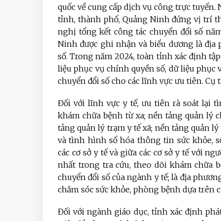
quốc về cung cấp dịch vụ công trực tuyến.
tỉnh, thành phố, Quảng Ninh đứng vị trí t
nghị tổng kết công tác chuyển đổi số nă
Ninh được ghi nhận và biểu dương là địa
số. Trong năm 2024, toàn tỉnh xác định tập
liệu phục vụ chính quyền số, dữ liệu phục v
chuyển đổi số cho các lĩnh vực ưu tiên. Cụ t
Đối với lĩnh vực y tế, ưu tiên rà soát lại
khám chữa bệnh từ xa; nền tảng quản lý c
tảng quản lý trạm y tế xã; nền tảng quản lý
và tình hình số hóa thông tin sức khỏe, 
các cơ sở y tế và giữa các cơ sở y tế với 
nhất trong tra cứu, theo dõi khám chữa 
chuyển đổi số của ngành y tế; là địa phươn
chăm sóc sức khỏe, phòng bệnh dựa trên c
Đối với ngành giáo dục, tỉnh xác định phá