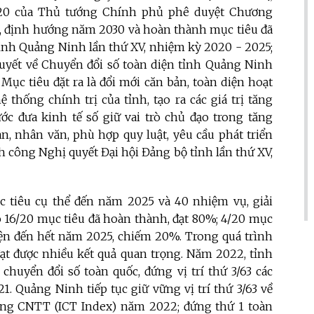
020 của Thủ tướng Chính phủ phê duyệt Chương
5, định hướng năm 2030 và hoàn thành mục tiêu đã
 tỉnh Quảng Ninh lần thứ XV, nhiệm kỳ 2020 - 2025;
yết về Chuyển đổi số toàn diện tỉnh Quảng Ninh
ục tiêu đặt ra là đổi mới căn bản, toàn diện hoạt
 thống chính trị của tỉnh, tạo ra các giá trị tăng
ớc đưa kinh tế số giữ vai trò chủ đạo trong tăng
n, nhân văn, phù hợp quy luật, yêu cầu phát triển
nh công Nghị quyết Đại hội Đảng bộ tỉnh lần thứ XV,
 tiêu cụ thể đến năm 2025 và 40 nhiệm vụ, giải
ó 16/20 mục tiêu đã hoàn thành, đạt 80%; 4/20 mục
hiện đến hết năm 2025, chiếm 20%. Trong quá trình
ạt được nhiều kết quả quan trọng. Năm 2022, tỉnh
uyển đổi số toàn quốc, đứng vị trí thứ 3/63 các
1. Quảng Ninh tiếp tục giữ vững vị trí thứ 3/63 về
ụng CNTT (ICT Index) năm 2022; đứng thứ 1 toàn