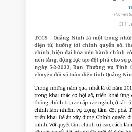
T
Học viện B
01:11,
TCCS - Quảng Ninh là một trong nhữn
điện tử, hướng tới chính quyền số, 
chính, hiện đại hóa nền hành chính công
nền tảng, động lực tạo đột phá cho sự p
ngày 5-2-2022, Ban Thường vụ Tỉnh 
chuyển đổi số toàn diện tỉnh Quảng N
Trong những năm qua, nhất là từ năm 2012
trong khai thác cơ hội số, triển khai ứ
thống chính trị, các cấp, các ngành, ở tất c
chính làm nhiệm vụ trọng tâm, đột phá. 
triển khai Đề án xây dựng Chính quyền đ
minh. Với quyết tâm chính trị cao, cách làm 