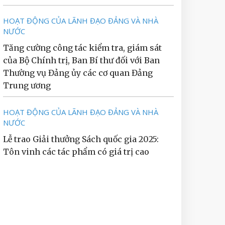
HOẠT ĐỘNG CỦA LÃNH ĐẠO ĐẢNG VÀ NHÀ
NƯỚC
Tăng cường công tác kiểm tra, giám sát
của Bộ Chính trị, Ban Bí thư đối với Ban
Thường vụ Đảng ủy các cơ quan Đảng
Trung ương
HOẠT ĐỘNG CỦA LÃNH ĐẠO ĐẢNG VÀ NHÀ
NƯỚC
Lễ trao Giải thưởng Sách quốc gia 2025:
Tôn vinh các tác phẩm có giá trị cao