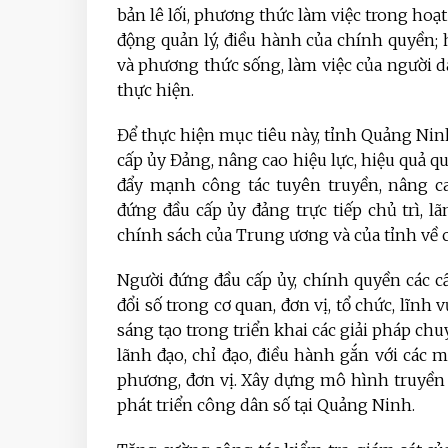
bản lê lối, phương thức làm việc trong hoạt
động quản lý, điều hành của chính quyền;
và phương thức sống, làm việc của người dâ
thực hiện.
Để thực hiện mục tiêu này, tỉnh Quảng Ninh
cấp ủy Đảng, nâng cao hiệu lực, hiệu quả qu
đẩy mạnh công tác tuyên truyền, nâng ca
đứng đầu cấp ủy đảng trực tiếp chủ trì, lã
chính sách của Trung ương và của tỉnh về c
Người đứng đầu cấp ủy, chính quyền các cấ
đổi số trong cơ quan, đơn vị, tổ chức, lĩnh 
sáng tạo trong triển khai các giải pháp ch
lãnh đạo, chỉ đạo, điều hành gắn với các m
phương, đơn vị. Xây dựng mô hình truyền 
phát triển công dân số tại Quảng Ninh.