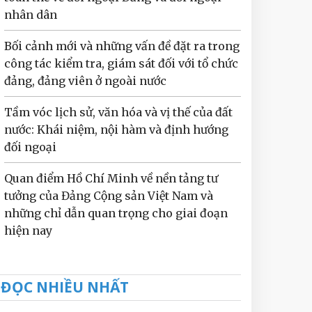
nhân dân
Bối cảnh mới và những vấn đề đặt ra trong
công tác kiểm tra, giám sát đối với tổ chức
đảng, đảng viên ở ngoài nước
Tầm vóc lịch sử, văn hóa và vị thế của đất
nước: Khái niệm, nội hàm và định hướng
đối ngoại
Quan điểm Hồ Chí Minh về nền tảng tư
tưởng của Đảng Cộng sản Việt Nam và
những chỉ dẫn quan trọng cho giai đoạn
hiện nay
ĐỌC NHIỀU NHẤT