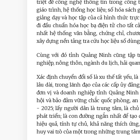
triệt để công nghệ thông tin trong công tá
giáo trình, hệ thống học liệu; số hóa sách
giảng dạy và học tập của cả hình thức trực
đi đầu chuẩn hóa học bạ điện tử cho tất c
nhất hệ thống văn bằng, chứng chỉ, chươn
xây dựng nền tảng tra cứu học liệu số dùng
Cùng với đó tỉnh Quảng Ninh cũng tập t
nghiệp, nông thôn, ngành du lịch, hải quan
Xác định chuyển đổi số là xu thế tất yếu, l
lâu dài, trong lãnh đạo của các cấp ủy đảng
đơn vị và doanh nghiệp tỉnh Quảng Ninh đ
hội và bảo đảm vững chắc quốc phòng, an 
- 2025; lấy người dân là trung tâm, là chủ
phát triển; là con đường ngắn nhất để tạo 
hiệu quả, tính tự chủ, khả năng thích ứng
huy vai trò của một trong những trung tâm 