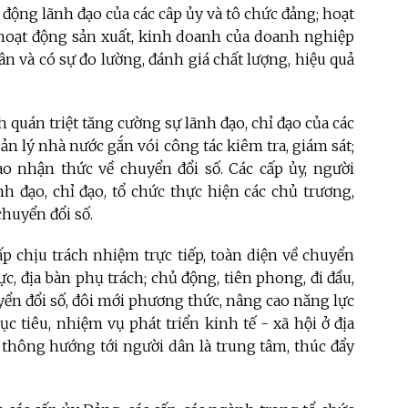
 động lãnh đạo của các câp ủy và tô chức đảng; hoạt
 hoạt động sản xuất, kinh doanh của doanh nghiệp
n và có sự đo lường, đánh giá chất lượng, hiệu quả
 quán triệt tăng cường sự lãnh đạo, chỉ đạo của các
ản lý nhà nước gắn vói công tác kiêm tra, giám sát;
o nhận thức về chuyển đổi số. Các cấp ủy, người
nh đạo, chỉ đạo, tổ chức thực hiện các chủ trương,
huyển đổi số.
p chịu trách nhiệm trực tiếp, toàn diện về chuyển
vực, địa bàn phụ trách; chủ động, tiên phong, đi đầu,
uyển đổi số, đôi mới phương thức, nâng cao năng lực
ục tiêu, nhiệm vụ phát triển kinh tế - xã hội ở địa
thông hướng tới người dân là trung tâm, thúc đẩy