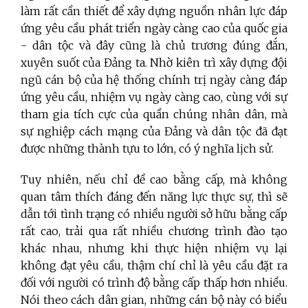
làm rất cần thiết để xây dựng nguồn nhân lực đáp
ứng yêu cầu phát triển ngày càng cao của quốc gia
- dân tộc và đây cũng là chủ trương đúng đắn,
xuyên suốt của Đảng ta. Nhờ kiên trì xây dựng đội
ngũ cán bộ của hệ thống chính trị ngày càng đáp
ứng yêu cầu, nhiệm vụ ngày càng cao, cùng với sự
tham gia tích cực của quần chúng nhân dân, mà
sự nghiệp cách mạng của Đảng và dân tộc đã đạt
được những thành tựu to lớn, có ý nghĩa lịch sử.
Tuy nhiên, nếu chỉ đề cao bằng cấp, mà không
quan tâm thích đáng đến năng lực thực sự, thì sẽ
dẫn tới tình trạng có nhiều người sở hữu bằng cấp
rất cao, trải qua rất nhiều chương trình đào tạo
khác nhau, nhưng khi thực hiện nhiệm vụ lại
không đạt yêu cầu, thậm chí chỉ là yêu cầu đặt ra
đối với người có trình độ bằng cấp thấp hơn nhiều.
Nói theo cách dân gian, những cán bộ này có biểu