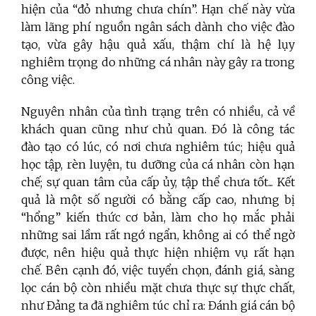
hiện của “đỏ nhưng chưa chín”. Hạn chế này vừa
làm lãng phí nguồn ngân sách dành cho việc đào
tạo, vừa gây hậu quả xấu, thậm chí là hệ lụy
nghiêm trọng do những cá nhân này gây ra trong
công việc.
Nguyên nhân của tình trạng trên có nhiều, cả về
khách quan cũng như chủ quan. Đó là công tác
đào tạo có lúc, có nơi chưa nghiêm túc; hiệu quả
học tập, rèn luyện, tu dưỡng của cá nhân còn hạn
chế; sự quan tâm của cấp ủy, tập thể chưa tốt... Kết
quả là một số người có bằng cấp cao, nhưng bị
“hổng” kiến thức cơ bản, làm cho họ mắc phải
những sai lầm rất ngớ ngẩn, không ai có thể ngờ
được, nên hiệu quả thực hiện nhiệm vụ rất hạn
chế. Bên cạnh đó, việc tuyển chọn, đánh giá, sàng
lọc cán bộ còn nhiều mặt chưa thực sự thực chất,
như Đảng ta đã nghiêm túc chỉ ra: Đánh giá cán bộ