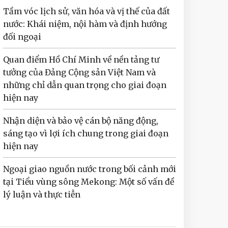
Tầm vóc lịch sử, văn hóa và vị thế của đất
nước: Khái niệm, nội hàm và định hướng
đối ngoại
Quan điểm Hồ Chí Minh về nền tảng tư
tưởng của Đảng Cộng sản Việt Nam và
những chỉ dẫn quan trọng cho giai đoạn
hiện nay
Nhận diện và bảo vệ cán bộ năng động,
sáng tạo vì lợi ích chung trong giai đoạn
hiện nay
Ngoại giao nguồn nước trong bối cảnh mới
tại Tiểu vùng sông Mekong: Một số vấn đề
lý luận và thực tiễn