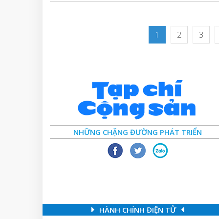
1
2
3
NHỮNG CHẶNG ĐƯỜNG PHÁT TRIỂN
HÀNH CHÍNH ĐIỆN TỬ