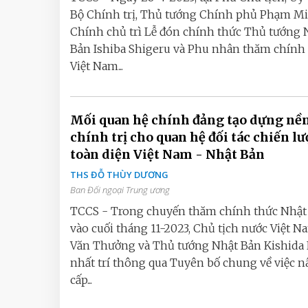
Bộ Chính trị, Thủ tướng Chính phủ Phạm M
Chính chủ trì Lễ đón chính thức Thủ tướng 
Bản Ishiba Shigeru và Phu nhân thăm chính
Việt Nam...
Mối quan hệ chính đảng tạo dựng nề
chính trị cho quan hệ đối tác chiến lư
toàn diện Việt Nam - Nhật Bản
THS ĐỖ THÙY DƯƠNG
Ban Đối ngoại Trung ương
TCCS - Trong chuyến thăm chính thức Nhật
vào cuối tháng 11-2023, Chủ tịch nước Việt N
Văn Thưởng và Thủ tướng Nhật Bản Kishida
nhất trí thông qua Tuyên bố chung về việc 
cấp...