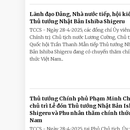
Lãnh đạo Đảng, Nhà nước tiếp, hội ki
Thủ tướng Nhật Bản Ishiba Shigeru
TCCS - Ngày 28-4-2025, các đồng chí Ủy viên
Chính trị: Chủ tịch nước Lương Cường, Chủ t
Quốc hội Trần Thanh Mẫn tiếp Thủ tướng N
Bản Ishiba Shigeru đang có chuyến thăm ch
thức Việt Nam...
Thủ tướng Chính phủ Phạm Minh C
chủ trì Lễ đón Thủ tướng Nhật Bản Is
Shigeru và Phu nhân thăm chính thức
Nam
TCCS - Ngày 28-4-2025, tại Phủ Chủ tịch, Ủy