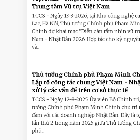
Trung tâm Vũ trụ Việt Nam
TCCS - Ngày 13-3-2026, tại Khu công nghệ c
Lạc, Hà Nội, Thủ tướng Chính phủ Phạm Mi
Chính dự khai mạc “Diễn đàn tầm nhìn vũ trụ
Nam - Nhật Bản 2026: Hợp tác cho kỷ nguyê
và...
Thủ tướng Chính phủ Phạm Minh Ch
Lập tổ công tác chung Việt Nam - Nh
xử lý các vấn đề trên cơ sở thực tế
TCCS - Ngày 12-8-2025, Ủy viên Bộ Chính trị
tướng Chính phủ Phạm Minh Chính chủ trì 
đàm với các doanh nghiệp Nhật Bản. Đây là t
lần thứ 2 trong năm 2025 giữa Thủ tướng C
phủ...