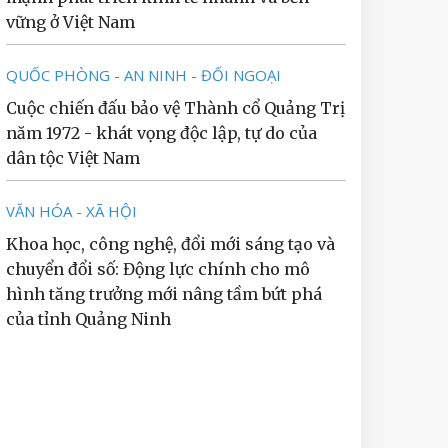
vững ở Việt Nam
QUỐC PHÒNG - AN NINH - ĐỐI NGOẠI
Cuộc chiến đấu bảo vệ Thành cổ Quảng Trị
năm 1972 - khát vọng độc lập, tự do của
dân tộc Việt Nam
VĂN HÓA - XÃ HỘI
Khoa học, công nghệ, đổi mới sáng tạo và
chuyển đổi số: Động lực chính cho mô
hình tăng trưởng mới nâng tầm bứt phá
của tỉnh Quảng Ninh