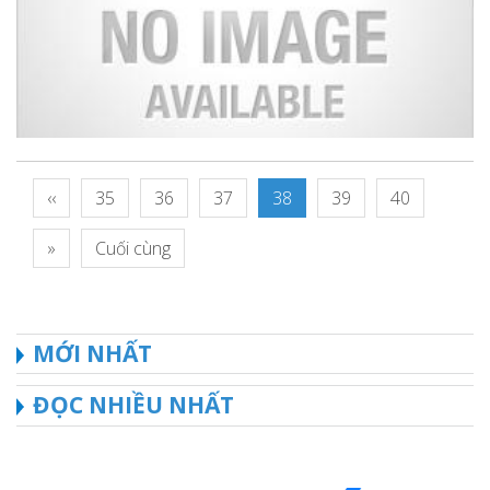
‹‹
35
36
37
38
39
40
»
Cuối cùng
MỚI NHẤT
ĐỌC NHIỀU NHẤT