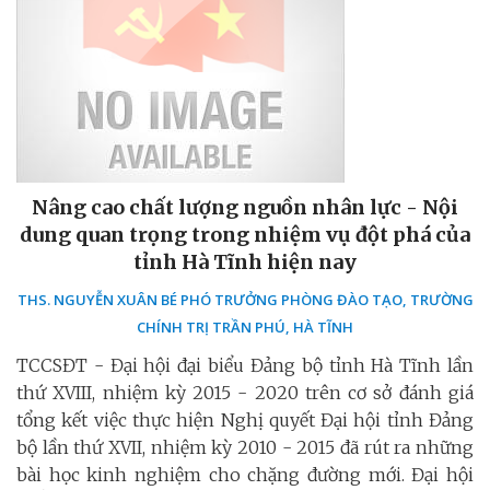
Nâng cao chất lượng nguồn nhân lực - Nội
dung quan trọng trong nhiệm vụ đột phá của
tỉnh Hà Tĩnh hiện nay
THS. NGUYỄN XUÂN BÉ PHÓ TRƯỞNG PHÒNG ĐÀO TẠO, TRƯỜNG
CHÍNH TRỊ TRẦN PHÚ, HÀ TĨNH
TCCSĐT - Đại hội đại biểu Đảng bộ tỉnh Hà Tĩnh lần
thứ XVIII, nhiệm kỳ 2015 - 2020 trên cơ sở đánh giá
tổng kết việc thực hiện Nghị quyết Đại hội tỉnh Đảng
bộ lần thứ XVII, nhiệm kỳ 2010 - 2015 đã rút ra những
bài học kinh nghiệm cho chặng đường mới. Đại hội