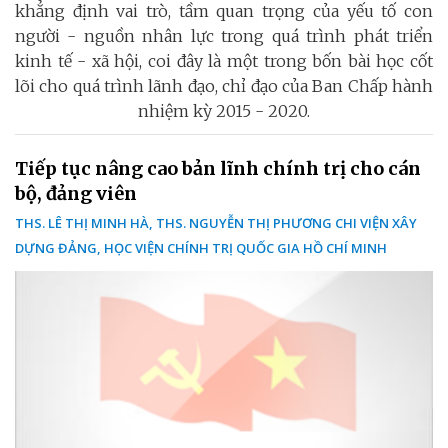
khẳng định vai trò, tầm quan trọng của yếu tố con
người - nguồn nhân lực trong quá trình phát triển
kinh tế - xã hội, coi đây là một trong bốn bài học cốt
lõi cho quá trình lãnh đạo, chỉ đạo của Ban Chấp hành
nhiệm kỳ 2015 - 2020.
Tiếp tục nâng cao bản lĩnh chính trị cho cán
bộ, đảng viên
THS. LÊ THỊ MINH HÀ, THS. NGUYỄN THỊ PHƯƠNG CHI VIỆN XÂY
DỰNG ĐẢNG, HỌC VIỆN CHÍNH TRỊ QUỐC GIA HỒ CHÍ MINH