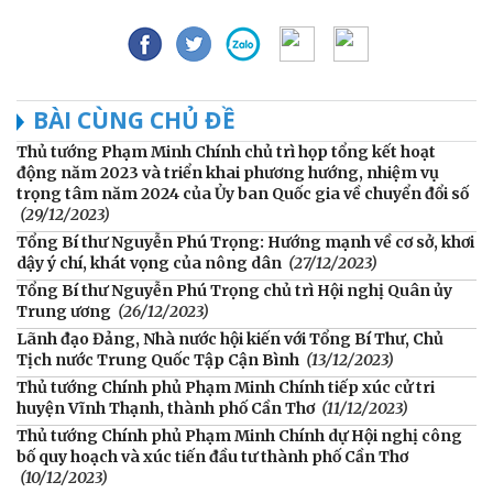
BÀI CÙNG CHỦ ĐỀ
Thủ tướng Phạm Minh Chính chủ trì họp tổng kết hoạt
động năm 2023 và triển khai phương hướng, nhiệm vụ
trọng tâm năm 2024 của Ủy ban Quốc gia về chuyển đổi số
(29/12/2023)
Tổng Bí thư Nguyễn Phú Trọng: Hướng mạnh về cơ sở, khơi
dậy ý chí, khát vọng của nông dân
(27/12/2023)
Tổng Bí thư Nguyễn Phú Trọng chủ trì Hội nghị Quân ủy
Trung ương
(26/12/2023)
Lãnh đạo Đảng, Nhà nước hội kiến với Tổng Bí Thư, Chủ
Tịch nước Trung Quốc Tập Cận Bình
(13/12/2023)
Thủ tướng Chính phủ Phạm Minh Chính tiếp xúc cử tri
huyện Vĩnh Thạnh, thành phố Cần Thơ
(11/12/2023)
Thủ tướng Chính phủ Phạm Minh Chính dự Hội nghị công
bố quy hoạch và xúc tiến đầu tư thành phố Cần Thơ
(10/12/2023)