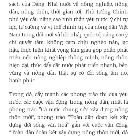
sách của Đảng, Nhà nước về nông nghiệp, nông
dân, nông thôn, thời gian tới, Thủ tướng Chính
phủ yêu cầu nâng cao tinh thần yêu nước, ý chí tự
lực, tự cường và vị thế chính trị của nông dân Việt
Nam trong đổi mới và hội nhập quốc tế; nâng cao ý
chí quyết tâm, không cam chịu nghèo nàn, lạc
hậu, thực hiện khát vọng làm giàu góp phần phát
triển nền nông nghiệp thông minh, nông thôn
hiện đại, thúc đẩy đất nước phát triển nhanh, bền
vững và nông dân thật sự có đời sống ấm no,
hạnh phúc.
Trong đó, đẩy mạnh các phong trào thi đua yêu
nước, các cuộc vận động trong nông dân, nhất là
phong trào "Cả nước chung sức xây dựng nông
thôn mới", phong trào "Toàn dân đoàn kết xây
dựng đời sống văn hoá" gắn với cuộc vận động
"Toàn dân đoàn kết xây dựng nông thôn mới, đô