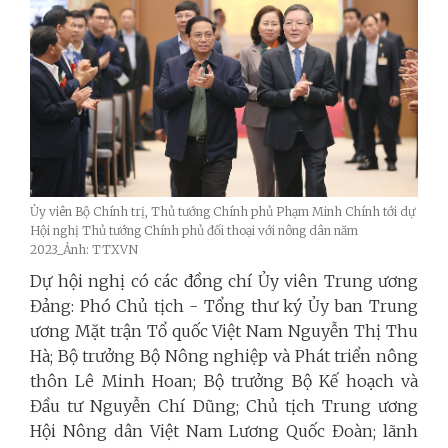
Ủy viên Bộ Chính trị, Thủ tướng Chính phủ Phạm Minh Chính tới dự
Hội nghị Thủ tướng Chính phủ đối thoại với nông dân năm
2023_Ảnh: TTXVN
Dự hội nghị có các đồng chí Ủy viên Trung ương
Đảng: Phó Chủ tịch - Tổng thư ký Ủy ban Trung
ương Mặt trận Tổ quốc Việt Nam Nguyễn Thị Thu
Hà; Bộ trưởng Bộ Nông nghiệp và Phát triển nông
thôn Lê Minh Hoan; Bộ trưởng Bộ Kế hoạch và
Đầu tư Nguyễn Chí Dũng; Chủ tịch Trung ương
Hội Nông dân Việt Nam Lương Quốc Đoàn; lãnh