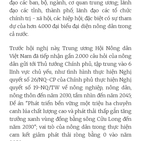
đạo các ban, bộ, ngành, cơ quan trung ương; lãnh
đạo các tỉnh, thành phố; lãnh đạo các tổ chức
chính trị - xã hội, các hiệp hội; đặc biệt có sự tham
dự của hơn 4.000 đại biểu đại diện nông dân trong
cả nước.
Trước hội nghị này, Trung ương Hội Nông dân
Việt Nam đã tiếp nhận gần 2.000 câu hỏi của nông
dân gửi tới Thủ tướng Chính phủ, tập trung vào 6
lĩnh vực chủ yếu, như tình hình thực hiện Nghị
quyết số 26/NQ-CP của Chính phủ thực hiện Nghị
quyết số 19-NQ/TW về nông nghiệp, nông dân,
nông thôn đến năm 2030, tầm nhìn đến năm 2045;
Đề án "Phát triển bền vững một triệu ha chuyên
canh lúa chất lượng cao và phát thải thấp gắn tăng
trưởng xanh vùng đồng bằng sông Cửu Long đến
năm 2030"; vai trò của nông dân trong thực hiện
cam kết giảm phát thải ròng bằng 0 vào năm