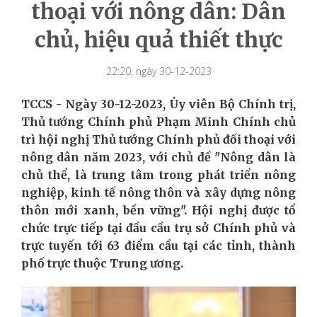
thoại với nông dân: Dân
chủ, hiệu quả thiết thực
22:20, ngày 30-12-2023
TCCS - Ngày 30-12-2023, Ủy viên Bộ Chính trị,
Thủ tướng Chính phủ Phạm Minh Chính chủ
trì hội nghị Thủ tướng Chính phủ đối thoại với
nông dân năm 2023, với chủ đề "Nông dân là
chủ thể, là trung tâm trong phát triển nông
nghiệp, kinh tế nông thôn và xây dựng nông
thôn mới xanh, bền vững". Hội nghị được tổ
chức trực tiếp tại đầu cầu trụ sở Chính phủ và
trực tuyến tới 63 điểm cầu tại các tỉnh, thành
phố trực thuộc Trung ương.