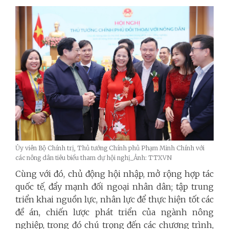
Ủy viên Bộ Chính trị, Thủ tướng Chính phủ Phạm Minh Chính với
các nông dân tiêu biểu tham dự hội nghị_Ảnh: TTXVN
Cùng với đó, chủ động hội nhập, mở rộng hợp tác
quốc tế, đẩy mạnh đối ngoại nhân dân; tập trung
triển khai nguồn lực, nhân lực để thực hiện tốt các
đề án, chiến lược phát triển của ngành nông
nghiệp, trong đó chú trọng đến các chương trình,