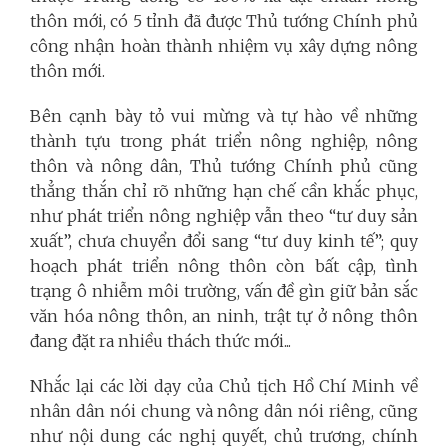
thôn mới, có 5 tỉnh đã được Thủ tướng Chính phủ
công nhận hoàn thành nhiệm vụ xây dựng nông
thôn mới.
Bên cạnh bày tỏ vui mừng và tự hào về những
thành tựu trong phát triển nông nghiệp, nông
thôn và nông dân, Thủ tướng Chính phủ cũng
thẳng thắn chỉ rõ những hạn chế cần khắc phục,
như phát triển nông nghiệp vẫn theo “tư duy sản
xuất”, chưa chuyển đổi sang “tư duy kinh tế”; quy
hoạch phát triển nông thôn còn bất cập, tình
trạng ô nhiễm môi trường, vấn đề gìn giữ bản sắc
văn hóa nông thôn, an ninh, trật tự ở nông thôn
đang đặt ra nhiều thách thức mới...
Nhắc lại các lời dạy của Chủ tịch Hồ Chí Minh về
nhân dân nói chung và nông dân nói riêng, cũng
như nội dung các nghị quyết, chủ trương, chính