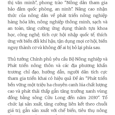
thị văn minh", phong trào "Nông dân tham gia
bảo đảm quốc phòng, an ninh".
Nâng cao nhận
thức của nông dân về phát triển nông nghiệp
hàng hóa lớn, nông nghiệp thông minh, sạch và
an toàn, tăng cường ứng dụng thành tựu khoa
học, công nghệ, tích cực hội nhập quốc tế, thích
ứng với biến đổi khí hậu, tận dụng mọi cơ hội, biến
nguy thành cơ và không để ai bị bỏ lại phía sau.
Thủ tướng Chính phủ yêu cầu Bộ Nông nghiệp và
Phát triển nông thôn và các địa phương khẩn
trương chỉ đạo, hướng dẫn, người dân tích cực
tham gia triển khai có hiệu quả Đề án "Phát triển
bền vững một triệu ha chuyên canh lúa chất lượng
cao và phát thải thấp gắn tăng trưởng xanh vùng
đồng bằng sông Cửu Long đến năm 2030". Tổ
chức lại sản xuất, tăng cường liên kết theo chuỗi
giá trị; gắn sản xuất với chế biến, tiêu thụ nông