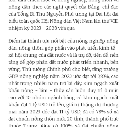
nông dân theo các nghị quyết của Đảng, chỉ đạo
của Tổng Bí Thư Nguyễn Phú trọng tại Đại hội đại
biểu toàn quốc Hội Nông dân Việt Nam lần thứ VIII,
nhiệm kỳ 2023 - 2028 vừa qua.
Điểm lại thành tựu nổi bật của nông nghiệp, nông
dân, nông thôn, góp phần vào phát triển kinh tế -
xã hội chung của đất nước và là trụ đỡ, tiền đề, nền
tảng để góp phần đất nước phát triển nhanh, bền
vững, Thủ tướng Chính phủ cho biết, tăng trưởng
GDP nông nghiệp năm 2023 ước đạt tới 3,83%, cao
nhất trong nhiều năm trở lại đây. Kim ngạch xuất
khẩu nông - lâm - thủy sản luôn duy trì ở mức
cao với 10 nhóm ngành hàng có kim ngạch xuất
khẩu đạt 1 tỷ USD trở lên, giá trị thặng dư thương
mại năm 2023 ước đạt 11 tỷ USD; đã có 78% số xã
đạt chuẩn nông thôn mới, 20 tỉnh, thành phố trực
thuộc Trung ương có 100% xã đạt chuẩn nông