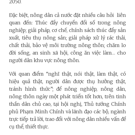
2050.
Đặc biệt, nông dân cả nước đặt nhiều câu hỏi liên
quan đến: Thúc đẩy chuyển đổi số trong nông
nghiệp; giải pháp, cơ chế, chính sách thúc đẩy sản
xuất, tiêu thụ nông sản; giải pháp xử lý rác thải,
chất thải, bảo vệ môi trường nông thôn; chăm lo
đời sống, an sinh xã hội, công ăn việc làm… cho
người dân khu vực nông thôn.
Với quan điểm “nghĩ thật, nói thật, làm thật, có
hiệu quả thật, người dân được thụ hưởng thật,
tránh hình thức”; để nông nghiệp, nông dân,
nông thôn ngày một phát triển tốt hơn, trên tinh
thần dân chủ cao, tại hội nghị, Thủ tướng Chính
phủ Phạm Minh Chính và lãnh đạo các bộ, ngành
trực tiếp trả lời, trao đổi với nông dân nhiều vấn đề
cụ thể, thiết thực.