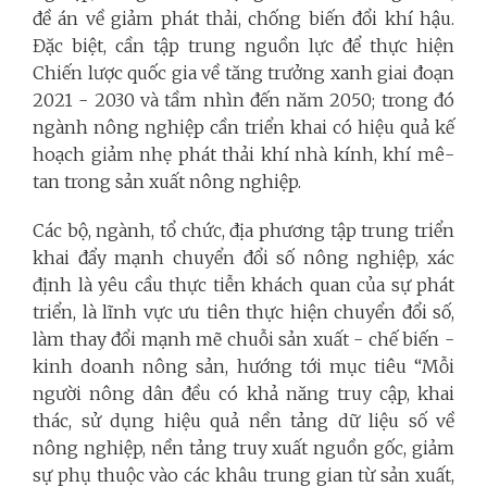
đề án về giảm phát thải, chống biến đổi khí hậu.
Đặc biệt, cần tập trung nguồn lực để thực hiện
Chiến lược quốc gia về tăng trưởng xanh giai đoạn
2021 - 2030 và tầm nhìn đến năm 2050; trong đó
ngành nông nghiệp cần triển khai có hiệu quả kế
hoạch giảm nhẹ phát thải khí nhà kính, khí mê-
tan trong sản xuất nông nghiệp.
Các bộ, ngành, tổ chức, địa phương tập trung triển
khai đẩy mạnh chuyển đổi số nông nghiệp, xác
định là yêu cầu thực tiễn khách quan của sự phát
triển, là lĩnh vực ưu tiên thực hiện chuyển đổi số,
làm thay đổi mạnh mẽ chuỗi sản xuất - chế biến -
kinh doanh nông sản, hướng tới mục tiêu “Mỗi
người nông dân đều có khả năng truy cập, khai
thác, sử dụng hiệu quả nền tảng dữ liệu số về
nông nghiệp, nền tảng truy xuất nguồn gốc, giảm
sự phụ thuộc vào các khâu trung gian từ sản xuất,