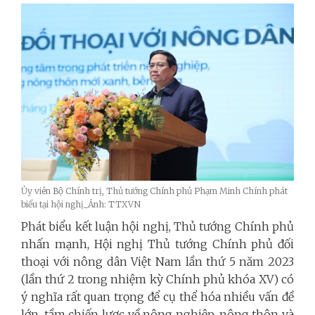
Ủy viên Bộ Chính trị, Thủ tướng Chính phủ Phạm Minh Chính phát
biểu tại hội nghị_Ảnh: TTXVN
Phát biểu kết luận hội nghị, Thủ tướng Chính phủ
nhấn mạnh, Hội nghị Thủ tướng Chính phủ đối
thoại với nông dân Việt Nam lần thứ 5 năm 2023
(lần thứ 2 trong nhiệm kỳ Chính phủ khóa XV) có
ý nghĩa rất quan trọng để cụ thể hóa nhiều vấn đề
lớn, tầm chiến lược về nông nghiệp, nông thôn và