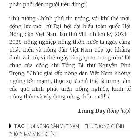
phân phối đến người tiêu dùng”.
Thủ tướng Chính phủ tin tưởng, với khí thế mới,
động lực mới, từ Đại hội đại biểu toàn quốc Hội
Nông dân Việt Nam lần thứ VIII, nhiệm kỳ 2023 ­-
2028, nông nghiệp, nông thôn nước ta ngày càng
phát triển và nông dân Việt Nam tiếp tục khẳng
định vai trò, vị thế ngày càng quan trọng như lời
chúc của đồng chí Tổng Bí thư Nguyễn Phú
Trọng: “Chúc giai cấp nông dân Việt Nam không
ngừng lớn mạnh, thực sự là chủ thể, là trung tâm
của quá trình phát triển nông nghiệp, kinh tế
nông thôn và xây dựng nông thôn mới!”./.
Trung Duy
(tổng hợp)
TAG
HỘI NÔNG DÂN VIỆT NAM
THỦ TƯỚNG CHÍNH
PHỦ PHẠM MINH CHÍNH