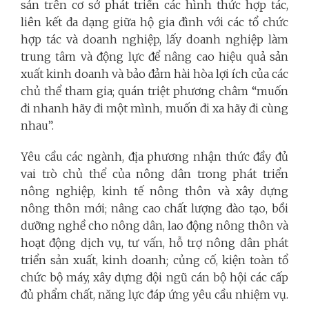
sản trên cơ sở phát triển các hình thức hợp tác,
liên kết đa dạng giữa hộ gia đình với các tổ chức
hợp tác và doanh nghiệp, lấy doanh nghiệp làm
trung tâm và động lực để nâng cao hiệu quả sản
xuất kinh doanh và bảo đảm hài hòa lợi ích của các
chủ thể tham gia; quán triệt phương châm “muốn
đi nhanh hãy đi một mình, muốn đi xa hãy đi cùng
nhau”.
Yêu cầu các ngành, địa phương nhận thức đầy đủ
vai trò chủ thể của nông dân trong phát triển
nông nghiệp, kinh tế nông thôn và xây dựng
nông thôn mới; nâng cao chất lượng đào tạo, bồi
dưỡng nghề cho nông dân, lao động nông thôn và
hoạt động dịch vụ, tư vấn, hỗ trợ nông dân phát
triển sản xuất, kinh doanh; củng cố, kiện toàn tổ
chức bộ máy, xây dựng đội ngũ cán bộ hội các cấp
đủ phẩm chất, năng lực đáp ứng yêu cầu nhiệm vụ.