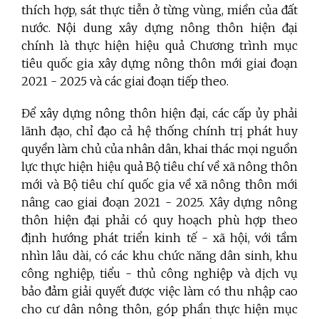
thích hợp, sát thực tiễn ở từng vùng, miền của đất
nước. Nội dung xây dựng nông thôn hiện đại
chính là thực hiện hiệu quả Chương trình mục
tiêu quốc gia xây dựng nông thôn mới giai đoạn
2021 - 2025 và các giai đoạn tiếp theo.
Để xây dựng nông thôn hiện đại, các cấp ủy phải
lãnh đạo, chỉ đạo cả hệ thống chính trị phát huy
quyền làm chủ của nhân dân, khai thác mọi nguồn
lực thực hiện hiệu quả Bộ tiêu chí về xã nông thôn
mới và Bộ tiêu chí quốc gia về xã nông thôn mới
nâng cao giai đoạn 2021 - 2025. Xây dựng nông
thôn hiện đại phải có quy hoạch phù hợp theo
định hướng phát triển kinh tế - xã hội, với tầm
nhìn lâu dài, có các khu chức năng dân sinh, khu
công nghiệp, tiểu - thủ công nghiệp và dịch vụ
bảo đảm giải quyết được việc làm có thu nhập cao
cho cư dân nông thôn, góp phần thực hiện mục