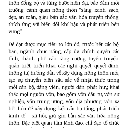
thôn đồng bộ và từng bước hiện đại, bảo đảm môi
trường, cảnh quan nông thôn “sáng, xanh, sạch,
đẹp, an toàn, giàu bản sắc văn hóa truyền thống,
thích ứng với biến đổi khí hậu và phát triển bền
vững”.
Để đạt được mục tiêu to lớn đó, trước hết các bộ,
ban, ngành chức năng, cấp ủy, chính quyền các
tỉnh, thành phố cần tăng cường tuyên truyền,
quán triệt, triển khai các nghị quyết, quyết định,
thông tư, hướng dẫn về xây dựng nông thôn mới;
tạo sự chuyển biến sâu sắc về nhận thức trong
mỗi cán bộ, đảng viên, người dân; phát huy, khai
thác mọi nguồn vốn, bao gồm vốn đầu tư, vốn sự
nghiệp, vốn trung ương, vốn địa phương, vốn xã
hội hóa để xây dựng kết cấu hạ tầng, phát triển
kinh tế - xã hội, giữ gìn bản sắc văn hóa nông
thôn. Đặc biệt quan tâm lãnh đạo, chỉ đạo tổ chức