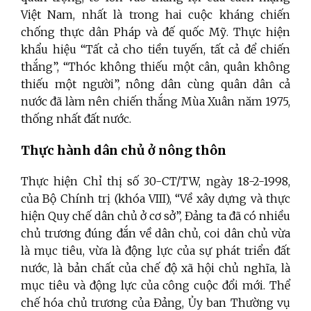
Việt Nam, nhất là trong hai cuộc kháng chiến
chống thực dân Pháp và đế quốc Mỹ. Thực hiện
khẩu hiệu “Tất cả cho tiền tuyến, tất cả để chiến
thắng”, “Thóc không thiếu một cân, quân không
thiếu một người”, nông dân cùng quân dân cả
nước đã làm nên chiến thắng Mùa Xuân năm 1975,
thống nhất đất nước.
Thực hành dân chủ ở nông thôn
Thực hiện Chỉ thị số 30-CT/TW, ngày 18-2-1998,
của Bộ Chính trị (khóa VIII), “Về xây dựng và thực
hiện Quy chế dân chủ ở cơ sở”, Đảng ta đã có nhiều
chủ trương đúng đắn về dân chủ, coi dân chủ vừa
là mục tiêu, vừa là động lực của sự phát triển đất
nước, là bản chất của chế độ xã hội chủ nghĩa, là
mục tiêu và động lực của công cuộc đổi mới. Thể
chế hóa chủ trương của Đảng, Ủy ban Thường vụ