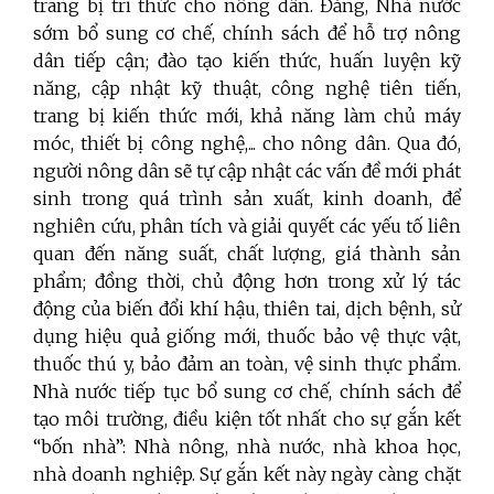
trang bị tri thức cho nông dân. Đảng, Nhà nước
sớm bổ sung cơ chế, chính sách để hỗ trợ nông
dân tiếp cận; đào tạo kiến thức, huấn luyện kỹ
năng, cập nhật kỹ thuật, công nghệ tiên tiến,
trang bị kiến thức mới, khả năng làm chủ máy
móc, thiết bị công nghệ,... cho nông dân. Qua đó,
người nông dân sẽ tự cập nhật các vấn đề mới phát
sinh trong quá trình sản xuất, kinh doanh, để
nghiên cứu, phân tích và giải quyết các yếu tố liên
quan đến năng suất, chất lượng, giá thành sản
phẩm; đồng thời, chủ động hơn trong xử lý tác
động của biến đổi khí hậu, thiên tai, dịch bệnh, sử
dụng hiệu quả giống mới, thuốc bảo vệ thực vật,
thuốc thú y, bảo đảm an toàn, vệ sinh thực phẩm.
Nhà nước tiếp tục bổ sung cơ chế, chính sách để
tạo môi trường, điều kiện tốt nhất cho sự gắn kết
“bốn nhà”: Nhà nông, nhà nước, nhà khoa học,
nhà doanh nghiệp. Sự gắn kết này ngày càng chặt