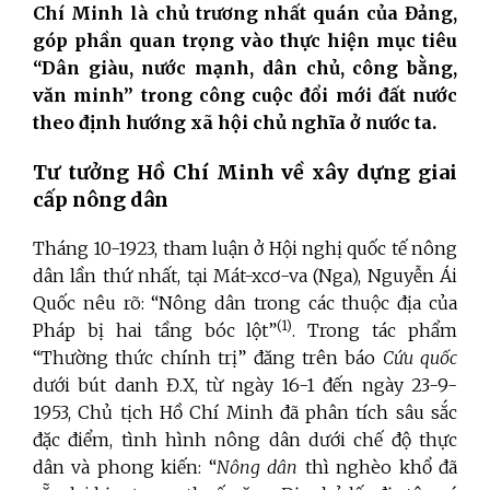
Chí Minh là chủ trương nhất quán của Đảng,
góp phần quan trọng vào thực hiện mục tiêu
“Dân giàu, nước mạnh, dân chủ, công bằng,
văn minh” trong công cuộc đổi mới đất nước
theo định hướng xã hội chủ nghĩa ở nước ta.
Tư tưởng Hồ Chí Minh về xây dựng giai
cấp nông dân
Tháng 10-1923, tham luận ở Hội nghị quốc tế nông
dân lần thứ nhất, tại Mát-xcơ-va (Nga), Nguyễn Ái
Quốc nêu rõ: “Nông dân trong các thuộc địa của
(1)
Pháp bị hai tầng bóc lột”
. Trong tác phẩm
“Thường thức chính trị” đăng trên báo
Cứu quốc
dưới bút danh Đ.X, từ ngày 16-1 đến ngày 23-9-
1953, Chủ tịch Hồ Chí Minh đã phân tích sâu sắc
đặc điểm, tình hình nông dân dưới chế độ thực
dân và phong kiến: “
Nông dân
thì nghèo khổ đã