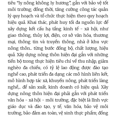
tiêu “ly nông không ly hương”, gắn với bảo vệ tốt
môi trường; đồng thời, tăng cường công tác quản
lý quy hoạch và tổ chức thực hiện theo quy hoạch
hiệu quả. Khai thác, phát huy tối đa nguồn lực để
xây dựng kết cấu hạ tầng kinh tế - xã hội, như
giao thông, thủy lợi, điện, cơ sở văn hóa, thương
mại, thông tin và truyền thông, nhà ở khu vực
nông thôn... từng bước đồng bộ, chất lượng, hiệu
quả. Xây dựng nông thôn hiện đại gắn với những
tiến bộ trong thực hiện tiêu chí về thu nhập, giảm
nghèo đa chiều, có tỷ lệ lao động được đào tạo
nghề cao, phát triển đa dạng các mô hình liên kết,
mô hình hợp tác xã, khuyến nông, phát triển làng
nghề,... để sản xuất, kinh doanh có hiệu quả. Xây
dựng nông thôn hiện đại phải gắn với phát triển
văn hóa - xã hội - môi trường, đặc biệt là lĩnh vực
giáo dục và đào tạo, y tế, văn hóa, bảo vệ môi
trường, bảo đảm an toàn, vệ sinh thực phẩm; đồng