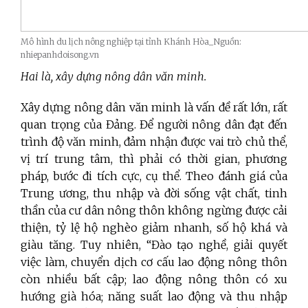
Mô hình du lịch nông nghiệp tại tỉnh Khánh Hòa_Nguồn:
nhiepanhdoisong.vn
Hai là, xây dựng nông dân văn minh.
Xây dựng nông dân văn minh là vấn đề rất lớn, rất
quan trọng của Đảng. Để người nông dân đạt đến
trình độ văn minh, đảm nhận được vai trò chủ thể,
vị trí trung tâm, thì phải có thời gian, phương
pháp, bước đi tích cực, cụ thể. Theo đánh giá của
Trung ương, thu nhập và đời sống vật chất, tinh
thần của cư dân nông thôn không ngừng được cải
thiện, tỷ lệ hộ nghèo giảm nhanh, số hộ khá và
giàu tăng. Tuy nhiên, “Đào tạo nghề, giải quyết
việc làm, chuyển dịch cơ cấu lao động nông thôn
còn nhiều bất cập; lao động nông thôn có xu
hướng già hóa; năng suất lao động và thu nhập