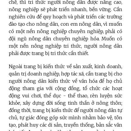
chẽ, thì tri thức người nông dân được nâng cao,
nông nghiệp sẽ phát triển nhanh, bền vững. Cần
nghiên cứu để quy hoạch và phát triển các trường
đào tạo cho nông dân, con em nông dân, vì muốn
có một nền nông nghiệp chuyên nghiệp, phải có
đội ngũ nông dân chuyên nghiệp hóa. Muốn có
một nền nông nghiệp tri thức, người nông dân
phải được trang bị tri thức cần thiết.
Ngoài trang bị kiến thức về sản xuất, kinh doanh,
quản trị doanh nghiệp, hợp tác xã, cần trang bị cho
người nông dân kiến thức về văn hóa để họ chủ
động tham gia với cộng đồng, tổ chức các hoạt
động vui chơi, thể dục - thể thao, rèn luyện sức
khỏe, xây dựng đời sống tinh thần ở nông thôn;
đồng thời, trang bị kiến thức để người nông dân tự
chủ, tự giác đóng góp sức mình nhằm bảo vệ, tôn
tạo, phát huy các di sản, truyền thống, bản sắc văn