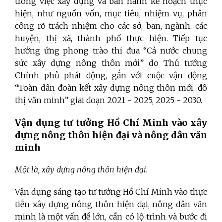
trong việc xây dựng và ban hành kế hoạch thực
hiện, như nguồn vốn, mục tiêu, nhiệm vụ, phân
công rõ trách nhiệm cho các sở, ban, ngành, các
huyện, thị xã, thành phố thực hiện. Tiếp tục
hưởng ứng phong trào thi đua “Cả nước chung
sức xây dựng nông thôn mới” do Thủ tướng
Chính phủ phát động, gắn với cuộc vận động
“Toàn dân đoàn kết xây dựng nông thôn mới, đô
thị văn minh” giai đoạn 2021 - 2025, 2025 - 2030.
Vận dụng tư tưởng Hồ Chí Minh vào xây
dựng nông thôn hiện đại và nông dân văn
minh
Một là, xây dựng nông thôn hiện đại.
Vận dụng sáng tạo tư tưởng Hồ Chí Minh vào thực
tiễn xây dựng nông thôn hiện đại, nông dân văn
minh là một vấn đề lớn, cần có lộ trình và bước đi