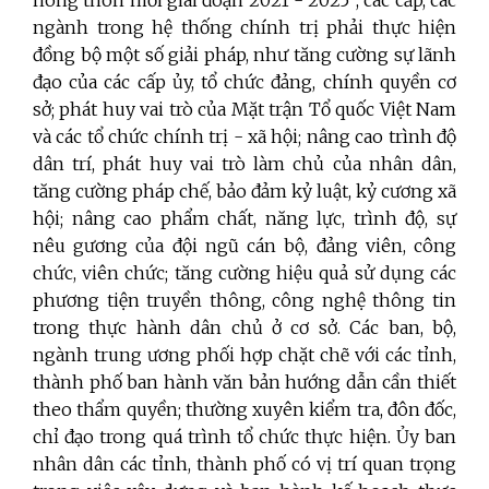
ngành trong hệ thống chính trị phải thực hiện
đồng bộ một số giải pháp, như tăng cường sự lãnh
đạo của các cấp ủy, tổ chức đảng, chính quyền cơ
sở; phát huy vai trò của Mặt trận Tổ quốc Việt Nam
và các tổ chức chính trị - xã hội; nâng cao trình độ
dân trí, phát huy vai trò làm chủ của nhân dân,
tăng cường pháp chế, bảo đảm kỷ luật, kỷ cương xã
hội; nâng cao phẩm chất, năng lực, trình độ, sự
nêu gương của đội ngũ cán bộ, đảng viên, công
chức, viên chức; tăng cường hiệu quả sử dụng các
phương tiện truyền thông, công nghệ thông tin
trong thực hành dân chủ ở cơ sở. Các ban, bộ,
ngành trung ương phối hợp chặt chẽ với các tỉnh,
thành phố ban hành văn bản hướng dẫn cần thiết
theo thẩm quyền; thường xuyên kiểm tra, đôn đốc,
chỉ đạo trong quá trình tổ chức thực hiện. Ủy ban
nhân dân các tỉnh, thành phố có vị trí quan trọng