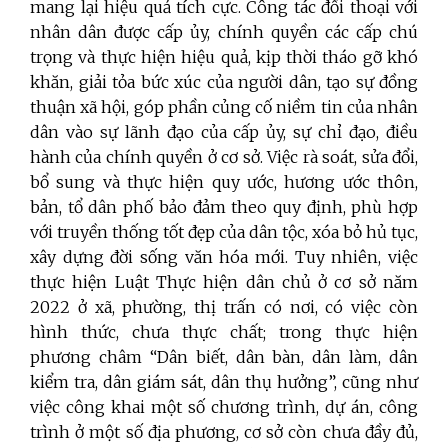
mang lại hiệu quả tích cực. Công tác đối thoại với
nhân dân được cấp ủy, chính quyền các cấp chú
trọng và thực hiện hiệu quả, kịp thời tháo gỡ khó
khăn, giải tỏa bức xúc của người dân, tạo sự đồng
thuận xã hội, góp phần củng cố niềm tin của nhân
dân vào sự lãnh đạo của cấp ủy, sự chỉ đạo, điều
hành của chính quyền ở cơ sở. Việc rà soát, sửa đổi,
bổ sung và thực hiện quy ước, hương ước thôn,
bản, tổ dân phố bảo đảm theo quy định, phù hợp
với truyền thống tốt đẹp của dân tộc, xóa bỏ hủ tục,
xây dựng đời sống văn hóa mới. Tuy nhiên, việc
thực hiện Luật Thực hiện dân chủ ở cơ sở năm
2022 ở xã, phường, thị trấn có nơi, có việc còn
hình thức, chưa thực chất; trong thực hiện
phương châm “Dân biết, dân bàn, dân làm, dân
kiểm tra, dân giám sát, dân thụ hưởng”, cũng như
việc công khai một số chương trình, dự án, công
trình ở một số địa phương, cơ sở còn chưa đầy đủ,