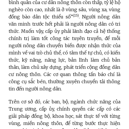
bình quân của cư dân nông thôn còn thấp, tỷ lệ hộ
nghèo còn cao, nhất là ở vùng sâu, vùng xa, vùng
(15)
đồng bào dân tộc thiểu số”
. Người nông dân
văn minh trước hết phải là người nông dân có tri
thức. Muốn vậy, cấp ủy phải lãnh đạo cả hệ thống
chính trị làm tốt công tác tuyên truyền, để mỗi
người nông dân chuyển biến được nhận thức của
mình về vai trò chủ thể, có tâm thế tự chủ, có kiến
thức, kỹ năng, năng lực, bản lĩnh làm chủ bản
thân, làm chủ xây dựng, phát triển cộng đồng dân
cư nông thôn. Các cơ quan thông tấn báo chí là
công cụ sắc bén, thường xuyên chuyển tải thông
tin đến người nông dân.
Trên cơ sở đó, các ban, bộ, ngành chức năng của
Trung ương, cấp ủy, chính quyền các cấp có các
giải pháp đồng bộ, khoa học, sát thực tế với từng
vùng, miền nông thôn, để từng bước thực hiện