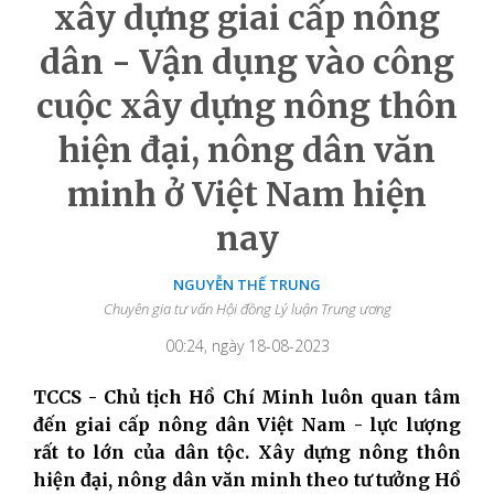
xây dựng giai cấp nông
dân - Vận dụng vào công
cuộc xây dựng nông thôn
hiện đại, nông dân văn
minh ở Việt Nam hiện
nay
NGUYỄN THẾ TRUNG
Chuyên gia tư vấn Hội đồng Lý luận Trung ương
00:24, ngày 18-08-2023
TCCS - Chủ tịch Hồ Chí Minh luôn quan tâm
đến giai cấp nông dân Việt Nam
- lực lượng
rất to lớn của dân tộc. Xây dựng nông thôn
hiện đại, nông dân văn minh theo tư tưởng Hồ