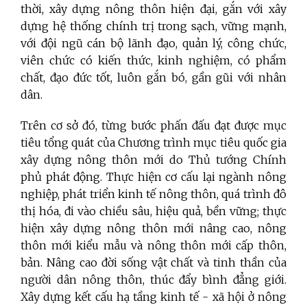
thời, xây dựng nông thôn hiện đại, gắn với xây
dựng hệ thống chính trị trong sạch, vững mạnh,
với đội ngũ cán bộ lãnh đạo, quản lý, công chức,
viên chức có kiến thức, kinh nghiệm, có phẩm
chất, đạo đức tốt, luôn gắn bó, gần gũi với nhân
dân.
Trên cơ sở đó, từng bước phấn đấu đạt được mục
tiêu tổng quát của Chương trình mục tiêu quốc gia
xây dựng nông thôn mới do Thủ tướng Chính
phủ phát động. Thực hiện cơ cấu lại ngành nông
nghiệp, phát triển kinh tế nông thôn, quá trình đô
thị hóa, đi vào chiều sâu, hiệu quả, bền vững; thực
hiện xây dựng nông thôn mới nâng cao, nông
thôn mới kiểu mẫu và nông thôn mới cấp thôn,
bản. Nâng cao đời sống vật chất và tinh thần của
người dân nông thôn, thúc đẩy bình đẳng giới.
Xây dựng kết cấu hạ tầng kinh tế - xã hội ở nông