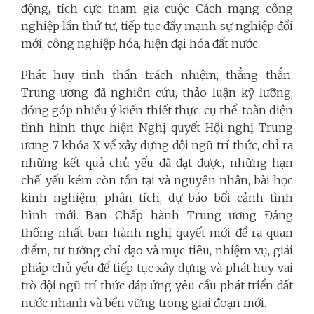
động, tích cực tham gia cuộc Cách mạng công
nghiệp lần thứ tư, tiếp tục đẩy mạnh sự nghiệp đổi
mới, công nghiệp hóa, hiện đại hóa đất nước.
Phát huy tinh thần trách nhiệm, thẳng thắn,
Trung ương đã nghiên cứu, thảo luận kỹ lưỡng,
đóng góp nhiều ý kiến thiết thực, cụ thể, toàn diện
tình hình thực hiện Nghị quyết Hội nghị Trung
ương 7 khóa X về xây dựng đội ngũ trí thức, chỉ ra
những kết quả chủ yếu đã đạt được, những hạn
chế, yếu kém còn tồn tại và nguyên nhân, bài học
kinh nghiệm; phân tích, dự báo bối cảnh tình
hình mới. Ban Chấp hành Trung ương Đảng
thống nhất ban hành nghị quyết mới đề ra quan
điểm, tư tưởng chỉ đạo và mục tiêu, nhiệm vụ, giải
pháp chủ yếu để tiếp tục xây dựng và phát huy vai
trò đội ngũ trí thức đáp ứng yêu cầu phát triển đất
nước nhanh và bền vững trong giai đoạn mới.