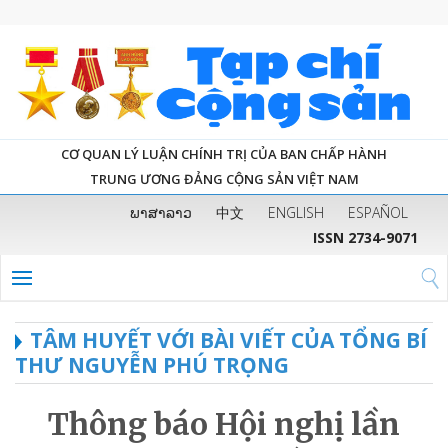
CƠ QUAN LÝ LUẬN CHÍNH TRỊ CỦA BAN CHẤP HÀNH
TRUNG ƯƠNG ĐẢNG CỘNG SẢN VIỆT NAM
ພາສາລາວ
中文
ENGLISH
ESPAÑOL
ISSN 2734-9071
TÂM HUYẾT VỚI BÀI VIẾT CỦA TỔNG BÍ
THƯ NGUYỄN PHÚ TRỌNG
Thông báo Hội nghị lần