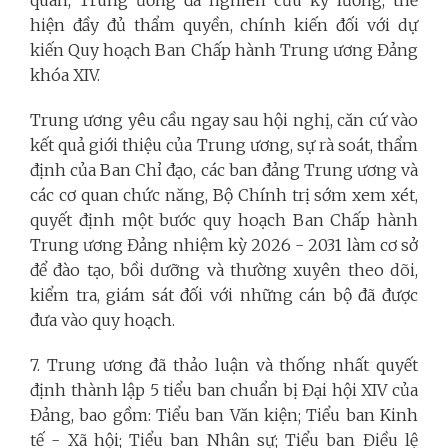
hiện đầy đủ thẩm quyền, chính kiến đối với dự
kiến Quy hoạch Ban Chấp hành Trung ương Đảng
khóa XIV.
Trung ương yêu cầu ngay sau hội nghị, căn cứ vào
kết quả giới thiệu của Trung ương, sự rà soát, thẩm
định của Ban Chỉ đạo, các ban đảng Trung ương và
các cơ quan chức năng, Bộ Chính trị sớm xem xét,
quyết định một bước quy hoạch Ban Chấp hành
Trung ương Đảng nhiệm kỳ 2026 - 2031 làm cơ sở
để đào tạo, bồi dưỡng và thường xuyên theo dõi,
kiểm tra, giám sát đối với những cán bộ đã được
đưa vào quy hoạch.
7. Trung ương đã thảo luận và thống nhất quyết
định thành lập 5 tiểu ban chuẩn bị Đại hội XIV của
Đảng, bao gồm: Tiểu ban Văn kiện; Tiểu ban Kinh
tế - Xã hội; Tiểu ban Nhân sự; Tiểu ban Điều lệ