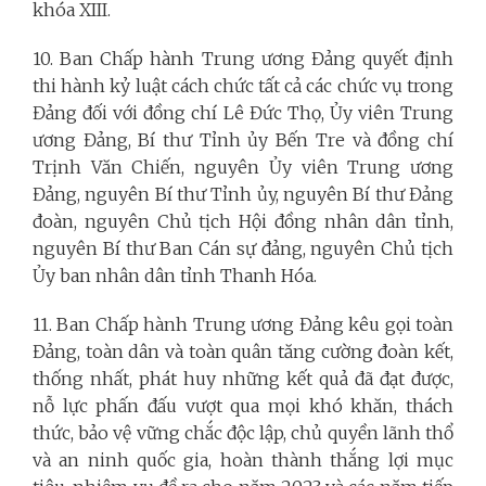
khóa XIII.
10. Ban Chấp hành Trung ương Đảng quyết định
thi hành kỷ luật cách chức tất cả các chức vụ trong
Đảng đối với đồng chí Lê Đức Thọ, Ủy viên Trung
ương Đảng, Bí thư Tỉnh ủy Bến Tre và đồng chí
Trịnh Văn Chiến, nguyên Ủy viên Trung ương
Đảng, nguyên Bí thư Tỉnh ủy, nguyên Bí thư Đảng
đoàn, nguyên Chủ tịch Hội đồng nhân dân tỉnh,
nguyên Bí thư Ban Cán sự đảng, nguyên Chủ tịch
Ủy ban nhân dân tỉnh Thanh Hóa.
11. Ban Chấp hành Trung ương Đảng kêu gọi toàn
Đảng, toàn dân và toàn quân tăng cường đoàn kết,
thống nhất, phát huy những kết quả đã đạt được,
nỗ lực phấn đấu vượt qua mọi khó khăn, thách
thức, bảo vệ vững chắc độc lập, chủ quyền lãnh thổ
và an ninh quốc gia, hoàn thành thắng lợi mục