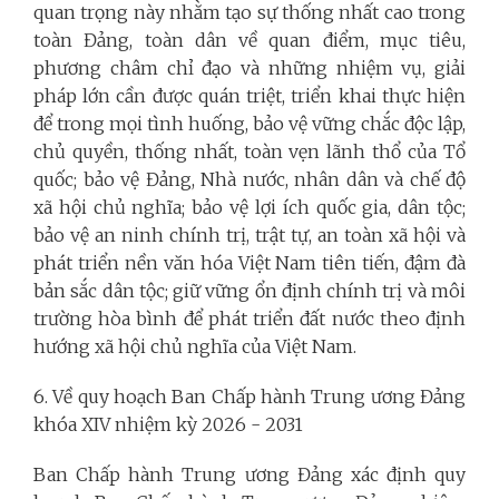
quan trọng này nhằm tạo sự thống nhất cao trong
toàn Đảng, toàn dân về quan điểm, mục tiêu,
phương châm chỉ đạo và những nhiệm vụ, giải
pháp lớn cần được quán triệt, triển khai thực hiện
để trong mọi tình huống, bảo vệ vững chắc độc lập,
chủ quyền, thống nhất, toàn vẹn lãnh thổ của Tổ
quốc; bảo vệ Đảng, Nhà nước, nhân dân và chế độ
xã hội chủ nghĩa; bảo vệ lợi ích quốc gia, dân tộc;
bảo vệ an ninh chính trị, trật tự, an toàn xã hội và
phát triển nền văn hóa Việt Nam tiên tiến, đậm đà
bản sắc dân tộc; giữ vững ổn định chính trị và môi
trường hòa bình để phát triển đất nước theo định
hướng xã hội chủ nghĩa của Việt Nam.
6. Về quy hoạch Ban Chấp hành Trung ương Đảng
khóa XIV nhiệm kỳ 2026 - 2031
Ban Chấp hành Trung ương Đảng xác định quy