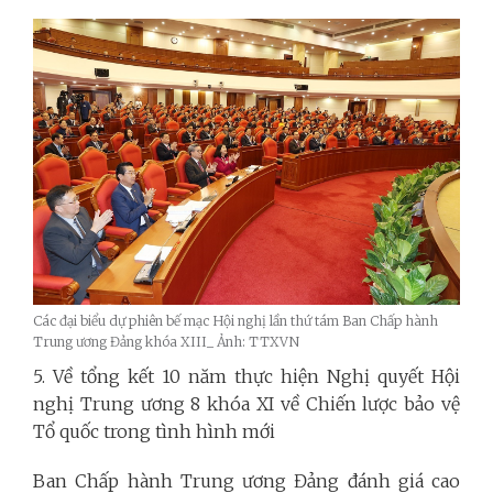
Các đại biểu dự phiên bế mạc Hội nghị lần thứ tám Ban Chấp hành
Trung ương Đảng khóa XIII_ Ảnh: TTXVN
5. Về tổng kết 10 năm thực hiện Nghị quyết Hội
nghị Trung ương 8 khóa XI về Chiến lược bảo vệ
Tổ quốc trong tình hình mới
Ban Chấp hành Trung ương Đảng đánh giá cao