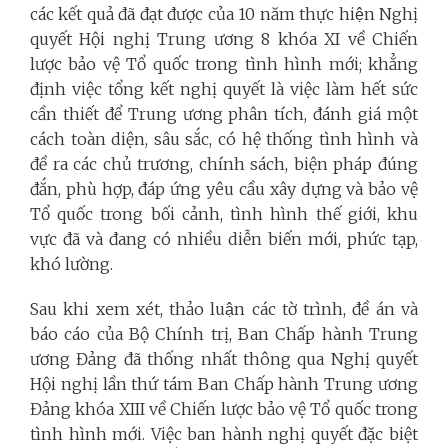
các kết quả đã đạt được của 10 năm thực hiện Nghị
quyết Hội nghị Trung ương 8 khóa XI về Chiến
lược bảo vệ Tổ quốc trong tình hình mới; khẳng
định việc tổng kết nghị quyết là việc làm hết sức
cần thiết để Trung ương phân tích, đánh giá một
cách toàn diện, sâu sắc, có hệ thống tình hình và
đề ra các chủ trương, chính sách, biện pháp đúng
đắn, phù hợp, đáp ứng yêu cầu xây dựng và bảo vệ
Tổ quốc trong bối cảnh, tình hình thế giới, khu
vực đã và đang có nhiều diễn biến mới, phức tạp,
khó lường.
Sau khi xem xét, thảo luận các tờ trình, đề án và
báo cáo của Bộ Chính trị, Ban Chấp hành Trung
ương Đảng đã thống nhất thông qua Nghị quyết
Hội nghị lần thứ tám Ban Chấp hành Trung ương
Đảng khóa XIII về Chiến lược bảo vệ Tổ quốc trong
tình hình mới. Việc ban hành nghị quyết đặc biệt