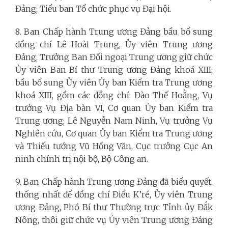
Đảng; Tiểu ban Tổ chức phục vụ Đại hội.
8. Ban Chấp hành Trung ương Đảng bầu bổ sung
đồng chí Lê Hoài Trung, Ủy viên Trung ương
Đảng, Trưởng Ban Đối ngoại Trung ương giữ chức
Ủy viên Ban Bí thư Trung ương Đảng khoá XIII;
bầu bổ sung Ủy viên Ủy ban Kiểm tra Trung ương
khoá XIII, gồm các đồng chí: Đào Thế Hoằng, Vụ
trưởng Vụ Địa bàn VI, Cơ quan Ủy ban Kiểm tra
Trung ương; Lê Nguyễn Nam Ninh, Vụ trưởng Vụ
Nghiên cứu, Cơ quan Ủy ban Kiểm tra Trung ương
và Thiếu tướng Vũ Hồng Văn, Cục trưởng Cục An
ninh chính trị nội bộ, Bộ Công an.
9. Ban Chấp hành Trung ương Đảng đã biểu quyết,
thống nhất để đồng chí Điểu K’ré, Ủy viên Trung
ương Đảng, Phó Bí thư Thường trực Tỉnh ủy Đắk
Nông, thôi giữ chức vụ Ủy viên Trung ương Đảng