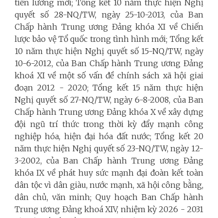
tiền lương mới; Tổng kết 10 năm thực hiện Nghị
quyết số 28-NQ/TW, ngày 25-10-2013, của Ban
Chấp hành Trung ương Đảng khóa XI về Chiến
lược bảo vệ Tổ quốc trong tình hình mới; Tổng kết
10 năm thực hiện Nghị quyết số 15-NQ/TW, ngày
10-6-2012, của Ban Chấp hành Trung ương Đảng
khoá XI về một số vấn đề chính sách xã hội giai
đoạn 2012 - 2020; Tổng kết 15 năm thực hiện
Nghị quyết số 27-NQ/TW, ngày 6-8-2008, của Ban
Chấp hành Trung ương Đảng khóa X về xây dựng
đội ngũ trí thức trong thời kỳ đẩy mạnh công
nghiệp hóa, hiện đại hóa đất nước; Tổng kết 20
năm thực hiện Nghị quyết số 23-NQ/TW, ngày 12-
3-2002, của Ban Chấp hành Trung ương Đảng
khóa IX về phát huy sức mạnh đại đoàn kết toàn
dân tộc vì dân giàu, nước mạnh, xã hội công bằng,
dân chủ, văn minh; Quy hoạch Ban Chấp hành
Trung ương Đảng khoá XIV, nhiệm kỳ 2026 - 2031