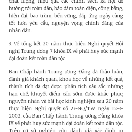
chất lượng, hiệu quả các chính sách xã hội để
hướng tới toàn dân, bảo đảm toàn diện, công bằng,
hiện đại, bao trùm, bền vững, đáp ứng ngày càng
tốt hơn yêu cầu, nguyện vọng chính đáng của
nhân dân.
3. Về tổng kết 20 năm thực hiện Nghị quyết Hội
nghị Trung ương 7 khóa IX về phát huy sức mạnh
đại đoàn kết toàn dân tộc
Ban Chấp hành Trung ương Đảng đã thảo luận,
đánh giá khách quan, khoa học về những kết quả,
thành tích đã đạt được; phân tích sâu sắc những
hạn chế, khuyết điểm cần sớm được khắc phục;
nguyên nhân và bài học kinh nghiệm sau 20 năm
thực hiện Nghị quyết số 23-NQ/TW, ngày 12-3-
2002, của Ban Chấp hành Trung ương Đảng khóa
IX về phát huy sức mạnh đại đoàn kết toàn dân tộc.
Trên cơ sở nghiên cứu, đánh giá xác định rõ