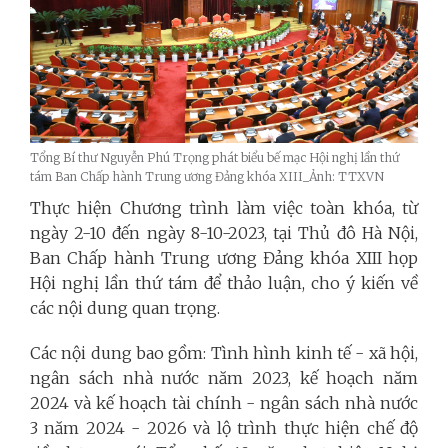
Tổng Bí thư Nguyễn Phú Trọng phát biểu bế mạc Hội nghị lần thứ
tám Ban Chấp hành Trung ương Đảng khóa XIII_Ảnh: TTXVN
Thực hiện Chương trình làm việc toàn khóa, từ
ngày 2-10 đến ngày 8-10-2023, tại Thủ đô Hà Nội,
Ban Chấp hành Trung ương Đảng khóa XIII họp
Hội nghị lần thứ tám để thảo luận, cho ý kiến về
các nội dung quan trọng.
Các nội dung bao gồm: Tình hình kinh tế - xã hội,
ngân sách nhà nước năm 2023, kế hoạch năm
2024 và kế hoạch tài chính - ngân sách nhà nước
3 năm 2024 - 2026 và lộ trình thực hiện chế độ