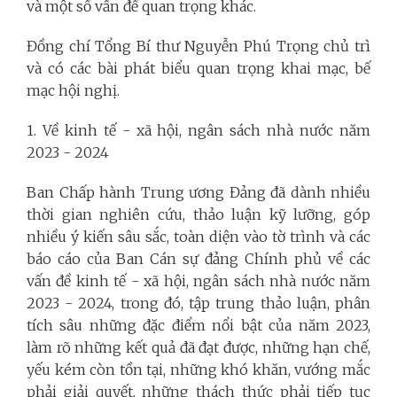
và một số vấn đề quan trọng khác.
Đồng chí Tổng Bí thư Nguyễn Phú Trọng chủ trì
và có các bài phát biểu quan trọng khai mạc, bế
mạc hội nghị.
1. Về kinh tế - xã hội, ngân sách nhà nước năm
2023 - 2024
Ban Chấp hành Trung ương Đảng đã dành nhiều
thời gian nghiên cứu, thảo luận kỹ lưỡng, góp
nhiều ý kiến sâu sắc, toàn diện vào tờ trình và các
báo cáo của Ban Cán sự đảng Chính phủ về các
vấn đề kinh tế - xã hội, ngân sách nhà nước năm
2023 - 2024, trong đó, tập trung thảo luận, phân
tích sâu những đặc điểm nổi bật của năm 2023,
làm rõ những kết quả đã đạt được, những hạn chế,
yếu kém còn tồn tại, những khó khăn, vướng mắc
phải giải quyết, những thách thức phải tiếp tục