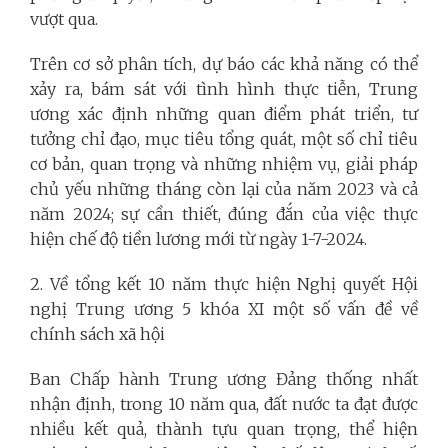
vượt qua.
Trên cơ sở phân tích, dự báo các khả năng có thể
xảy ra, bám sát với tình hình thực tiễn, Trung
ương xác định những quan điểm phát triển, tư
tưởng chỉ đạo, mục tiêu tổng quát, một số chỉ tiêu
cơ bản, quan trọng và những nhiệm vụ, giải pháp
chủ yếu những tháng còn lại của năm 2023 và cả
năm 2024; sự cần thiết, đúng đắn của việc thực
hiện chế độ tiền lương mới từ ngày 1-7-2024.
2. Về tổng kết 10 năm thực hiện Nghị quyết Hội
nghị Trung ương 5 khóa XI một số vấn đề về
chính sách xã hội
Ban Chấp hành Trung ương Đảng thống nhất
nhận định, trong 10 năm qua, đất nước ta đạt được
nhiều kết quả, thành tựu quan trọng, thể hiện