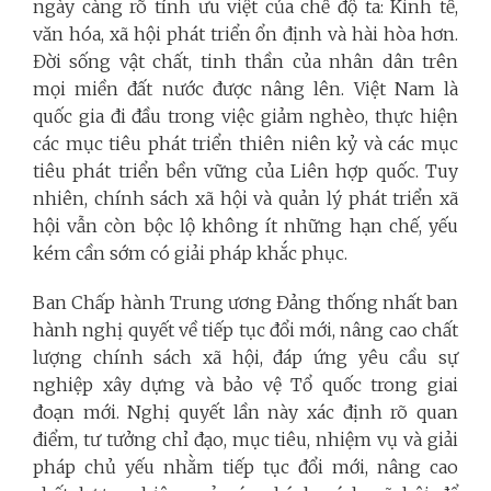
ngày càng rõ tính ưu việt của chế độ ta: Kinh tế,
văn hóa, xã hội phát triển ổn định và hài hòa hơn.
Đời sống vật chất, tinh thần của nhân dân trên
mọi miền đất nước được nâng lên. Việt Nam là
quốc gia đi đầu trong việc giảm nghèo, thực hiện
các mục tiêu phát triển thiên niên kỷ và các mục
tiêu phát triển bền vững của Liên hợp quốc. Tuy
nhiên, chính sách xã hội và quản lý phát triển xã
hội vẫn còn bộc lộ không ít những hạn chế, yếu
kém cần sớm có giải pháp khắc phục.
Ban Chấp hành Trung ương Đảng thống nhất ban
hành nghị quyết về tiếp tục đổi mới, nâng cao chất
lượng chính sách xã hội, đáp ứng yêu cầu sự
nghiệp xây dựng và bảo vệ Tổ quốc trong giai
đoạn mới. Nghị quyết lần này xác định rõ quan
điểm, tư tưởng chỉ đạo, mục tiêu, nhiệm vụ và giải
pháp chủ yếu nhằm tiếp tục đổi mới, nâng cao