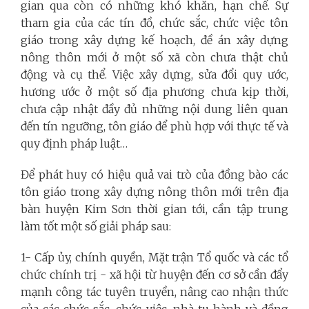
gian qua còn có những khó khăn, hạn chế. Sự
tham gia của các tín đồ, chức sắc, chức việc tôn
giáo trong xây dựng kế hoạch, đề án xây dựng
nông thôn mới ở một số xã còn chưa thật chủ
động và cụ thể. Việc xây dựng, sửa đổi quy ước,
hương ước ở một số địa phương chưa kịp thời,
chưa cập nhật đầy đủ những nội dung liên quan
đến tín ngưỡng, tôn giáo để phù hợp với thực tế và
quy định pháp luật…
Để phát huy có hiệu quả vai trò của đồng bào các
tôn giáo trong xây dựng nông thôn mới trên địa
bàn huyện Kim Sơn thời gian tới, cần tập trung
làm tốt một số giải pháp sau:
1- Cấp ủy, chính quyền, Mặt trận Tổ quốc và các tổ
chức chính trị - xã hội từ huyện đến cơ sở cần đẩy
mạnh công tác tuyên truyền, nâng cao nhận thức
của các chức sắc, chức việc, nhà tu hành và đồng