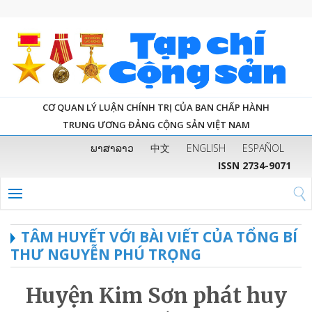
CƠ QUAN LÝ LUẬN CHÍNH TRỊ CỦA BAN CHẤP HÀNH
TRUNG ƯƠNG ĐẢNG CỘNG SẢN VIỆT NAM
ພາສາລາວ
中文
ENGLISH
ESPAÑOL
ISSN 2734-9071
TÂM HUYẾT VỚI BÀI VIẾT CỦA TỔNG BÍ
THƯ NGUYỄN PHÚ TRỌNG
Huyện Kim Sơn phát huy