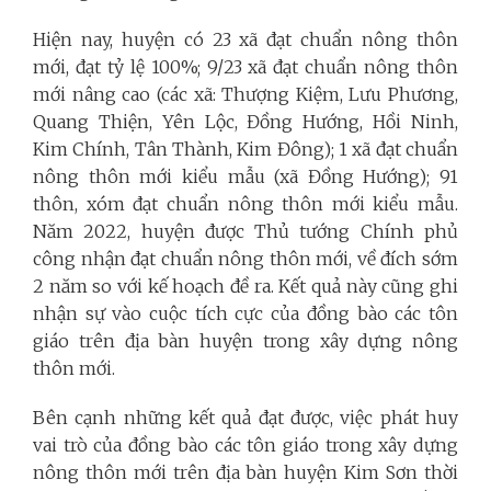
Hiện nay, huyện có 23 xã đạt chuẩn nông thôn
mới, đạt tỷ lệ 100%; 9/23 xã đạt chuẩn nông thôn
mới nâng cao (các xã: Thượng Kiệm, Lưu Phương,
Quang Thiện, Yên Lộc, Đồng Hướng, Hồi Ninh,
Kim Chính, Tân Thành, Kim Đông); 1 xã đạt chuẩn
nông thôn mới kiểu mẫu (xã Đồng Hướng); 91
thôn, xóm đạt chuẩn nông thôn mới kiểu mẫu.
Năm 2022, huyện được Thủ tướng Chính phủ
công nhận đạt chuẩn nông thôn mới, về đích sớm
2 năm so với kế hoạch đề ra. Kết quả này cũng ghi
nhận sự vào cuộc tích cực của đồng bào các tôn
giáo trên địa bàn huyện trong xây dựng nông
thôn mới.
Bên cạnh những kết quả đạt được, việc phát huy
vai trò của đồng bào các tôn giáo trong xây dựng
nông thôn mới trên địa bàn huyện Kim Sơn thời