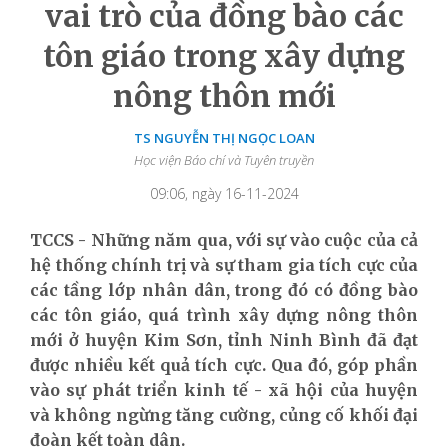
vai trò của đồng bào các
tôn giáo trong xây dựng
nông thôn mới
TS NGUYỄN THỊ NGỌC LOAN
Học viện Báo chí và Tuyên truyền
09:06, ngày 16-11-2024
TCCS - Những năm qua, với sự vào cuộc của cả
hệ thống chính trị và sự tham gia tích cực của
các tầng lớp nhân dân, trong đó có đồng bào
các tôn giáo, quá trình xây dựng nông thôn
mới ở huyện Kim Sơn, tỉnh Ninh Bình đã đạt
được nhiều kết quả tích cực. Qua đó, góp phần
vào sự phát triển kinh tế - xã hội của huyện
và không ngừng tăng cường, củng cố khối đại
đoàn kết toàn dân.