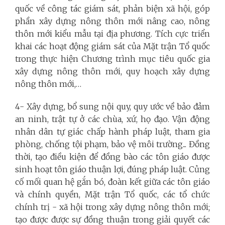
quốc về công tác giám sát, phản biện xã hội, góp
phần xây dựng nông thôn mới nâng cao, nông
thôn mới kiểu mẫu tại địa phương. Tích cực triển
khai các hoạt động giám sát của Mặt trận Tổ quốc
trong thực hiện Chương trình mục tiêu quốc gia
xây dựng nông thôn mới, quy hoạch xây dựng
nông thôn mới,…
4- Xây dựng, bổ sung nội quy, quy ước về bảo đảm
an ninh, trật tự ở các chùa, xứ, họ đạo. Vận động
nhân dân tự giác chấp hành pháp luật, tham gia
phòng, chống tội phạm, bảo vệ môi trường... Đồng
thời, tạo điều kiện để đồng bào các tôn giáo được
sinh hoạt tôn giáo thuận lợi, đúng pháp luật. Củng
cố mối quan hệ gắn bó, đoàn kết giữa các tôn giáo
và chính quyền, Mặt trận Tổ quốc, các tổ chức
chính trị - xã hội trong xây dựng nông thôn mới;
tạo được được sự đồng thuận trong giải quyết các