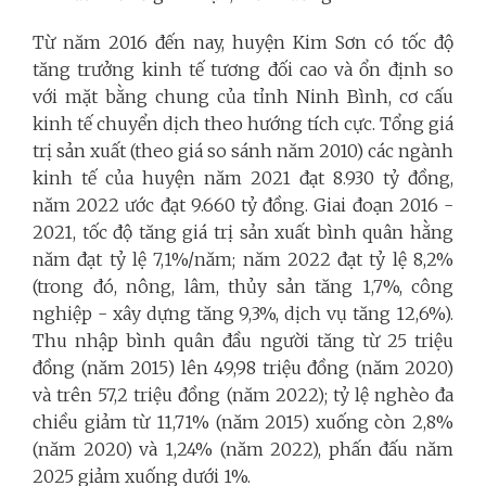
Từ năm 2016 đến nay, huyện Kim Sơn có tốc độ
tăng trưởng kinh tế tương đối cao và ổn định so
với mặt bằng chung của tỉnh Ninh Bình, cơ cấu
kinh tế chuyển dịch theo hướng tích cực. Tổng giá
trị sản xuất (theo giá so sánh năm 2010) các ngành
kinh tế của huyện năm 2021 đạt 8.930 tỷ đồng,
năm 2022 ước đạt 9.660 tỷ đồng. Giai đoạn 2016 -
2021, tốc độ tăng giá trị sản xuất bình quân hằng
năm đạt tỷ lệ 7,1%/năm; năm 2022 đạt tỷ lệ 8,2%
(trong đó, nông, lâm, thủy sản tăng 1,7%, công
nghiệp - xây dựng tăng 9,3%, dịch vụ tăng 12,6%).
Thu nhập bình quân đầu người tăng từ 25 triệu
đồng (năm 2015) lên 49,98 triệu đồng (năm 2020)
và trên 57,2 triệu đồng (năm 2022); tỷ lệ nghèo đa
chiều giảm từ 11,71% (năm 2015) xuống còn 2,8%
(năm 2020) và 1,24% (năm 2022), phấn đấu năm
2025 giảm xuống dưới 1%.