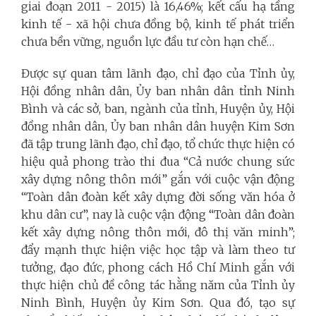
giai đoạn 2011 - 2015) là 16,46%; kết cấu hạ tầng
kinh tế - xã hội chưa đồng bộ, kinh tế phát triển
chưa bền vững, nguồn lực đầu tư còn hạn chế…
Được sự quan tâm lãnh đạo, chỉ đạo của Tỉnh ủy,
Hội đồng nhân dân, Ủy ban nhân dân tỉnh Ninh
Bình và các sở, ban, ngành của tỉnh, Huyện ủy, Hội
đồng nhân dân, Ủy ban nhân dân huyện Kim Sơn
đã tập trung lãnh đạo, chỉ đạo, tổ chức thực hiện có
hiệu quả phong trào thi đua “Cả nước chung sức
xây dựng nông thôn mới” gắn với cuộc vận động
“Toàn dân đoàn kết xây dựng đời sống văn hóa ở
khu dân cư”, nay là cuộc vận động “Toàn dân đoàn
kết xây dựng nông thôn mới, đô thị văn minh”;
đẩy mạnh thực hiện việc học tập và làm theo tư
tưởng, đạo đức, phong cách Hồ Chí Minh gắn với
thực hiện chủ đề công tác hằng năm của Tỉnh ủy
Ninh Bình, Huyện ủy Kim Sơn. Qua đó, tạo sự