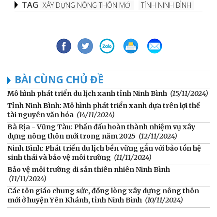
TAG
XÂY DỰNG NÔNG THÔN MỚI
TỈNH NINH BÌNH
BÀI CÙNG CHỦ ĐỀ
Mô hình phát triển du lịch xanh tỉnh Ninh Bình
(15/11/2024)
Tỉnh Ninh Bình: Mô hình phát triển xanh dựa trên lợi thế
tài nguyên văn hóa
(14/11/2024)
Bà Rịa - Vũng Tàu: Phấn đấu hoàn thành nhiệm vụ xây
dựng nông thôn mới trong năm 2025
(12/11/2024)
Ninh Bình: Phát triển du lịch bền vững gắn với bảo tồn hệ
sinh thái và bảo vệ môi trường
(11/11/2024)
Bảo vệ môi trường di sản thiên nhiên Ninh Bình
(11/11/2024)
Các tôn giáo chung sức, đồng lòng xây dựng nông thôn
mới ở huyện Yên Khánh, tỉnh Ninh Bình
(10/11/2024)