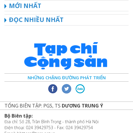
MỚI NHẤT
ĐỌC NHIỀU NHẤT
NHỮNG CHẶNG ĐƯỜNG PHÁT TRIỂN
TỔNG BIÊN TẬP: PGS, TS
DƯƠNG TRUNG Ý
Bộ Biên tập:
Địa chỉ: Số 28, Trần Bình Trọng - thành phố Hà Nội
Điện thoại: 024 39429753 - Fax: 024 39429754