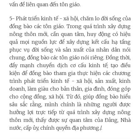
vấn đề liên quan đến tôn giáo.
5- Phát triển kinh tế - xã hội, chăm lo đời sống của
đồng bào các tôn giáo. Trong quá trình xây dựng
nông thôn mới, cần quan tâm, huy động có hiệu
quả mọi nguồn lực để
xây dựng kết cấu hạ tầng
phục vụ đời sống và sản xuất của nhân dân nói
chung, đồng bào các tôn giáo nói riêng. Đồng thời,
đẩy mạnh chuyển dịch cơ cấu kinh tế; tạo điều
kiện để đồng bào tham gia thực hiện các chương
trình phát triển kinh tế - xã hội, sản xuất, kinh
doanh, làm giàu cho bản thân, gia đình, đóng góp
cho cộng đồng, xã hội. Từ đó
, giúp đồng bào hiểu
sâu sắc rằng, mình chính là những người được
hưởng lợi trực tiếp từ quá trình xây dựng nông
thôn mới, thấy được sự quan tâm của Đảng, Nhà
nước, cấp ủy, chính quyền địa phương./.