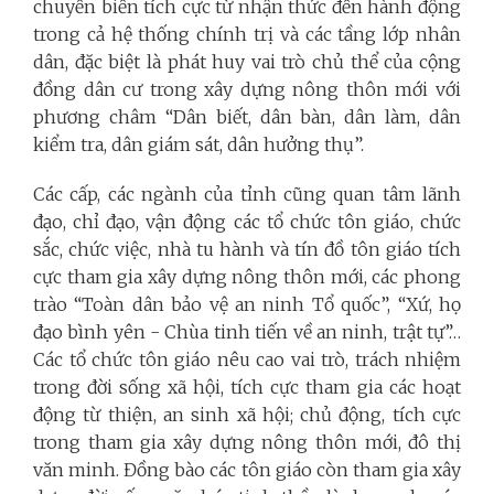
chuyển biến tích cực từ nhận thức đến hành động
trong cả hệ thống chính trị và các tầng lớp nhân
dân, đặc biệt là phát huy vai trò chủ thể của cộng
đồng dân cư trong xây dựng nông thôn mới với
phương châm “Dân biết, dân bàn, dân làm, dân
kiểm tra, dân giám sát, dân hưởng thụ”.
Các cấp, các ngành của tỉnh cũng quan tâm lãnh
đạo, chỉ đạo, vận động các tổ chức tôn giáo, chức
sắc, chức việc, nhà tu hành và tín đồ tôn giáo tích
cực tham gia xây dựng nông thôn mới, các phong
trào “Toàn dân bảo vệ an ninh Tổ quốc”, “Xứ, họ
đạo bình yên - Chùa tinh tiến về an ninh, trật tự”…
Các tổ chức tôn giáo nêu cao vai trò, trách nhiệm
trong đời sống xã hội, tích cực tham gia các hoạt
động từ thiện, an sinh xã hội; chủ động, tích cực
trong tham gia xây dựng nông thôn mới, đô thị
văn minh. Đồng bào các tôn giáo còn tham gia xây