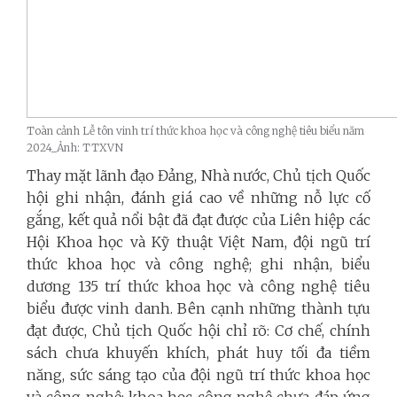
Toàn cảnh Lễ tôn vinh trí thức khoa học và công nghệ tiêu biểu năm
2024_Ảnh: TTXVN
Thay mặt lãnh đạo Đảng, Nhà nước, Chủ tịch Quốc
hội ghi nhận, đánh giá cao về những nỗ lực cố
gắng, kết quả nổi bật đã đạt được của Liên hiệp các
Hội Khoa học và Kỹ thuật Việt Nam, đội ngũ trí
thức khoa học và công nghệ; ghi nhận, biểu
dương 135 trí thức khoa học và công nghệ tiêu
biểu được vinh danh.
Bên cạnh những thành tựu
đạt được, Chủ tịch Quốc hội chỉ rõ: Cơ chế, chính
sách chưa khuyến khích, phát huy tối đa tiềm
năng, sức sáng tạo của đội ngũ trí thức khoa học
và công nghệ; khoa học công nghệ chưa đáp ứng