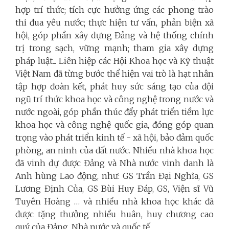
hợp trí thức; tích cực hưởng ứng các phong trào
thi đua yêu nước; thực hiện tư vấn, phản biện xã
hội, góp phần xây dựng Đảng và hệ thống chính
trị trong sạch, vững mạnh; tham gia xây dựng
pháp luật... Liên hiệp các Hội Khoa học và Kỹ thuật
Việt Nam đã từng bước thể hiện vai trò là hạt nhân
tập hợp đoàn kết, phát huy sức sáng tạo của đội
ngũ trí thức khoa học và công nghệ trong nước và
nước ngoài, góp phần thúc đẩy phát triển tiềm lực
khoa học và công nghệ quốc gia, đóng góp quan
trọng vào phát triển kinh tế - xã hội, bảo đảm quốc
phòng, an ninh của đất nước.
Nhiều nhà khoa học
đã vinh dự được Đảng và Nhà nước vinh danh là
Anh hùng Lao động, như: GS Trần Đại Nghĩa, GS
Lương Định Của, GS Bùi Huy Đáp, GS, Viện sĩ Vũ
Tuyên Hoàng … và nhiều nhà khoa học khác đã
được tặng thưởng nhiều huân, huy chương cao
quý của Đảng, Nhà nước và quốc tế.