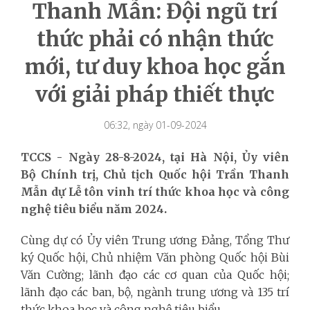
Thanh Mẫn: Đội ngũ trí
thức phải có nhận thức
mới, tư duy khoa học gắn
với giải pháp thiết thực
06:32, ngày 01-09-2024
TCCS - Ngày 28-8-2024, tại Hà Nội, Ủy viên
Bộ Chính trị, Chủ tịch Quốc hội Trần Thanh
Mẫn dự Lễ tôn vinh trí thức khoa học và công
nghệ tiêu biểu năm 2024.
Cùng dự có Ủy viên Trung ương Đảng, Tổng Thư
ký Quốc hội, Chủ nhiệm Văn phòng Quốc hội Bùi
Văn Cường; lãnh đạo các cơ quan của Quốc hội;
lãnh đạo các ban, bộ, ngành trung ương và 135 trí
thức khoa học và công nghệ tiêu biểu.