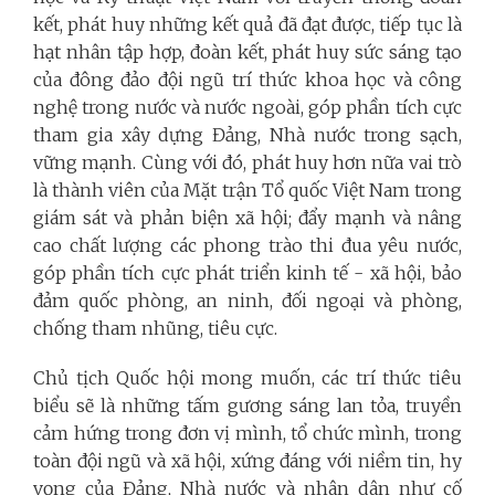
kết, phát huy những kết quả đã đạt được, tiếp tục là
hạt nhân tập hợp, đoàn kết, phát huy sức sáng tạo
của đông đảo đội ngũ trí thức khoa học và công
nghệ trong nước và nước ngoài, góp phần tích cực
tham gia xây dựng Đảng, Nhà nước trong sạch,
vững mạnh. Cùng với đó, phát huy hơn nữa vai trò
là thành viên của Mặt trận Tổ quốc Việt Nam trong
giám sát và phản biện xã hội; đẩy mạnh và nâng
cao chất lượng các phong trào thi đua yêu nước,
góp phần tích cực phát triển kinh tế - xã hội, bảo
đảm quốc phòng, an ninh, đối ngoại và phòng,
chống tham nhũng, tiêu cực.
Chủ tịch Quốc hội mong muốn, các trí thức tiêu
biểu sẽ là những tấm gương sáng lan tỏa, truyền
cảm hứng trong đơn vị mình, tổ chức mình, trong
toàn đội ngũ và xã hội, xứng đáng với niềm tin, hy
vọng của Đảng, Nhà nước và nhân dân như cố