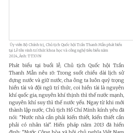
Ủy viên Bộ Chính trị, Chủ tịch Quốc hội Trần Thanh Mẫn phát biểu
tại Lễ tôn vinh trí thức khoa học và công nghệ tiêu biểu năm
2024_Ảnh: TTXVN
Phát biểu tại buổi lễ, Chủ tịch Quốc hội Trần
Thanh Mẫn nêu rõ: Trong suốt chiều dài lịch sử
dựng nước và giữ nước, cha ông ta luôn quý trọng
hiền tài và đội ngũ trí thức, coi hiền tài là nguyên
khí quốc gia, nguyên khí thịnh thì thế nước mạnh,
nguyên khí suy thì thế nước yếu. Ngay từ khi mới
thành lập nước, Chủ tịch Hồ Chí Minh kính yêu đã
nói: "Nước nhà cần phải kiến thiết, kiến thiết cần
phải có nhân tài".
Hiến pháp năm 2013 đã hiến
định: "Nước Cộng hòa xã hội chủ nghĩa Việt Nam