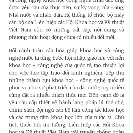
được yêu cầu của thực tiễn, sự kỳ vọng của Đảng,
Nhà nước và nhân dân. Hệ thống tổ chức, bộ máy
cán bộ của Liên hiệp các Hội Khoa học và Kỹ thuật
Việt Nam còn có những bất cập, nội dung và
phương thức hoạt động chưa có nhiều đổi mới…
Bối cảnh toàn cầu hóa giúp khoa học và công
nghệ nước ta từng bước hội nhập, giao lưu với nền
khoa học - công nghệ của quốc tế, tạo thuận lợi
cho việc học tập, trao đổi kinh nghiệm, tiếp thu
những thành tựu khoa học - công nghệ quốc tế
phục vụ cho sự phát triển của đất nước; tuy nhiên
cũng đặt ra nhiều thách thức mới. Bên cạnh đó là
yêu cầu cấp thiết về hành lang pháp lý, thể chế,
chính sách, đội ngũ cán bộ làm công tác khoa học
và các trung tâm khoa học lớn của nước ta.
Chủ
tịch Quốc hội tin tưởng, Liên hiệp các Hội Khoa
học và Kỹ thuật Việt Nam với truyền thống đoàn