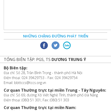
NHỮNG CHẶNG ĐƯỜNG PHÁT TRIỂN
TỔNG BIÊN TẬP: PGS, TS
DƯƠNG TRUNG Ý
Bộ Biên tập:
Địa chỉ: Số 28, Trần Bình Trọng - thành phố Hà Nội
Điện thoại: 024 39429753 - Fax: 024 39429754
Email: bbttccs@tccs.org.vn
Cơ quan Thường trực tại miền Trung - Tây Nguyên:
Địa chỉ: Số 69, đường Xô Viết Nghệ Tĩnh, thành phố Đà Nẵng
Điện thoại: (080) 51 301; Fax: (080) 51 303
Cơ quan Thường trực tại miền Nam: