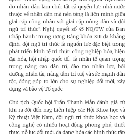
do nhân dân làm chủ; tất cả quyền lực nhà nước
thuộc về nhân dân mà nền tảng là liên minh giữa
giai cấp công nhân với giai cấp nông dân và đội
ngũ trí thức".
Nghị quyết số 45-NQ/TW của Ban
Chấp hành Trung ương Đảng khóa XIII đã khẳng
định, đội ngũ trí thức là nguồn lực đặc biệt trong
phát triển kinh tế tri thức, công nghiệp hóa, hiện
đại hóa, hội nhập quốc tế… là nhân tố quan trọng
trong nâng cao dân trí, đào tạo nhân lực, bồi
dưỡng nhân tài, nâng tầm trí tuệ và sức mạnh dân
tộc, đóng góp to lớn cho sự nghiệp đổi mới, xây
dựng và bảo vệ Tổ quốc.
Chủ tịch Quốc hội Trần Thanh Mẫn đánh giá, từ
khi ra đời đến nay, Liên hiệp các Hội Khoa học và
Kỹ thuật Việt Nam, đội ngũ trí thức khoa học và
công nghệ có nhiều hoạt động phong phú, thiết
thực, nỗ lực đổi mới, đa dạng hóa các hình thức tập