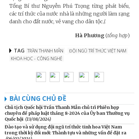
Tổng Bí thư Nguyễn Phú Trọng từng phát biểu,
các trí thức của nước nhà là những người làm rạng
danh cho đất nước, vẻ vang cho dân tộc
./.
Hà Phương
(
tổng hợp
)
TAG
TRẦN THANH MẪN
ĐỘI NGŨ TRÍ THỨC VIỆT NAM
KHOA HỌC - CÔNG NGHỆ
BÀI CÙNG CHỦ ĐỀ
Chủ tịch Quốc hội Trần Thanh Mẫn chủ trì Phiên họp
chuyên đề pháp luật tháng 8-2024 của Ủy ban Thường vụ
Quốc hội
(13/08/2024)
Đào tạo và sử dụng đội ngũ trí thức tinh hoa Việt Nam
trong thời kỳ đổi mới: Thành tựu và những vấn đề đặt ra
(06/02/2024)