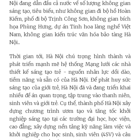
Nội đang dẫn đầu cả nước về số lượng không gian
sáng tạo, tiêu biểu, như không gian đi bộ hồ Hoàn
Kiếm, phố đi bộ Trịnh Công Sơn, không gian bích
họa Phùng Hưng, dự án Tinh hoa làng nghề Việt
Nam, không gian kiến trúc văn hóa bảo tàng Hà
Nội...
Thời gian tới, Hà Nội chú trọng hình thành và
phát triển mạnh mẽ hệ thống Mạng lưới các nhà
thiết kế sáng tạo trẻ - nguồn nhân lực dồi dào,
tiềm năng và sẵn có của Hà Nội. Để phát huy sức
sáng tạo của giới trẻ, Hà Nội đã và đang triển khai
nhiều đề án quan trọng, tập trung vào thanh niên,
sinh viên và giới trẻ. Cụ thể, thành phố Hà Nội xây
dựng chương trình ươm tạo và tăng tốc khởi
nghiệp sáng tạo tại các trường đại học, học viện,
cao đẳng; xây dựng nền tảng kỹ năng làm việc và
khởi nghiệp cho học sinh, sinh viên (4SV) và câu