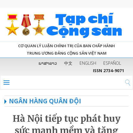
CƠ QUAN LÝ LUẬN CHÍNH TRỊ CỦA BAN CHẤP HÀNH
TRUNG ƯƠNG ĐẢNG CỘNG SẢN VIỆT NAM
ພາສາລາວ
中文
ENGLISH
ESPAÑOL
ISSN 2734-9071
NGÂN HÀNG QUÂN ĐỘI
Hà Nội tiếp tục phát huy
sức mạnh mềm và tăng