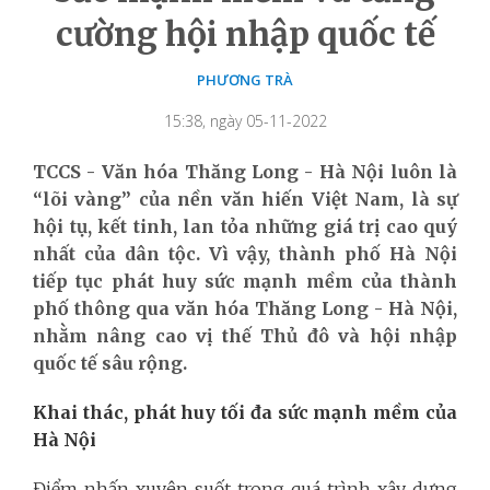
cường hội nhập quốc tế
PHƯƠNG TRÀ
15:38, ngày 05-11-2022
TCCS - Văn hóa Thăng Long - Hà Nội luôn là
“lõi vàng” của nền văn hiến Việt Nam, là sự
hội tụ, kết tinh, lan tỏa những giá trị cao quý
nhất của dân tộc. Vì vậy, thành phố Hà Nội
tiếp tục phát huy sức mạnh mềm của thành
phố thông qua văn hóa Thăng Long - Hà Nội,
nhằm nâng cao vị thế Thủ đô và hội nhập
quốc tế sâu rộng.
Khai thác, phát huy tối đa sức mạnh mềm của
Hà Nội
Điểm nhấn xuyên suốt trong quá trình xây dựng