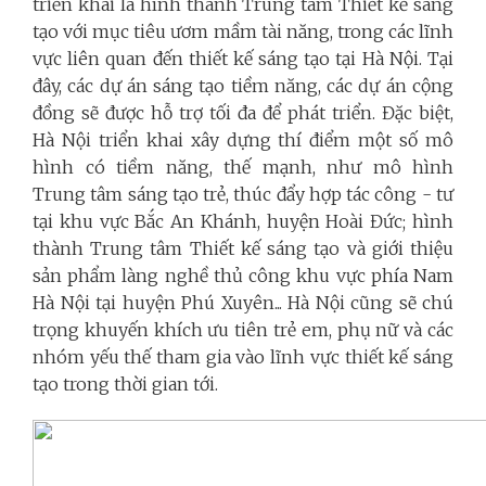
triển khai là hình thành Trung tâm Thiết kế sáng
tạo với mục tiêu ươm mầm tài năng, trong các lĩnh
vực liên quan đến thiết kế sáng tạo tại Hà Nội. Tại
đây, các dự án sáng tạo tiềm năng, các dự án cộng
đồng sẽ được hỗ trợ tối đa để phát triển. Đặc biệt,
Hà Nội triển khai xây dựng thí điểm một số mô
hình có tiềm năng, thế mạnh, như mô hình
Trung tâm sáng tạo trẻ, thúc đẩy hợp tác công - tư
tại khu vực Bắc An Khánh, huyện Hoài Đức; hình
thành Trung tâm Thiết kế sáng tạo và giới thiệu
sản phẩm làng nghề thủ công khu vực phía Nam
Hà Nội tại huyện Phú Xuyên... Hà Nội cũng sẽ chú
trọng khuyến khích ưu tiên trẻ em, phụ nữ và các
nhóm yếu thế tham gia vào lĩnh vực thiết kế sáng
tạo trong thời gian tới.