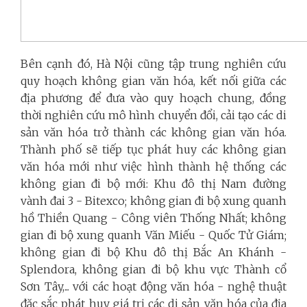
Bên cạnh đó, Hà Nội cũng tập trung nghiên cứu
quy hoạch không gian văn hóa, kết nối giữa các
địa phương để đưa vào quy hoạch chung, đồng
thời nghiên cứu mô hình chuyển đổi, cải tạo các di
sản văn hóa trở thành các không gian văn hóa.
Thành phố sẽ tiếp tục phát huy các không gian
văn hóa mới như việc hình thành hệ thống các
không gian đi bộ mới: Khu đô thị Nam đường
vành đai 3 - Bitexco; không gian đi bộ xung quanh
hồ Thiền Quang - Công viên Thống Nhất; không
gian đi bộ xung quanh Văn Miếu - Quốc Tử Giám;
không gian đi bộ Khu đô thị Bắc An Khánh -
Splendora, không gian đi bộ khu vực Thành cổ
Sơn Tây,... với các hoạt động văn hóa - nghệ thuật
đặc sắc phát huy giá trị các di sản văn hóa của địa