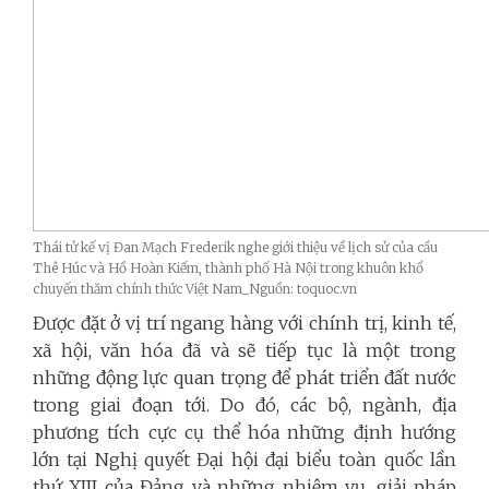
Thái tử kế vị Đan Mạch Frederik nghe giới thiệu về lịch sử của cầu
Thê Húc và Hồ Hoàn Kiếm, thành phố Hà Nội trong khuôn khổ
chuyến thăm chính thức Việt Nam_Nguồn: toquoc.vn
Được đặt ở vị trí ngang hàng với chính trị, kinh tế,
xã hội, văn hóa đã và sẽ tiếp tục là một trong
những động lực quan trọng để phát triển đất nước
trong giai đoạn tới. Do đó, các bộ, ngành, địa
phương tích cực cụ thể hóa những định hướng
lớn tại Nghị quyết Đại hội đại biểu toàn quốc lần
thứ XIII của Đảng và những nhiệm vụ, giải pháp