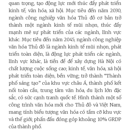
quan trọng, tạo động lực mới thúc đẩy phát triển
kinh tế, văn hóa, xã hội. Mục tiêu đến năm 2030,
ngành công nghiệp văn hóa Thủ đô cơ bản trở
thành một ngành kinh tế mũi nhọn, thúc đẩy
mạnh mẽ sự phát triển của các ngành, lĩnh vực
khác. Mục tiêu đến năm 2045, ngành công nghiệp
văn hóa Thủ đô là ngành kinh tế mũi nhọn, phát
triển toàn diện, là động lực phát triển các ngành,
lĩnh vực khác, là tiền đề để xây dựng Hà Nội có
chất lượng cuộc sống cao; kinh tế, văn hóa, xã hội
phát triển toàn diện, bền vững; trở thành “Thành
phố sáng tạo” của khu vực châu Á, thành phố kết
nối toàn cầu, trung tâm văn hóa, du lịch lớn đặc
sắc, có sức cạnh tranh quốc tế. Hình thành một số
công trình văn hóa mới cho Thủ đô và Việt Nam,
mang tính biểu tượng văn hóa có tầm cỡ khu vực
và thế giới; phấn đấu đóng góp khoảng 10% GRDP
của thành phố.