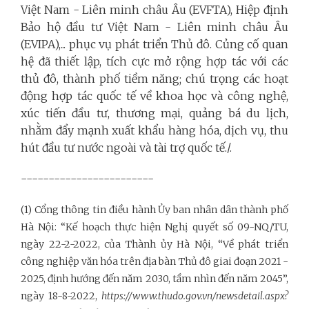
Việt Nam - Liên minh châu Âu (EVFTA), Hiệp định
Bảo hộ đầu tư Việt Nam - Liên minh châu Âu
(EVIPA),... phục vụ phát triển Thủ đô. Củng cố quan
hệ đã thiết lập, tích cực mở rộng hợp tác với các
thủ đô, thành phố tiềm năng; chú trọng các hoạt
động hợp tác quốc tế về khoa học và công nghệ,
xúc tiến đầu tư, thương mại, quảng bá du lịch,
nhằm đẩy mạnh xuất khẩu hàng hóa, dịch vụ, thu
hút đầu tư nước ngoài và tài trợ quốc tế./.
------------------------
(1) Cổng thông tin điều hành Ủy ban nhân dân thành phố
Hà Nội: “Kế hoạch thực hiện Nghị quyết số 09-NQ/TU,
ngày 22-2-2022, của Thành ủy Hà Nội, “Về phát triển
công nghiệp văn hóa trên địa bàn Thủ đô giai đoạn 2021 -
2025, định hướng đến năm 2030, tầm nhìn đến năm 2045”,
ngày 18-8-2022,
https://www.thudo.gov.vn/newsdetail.aspx?