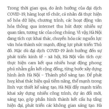
Trong thời gian qua, do ảnh hưởng của đại dịch
COVID-19, hàng loạt tổ chức, cá nhân đã thực hiện
số hóa dữ liệu, chương trình, các hoạt động văn
hóa thông qua internet thu hút được nhiều sự
quan tâm, tương tác của công chúng. Vì vậy, Hà Nội
đang tích cực khai thác, chuyển hóa các nguồn lực
văn hóa thành sức mạnh, động lực phát triển Thủ
đô. Mặc dù đại dịch COVID-19 ảnh hưởng đến sự
phát triển kinh tế - xã hội, Hà Nội vẫn tích cực
thực hiện cam kết qua nhiều hoạt động phong
phú nhằm gắn kết cộng đồng, từng bước xây dựng
hình ảnh Hà Nội - Thành phố sáng tạo. Để phát
huy, khai thác hiệu quả tiềm năng, thế mạnh trong
lĩnh vực thiết kế sáng tạo, Hà Nội đẩy mạnh triển
khai xây dựng nhiều công trình, dự án đổi mới,
sáng tạo, góp phần hình thành kết cấu hạ tầng
hiện đại, phát triển các không gian sáng tạo. Hà