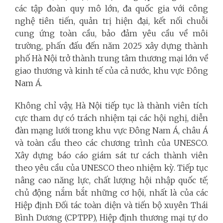
các tập đoàn quy mô lớn, đa quốc gia với công
nghệ tiên tiến, quản trị hiện đại, kết nối chuỗi
cung ứng toàn cầu, bảo đảm yêu cầu về môi
trường, phấn đấu đến năm 2025 xây dựng thành
phố Hà Nội trở thành trung tâm thương mại lớn về
giao thương và kinh tế của cả nước, khu vực Đông
Nam Á.
Không chỉ vậy, Hà Nội tiếp tục là thành viên tích
cực tham dự có trách nhiệm tại các hội nghị, diễn
đàn mạng lưới trong khu vực Đông Nam Á, châu Á
và toàn cầu theo các chương trình của UNESCO.
Xây dựng báo cáo giám sát tư cách thành viên
theo yêu cầu của UNESCO theo nhiệm kỳ. Tiếp tục
nâng cao năng lực, chất lượng hội nhập quốc tế;
chủ động nắm bắt những cơ hội, nhất là của các
Hiệp định Đối tác toàn diện và tiến bộ xuyên Thái
Bình Dương (CPTPP), Hiệp định thương mại tự do