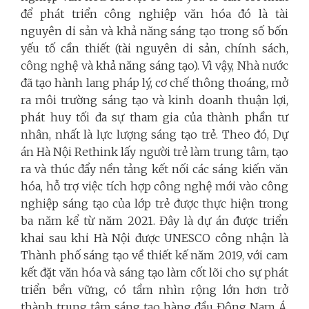
để phát triển công nghiệp văn hóa đó là tài
nguyên di sản và khả năng sáng tạo trong số bốn
yếu tố cần thiết (tài nguyên di sản, chính sách,
công nghệ và khả năng sáng tạo). Vì vậy, Nhà nước
đã tạo hành lang pháp lý, cơ chế thông thoáng, mở
ra môi trường sáng tạo và kinh doanh thuận lợi,
phát huy tối đa sự tham gia của thành phần tư
nhân, nhất là lực lượng sáng tạo trẻ. Theo đó, Dự
án Hà Nội Rethink lấy người trẻ làm trung tâm, tạo
ra và thúc đẩy nền tảng kết nối các sáng kiến văn
hóa, hỗ trợ việc tích hợp công nghệ mới vào công
nghiệp sáng tạo của lớp trẻ được thực hiện trong
ba năm kể từ năm 2021. Đây là dự án được triển
khai sau khi Hà Nội được UNESCO công nhận là
Thành phố sáng tạo về thiết kế năm 2019, với cam
kết đặt văn hóa và sáng tạo làm cốt lõi cho sự phát
triển bền vững, có tầm nhìn rộng lớn hơn trở
thành trung tâm sáng tạo hàng đầu Đông Nam Á.