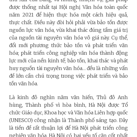
được thống nhất tại Hội nghị Văn hóa toàn quốc
năm 2021 để hiện thực hóa một cách hiệu quả,
thực chất. Điều này đòi hỏi phải vừa bảo tồn được
nguồn lực văn hóa, vừa khai thác đúng tầm giá trị
của nguồn tài nguyên văn hóa vô giá này. Cụ thể,
đổi mới phương thức bảo tồn và phát triển văn
hóa; phát triển công nghiệp văn hóa thành động
lực mới của nền kinh tế; bảo tồn, khai thác và phát
huy nguồn tài nguyên văn hóa… đều là những vấn
đề lớn cần chú trọng trong việc phát triển và bảo
tồn văn hóa.
Là kinh đô nghìn năm văn hiến, Thủ đô Anh
hùng, Thành phố vì hòa bình, Hà Nội được Tổ
chức Giáo dục, Khoa học và Văn hóa Liên hợp quốc
(UNESCO) công nhận là Thành phố sáng tạo. Đây
là tiền đề rất thuận lợi để Hà Nội phát triển công
nghiệp văn hóa. Hà Nội có hai yếu tố căn cốt nhất