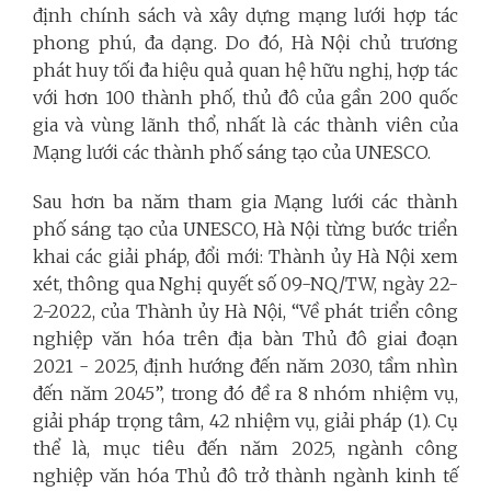
định chính sách và xây dựng mạng lưới hợp tác
phong phú, đa dạng. Do đó, Hà Nội chủ trương
phát huy tối đa hiệu quả quan hệ hữu nghị, hợp tác
với hơn 100 thành phố, thủ đô của gần 200 quốc
gia và vùng lãnh thổ, nhất là các thành viên của
Mạng lưới các thành phố sáng tạo của UNESCO.
Sau hơn ba năm tham gia Mạng lưới các thành
phố sáng tạo của UNESCO, Hà Nội từng bước triển
khai các giải pháp, đổi mới: Thành ủy Hà Nội xem
xét, thông qua Nghị quyết số 09-NQ/TW, ngày 22-
2-2022, của Thành ủy Hà Nội, “Về phát triển công
nghiệp văn hóa trên địa bàn Thủ đô giai đoạn
2021 - 2025, định hướng đến năm 2030, tầm nhìn
đến năm 2045”, trong đó đề ra 8 nhóm nhiệm vụ,
giải pháp trọng tâm, 42 nhiệm vụ, giải pháp (1). Cụ
thể là, mục tiêu đến năm 2025, ngành công
nghiệp văn hóa Thủ đô trở thành ngành kinh tế