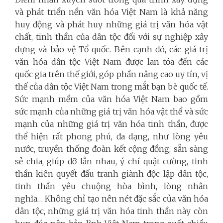
và phát triển nền văn hóa Việt Nam là khả năng
huy động và phát huy những giá trị văn hóa vật
chất, tinh thần của dân tộc đối với sự nghiệp xây
dựng và bảo vệ Tổ quốc. Bên cạnh đó, các giá trị
văn hóa dân tộc Việt Nam được lan tỏa đến các
quốc gia trên thế giới, góp phần nâng cao uy tín, vị
thế của dân tộc Việt Nam trong mắt bạn bè quốc tế.
Sức mạnh mềm của văn hóa Việt Nam bao gồm
sức mạnh của những giá trị văn hóa vật thể và sức
mạnh của những giá trị văn hóa tinh thần, được
thể hiện rất phong phú, đa dạng, như lòng yêu
nước, truyền thống đoàn kết cộng đồng, sẵn sàng
sẻ chia, giúp đỡ lẫn nhau, ý chí quật cường, tinh
thần kiên quyết đấu tranh giành độc lập dân tộc,
tinh thần yêu chuộng hòa bình, lòng nhân
nghĩa… Không chỉ tạo nên nét đặc sắc của văn hóa
dân tộc, những giá trị văn hóa tinh thần này còn