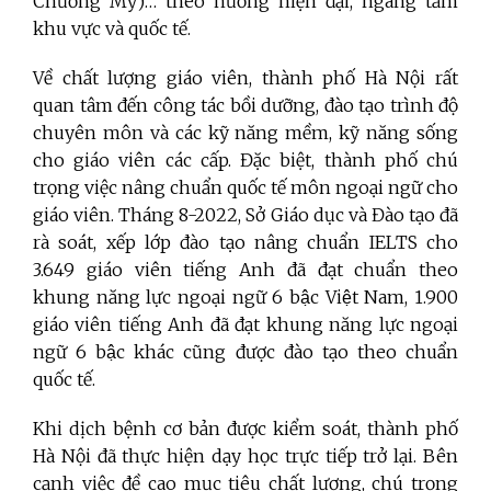
Chương Mỹ)… theo hướng hiện đại, ngang tầm
khu vực và quốc tế.
Về chất lượng giáo viên, thành phố Hà Nội rất
quan tâm đến công tác bồi dưỡng, đào tạo trình độ
chuyên môn và các kỹ năng mềm, kỹ năng sống
cho giáo viên các cấp. Đặc biệt, thành phố chú
trọng việc nâng chuẩn quốc tế môn ngoại ngữ cho
giáo viên. Tháng 8-2022, Sở Giáo dục và Đào tạo đã
rà soát, xếp lớp đào tạo nâng chuẩn IELTS cho
3.649 giáo viên tiếng Anh đã đạt chuẩn theo
khung năng lực ngoại ngữ 6 bậc Việt Nam, 1.900
giáo viên tiếng Anh đã đạt khung năng lực ngoại
ngữ 6 bậc khác cũng được đào tạo theo chuẩn
quốc tế.
Khi dịch bệnh cơ bản được kiểm soát, thành phố
Hà Nội đã thực hiện dạy học trực tiếp trở lại. Bên
cạnh việc đề cao mục tiêu chất lượng, chú trọng