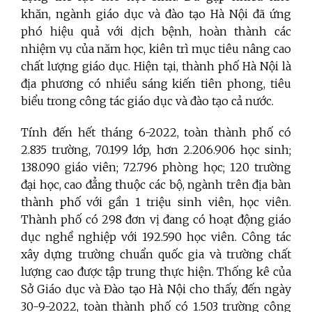
khăn, ngành giáo dục và đào tạo Hà Nội đã ứng
phó hiệu quả với dịch bệnh, hoàn thành các
nhiệm vụ của năm học, kiên trì mục tiêu nâng cao
chất lượng giáo dục. Hiện tại, thành phố Hà Nội là
địa phương có nhiều sáng kiến tiên phong, tiêu
biểu trong công tác giáo dục và đào tạo cả nước.
Tính đến hết tháng 6-2022, toàn thành phố có
2.835 trường, 70.199 lớp, hơn 2.206.906 học sinh;
138.090 giáo viên; 72.796 phòng học; 120 trường
đại học, cao đẳng thuộc các bộ, ngành trên địa bàn
thành phố với gần 1 triệu sinh viên, học viên.
Thành phố có 298 đơn vị đang có hoạt động giáo
dục nghề nghiệp với 192.590 học viên. Công tác
xây dựng trường chuẩn quốc gia và trường chất
lượng cao được tập trung thực hiện. Thống kê của
Sở Giáo dục và Đào tạo Hà Nội cho thấy, đến ngày
30-9-2022, toàn thành phố có 1.503 trường công