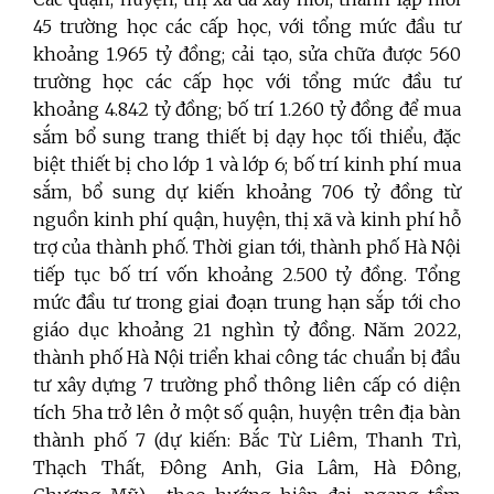
45 trường học các cấp học, với tổng mức đầu tư
khoảng 1.965 tỷ đồng; cải tạo, sửa chữa được 560
trường học các cấp học với tổng mức đầu tư
khoảng 4.842 tỷ đồng; bố trí 1.260 tỷ đồng để mua
sắm bổ sung trang thiết bị dạy học tối thiểu, đặc
biệt thiết bị cho lớp 1 và lớp 6; bố trí kinh phí mua
sắm, bổ sung dự kiến khoảng 706 tỷ đồng từ
nguồn kinh phí quận, huyện, thị xã và kinh phí hỗ
trợ của thành phố. Thời gian tới, thành phố Hà Nội
tiếp tục bố trí vốn khoảng 2.500 tỷ đồng. Tổng
mức đầu tư trong giai đoạn trung hạn sắp tới cho
giáo dục khoảng 21 nghìn tỷ đồng. Năm 2022,
thành phố Hà Nội triển khai công tác chuẩn bị đầu
tư xây dựng 7 trường phổ thông liên cấp có diện
tích 5ha trở lên ở một số quận, huyện trên địa bàn
thành phố 7 (dự kiến: Bắc Từ Liêm, Thanh Trì,
Thạch Thất, Đông Anh, Gia Lâm, Hà Đông,