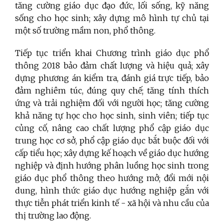
tăng cường giáo dục đạo đức, lối sống, kỹ năng
sống cho học sinh; xây dựng mô hình tự chủ tại
một số trường mầm non, phổ thông.
Tiếp tục triển khai Chương trình giáo dục phổ
thông 2018 bảo đảm chất lượng và hiệu quả; xây
dựng phương án kiểm tra, đánh giá trực tiếp, bảo
đảm nghiêm túc, đúng quy chế; tăng tính thích
ứng và trải nghiệm đối với người học; tăng cường
khả năng tự học cho học sinh, sinh viên; tiếp tục
củng cố, nâng cao chất lượng phổ cập giáo dục
trung học cơ sở, phổ cập giáo dục bắt buộc đối với
cấp tiểu học; xây dựng kế hoạch về giáo dục hướng
nghiệp và định hướng phân luồng học sinh trong
giáo dục phổ thông theo hướng mở; đổi mới nội
dung, hình thức giáo dục hướng nghiệp gắn với
thực tiễn phát triển kinh tế - xã hội và nhu cầu của
thị trường lao động.