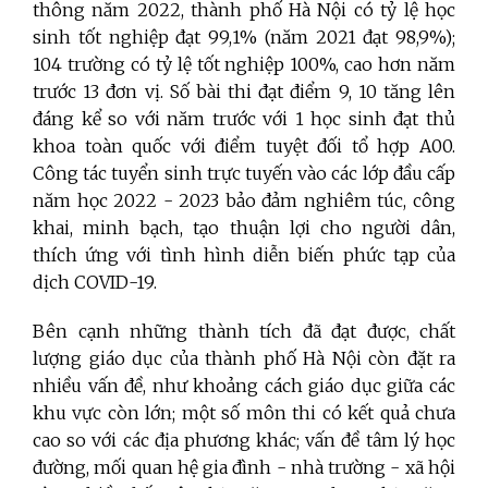
thông năm 2022, thành phố Hà Nội có tỷ lệ học
sinh tốt nghiệp đạt 99,1% (năm 2021 đạt 98,9%);
104 trường có tỷ lệ tốt nghiệp 100%, cao hơn năm
trước 13 đơn vị. Số bài thi đạt điểm 9, 10 tăng lên
đáng kể so với năm trước với 1 học sinh đạt thủ
khoa toàn quốc với điểm tuyệt đối tổ hợp A00.
Công tác tuyển sinh trực tuyến vào các lớp đầu cấp
năm học 2022 - 2023 bảo đảm nghiêm túc, công
khai, minh bạch, tạo thuận lợi cho người dân,
thích ứng với tình hình diễn biến phức tạp của
dịch COVID-19.
Bên cạnh những thành tích đã đạt được, chất
lượng giáo dục của thành phố Hà Nội còn đặt ra
nhiều vấn đề, như khoảng cách giáo dục giữa các
khu vực còn lớn; một số môn thi có kết quả chưa
cao so với các địa phương khác; vấn đề tâm lý học
đường, mối quan hệ gia đình - nhà trường - xã hội