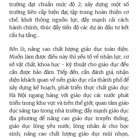
trường đạt chuẩn mức độ 2; xây dựng một số
trường liên cấp hiện đại; tập trung hoàn thiện cơ
chế, khơi thông nguồn lực, đẩy mạnh cải cách
hành chính, thúc đẩy tiến độ các dự án đầu tư kết
cấu hạ tầng…
Bốn là,
nâng cao chất lượng giáo dục toàn diện.
Muốn làm được điều này thì yếu tố về nhân lực, cơ
sở vật chất, khoa học - kỹ thuật cho giáo dục đều
cần được bảo đảm. Tiếp đến, cần đánh giá, nhận
diện khách quan về nền giáo dục của thành phố để
xây dựng kế hoạch, phát triển thực chất giáo dục
Hà Nội ngang hàng với giáo dục các nước phát
triển trong khu vực và trên thế giới; quan tâm giáo
dục sáng tạo trong nhà trường; đẩy mạnh giáo dục
địa phương để nâng cao giáo dục truyền thống,
giáo dục lòng yêu nước, lòng nhân ái cho học
sinh; nâng cao chất lượng giáo dục mũi nhọn,