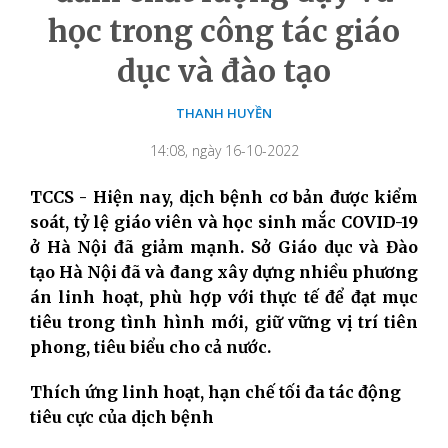
học trong công tác giáo
dục và đào tạo
THANH HUYỀN
14:08, ngày 16-10-2022
TCCS - Hiện nay, dịch bệnh cơ bản được kiểm
soát, tỷ lệ giáo viên và học sinh mắc COVID-19
ở Hà Nội đã giảm mạnh. Sở Giáo dục và Đào
tạo Hà Nội đã và đang xây dựng nhiều phương
án linh hoạt, phù hợp với thực tế để đạt mục
tiêu trong tình hình mới, giữ vững vị trí tiên
phong, tiêu biểu cho cả nước.
Thích ứng linh hoạt, hạn chế tối đa tác động
tiêu cực của dịch bệnh