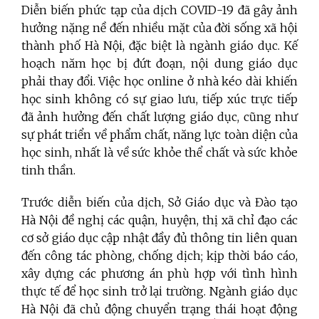
Diễn biến phức tạp của dịch COVID-19 đã gây ảnh
hưởng nặng nề đến nhiều mặt của đời sống xã hội
thành phố Hà Nội, đặc biệt là ngành giáo dục. Kế
hoạch năm học bị đứt đoạn, nội dung giáo dục
phải thay đổi. Việc học online ở nhà kéo dài khiến
học sinh không có sự giao lưu, tiếp xúc trực tiếp
đã ảnh hưởng đến chất lượng giáo dục, cũng như
sự phát triển về phẩm chất, năng lực toàn diện của
học sinh, nhất là về sức khỏe thể chất và sức khỏe
tinh thần.
Trước diễn biến của dịch, Sở Giáo dục và Đào tạo
Hà Nội đề nghị các quận, huyện, thị xã chỉ đạo các
cơ sở giáo dục cập nhật đầy đủ thông tin liên quan
đến công tác phòng, chống dịch; kịp thời báo cáo,
xây dựng các phương án phù hợp với tình hình
thực tế để học sinh trở lại trường. Ngành giáo dục
Hà Nội đã chủ động chuyển trạng thái hoạt động