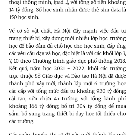
thoại thông minh, ipad…), với tổng số tiền khoảng
14 tỷ đồng. Số học sinh nhận được thẻ sim data là
150 học sinh.
Về cơ sở vật chất, Hà Nội đẩy mạnh việc đầu tư
trang thiết bị, xây dựng mới nhiều lớp học, trường
học để bảo đảm đủ chỗ học cho học sinh, đáp ứng
các yêu cầu dạy và học, đặc biệt là với các khối lớp 3,
7, 10 theo Chương trình giáo dục phổ thông 2018.
Kết quả, năm học 2021 - 2022, khối các trường
trực thuộc Sở Giáo dục và Đào tạo Hà Nội đã được
thành phố xây mới, thành lập mới 6 trường học
các cấp với tổng mức đầu tư khoảng 920 tỷ đồng;
cải tạo, sửa chữa 45 trường với tổng kinh phí
khoảng 166 tỷ đồng; bố trí 204 tỷ đồng để mua
sắm, bổ sung trang thiết bị dạy học tối thiểu cho
các trường.
Các quận, huyện, thị xã đã xây mới, thành lập mới