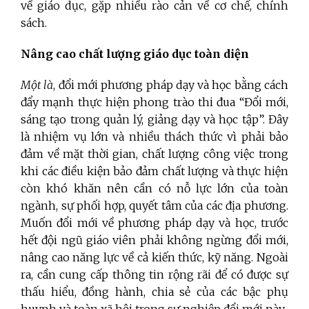
về giáo dục, gặp nhiều rào cản về cơ chế, chính
sách.
Nâng cao chất lượng giáo dục toàn diện
Một là
, đổi mới phương pháp dạy và học bằng cách
đẩy mạnh thực hiện phong trào thi đua “Đổi mới,
sáng tạo trong quản lý, giảng dạy và học tập”. Đây
là nhiệm vụ lớn và nhiều thách thức vì phải bảo
đảm về mặt thời gian, chất lượng công việc trong
khi các điều kiện bảo đảm chất lượng và thực hiện
còn khó khăn nên cần có nỗ lực lớn của toàn
ngành, sự phối hợp, quyết tâm của các địa phương.
Muốn đổi mới về phương pháp dạy và học, trước
hết đội ngũ giáo viên phải không ngừng đổi mới,
nâng cao năng lực về cả kiến thức, kỹ năng. Ngoài
ra, cần cung cấp thông tin rộng rãi để có được sự
thấu hiểu, đồng hành, chia sẻ của các bậc phụ