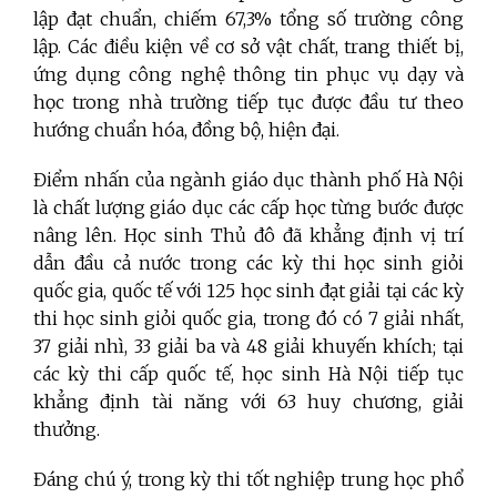
lập đạt chuẩn, chiếm 67,3% tổng số trường công
lập. Các điều kiện về cơ sở vật chất, trang thiết bị,
ứng dụng công nghệ thông tin phục vụ dạy và
học trong nhà trường tiếp tục được đầu tư theo
hướng chuẩn hóa, đồng bộ, hiện đại.
Điểm nhấn của ngành giáo dục thành phố Hà Nội
là chất lượng giáo dục các cấp học từng bước được
nâng lên. Học sinh Thủ đô đã khẳng định vị trí
dẫn đầu cả nước trong các kỳ thi học sinh giỏi
quốc gia, quốc tế với 125 học sinh đạt giải tại các kỳ
thi học sinh giỏi quốc gia, trong đó có 7 giải nhất,
37 giải nhì, 33 giải ba và 48 giải khuyến khích; tại
các kỳ thi cấp quốc tế, học sinh Hà Nội tiếp tục
khẳng định tài năng với 63 huy chương, giải
thưởng.
Đáng chú ý, trong kỳ thi tốt nghiệp trung học phổ