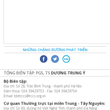
NHỮNG CHẶNG ĐƯỜNG PHÁT TRIỂN
TỔNG BIÊN TẬP: PGS, TS
DƯƠNG TRUNG Ý
Bộ Biên tập:
Địa chỉ: Số 28, Trần Bình Trọng - thành phố Hà Nội
Điện thoại: 024 39429753 - Fax: 024 39429754
Email: bbttccs@tccs.org.vn
Cơ quan Thường trực tại miền Trung - Tây Nguyên:
Địa chỉ: Số 69, đường Xô Viết Nghệ Tĩnh, thành phố Đà Nẵng