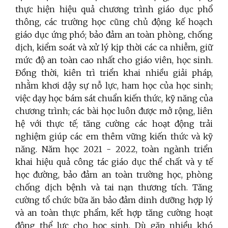
thực hiện hiệu quả chương trình giáo dục phổ
thông, các trường học cũng chủ động kế hoạch
giáo dục ứng phó; bảo đảm an toàn phòng, chống
dịch, kiểm soát và xử lý kịp thời các ca nhiễm, giữ
mức độ an toàn cao nhất cho giáo viên, học sinh.
Đồng thời, kiên trì triển khai nhiều giải pháp,
nhằm khơi dậy sự nỗ lực, ham học của học sinh;
việc dạy học bám sát chuẩn kiến thức, kỹ năng của
chương trình; các bài học luôn được mở rộng, liên
hệ với thực tế; tăng cường các hoạt động trải
nghiệm giúp các em thêm vững kiến thức và kỹ
năng. Năm học 2021 - 2022, toàn ngành triển
khai hiệu quả công tác giáo dục thể chất và y tế
học đường, bảo đảm an toàn trường học, phòng
chống dịch bệnh và tai nạn thương tích. Tăng
cường tổ chức bữa ăn bảo đảm dinh dưỡng hợp lý
và an toàn thực phẩm, kết hợp tăng cường hoạt
động thể lực cho học sinh. Dù gặp nhiều khó