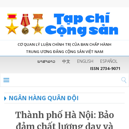
CƠ QUAN LÝ LUẬN CHÍNH TRỊ CỦA BAN CHẤP HÀNH
TRUNG ƯƠNG ĐẢNG CỘNG SẢN VIỆT NAM
ພາສາລາວ
中文
ENGLISH
ESPAÑOL
ISSN 2734-9071
NGÂN HÀNG QUÂN ĐỘI
Thành phố Hà Nội: Bảo
đảm chất lượng dạy và