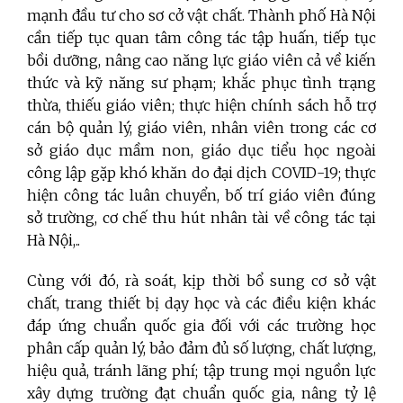
mạnh đầu tư cho sơ cở vật chất. Thành phố Hà Nội
cần tiếp tục quan tâm công tác tập huấn, tiếp tục
bồi dưỡng, nâng cao năng lực giáo viên cả về kiến
thức và kỹ năng sư phạm; khắc phục tình trạng
thừa, thiếu giáo viên; thực hiện chính sách hỗ trợ
cán bộ quản lý, giáo viên, nhân viên trong các cơ
sở giáo dục mầm non, giáo dục tiểu học ngoài
công lập gặp khó khăn do đại dịch COVID-19; thực
hiện công tác luân chuyển, bố trí giáo viên đúng
sở trường, cơ chế thu hút nhân tài về công tác tại
Hà Nội,..
Cùng với đó, rà soát, kịp thời bổ sung cơ sở vật
chất, trang thiết bị dạy học và các điều kiện khác
đáp ứng chuẩn quốc gia đối với các trường học
phân cấp quản lý, bảo đảm đủ số lượng, chất lượng,
hiệu quả, tránh lãng phí; tập trung mọi nguồn lực
xây dựng trường đạt chuẩn quốc gia, nâng tỷ lệ