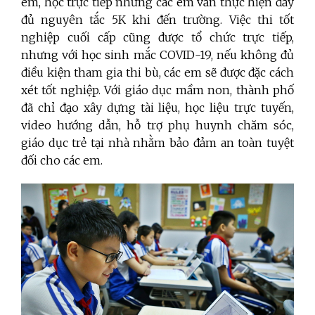
em, học trực tiếp nhưng các em vẫn thực hiện đầy
đủ nguyên tắc 5K khi đến trường. Việc thi tốt
nghiệp cuối cấp cũng được tổ chức trực tiếp,
nhưng với học sinh mắc COVID-19, nếu không đủ
điều kiện tham gia thi bù, các em sẽ được đặc cách
xét tốt nghiệp. Với giáo dục mầm non, thành phố
đã chỉ đạo xây dựng tài liệu, học liệu trực tuyến,
video hướng dẫn, hỗ trợ phụ huynh chăm sóc,
giáo dục trẻ tại nhà nhằm bảo đảm an toàn tuyệt
đối cho các em.