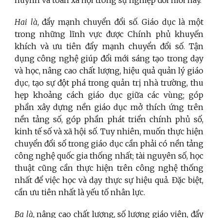
huynh và toàn xã hội trong sự nghiệp đổi mới này.
Hai là
, đẩy mạnh chuyển đổi số. Giáo dục là một
trong những lĩnh vực được Chính phủ khuyến
khích và ưu tiên đẩy mạnh chuyển đổi số. Tận
dụng công nghệ giúp đổi mới sáng tạo trong dạy
và học, nâng cao chất lượng, hiệu quả quản lý giáo
dục, tạo sự đột phá trong quản trị nhà trường, thu
hẹp khoảng cách giáo dục giữa các vùng; góp
phần xây dựng nền giáo dục mở thích ứng trên
nền tảng số, góp phần phát triển chính phủ số,
kinh tế số và xã hội số. Tuy nhiên, muốn thực hiện
chuyển đổi số trong giáo dục cần phải có nền tảng
công nghệ quốc gia thống nhất; tài nguyên số, học
thuật cũng cần thực hiện trên công nghệ thống
nhất để việc học và dạy thực sự hiệu quả. Đặc biệt,
cần ưu tiên nhất là yếu tố nhân lực.
Ba là
, nâng cao chất lượng, số lượng giáo viên, đẩy