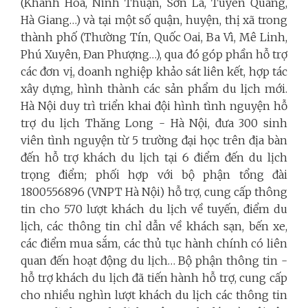
(Khánh Hòa, Ninh Thuận, Sơn La, Tuyên Quang,
Hà Giang…) và tại một số quận, huyện, thị xã trong
thành phố (Thường Tín, Quốc Oai, Ba Vì, Mê Linh,
Phú Xuyên, Đan Phượng…), qua đó góp phần hỗ trợ
các đơn vị, doanh nghiệp khảo sát liên kết, hợp tác
xây dựng, hình thành các sản phẩm du lịch mới.
Hà Nội duy trì triển khai đội hình tình nguyện hỗ
trợ du lịch Thăng Long - Hà Nội, đưa 300 sinh
viên tình nguyện từ 5 trường đại học trên địa bàn
đến hỗ trợ khách du lịch tại 6 điểm đến du lịch
trọng điểm; phối hợp với bộ phận tổng đài
1800556896 (VNPT Hà Nội) hỗ trợ, cung cấp thông
tin cho 570 lượt khách du lịch về tuyến, điểm du
lịch, các thông tin chỉ dẫn về khách sạn, bến xe,
các điểm mua sắm, các thủ tục hành chính có liên
quan đến hoạt động du lịch… Bộ phận thông tin -
hỗ trợ khách du lịch đã tiến hành hỗ trợ, cung cấp
cho nhiều nghìn lượt khách du lịch các thông tin