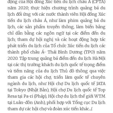
động của Hội đồng Xúc tiến du lịch châu Á (CPTA)
năm 2020; thực hiện chương trình quảng bá du
lịch đối ứng với các nước thành viên Hội đồng Xúc
tiến du lịch châu Á, như làm phim quảng bá du
lịch, các sản phẩm truyền thông, làm biển bảng
chỉ dẫn bằng các ngôn ngữ tại các điểm đến du
lịch; tham dự hội nghị và các hoạt động hợp tác
phát triển du lịch của Tổ chức Xúc tiến du lịch các
thành phố châu Á- Thái Bình Dương (TPO) năm
2020. Tập trung quảng bá điểm đến du lịch Hà Nội
tại các thị trường khách du lịch quốc tế trọng điểm
và tiềm năng của du lịch Thủ đô thông qua việc
tham gia các hội chợ, triển lãm quốc tế chuyên
ngành du lịch, như Hội chợ Du lịch quốc tế JATA
tại Tokyo (Nhật Bản), Hội chợ Du lịch quốc tế Top
Resa tại Pa-ri (Pháp), Hội chợ du lịch thế giới WTM
tại Luân-đôn (Anh), phối hợp với Tổng cục Du lịch
tham dự các hội chợ và đoàn xúc tiến khác.../.