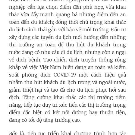
nghiệp cần lựa chọn điểm đến phù hợp, vừa khai
thác vừa đẩy mạnh quảng bá những điểm đến an
toàn đến du khách; đồng thời chú trọng khai thác
du lịch sinh thái gắn với bảo vệ môi trường. Đầu tư
xây dựng các tuyến du lịch mới hướng đến những
thị trường an toàn để thu hút du khách trong
nước đang có nhu cầu đi du lịch, nhưng còn e ngại
về dịch bệnh. Tạo chiến dịch truyền thông rộng
khắp về việc Việt Nam hiện đang an toàn và kiểm
soát phòng dịch COVID-19 một cách hiệu quả
nhằm thu hút khách du lịch trong và ngoài nước,
giảm thiệt hại và tạo đà cho du lịch phục hồi sau
dịch. Tăng cường khai thác các thị trường tiềm
năng, tiếp tục duy trì xúc tiến các thị trường trọng
điểm đặc biệt, có kết nối đường bay thuận tiện,
đang có tốc độ tăng trưởng cao.
Bốn là,
tiếp tục triển khai chương trình hợp tác