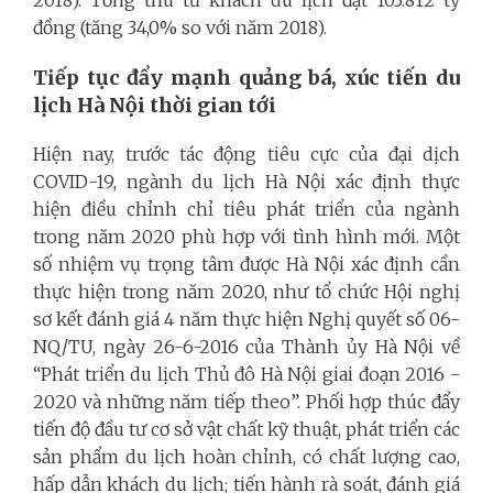
2018). Tổng thu từ khách du lịch đạt 103.812 tỷ
đồng (tăng 34,0% so với năm 2018).
Tiếp tục đẩy mạnh quảng bá, xúc tiến du
lịch Hà Nội thời gian tới
Hiện nay, trước tác động tiêu cực của đại dịch
COVID-19, ngành du lịch Hà Nội xác định thực
hiện điều chỉnh chỉ tiêu phát triển của ngành
trong năm 2020 phù hợp với tình hình mới. Một
số nhiệm vụ trọng tâm được Hà Nội xác định cần
thực hiện trong năm 2020, như tổ chức Hội nghị
sơ kết đánh giá 4 năm thực hiện Nghị quyết số 06-
NQ/TU, ngày 26-6-2016 của Thành ủy Hà Nội về
“Phát triển du lịch Thủ đô Hà Nội giai đoạn 2016 -
2020 và những năm tiếp theo”. Phối hợp thúc đẩy
tiến độ đầu tư cơ sở vật chất kỹ thuật, phát triển các
sản phẩm du lịch hoàn chỉnh, có chất lượng cao,
hấp dẫn khách du lịch; tiến hành rà soát, đánh giá