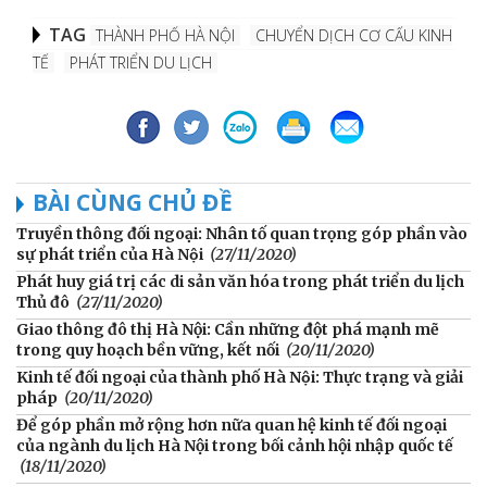
TAG
THÀNH PHỐ HÀ NỘI
CHUYỂN DỊCH CƠ CẤU KINH
TẾ
PHÁT TRIỂN DU LỊCH
BÀI CÙNG CHỦ ĐỀ
Truyền thông đối ngoại: Nhân tố quan trọng góp phần vào
sự phát triển của Hà Nội
(27/11/2020)
Phát huy giá trị các di sản văn hóa trong phát triển du lịch
Thủ đô
(27/11/2020)
Giao thông đô thị Hà Nội: Cần những đột phá mạnh mẽ
trong quy hoạch bền vững, kết nối
(20/11/2020)
Kinh tế đối ngoại của thành phố Hà Nội: Thực trạng và giải
pháp
(20/11/2020)
Để góp phần mở rộng hơn nữa quan hệ kinh tế đối ngoại
của ngành du lịch Hà Nội trong bối cảnh hội nhập quốc tế
(18/11/2020)