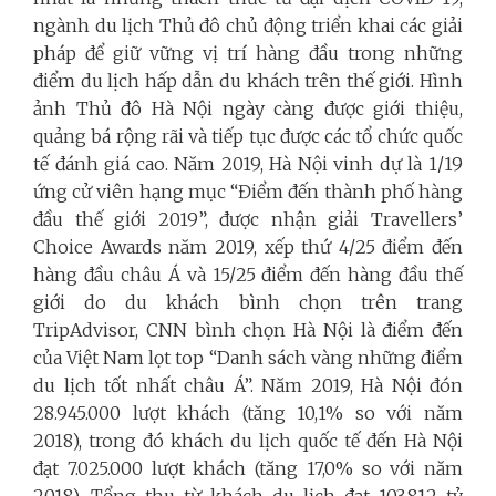
ngành du lịch Thủ đô chủ động triển khai các giải
pháp để giữ vững vị trí hàng đầu trong những
điểm du lịch hấp dẫn du khách trên thế giới. Hình
ảnh Thủ đô Hà Nội ngày càng được giới thiệu,
quảng bá rộng rãi và tiếp tục được các tổ chức quốc
tế đánh giá cao. Năm 2019, Hà Nội vinh dự là 1/19
ứng cử viên hạng mục “Điểm đến thành phố hàng
đầu thế giới 2019”, được nhận giải Travellers’
Choice Awards năm 2019, xếp thứ 4/25 điểm đến
hàng đầu châu Á và 15/25 điểm đến hàng đầu thế
giới do du khách bình chọn trên trang
TripAdvisor, CNN bình chọn Hà Nội là điểm đến
của Việt Nam lọt top “Danh sách vàng những điểm
du lịch tốt nhất châu Á”. Năm 2019, Hà Nội đón
28.945.000 lượt khách (tăng 10,1% so với năm
2018), trong đó khách du lịch quốc tế đến Hà Nội
đạt 7.025.000 lượt khách (tăng 17,0% so với năm