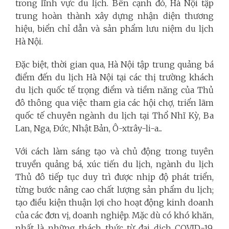
trong lĩnh vực du lịch. Bên cạnh đó, Hà Nội tập
trung hoàn thành xây dựng nhận diện thương
hiệu, biển chỉ dẫn và sản phẩm lưu niệm du lịch
Hà Nội.
Đặc biệt, thời gian qua, Hà Nội tập trung quảng bá
điểm đến du lịch Hà Nội tại các thị trường khách
du lịch quốc tế trọng điểm và tiềm năng của Thủ
đô thông qua việc tham gia các hội chợ, triển lãm
quốc tế chuyên ngành du lịch tại Thổ Nhĩ Kỳ, Ba
Lan, Nga, Đức, Nhật Bản, Ô-xtrây-li-a...
Với cách làm sáng tạo và chủ động trong tuyên
truyền quảng bá, xúc tiến du lịch, ngành du lịch
Thủ đô tiếp tục duy trì được nhịp độ phát triển,
từng bước nâng cao chất lượng sản phẩm du lịch;
tạo điều kiện thuận lợi cho hoạt động kinh doanh
của các đơn vị, doanh nghiệp. Mặc dù có khó khăn,
nhất là những thách thức từ đại dịch COVID-19,