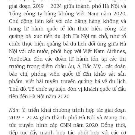
giai đoạn 2019 - 2024 giữa thành phố Hà Nội và
Tổng công ty hàng không Việt Nam năm 2020.
Chủ động liên kết với các hãng hàng không và
hãng lữ hành quốc tế lớn thực hiện công tác
quảng bá, xúc tiến du lịch Hà Nội tại chỗ, như tổ
chức thực hiện quảng bá du lịch đối ứng giữa Hà
Nội với các nước; phối hợp với Việt Nam Airlines,
VietJetAir đón các đoàn lữ hành lớn tại các thị
trường trọng điểm châu Âu, Á, Bắc Mỹ,... các đoàn
báo chí, phóng viên quốc tế đến khảo sát sản
phẩm, viết bài tuyên truyền quảng bá về du lịch
Thủ đô. Tổ chức sự kiện đón vị khách quốc tế đầu
tiên đến Hà Nội năm 2020.
Năm là,
triển khai chương trình hợp tác giai đoạn
2019 - 2024 giữa thành phố Hà Nội và Mạng tin
tức truyền hình cáp CNN năm 2020. Đồng thời,
tiếp tục đẩy mạnh hợp tác, phối hợp với các cơ