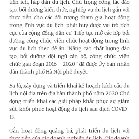
tiện ích, hấp dẫn du lịch. Chú trọng công tác đào
tạo, bồi dưỡng kiến thức, nghiệp vụ du lịch gắn với
thực tiễn cho các đối tượng tham gia hoạt động
trong lĩnh vực du lịch, phát huy được vai trò tích
cực của cộng đồng dân cư. Tiếp tục mở các lớp bồi
dưỡng công chức, viên chức hoạt động trong lĩnh
vực du lịch theo đề án “Nâng cao chất lượng đào
tạo, bồi dưỡng đội ngũ cán bộ, công chức, viên
chức giai đoạn 2016 - 2020” đã được Ủy ban nhân
dân thành phố Hà Nội phê duyệt.
Ba là,
xây dựng và triển khai kế hoạch kích cầu du
lịch nội địa trên địa bàn thành phố năm 2020. Chủ
động triển khai các giải pháp khắc phục sự giảm
sút, khôi phục hoạt động du lịch sau dịch COVID-
19.
Gắn hoạt động quảng bá, phát triển du lịch với
thực tiễn của các doanh nghiệp du lịch. Các doanh