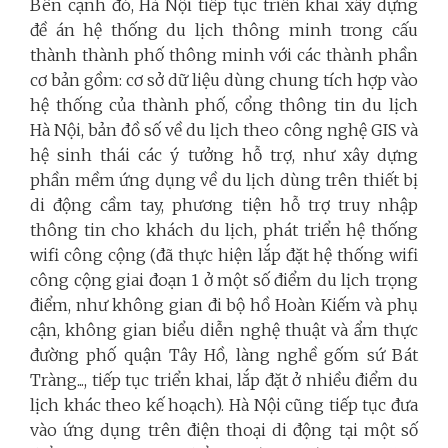
Bên cạnh đó, Hà Nội tiếp tục triển khai xây dựng
đề án hệ thống du lịch thông minh trong cấu
thành thành phố thông minh với các thành phần
cơ bản gồm: cơ sở dữ liệu dùng chung tích hợp vào
hệ thống của thành phố, cổng thông tin du lịch
Hà Nội, bản đồ số về du lịch theo công nghệ GIS và
hệ sinh thái các ý tưởng hỗ trợ, như xây dựng
phần mềm ứng dụng về du lịch dùng trên thiết bị
di động cầm tay, phương tiện hỗ trợ truy nhập
thông tin cho khách du lịch, phát triển hệ thống
wifi công cộng (đã thực hiện lắp đặt hệ thống wifi
công cộng giai đoạn 1 ở một số điểm du lịch trọng
điểm, như không gian đi bộ hồ Hoàn Kiếm và phụ
cận, không gian biểu diễn nghệ thuật và ẩm thực
đường phố quận Tây Hồ, làng nghề gốm sứ Bát
Tràng..., tiếp tục triển khai, lắp đặt ở nhiều điểm du
lịch khác theo kế hoạch). Hà Nội cũng tiếp tục đưa
vào ứng dụng trên điện thoại di động tại một số