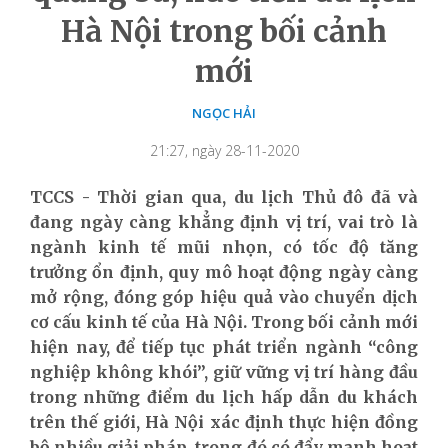
Hà Nội trong bối cảnh
mới
NGỌC HẢI
21:27, ngày 28-11-2020
TCCS - Thời gian qua, du lịch Thủ đô đã và
đang ngày càng khẳng định vị trí, vai trò là
ngành kinh tế mũi nhọn, có tốc độ tăng
trưởng ổn định, quy mô hoạt động ngày càng
mở rộng, đóng góp hiệu quả vào chuyển dịch
cơ cấu kinh tế của Hà Nội. Trong bối cảnh mới
hiện nay, để tiếp tục phát triển ngành “công
nghiệp không khói”, giữ vững vị trí hàng đầu
trong những điểm du lịch hấp dẫn du khách
trên thế giới, Hà Nội xác định thực hiện đồng
bộ nhiều giải pháp, trong đó có đẩy mạnh hoạt