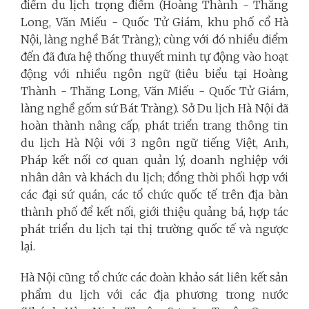
điểm du lịch trọng điểm (Hoàng Thành - Thăng
Long, Văn Miếu - Quốc Tử Giám, khu phố cổ Hà
Nội, làng nghề Bát Tràng); cùng với đó nhiều điểm
đến đã đưa hệ thống thuyết minh tự động vào hoạt
động với nhiều ngôn ngữ (tiêu biểu tại Hoàng
Thành - Thăng Long, Văn Miếu - Quốc Tử Giám,
làng nghề gốm sứ Bát Tràng). Sở Du lịch Hà Nội đã
hoàn thành nâng cấp, phát triển trang thông tin
du lịch Hà Nội với 3 ngôn ngữ tiếng Việt, Anh,
Pháp kết nối cơ quan quản lý, doanh nghiệp với
nhân dân và khách du lịch; đồng thời phối hợp với
các đại sứ quán, các tổ chức quốc tế trên địa bàn
thành phố để kết nối, giới thiệu quảng bá, hợp tác
phát triển du lịch tại thị trường quốc tế và ngược
lại.
Hà Nội cũng tổ chức các đoàn khảo sát liên kết sản
phẩm du lịch với các địa phương trong nước