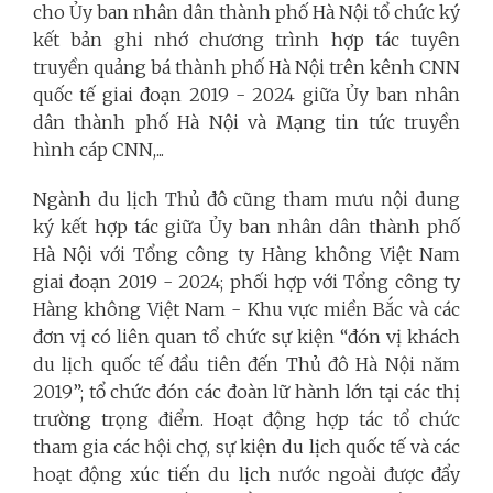
cho Ủy ban nhân dân thành phố Hà Nội tổ chức ký
kết bản ghi nhớ chương trình hợp tác tuyên
truyền quảng bá thành phố Hà Nội trên kênh CNN
quốc tế giai đoạn 2019 - 2024 giữa Ủy ban nhân
dân thành phố Hà Nội và Mạng tin tức truyền
hình cáp CNN,...
Ngành du lịch Thủ đô cũng tham mưu nội dung
ký kết hợp tác giữa Ủy ban nhân dân thành phố
Hà Nội với Tổng công ty Hàng không Việt Nam
giai đoạn 2019 - 2024; phối hợp với Tổng công ty
Hàng không Việt Nam - Khu vực miền Bắc và các
đơn vị có liên quan tổ chức sự kiện “đón vị khách
du lịch quốc tế đầu tiên đến Thủ đô Hà Nội năm
2019”; tổ chức đón các đoàn lữ hành lớn tại các thị
trường trọng điểm. Hoạt động hợp tác tổ chức
tham gia các hội chợ, sự kiện du lịch quốc tế và các
hoạt động xúc tiến du lịch nước ngoài được đẩy