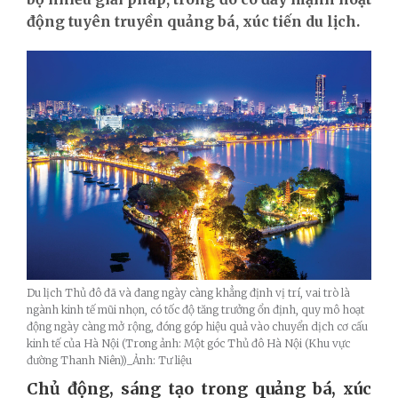
động tuyên truyền quảng bá, xúc tiến du lịch.
Du lịch Thủ đô đã và đang ngày càng khẳng định vị trí, vai trò là
ngành kinh tế mũi nhọn, có tốc độ tăng trưởng ổn định, quy mô hoạt
động ngày càng mở rộng, đóng góp hiệu quả vào chuyển dịch cơ cấu
kinh tế của Hà Nội (Trong ảnh: Một góc Thủ đô Hà Nội (Khu vực
đường Thanh Niên))_Ảnh: Tư liệu
Chủ động, sáng tạo trong quảng bá, xúc