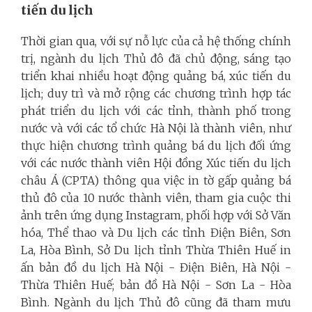
tiến du lịch
Thời gian qua, với sự nỗ lực của cả hệ thống chính
trị, ngành du lịch Thủ đô đã chủ động, sáng tạo
triển khai nhiều hoạt động quảng bá, xúc tiến du
lịch; duy trì và mở rộng các chương trình hợp tác
phát triển du lịch với các tỉnh, thành phố trong
nước và với các tổ chức Hà Nội là thành viên, như
thực hiện chương trình quảng bá du lịch đối ứng
với các nước thành viên Hội đồng Xúc tiến du lịch
châu Á (CPTA) thông qua việc in tờ gấp quảng bá
thủ đô của 10 nước thành viên, tham gia cuộc thi
ảnh trên ứng dụng Instagram, phối hợp với Sở Văn
hóa, Thể thao và Du lịch các tỉnh Điện Biên, Sơn
La, Hòa Bình, Sở Du lịch tỉnh Thừa Thiên Huế in
ấn bản đồ du lịch Hà Nội - Điện Biên, Hà Nội -
Thừa Thiên Huế; bản đồ Hà Nội - Sơn La - Hòa
Bình. Ngành du lịch Thủ đô cũng đã tham mưu