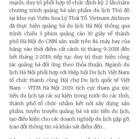
mạnh; duy trì phối hợp tổ chức định kỳ 2 lần/năm
chương trình quảng bá sản phẩm du lịch Thủ đô
tại khu vực Vườn hoa Lý Thái Tổ. Vietnam Airlines
đã thực hiện quảng bá du lịch Hà Nội thông qua
trình chiếu 3 phim quảng cáo 30 giây về thành
phố Hà Nội do CNN sản xuất trên 84 máy bay của
hãng vào thời điểm cất cánh từ tháng 9-2018 đến
hết tháng 2-2019; tiếp tục duy trì thực hiện công
tác quảng bá đối ứng theo thỏa thuận. Ngành du
lịch Hà Nội phối hợp với Hiệp hội Du lịch Việt Nam
tổ chức thành công Hội chợ Du lịch quốc tế Việt
Nam - VITM Hà Nội 2019, tích cực tham gia xúc
tiến du lịch tại các sự kiện trong nước do các tỉnh,
thành phố tổ chức nhằm kết nối xây dựng sản
phẩm, tuyên truyền quảng bá và xúc tiến du lịch;
tạo điều kiện cho các doanh nghiệp du lịch gặp gỡ,
trao đổi thông tin và khảo sát điểm đến…