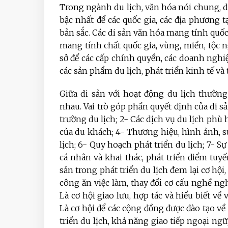
Trong ngành du lịch, văn hóa nói chung, d
bậc nhất để các quốc gia, các địa phương 
bản sắc. Các di sản văn hóa mang tính quốc
mang tính chất quốc gia, vùng, miền, tộc ng
sở để các cấp chính quyền, các doanh nghiệ
các sản phẩm du lịch, phát triển kinh tế v
Giữa di sản với hoạt động du lịch thường
nhau. Vai trò góp phần quyết định của di sả
trường du lịch; 2- Các dịch vụ du lịch phù 
của du khách; 4- Thương hiệu, hình ảnh, sự
lịch; 6- Quy hoạch phát triển du lịch; 7- S
cá nhân và khai thác, phát triển điểm tuyế
sản trong phát triển du lịch đem lại cơ hội, 
công ăn việc làm, thay đổi cơ cấu nghề ng
Là cơ hội giao lưu, hợp tác và hiểu biết về 
Là cơ hội để các cộng đồng được đào tạo về 
triển du lịch, khả năng giao tiếp ngoại ngữ,