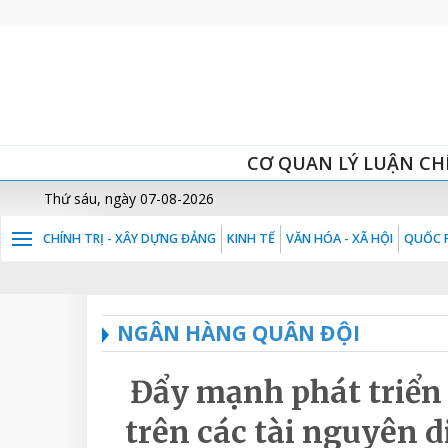
CƠ QUAN LÝ LUẬN CH
Thứ sáu, ngày 07-08-2026
CHÍNH TRỊ - XÂY DỰNG ĐẢNG
KINH TẾ
VĂN HÓA - XÃ HỘI
QUỐC P
NGÂN HÀNG QUÂN ĐỘI
Đẩy mạnh phát triển k
trên các tài nguyên 