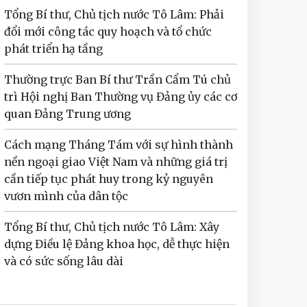
Tổng Bí thư, Chủ tịch nước Tô Lâm: Phải
đổi mới công tác quy hoạch và tổ chức
phát triển hạ tầng
Thường trực Ban Bí thư Trần Cẩm Tú chủ
trì Hội nghị Ban Thường vụ Đảng ủy các cơ
quan Đảng Trung ương
Cách mạng Tháng Tám với sự hình thành
nền ngoại giao Việt Nam và những giá trị
cần tiếp tục phát huy trong kỷ nguyên
vươn mình của dân tộc
Tổng Bí thư, Chủ tịch nước Tô Lâm: Xây
dựng Điều lệ Đảng khoa học, dễ thực hiện
và có sức sống lâu dài