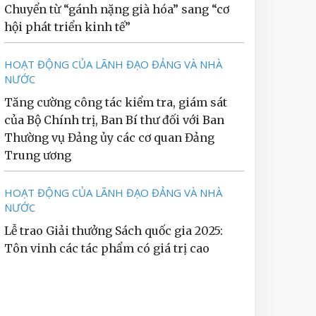
Chuyển từ “gánh nặng già hóa” sang “cơ
hội phát triển kinh tế”
HOẠT ĐỘNG CỦA LÃNH ĐẠO ĐẢNG VÀ NHÀ
NƯỚC
Tăng cường công tác kiểm tra, giám sát
của Bộ Chính trị, Ban Bí thư đối với Ban
Thường vụ Đảng ủy các cơ quan Đảng
Trung ương
HOẠT ĐỘNG CỦA LÃNH ĐẠO ĐẢNG VÀ NHÀ
NƯỚC
Lễ trao Giải thưởng Sách quốc gia 2025:
Tôn vinh các tác phẩm có giá trị cao