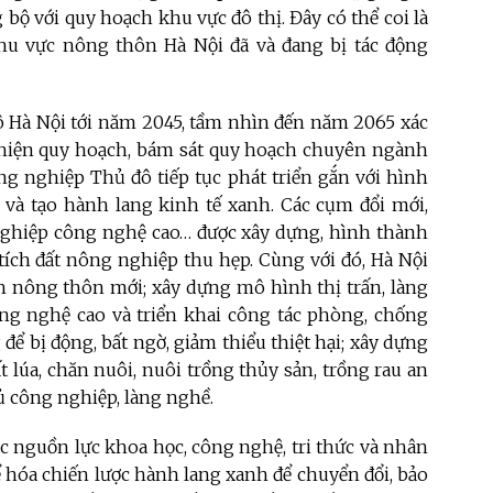
 bộ với quy hoạch khu vực đô thị. Đây có thể coi là
khu vực nông thôn Hà Nội đã và đang bị tác động
 Hà Nội tới năm 2045, tầm nhìn đến năm 2065 xác
thiện quy hoạch, bám sát quy hoạch chuyên ngành
ng nghiệp Thủ đô tiếp tục phát triển gắn với hình
và tạo hành lang kinh tế xanh. Các cụm đổi mới,
 nghiệp công nghệ cao… được xây dựng, hình thành
 tích đất nông nghiệp thu hẹp. Cùng với đó, Hà Nội
 nông thôn mới; xây dựng mô hình thị trấn, làng
ông nghệ cao và triển khai công tác phòng, chống
 để bị động, bất ngờ, giảm thiểu thiệt hại; xây dựng
lúa, chăn nuôi, nuôi trồng thủy sản, trồng rau an
hủ công nghiệp, làng nghề.
 nguồn lực khoa học, công nghệ, tri thức và nhân
ể hóa chiến lược hành lang xanh để chuyển đổi, bảo