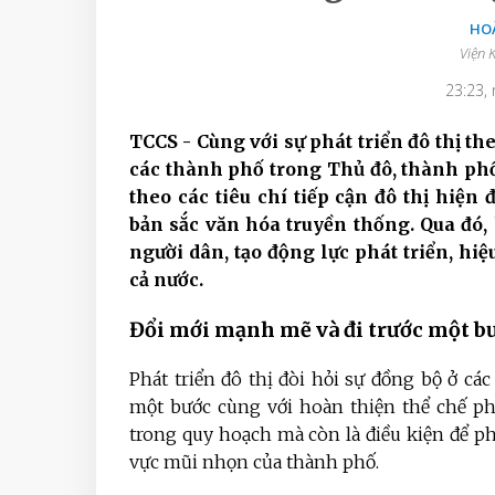
HO
Viện K
23:23,
TCCS - Cùng với sự phát triển đô thị th
các thành phố trong Thủ đô, thành ph
theo các tiêu chí tiếp cận đô thị hiện
bản sắc văn hóa truyền thống. Qua đó
người dân, tạo động lực phát triển, hiệ
cả nước.
Đổi mới mạnh mẽ và đi trước một b
Phát triển đô thị đòi hỏi sự đồng bộ ở các
một bước cùng với hoàn thiện thể chế phá
trong quy hoạch mà còn là điều kiện để ph
vực mũi nhọn của thành phố.