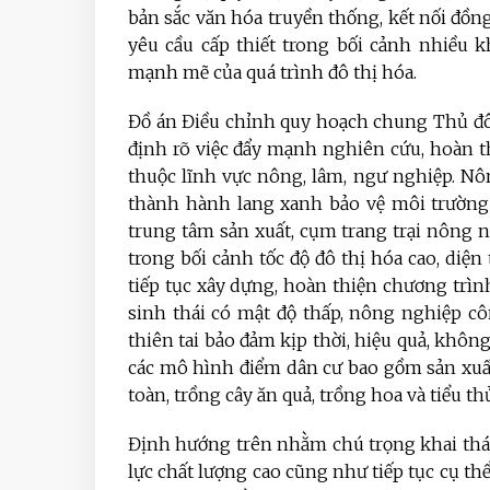
bản sắc văn hóa truyền thống, kết nối đồng
yêu cầu cấp thiết trong bối cảnh nhiều 
mạnh mẽ của quá trình đô thị hóa.
Đồ án Điều chỉnh quy hoạch chung Thủ đô
định rõ việc đẩy mạnh nghiên cứu, hoàn 
thuộc lĩnh vực nông, lâm, ngư nghiệp. Nô
thành hành lang xanh bảo vệ môi trường 
trung tâm sản xuất, cụm trang trại nông
trong bối cảnh tốc độ đô thị hóa cao, diện
tiếp tục xây dựng
,
hoàn thiện chương trình
sinh thái có mật độ thấp, nông nghiệp c
thiên tai bảo đảm kịp thời, hiệu quả, không
các mô hình điểm dân cư bao gồm sản xuất 
toàn, trồng cây ăn quả, trồng hoa và tiểu t
Định hướng trên nhằm chú trọng khai thác
lực chất lượng cao cũng như tiếp tục cụ th