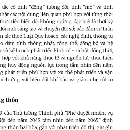
ắc có tính “động” tương đối, tính “mở” và tính
nhật các nội dung liên quan phù hợp với từng thời
thực tiễn biến đổi không ngừng, đặc biệt là thời kỳ
ổi mới sáng tạo và chuyển đổi số; bảo đảm sự tuân
ên tắc theo Luật Quy hoạch, các nghị định, thông tư
o đảm tính thống nhất, tổng thể, đồng bộ và hệ
và kế hoạch phát triển kinh tế - xã hội; đồng thời,
ù hợp với khả năng thực tế và nguồn lực thực hiện
năng huy động nguồn lực trong tầm nhìn đến năm
 phát triển phù hợp với xu thế phát triển và vận
hích ứng với biến đổi khí hậu và giảm nhẹ rủi ro
ng thôn
3, của Thủ tướng Chính phủ “Phê duyệt nhiệm vụ
Nội đến năm 2045, tầm nhìn đến năm 2065” định
 thôn hài hòa, gắn với phát triển đô thị, giữ gìn