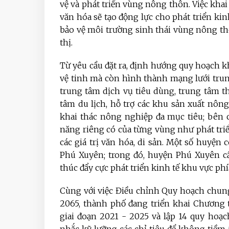
vệ và phát triển vùng nông thôn. Việc khai
văn hóa sẽ tạo động lực cho phát triển kinh
bảo vệ môi trường sinh thái vùng nông th
thị.
Từ yêu cầu đặt ra, định hướng quy hoạch kh
vệ tinh mà còn hình thành mạng lưới trun
trung tâm dịch vụ tiêu dùng, trung tâm 
tâm du lịch, hỗ trợ các khu sản xuất nô
khai thác nông nghiệp đa mục tiêu; bên c
năng riêng có của từng vùng như phát tri
các giá trị văn hóa, di sản. Một số huyệ
Phú Xuyên; trong đó, huyện Phú Xuyên c
thúc đẩy cực phát triển kinh tế khu vực ph
Cùng với việc Điều chỉnh Quy hoạch chun
2065, thành phố đang triển khai Chương 
giai đoạn 2021 - 2025 và lập 14 quy hoạ