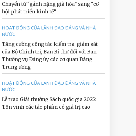
Chuyển từ “gánh nặng già hóa” sang “cơ
hội phát triển kinh tế”
HOẠT ĐỘNG CỦA LÃNH ĐẠO ĐẢNG VÀ NHÀ
NƯỚC
Tăng cường công tác kiểm tra, giám sát
của Bộ Chính trị, Ban Bí thư đối với Ban
Thường vụ Đảng ủy các cơ quan Đảng
Trung ương
HOẠT ĐỘNG CỦA LÃNH ĐẠO ĐẢNG VÀ NHÀ
NƯỚC
Lễ trao Giải thưởng Sách quốc gia 2025:
Tôn vinh các tác phẩm có giá trị cao