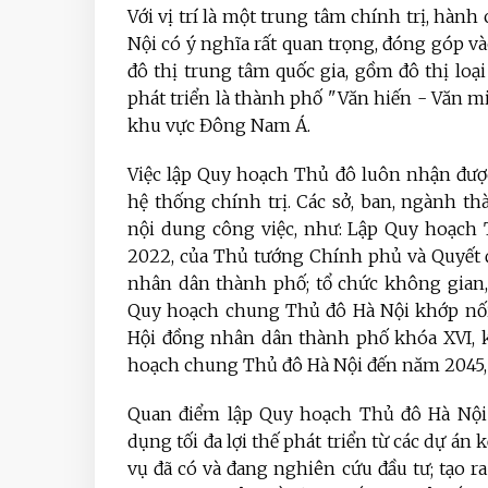
Với vị trí là một trung tâm chính trị, hành 
Nội có ý nghĩa rất quan trọng, đóng góp v
đô thị trung tâm quốc gia, gồm đô thị loại
phát triển là thành phố "Văn hiến - Văn minh
khu vực Đông Nam Á.
Việc lập Quy hoạch Thủ đô luôn nhận đượ
hệ thống chính trị. Các sở, ban, ngành th
nội dung công việc, như: Lập Quy hoạch 
2022, của Thủ tướng Chính phủ và Quyết 
nhân dân thành phố; tổ chức không gian, 
Quy hoạch chung Thủ đô Hà Nội khớp nối,
Hội đồng nhân dân thành phố khóa XVI, k
hoạch chung Thủ đô Hà Nội đến năm 2045,
Quan điểm lập Quy hoạch Thủ đô Hà Nội đ
dụng tối đa lợi thế phát triển từ các dự án 
vụ đã có và đang nghiên cứu đầu tư; tạo ra