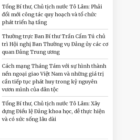
Tổng Bí thư, Chủ tịch nước Tô Lâm: Phải
đổi mới công tác quy hoạch và tổ chức
phát triển hạ tầng
Thường trực Ban Bí thư Trần Cẩm Tú chủ
trì Hội nghị Ban Thường vụ Đảng ủy các cơ
quan Đảng Trung ương
Cách mạng Tháng Tám với sự hình thành
nền ngoại giao Việt Nam và những giá trị
cần tiếp tục phát huy trong kỷ nguyên
vươn mình của dân tộc
Tổng Bí thư, Chủ tịch nước Tô Lâm: Xây
dựng Điều lệ Đảng khoa học, dễ thực hiện
và có sức sống lâu dài