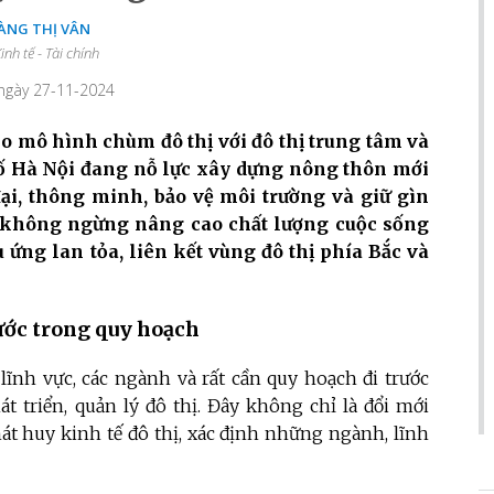
ÀNG THỊ VÂN
inh tế - Tài chính
 ngày 27-11-2024
eo mô hình chùm đô thị với đô thị trung tâm và
ố Hà Nội đang nỗ lực xây dựng nông thôn mới
 đại, thông minh, bảo vệ môi trường và giữ gìn
, không ngừng nâng cao chất lượng cuộc sống
u ứng lan tỏa, liên kết vùng đô thị phía Bắc và
ước trong quy hoạch
 lĩnh vực, các ngành và rất cần quy hoạch đi trước
t triển, quản lý đô thị. Đây không chỉ là đổi mới
át huy kinh tế đô thị, xác định những ngành, lĩnh