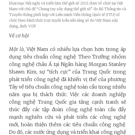
khai mạc Hội nghị và triển lãm thế giới số 2021 được tổ chức tại Việt
Nam với chủ đề “Chung tay xây dựng thế giới số” do Bộ Thông tin và
Truyền thông phối hợp với Liên minh Viễn thông Quốc tế (ITU) tổ
chức theo hình thức trực tuyến trên nền tảng số do Việt Nam xây
dựng_Ảnh: VGP
Về cơ hội
Một là
, Việt Nam có nhiều lựa chọn hơn trong áp
dụng tiêu chuẩn công nghệ. Theo Trưởng nhóm
công nghệ châu Á tại Ngân hàng Morgan Stanley
Shawn Kim, sự “tích cực” của Trung Quốc trong
phát triển công nghệ đã khiến vị thế của phương
Tây về tiêu chuẩn công nghệ toàn cầu trong nhiều
năm qua bị thách thức. Việc các doanh nghiệp
công nghệ Trung Quốc gia tăng cạnh tranh sẽ
thúc đẩy các tập đoàn công nghệ toàn cầu đẩy
mạnh nghiên cứu và phát triển các công nghệ
mới, hoàn thiện thêm các tiêu chuẩn công nghệ.
Do đó, các nước ứng dụng và triển khai công nghệ