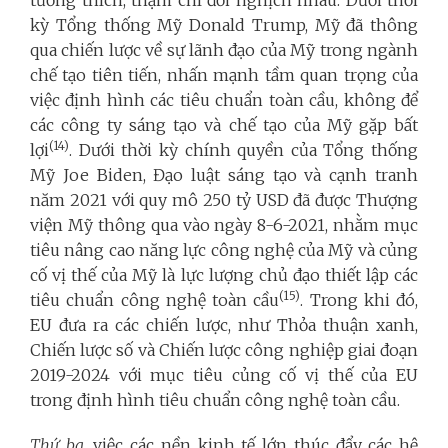
kỳ Tổng thống Mỹ Donald Trump, Mỹ đã thông
qua chiến lược về sự lãnh đạo của Mỹ trong ngành
chế tạo tiên tiến, nhấn mạnh tầm quan trọng của
việc định hình các tiêu chuẩn toàn cầu, không để
các công ty sáng tạo và chế tạo của Mỹ gặp bất
(14)
lợi
. Dưới thời kỳ chính quyền của Tổng thống
Mỹ Joe Biden, Đạo luật sáng tạo và cạnh tranh
năm 2021 với quy mô 250 tỷ USD đã được Thượng
viện Mỹ thông qua vào ngày 8-6-2021, nhằm mục
tiêu nâng cao năng lực công nghệ của Mỹ và củng
cố vị thế của Mỹ là lực lượng chủ đạo thiết lập các
(15)
tiêu chuẩn công nghệ toàn cầu
. Trong khi đó,
EU đưa ra các chiến lược, như Thỏa thuận xanh,
Chiến lược số và Chiến lược công nghiệp giai đoạn
2019-2024 với mục tiêu củng cố vị thế của EU
trong định hình tiêu chuẩn công nghệ toàn cầu.
Thứ ba,
việc các nền kinh tế lớn thúc đẩy các hệ