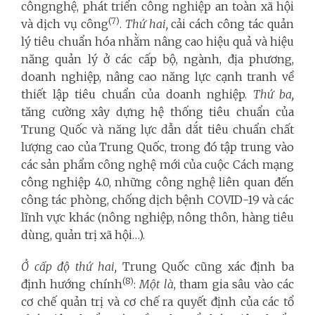
côngnghệ, phát triển công nghiệp an toàn xã hội
(7)
và dịch vụ công
.
Thứ hai,
cải cách công tác quản
lý tiêu chuẩn hóa nhằm nâng cao hiệu quả và hiệu
năng quản lý ở các cấp bộ, ngành, địa phương,
doanh nghiệp, nâng cao năng lực cạnh tranh về
thiết lập tiêu chuẩn của doanh nghiệp.
Thứ ba,
tăng cường xây dựng hệ thống tiêu chuẩn của
Trung Quốc và năng lực dẫn dắt tiêu chuẩn chất
lượng cao của Trung Quốc, trong đó tập trung vào
các sản phẩm công nghệ mới của cuộc Cách mạng
công nghiệp 4.0, những công nghệ liên quan đến
công tác phòng, chống dịch bệnh COVID-19 và các
lĩnh vực khác (nông nghiệp, nông thôn, hàng tiêu
dùng, quản trị xã hội…).
Ở cấp độ thứ hai,
Trung Quốc cũng xác định ba
(8)
định hướng chính
:
Một là
, tham gia sâu vào các
cơ chế quản trị và cơ chế ra quyết định của các tổ