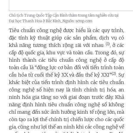
Chủ tịch Trung Quốc Tập Cận Bình thăm trung tâm nghiên cứu tại
Đại học Thanh Hoa ở Bắc Kinh_Nguồn: scmp.com
Tiêu chuẩn công nghệ được hiểu là các quy trình,
đặc tính kỹ thuật giúp các sản phẩm, dịch vụ có
(1)
khả năng tương thích rộng rãi với nhau
, ở các
cấp độ quốc gia, khu vực và toàn cầu. Trong đó, sự
hình thành các tiêu chuẩn công nghệ ở cấp độ
toàn cầu là “động lực cơ bản đối với tiến trình toàn
(2)
cầu hóa từ cuối thế kỷ XX và đầu thế kỷ XXI”
. Sự
khác biệt của tiến trình định hình các tiêu chuẩn
công nghệ số hiện nay là tính chính trị hóa, an
ninh hóa gia tăng so với giai đoạn trước đây. Khả
năng định hình tiêu chuẩn công nghệ số không
chỉ mang đến sức ảnh hưởng kinh tế rộng lớn, mà
còn tạo ra lợi thế chính trị chiến lược cho các quốc
gia, cũng như lợi thế an ninh khi các công nghệ về