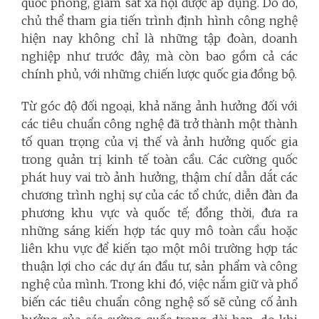
quốc phòng, giám sát xã hội được áp dụng. Do đó,
chủ thể tham gia tiến trình định hình công nghệ
hiện nay không chỉ là những tập đoàn, doanh
nghiệp như trước đây, mà còn bao gồm cả các
chính phủ, với những chiến lược quốc gia đồng bộ.
Từ góc độ đối ngoại, khả năng ảnh hưởng đối với
các tiêu chuẩn công nghệ đã trở thành một thành
tố quan trọng của vị thế và ảnh hưởng quốc gia
trong quản trị kinh tế toàn cầu. Các cường quốc
phát huy vai trò ảnh hưởng, thậm chí dẫn dắt các
chương trình nghị sự của các tổ chức, diễn đàn đa
phương khu vực và quốc tế; đồng thời, đưa ra
những sáng kiến hợp tác quy mô toàn cầu hoặc
liên khu vực để kiến tạo một môi trường hợp tác
thuận lợi cho các dự án đầu tư, sản phẩm và công
nghệ của mình. Trong khi đó, việc nắm giữ và phổ
biến các tiêu chuẩn công nghệ số sẽ củng cố ảnh