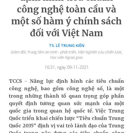
công nghệ toàn cầu và
một số hàm ý chính sách
đối với Việt Nam
TS. LÊ TRUNG KIÊN
Giám đốc Trung tâm an ninh - phát triển, Viện Nghiên cứu chiến lược,
Học viện Ngoại giao
16:31, ngày 09-11-2021
TCCS - Năng lực định hình các tiêu chuẩn
công nghệ, bao gồm công nghệ số,
là một
trong những
thành tố quan trọng góp phần
quyết định tương quan sức mạnh của một
quốc gia trong quan hệ quốc tế. Việc Trung
Quốc triển khai chiến lược “Tiêu chuẩn Trung
Quốc 2035” định vị vai trò lãnh đạo của Trung
Quốc trong xây dựng các tiêu chuẩn công