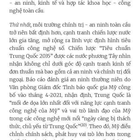
- an ninh, kinh tế và hợp tác khoa học - công
nghệ toàn cầu.
Thứ nhất,
môi trường chính trị - an ninh toàn cầu
trở nên bất định hơn, cạnh tranh chiến lược nước
lớn gia tăng, mở rộng ra lĩnh vực định hình tiêu
chuẩn công nghệ số. Chiến lược “Tiêu chuẩn
Trung Quốc 2035” được các nước phương Tây nhìn
nhận không chỉ dưới góc độ cạnh tranh kinh tế
đơn thuần mà bao gồm cả an ninh và chính trị đối
ngoại. Báo cáo đánh giá an ninh thường niên do
Văn phòng Giám đốc Tình báo quốc gia Mỹ công
bố vào tháng 4-2021, nhận định, Trung Quốc là
“mối đe dọa lớn nhất đối với năng lực cạnh tranh
công nghệ của Mỹ” và vai trò lãnh đạo của Mỹ
trong các công nghệ mới nổi “ngày càng bị thách
(10)
thức, chủ yếu từ Trung Quốc”
. Theo đó, Mỹ điều
chỉnh chính sách, phát huy vai trò lớn hơn trong