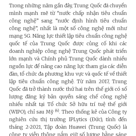
Trong những năm gần đây, Trung Quốc đã chuyển
mình mạnh mẽ từ “nước chấp nhận tiêu chuẩn
công nghệ” sang “nước định hình tiêu chuẩn
công nghệ”, nhất là một số công nghệ mới như
mạng 5G. Năng lực thiết lập tiêu chuẩn công nghệ
quốc tế của Trung Quốc được củng cố khi các
doanh nghiệp công nghệ Trung Quốc phát triển
lớn mạnh và Chính phủ Trung Quốc dành nhiều
nguồn lực để nâng cao năng lực tham gia các diễn
đàn, tổ chức đa phương khu vực và quốc tế về thiết
lập tiêu chuẩn công nghệ. Từ năm 2017, Trung
Quốc đã trở thành nước thứ hai trên thế giới có số
lượng đăng ký bản quyền sáng chế công nghệ
nhiều nhất tại Tổ chức Sở hữu trí tuệ thế giới
(4)
(WIPO), chỉ sau Mỹ
. Theo thống kê của Công ty
nghiên cứu thị trường IPLytics (Đức), tính đến
tháng 2-2021, Tập đoàn Huawei (Trung Quốc) là
công ty viễn thông nắm giữ số lượng bằng sáng