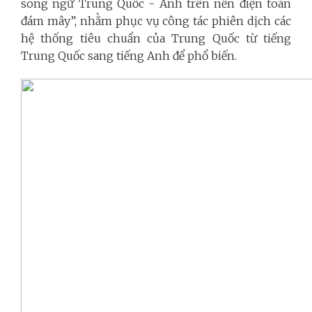
song ngữ Trung Quốc - Anh trên nền điện toán
đám mây”, nhằm phục vụ công tác phiên dịch các
hệ thống tiêu chuẩn của Trung Quốc từ tiếng
Trung Quốc sang tiếng Anh để phổ biến.