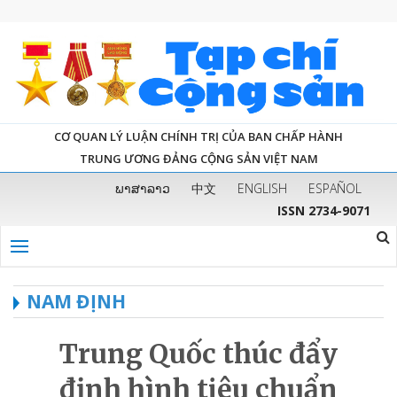
CƠ QUAN LÝ LUẬN CHÍNH TRỊ CỦA BAN CHẤP HÀNH
TRUNG ƯƠNG ĐẢNG CỘNG SẢN VIỆT NAM
ພາສາລາວ
中文
ENGLISH
ESPAÑOL
ISSN 2734-9071
NAM ĐỊNH
Trung Quốc thúc đẩy
định hình tiêu chuẩn