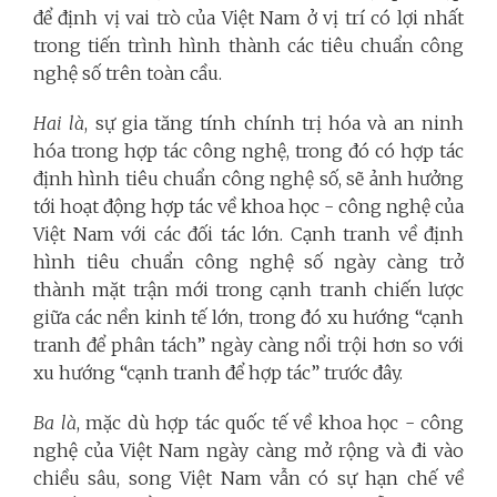
để định vị vai trò của Việt Nam ở vị trí có lợi nhất
trong tiến trình hình thành các tiêu chuẩn công
nghệ số trên toàn cầu.
Hai là
, sự gia tăng tính chính trị hóa và an ninh
hóa trong hợp tác công nghệ, trong đó có hợp tác
định hình tiêu chuẩn công nghệ số, sẽ ảnh hưởng
tới hoạt động hợp tác về khoa học - công nghệ của
Việt Nam với các đối tác lớn. Cạnh tranh về định
hình tiêu chuẩn công nghệ số ngày càng trở
thành mặt trận mới trong cạnh tranh chiến lược
giữa các nền kinh tế lớn, trong đó xu hướng “cạnh
tranh để phân tách” ngày càng nổi trội hơn so với
xu hướng “cạnh tranh để hợp tác” trước đây.
Ba là
, mặc dù hợp tác quốc tế về khoa học - công
nghệ của Việt Nam ngày càng mở rộng và đi vào
chiều sâu, song Việt Nam vẫn có sự hạn chế về