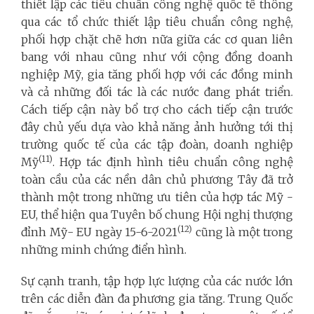
thiết lập các tiêu chuẩn công nghệ quốc tế thông
qua các tổ chức thiết lập tiêu chuẩn công nghệ,
phối hợp chặt chẽ hơn nữa giữa các cơ quan liên
bang với nhau cũng như với cộng đồng doanh
nghiệp Mỹ, gia tăng phối hợp với các đồng minh
và cả những đối tác là các nước đang phát triển.
Cách tiếp cận này bổ trợ cho cách tiếp cận trước
đây chủ yếu dựa vào khả năng ảnh hưởng tới thị
trường quốc tế của các tập đoàn, doanh nghiệp
(11)
Mỹ
. Hợp tác định hình tiêu chuẩn công nghệ
toàn cầu của các nền dân chủ phương Tây đã trở
thành một trong những ưu tiên của hợp tác Mỹ -
EU, thể hiện qua Tuyên bố chung Hội nghị thượng
(12)
đỉnh Mỹ- EU ngày 15-6-2021
cũng là một trong
những minh chứng điển hình.
Sự cạnh tranh, tập hợp lực lượng của các nước lớn
trên các diễn đàn đa phương gia tăng. Trung Quốc