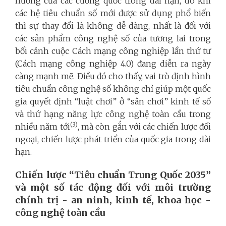
hưởng của các cường quốc trong dài hạn, do khi
các hệ tiêu chuẩn số mới được sử dụng phổ biến
thì sự thay đổi là không dễ dàng, nhất là đối với
các sản phẩm công nghệ số của tương lai trong
bối cảnh cuộc Cách mạng công nghiệp lần thứ tư
(Cách mạng công nghiệp 4.0) đang diễn ra ngày
càng mạnh mẽ. Điều đó cho thấy, vai trò định hình
tiêu chuẩn công nghệ số không chỉ giúp một quốc
gia quyết định “luật chơi” ở “sân chơi” kinh tế số
và thứ hạng năng lực công nghệ toàn cầu trong
(3)
nhiều năm tới
, mà còn gắn với các chiến lược đối
ngoại, chiến lược phát triển của quốc gia trong dài
hạn.
Chiến lược “Tiêu chuẩn Trung Quốc 2035”
và một số tác động đối với môi trường
chính trị - an ninh, kinh tế, khoa học -
công nghệ toàn cầu