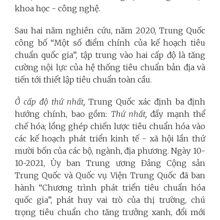
khoa học - công nghệ.
Sau hai năm nghiên cứu, năm 2020, Trung Quốc
công bố “Một số điểm chính của kế hoạch tiêu
chuẩn quốc gia”, tập trung vào hai cấp độ là tăng
cường nội lực của hệ thống tiêu chuẩn bản địa và
tiến tới thiết lập tiêu chuẩn toàn cầu.
Ở cấp độ thứ nhất,
Trung Quốc xác định ba định
hướng chính, bao gồm:
Thứ nhất,
đẩy mạnh thể
chế hóa; lồng ghép chiến lược tiêu chuẩn hóa vào
các kế hoạch phát triển kinh tế - xã hội lần thứ
mười bốn của các bộ, ngành, địa phương. Ngày 10-
10-2021, Ủy ban Trung ương Đảng Cộng sản
Trung Quốc và Quốc vụ Viện Trung Quốc đã ban
hành “Chương trình phát triển tiêu chuẩn hóa
quốc gia”, phát huy vai trò của thị trường, chú
trọng tiêu chuẩn cho tăng trưởng xanh, đổi mới