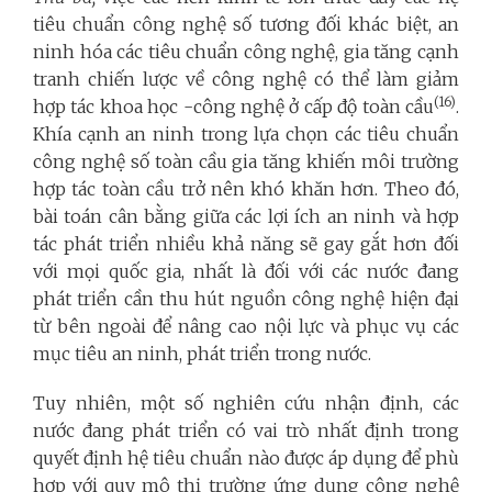
tiêu chuẩn công nghệ số tương đối khác biệt, an
ninh hóa các tiêu chuẩn công nghệ, gia tăng cạnh
tranh chiến lược về công nghệ có thể làm giảm
(16)
hợp tác khoa học -công nghệ ở cấp độ toàn cầu
.
Khía cạnh an ninh trong lựa chọn các tiêu chuẩn
công nghệ số toàn cầu gia tăng khiến môi trường
hợp tác toàn cầu trở nên khó khăn hơn. Theo đó,
bài toán cân bằng giữa các lợi ích an ninh và hợp
tác phát triển nhiều khả năng sẽ gay gắt hơn đối
với mọi quốc gia, nhất là đối với các nước đang
phát triển cần thu hút nguồn công nghệ hiện đại
từ bên ngoài để nâng cao nội lực và phục vụ các
mục tiêu an ninh, phát triển trong nước.
Tuy nhiên, một số nghiên cứu nhận định, các
nước đang phát triển có vai trò nhất định trong
quyết định hệ tiêu chuẩn nào được áp dụng để phù
hợp với quy mô thị trường ứng dụng công nghệ