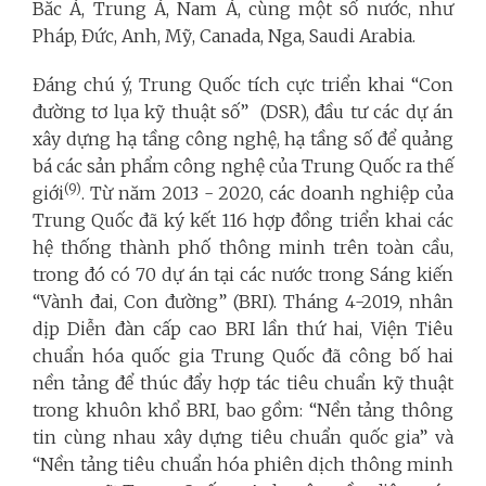
Bắc Á, Trung Á, Nam Á, cùng một số nước, như
Pháp, Đức, Anh, Mỹ, Canada, Nga, Saudi Arabia.
Đáng chú ý, Trung Quốc tích cực triển khai “Con
đường tơ lụa kỹ thuật số” (DSR), đầu tư các dự án
xây dựng hạ tầng công nghệ, hạ tầng số để quảng
bá các sản phẩm công nghệ của Trung Quốc ra thế
(9)
giới
. Từ năm 2013 - 2020, các doanh nghiệp của
Trung Quốc đã ký kết 116 hợp đồng triển khai các
hệ thống thành phố thông minh trên toàn cầu,
trong đó có 70 dự án tại các nước trong Sáng kiến
“Vành đai, Con đường” (BRI). Tháng 4-2019, nhân
dịp Diễn đàn cấp cao BRI lần thứ hai, Viện Tiêu
chuẩn hóa quốc gia Trung Quốc đã công bố hai
nền tảng để thúc đẩy hợp tác tiêu chuẩn kỹ thuật
trong khuôn khổ BRI, bao gồm: “Nền tảng thông
tin cùng nhau xây dựng tiêu chuẩn quốc gia” và
“Nền tảng tiêu chuẩn hóa phiên dịch thông minh