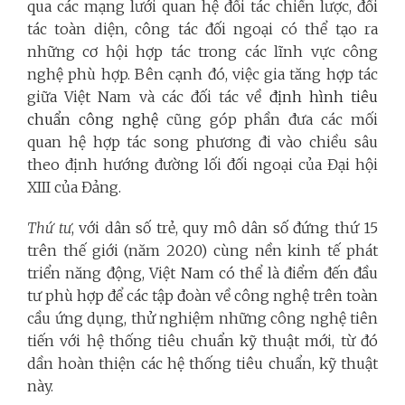
qua các mạng lưới quan hệ đối tác chiến lược, đối
tác toàn diện, công tác đối ngoại có thể tạo ra
những cơ hội hợp tác trong các lĩnh vực công
nghệ phù hợp. Bên cạnh đó, việc gia tăng hợp tác
giữa Việt Nam và các đối tác về
định hình tiêu
chuẩn công nghệ
cũng góp phần đưa các mối
quan hệ hợp tác song phương đi vào chiều sâu
theo định hướng đường lối đối ngoại của Đại hội
XIII của Đảng.
Thứ tư
, với dân số trẻ, quy mô dân số đứng thứ 15
trên thế giới (năm 2020) cùng nền kinh tế phát
triển năng động, Việt Nam có thể là điểm đến đầu
tư phù hợp để các tập đoàn về công nghệ trên toàn
cầu ứng dụng, thử nghiệm những công nghệ tiên
tiến với hệ thống tiêu chuẩn kỹ thuật mới, từ đó
dần hoàn thiện các hệ thống tiêu chuẩn, kỹ thuật
này.