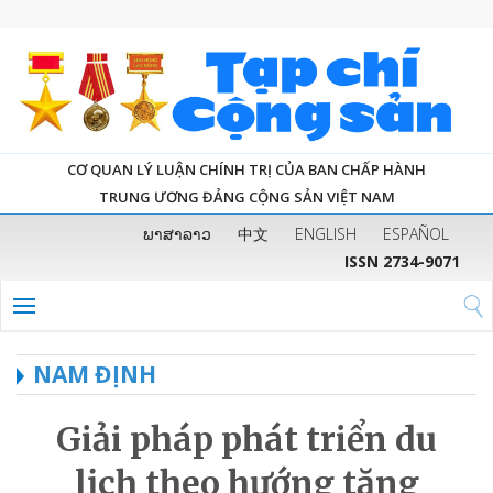
CƠ QUAN LÝ LUẬN CHÍNH TRỊ CỦA BAN CHẤP HÀNH
TRUNG ƯƠNG ĐẢNG CỘNG SẢN VIỆT NAM
ພາສາລາວ
中文
ENGLISH
ESPAÑOL
ISSN 2734-9071
NAM ĐỊNH
Giải pháp phát triển du
lịch theo hướng tăng