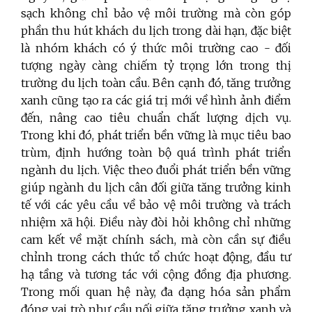
sạch không chỉ bảo vệ môi trường mà còn góp
phần thu hút khách du lịch trong dài hạn, đặc biệt
là nhóm khách có ý thức môi trường cao - đối
tượng ngày càng chiếm tỷ trọng lớn trong thị
trường du lịch toàn cầu. Bên cạnh đó, tăng trưởng
xanh cũng tạo ra các giá trị mới về hình ảnh điểm
đến, nâng cao tiêu chuẩn chất lượng dịch vụ.
Trong khi đó, phát triển bền vững là mục tiêu bao
trùm, định hướng toàn bộ quá trình phát triển
ngành du lịch. Việc theo đuổi phát triển bền vững
giúp ngành du lịch cân đối giữa tăng trưởng kinh
tế với các yêu cầu về bảo vệ môi trường và trách
nhiệm xã hội. Điều này đòi hỏi không chỉ những
cam kết về mặt chính sách, mà còn cần sự điều
chỉnh trong cách thức tổ chức hoạt động, đầu tư
hạ tầng và tương tác với cộng đồng địa phương.
Trong mối quan hệ này, đa dạng hóa sản phẩm
đóng vai trò như cầu nối giữa tăng trưởng xanh và