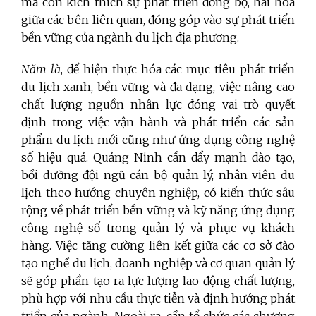
mà còn kích thích sự phát triển đồng bộ, hài hòa
giữa các bên liên quan, đóng góp vào sự phát triển
bền vững của ngành du lịch địa phương.
Năm là
, để hiện thực hóa các mục tiêu phát triển
du lịch xanh, bền vững và đa dạng, việc nâng cao
chất lượng nguồn nhân lực đóng vai trò quyết
định trong việc vận hành và phát triển các sản
phẩm du lịch mới cũng như ứng dụng công nghệ
số hiệu quả. Quảng Ninh cần đẩy mạnh đào tạo,
bồi dưỡng đội ngũ cán bộ quản lý, nhân viên du
lịch theo hướng chuyên nghiệp, có kiến thức sâu
rộng về phát triển bền vững và kỹ năng ứng dụng
công nghệ số trong quản lý và phục vụ khách
hàng. Việc tăng cường liên kết giữa các cơ sở đào
tạo nghề du lịch, doanh nghiệp và cơ quan quản lý
sẽ góp phần tạo ra lực lượng lao động chất lượng,
phù hợp với nhu cầu thực tiễn và định hướng phát
triển của ngành. Ngoài ra, cần tổ chức các chương