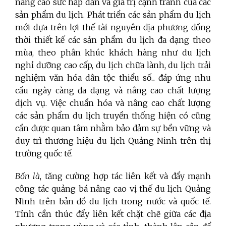
nâng cao sức hấp dẫn và giá trị cạnh tranh của các
sản phẩm du lịch. Phát triển các sản phẩm du lịch
mới dựa trên lợi thế tài nguyên địa phương đồng
thời thiết kế các sản phẩm du lịch đa dạng theo
mùa, theo phân khúc khách hàng như du lịch
nghỉ dưỡng cao cấp, du lịch chữa lành, du lịch trải
nghiệm văn hóa dân tộc thiểu số... đáp ứng nhu
cầu ngày càng đa dạng và nâng cao chất lượng
dịch vụ. Việc chuẩn hóa và nâng cao chất lượng
các sản phẩm du lịch truyền thống hiện có cũng
cần được quan tâm nhằm bảo đảm sự bền vững và
duy trì thương hiệu du lịch Quảng Ninh trên thị
trường quốc tế.
Bốn là
, tăng cường hợp tác liên kết và đẩy mạnh
công tác quảng bá nâng cao vị thế du lịch Quảng
Ninh trên bản đồ du lịch trong nước và quốc tế.
Tỉnh cần thúc đẩy liên kết chặt chẽ giữa các địa