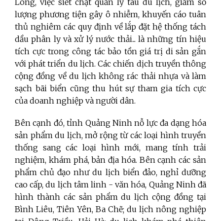
Long, việc siết chặt quản lý tàu du lịch, giảm số
lượng phương tiện gây ô nhiễm, khuyến cáo tuân
thủ nghiêm các quy định về lắp đặt hệ thống tách
dầu phân ly và xử lý nước thải... là những tín hiệu
tích cực trong công tác bảo tồn giá trị di sản gắn
với phát triển du lịch. Các chiến dịch truyền thông
cộng đồng về du lịch không rác thải nhựa và làm
sạch bãi biển cũng thu hút sự tham gia tích cực
của doanh nghiệp và người dân.
Bên cạnh đó, tỉnh Quảng Ninh nỗ lực đa dạng hóa
sản phẩm du lịch, mở rộng từ các loại hình truyền
thống sang các loại hình mới, mang tính trải
nghiệm, khám phá, bản địa hóa. Bên cạnh các sản
phẩm chủ đạo như du lịch biển đảo, nghỉ dưỡng
cao cấp, du lịch tâm linh - văn hóa, Quảng Ninh đã
hình thành các sản phẩm du lịch cộng đồng tại
Bình Liêu, Tiên Yên, Ba Chẽ; du lịch nông nghiệp