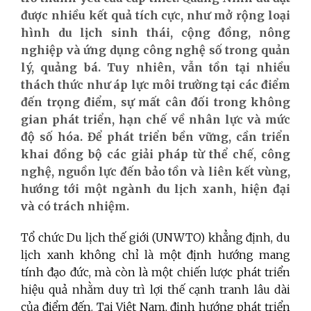
được nhiều kết quả tích cực, như mở rộng loại
hình du lịch sinh thái, cộng đồng, nông
nghiệp và ứng dụng công nghệ số trong quản
lý, quảng bá. Tuy nhiên, vẫn tồn tại nhiều
thách thức như áp lực môi trường tại các điểm
đến trọng điểm, sự mất cân đối trong không
gian phát triển, hạn chế về nhân lực và mức
độ số hóa. Để phát triển bền vững, cần triển
khai đồng bộ các giải pháp từ thể chế, công
nghệ, nguồn lực đến bảo tồn và liên kết vùng,
hướng tới một ngành du lịch xanh, hiện đại
và có trách nhiệm.
Tổ chức Du lịch thế giới (UNWTO) khẳng định, du
lịch xanh không chỉ là một định hướng mang
tính đạo đức, mà còn là một chiến lược phát triển
hiệu quả nhằm duy trì lợi thế cạnh tranh lâu dài
của điểm đến. Tại Việt Nam, định hướng phát triển