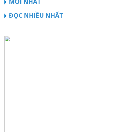
MỚI NHẤT
ĐỌC NHIỀU NHẤT