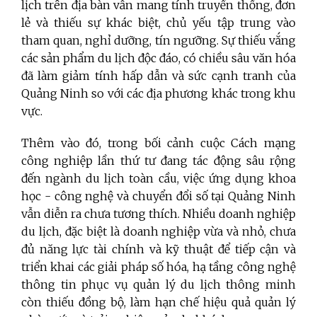
lịch trên địa bàn vẫn mang tính truyền thống, đơn
lẻ và thiếu sự khác biệt, chủ yếu tập trung vào
tham quan, nghỉ dưỡng, tín ngưỡng. Sự thiếu vắng
các sản phẩm du lịch độc đáo, có chiều sâu văn hóa
đã làm giảm tính hấp dẫn và sức cạnh tranh của
Quảng Ninh so với các địa phương khác trong khu
vực.
Thêm vào đó, trong bối cảnh cuộc Cách mạng
công nghiệp lần thứ tư đang tác động sâu rộng
đến ngành du lịch toàn cầu, việc ứng dụng khoa
học - công nghệ và chuyển đổi số tại Quảng Ninh
vẫn diễn ra chưa tương thích. Nhiều doanh nghiệp
du lịch, đặc biệt là doanh nghiệp vừa và nhỏ, chưa
đủ năng lực tài chính và kỹ thuật để tiếp cận và
triển khai các giải pháp số hóa, hạ tầng công nghệ
thông tin phục vụ quản lý du lịch thông minh
còn thiếu đồng bộ, làm hạn chế hiệu quả quản lý