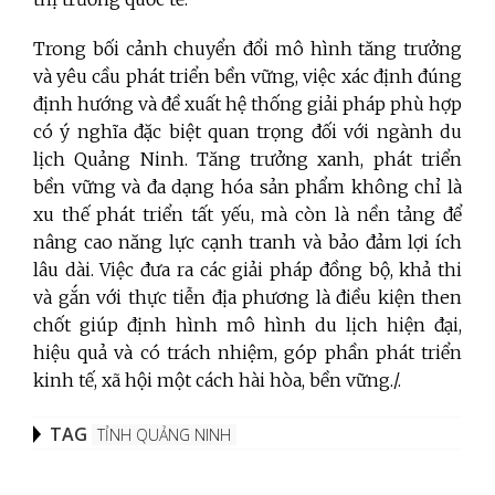
Trong bối cảnh chuyển đổi mô hình tăng trưởng
và yêu cầu phát triển bền vững, việc xác định đúng
định hướng và đề xuất hệ thống giải pháp phù hợp
có ý nghĩa đặc biệt quan trọng đối với ngành du
lịch Quảng Ninh. Tăng trưởng xanh, phát triển
bền vững và đa dạng hóa sản phẩm không chỉ là
xu thế phát triển tất yếu, mà còn là nền tảng để
nâng cao năng lực cạnh tranh và bảo đảm lợi ích
lâu dài. Việc đưa ra các giải pháp đồng bộ, khả thi
và gắn với thực tiễn địa phương là điều kiện then
chốt giúp định hình mô hình du lịch hiện đại,
hiệu quả và có trách nhiệm, góp phần phát triển
kinh tế, xã hội một cách hài hòa, bền vững./.
TAG
TỈNH QUẢNG NINH