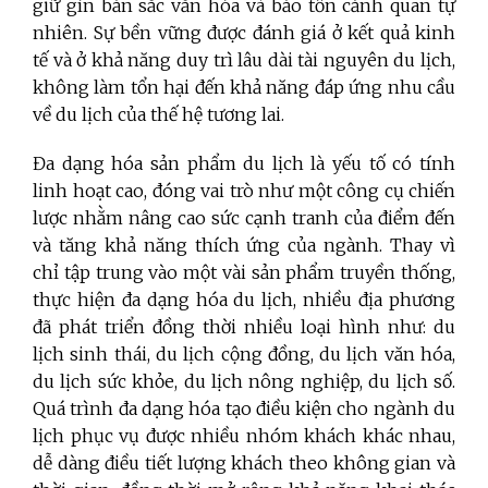
giữ gìn bản sắc văn hóa và bảo tồn cảnh quan tự
nhiên. Sự bền vững được đánh giá ở kết quả kinh
tế và ở khả năng duy trì lâu dài tài nguyên du lịch,
không làm tổn hại đến khả năng đáp ứng nhu cầu
về du lịch của thế hệ tương lai.
Đa dạng hóa sản phẩm du lịch là yếu tố có tính
linh hoạt cao, đóng vai trò như một công cụ chiến
lược nhằm nâng cao sức cạnh tranh của điểm đến
và tăng khả năng thích ứng của ngành. Thay vì
chỉ tập trung vào một vài sản phẩm truyền thống,
thực hiện đa dạng hóa du lịch, nhiều địa phương
đã phát triển đồng thời nhiều loại hình như: du
lịch sinh thái, du lịch cộng đồng, du lịch văn hóa,
du lịch sức khỏe, du lịch nông nghiệp, du lịch số.
Quá trình đa dạng hóa tạo điều kiện cho ngành du
lịch phục vụ được nhiều nhóm khách khác nhau,
dễ dàng điều tiết lượng khách theo không gian và