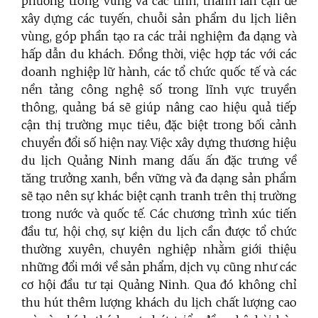
phương trong vùng và các tỉnh, thành lân cận để
xây dựng các tuyến, chuỗi sản phẩm du lịch liên
vùng, góp phần tạo ra các trải nghiệm đa dạng và
hấp dẫn du khách. Đồng thời, việc hợp tác với các
doanh nghiệp lữ hành, các tổ chức quốc tế và các
nền tảng công nghệ số trong lĩnh vực truyền
thông, quảng bá sẽ giúp nâng cao hiệu quả tiếp
cận thị trường mục tiêu, đặc biệt trong bối cảnh
chuyển đổi số hiện nay. Việc xây dựng thương hiệu
du lịch Quảng Ninh mang dấu ấn đặc trưng về
tăng trưởng xanh, bền vững và đa dạng sản phẩm
sẽ tạo nên sự khác biệt cạnh tranh trên thị trường
trong nước và quốc tế. Các chương trình xúc tiến
đầu tư, hội chợ, sự kiện du lịch cần được tổ chức
thường xuyên, chuyên nghiệp nhằm giới thiệu
những đổi mới về sản phẩm, dịch vụ cũng như các
cơ hội đầu tư tại Quảng Ninh. Qua đó không chỉ
thu hút thêm lượng khách du lịch chất lượng cao