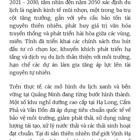
2021 - 2030, tầm nhìn đến năm 2050 xác định du
lịch là ngành kinh tế mũi nhọn, một trong ba trụ
cột tăng trưởng, gắn với yêu cầu bảo tồn tài
nguyên thiên nhiên, phát huy giá trị văn hóa
truyền thống và phát triển hài hòa giữa các vùng,
miền. Tỉnh đã triển khai các chính sách thu hút
đầu tư có chọn lọc, khuyến khích phát triển hạ
tầng và dịch vụ du lịch thân thiện với môi trường,
hạn chế các dự án làm gia tăng áp lực lên tài
nguyên tự nhiên.
Trên thực tế, các mô hình du lịch xanh và bền
vững tại Quảng Ninh đang từng bước hình thành.
Một số khu nghỉ dưỡng cao cấp tại Hạ Long, Cẩm
Phả và Vân Đồn đã áp dụng tiêu chuẩn quốc tế về
bảo vệ môi trường, giảm phát thải, sử dụng năng
lượng tái tạo, xử lý nước thải và rác thải sinh hoạt
đạt chuẩn. Tại di sản thiên nhiên thế giới Vịnh Hạ