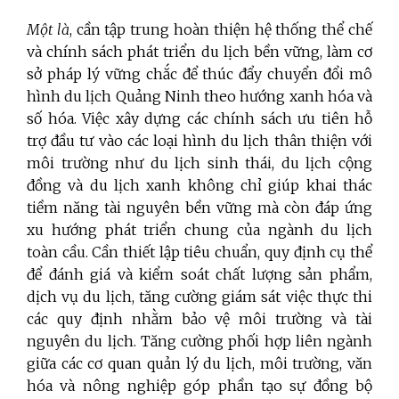
Một là
, cần tập trung hoàn thiện hệ thống thể chế
và chính sách phát triển du lịch bền vững, làm cơ
sở pháp lý vững chắc để thúc đẩy chuyển đổi mô
hình du lịch Quảng Ninh theo hướng xanh hóa và
số hóa. Việc xây dựng các chính sách ưu tiên hỗ
trợ đầu tư vào các loại hình du lịch thân thiện với
môi trường như du lịch sinh thái, du lịch cộng
đồng và du lịch xanh không chỉ giúp khai thác
tiềm năng tài nguyên bền vững mà còn đáp ứng
xu hướng phát triển chung của ngành du lịch
toàn cầu. Cần thiết lập tiêu chuẩn, quy định cụ thể
để đánh giá và kiểm soát chất lượng sản phẩm,
dịch vụ du lịch, tăng cường giám sát việc thực thi
các quy định nhằm bảo vệ môi trường và tài
nguyên du lịch. Tăng cường phối hợp liên ngành
giữa các cơ quan quản lý du lịch, môi trường, văn
hóa và nông nghiệp góp phần tạo sự đồng bộ