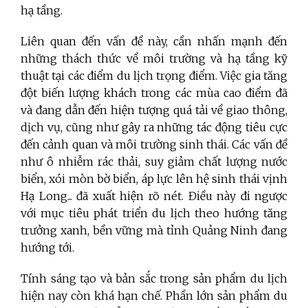
hạ tầng.
Liên quan đến vấn đề này, cần nhấn mạnh đến
những thách thức về môi trường và hạ tầng kỹ
thuật tại các điểm du lịch trọng điểm. Việc gia tăng
đột biến lượng khách trong các mùa cao điểm đã
và đang dẫn đến hiện tượng quá tải về giao thông,
dịch vụ, cũng như gây ra những tác động tiêu cực
đến cảnh quan và môi trường sinh thái. Các vấn đề
như ô nhiễm rác thải, suy giảm chất lượng nước
biển, xói mòn bờ biển, áp lực lên hệ sinh thái vịnh
Hạ Long... đã xuất hiện rõ nét. Điều này đi ngược
với mục tiêu phát triển du lịch theo hướng tăng
trưởng xanh, bền vững mà tỉnh Quảng Ninh đang
hướng tới.
Tính sáng tạo và bản sắc trong sản phẩm du lịch
hiện nay còn khá hạn chế. Phần lớn sản phẩm du