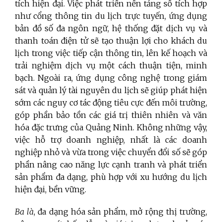
tích hiện đại. Việc phát triển nền tảng số tích hợp
như cổng thông tin du lịch trực tuyến, ứng dụng
bản đồ số đa ngôn ngữ, hệ thống đặt dịch vụ và
thanh toán điện tử sẽ tạo thuận lợi cho khách du
lịch trong việc tiếp cận thông tin, lên kế hoạch và
trải nghiệm dịch vụ một cách thuận tiện, minh
bạch. Ngoài ra, ứng dụng công nghệ trong giám
sát và quản lý tài nguyên du lịch sẽ giúp phát hiện
sớm các nguy cơ tác động tiêu cực đến môi trường,
góp phần bảo tồn các giá trị thiên nhiên và văn
hóa đặc trưng của Quảng Ninh. Không những vậy,
việc hỗ trợ doanh nghiệp, nhất là các doanh
nghiệp nhỏ và vừa trong việc chuyển đổi số sẽ góp
phần nâng cao năng lực cạnh tranh và phát triển
sản phẩm đa dạng, phù hợp với xu hướng du lịch
hiện đại, bền vững.
Ba là
, đa dạng hóa sản phẩm, mở rộng thị trường,