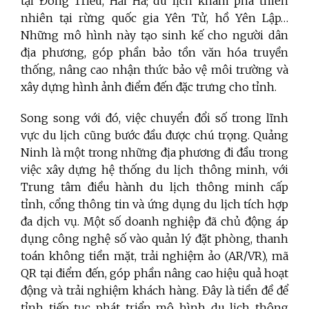
tại Đông Triều, Hải Hà; du lịch khám phá thiên
nhiên tại rừng quốc gia Yên Tử, hồ Yên Lập…
Những mô hình này tạo sinh kế cho người dân
địa phương, góp phần bảo tồn văn hóa truyền
thống, nâng cao nhận thức bảo vệ môi trường và
xây dựng hình ảnh điểm đến đặc trưng cho tỉnh.
Song song với đó, việc chuyển đổi số trong lĩnh
vực du lịch cũng bước đầu được chú trọng. Quảng
Ninh là một trong những địa phương đi đầu trong
việc xây dựng hệ thống du lịch thông minh, với
Trung tâm điều hành du lịch thông minh cấp
tỉnh, cổng thông tin và ứng dụng du lịch tích hợp
đa dịch vụ. Một số doanh nghiệp đã chủ động áp
dụng công nghệ số vào quản lý đặt phòng, thanh
toán không tiền mặt, trải nghiệm ảo (AR/VR), mã
QR tại điểm đến, góp phần nâng cao hiệu quả hoạt
động và trải nghiệm khách hàng. Đây là tiền đề để
tỉnh tiếp tục phát triển mô hình du lịch thông