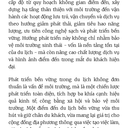
cấp độ: từ quy hoạch không gian điểm đến, xây
dựng hạ tầng thân thiện với môi trường đến vận
hành các hoạt động lưu trú, vận chuyển và dịch vụ
theo hướng giảm phát thải, giảm tiêu hao năng
lượng, ưu tiên công nghệ sạch và phát triển bền
vững. Hướng phát triển này không chỉ nhằm bảo
vệ môi trường sinh thái - vốn là nền tảng tồn tại
của du lịch - mà còn nâng cao chất lượng dịch vụ
và hình ảnh điểm đến trong mắt du khách hiện
đại.
Phát triển bền vững trong du lịch không đơn
thuần là vấn đề môi trường, mà là một chiến lược
phát triển toàn diện, tích hợp ba khía cạnh: hiệu
quả kinh tế, công bằng xã hội và bảo vệ môi
trường. Một điểm đến du lịch bền vững vừa thu
hút và giữ chân du khách, vừa mang lại giá trị cho
cộng đồng địa phương thông qua việc tạo việc làm,