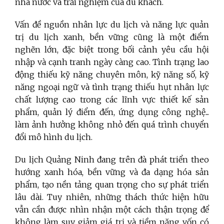
nhà nước và trải nghiệm của du khách.
Vấn đề nguồn nhân lực du lịch và năng lực quản
trị du lịch xanh, bền vững cũng là một điểm
nghẽn lớn, đặc biệt trong bối cảnh yêu cầu hội
nhập và cạnh tranh ngày càng cao. Tình trạng lao
động thiếu kỹ năng chuyên môn, kỹ năng số, kỹ
năng ngoại ngữ và tình trạng thiếu hụt nhân lực
chất lượng cao trong các lĩnh vực thiết kế sản
phẩm, quản lý điểm đến, ứng dụng công nghệ...
làm ảnh hưởng không nhỏ đến quá trình chuyển
đổi mô hình du lịch.
Du lịch Quảng Ninh đang trên đà phát triển theo
hướng xanh hóa, bền vững và đa dạng hóa sản
phẩm, tạo nền tảng quan trọng cho sự phát triển
lâu dài. Tuy nhiên, những thách thức hiện hữu
vẫn cần được nhìn nhận một cách thận trọng để
không làm suy giảm giá trị và tiềm năng vốn có