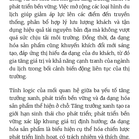
phát triển bền vững. Việc mở rộng các loại hình du
lịch giúp giảm áp lực lên các điểm đến truyền
thống, phân bổ hợp lý lưu lượng khách và tận
dụng hiệu quả tài nguyên bản địa mà không vượt
quá sức chịu tải môi trường. Đồng thời, đa dạng
hóa sản phẩm cũng khuyến khích đổi mới sáng
tạo, đáp ứng thị hiếu đa dạng của du khách, từ đó
gia tăng giá trị và khả năng cạnh tranh của ngành
du lịch trong bối cảnh biến động liên tục của thị
trường.
Tính logic của mối quan hệ giữa ba yếu tố tăng
trưởng xanh, phát triển bền vững và đa dạng hóa
sản phẩm thể hiện ở chỗ: Tăng trưởng xanh tạo ra
giới hạn sinh thái cho phát triển; phát triển bền
vững xác lập khung giá trị định hướng; đa dạng
hóa sản phẩm là biểu hiện cụ thể hóa chiến lược
phát triển linh hoạt, có trách nhiệm và thích ứng.