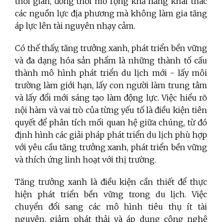
thời gian, đồng thời mở rộng khả năng khai thác
các nguồn lực địa phương mà không làm gia tăng
áp lực lên tài nguyên nhạy cảm.
Có thế thấy, tăng trưởng xanh, phát triển bền vững
và đa dạng hóa sản phẩm là những thành tố cấu
thành mô hình phát triển du lịch mới - lấy môi
trường làm giới hạn, lấy con người làm trung tâm
và lấy đổi mới sáng tạo làm động lực. Việc hiểu rõ
nội hàm và vai trò của từng yếu tố là điều kiện tiên
quyết để phân tích mối quan hệ giữa chúng, từ đó
định hình các giải pháp phát triển du lịch phù hợp
với yêu cầu tăng trưởng xanh, phát triển bền vững
và thích ứng linh hoạt với thị trường.
Tăng trưởng xanh là điều kiện cần thiết để thực
hiện phát triển bền vững trong du lịch. Việc
chuyển đổi sang các mô hình tiêu thụ ít tài
nguyên, giảm phát thải và áp dụng công nghệ