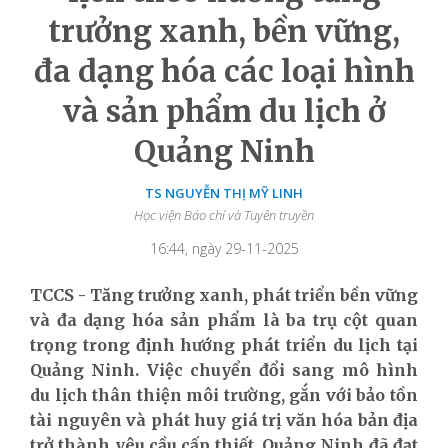
trưởng xanh, bền vững,
đa dạng hóa các loại hình
và sản phẩm du lịch ở
Quảng Ninh
TS NGUYỄN THỊ MỸ LINH
Học viện Báo chí và Tuyên truyền
16:44, ngày 29-11-2025
TCCS - Tăng trưởng xanh, phát triển bền vững
và đa dạng hóa sản phẩm là ba trụ cột quan
trọng trong định hướng phát triển du lịch tại
Quảng Ninh. Việc chuyển đổi sang mô hình
du lịch thân thiện môi trường, gắn với bảo tồn
tài nguyên và phát huy giá trị văn hóa bản địa
trở thành yêu cầu cấp thiết. Quảng Ninh đã đạt