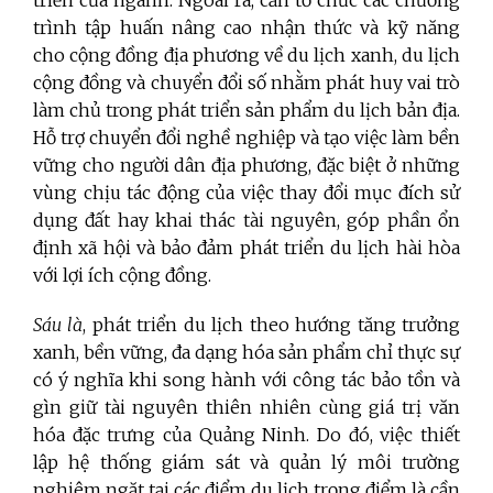
trình tập huấn nâng cao nhận thức và kỹ năng
cho cộng đồng địa phương về du lịch xanh, du lịch
cộng đồng và chuyển đổi số nhằm phát huy vai trò
làm chủ trong phát triển sản phẩm du lịch bản địa.
Hỗ trợ chuyển đổi nghề nghiệp và tạo việc làm bền
vững cho người dân địa phương, đặc biệt ở những
vùng chịu tác động của việc thay đổi mục đích sử
dụng đất hay khai thác tài nguyên, góp phần ổn
định xã hội và bảo đảm phát triển du lịch hài hòa
với lợi ích cộng đồng.
Sáu là
, phát triển du lịch theo hướng tăng trưởng
xanh, bền vững, đa dạng hóa sản phẩm chỉ thực sự
có ý nghĩa khi song hành với công tác bảo tồn và
gìn giữ tài nguyên thiên nhiên cùng giá trị văn
hóa đặc trưng của Quảng Ninh. Do đó, việc thiết
lập hệ thống giám sát và quản lý môi trường
nghiêm ngặt tại các điểm du lịch trọng điểm là cần