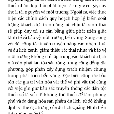
thiết nhằm kịp thời phát hiện các nguy cơ gây suy
thoái tài nguyên và môi trường. Ngoài ra, việc thực
hiện các chính sách quy hoạch hợp lý, kiểm soát
lượng khách dựa trên năng lực chịu tải sinh thái
sẽ giúp duy trì sự cân bằng giữa phát triển giữa
kinh tế và bảo vệ môi trường bền vững. Song song
với đó, công tác tuyên truyền nâng cao nhận thức
về du lịch xanh, giảm thiểu rác thải nhựa và bảo vệ
môi trường không chỉ tập trung vào khách du lịch
mà còn phải lan tỏa sâu rộng trong cộng đồng địa
phương, góp phần xây dựng trách nhiệm chung
trong phát triển bền vững. Đặc biệt, công tác bảo
tồn các giá trị văn hóa vật thể và phi vật thể cùng
với việc gìn giữ bản sắc truyền thống các dân tộc
thiểu số là yếu tố không thể thiếu để làm phong
phú và đa dạng hóa sản phẩm du lịch, từ đó khẳng
định vị thế đặc trưng của du lịch Quảng Ninh trên
thị trường quốc tế.