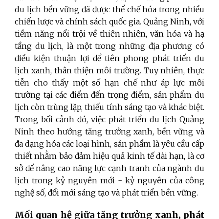
du lịch bền vững đã được thể chế hóa trong nhiều
chiến lược và chính sách quốc gia. Quảng Ninh, với
tiềm năng nổi trội về thiên nhiên, văn hóa và hạ
tầng du lịch, là một trong những địa phương có
điều kiện thuận lợi để tiên phong phát triển du
lịch xanh, thân thiện môi trường. Tuy nhiên, thực
tiễn cho thấy một số hạn chế như áp lực môi
trường tại các điểm đến trọng điểm, sản phẩm du
lịch còn trùng lặp, thiếu tính sáng tạo và khác biệt.
Trong bối cảnh đó, việc phát triển du lịch Quảng
Ninh theo hướng tăng trưởng xanh, bền vững và
đa dạng hóa các loại hình, sản phẩm là yêu cầu cấp
thiết nhằm bảo đảm hiệu quả kinh tế dài hạn, là cơ
sở để nâng cao năng lực cạnh tranh của ngành du
lịch trong kỷ nguyên mới - kỷ nguyên của công
nghệ số, đổi mới sáng tạo và phát triển bền vững.
Mối quan hệ giữa tăng trưởng xanh, phát