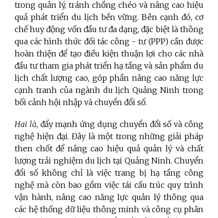
trong quản lý, tránh chồng chéo và nâng cao hiệu
quả phát triển du lịch bền vững. Bên cạnh đó, cơ
chế huy động vốn đầu tư đa dạng, đặc biệt là thông
qua các hình thức đối tác công - tư (PPP) cần được
hoàn thiện để tạo điều kiện thuận lợi cho các nhà
đầu tư tham gia phát triển hạ tầng và sản phẩm du
lịch chất lượng cao, góp phần nâng cao năng lực
cạnh tranh của ngành du lịch Quảng Ninh trong
bối cảnh hội nhập và chuyển đổi số.
Hai là
, đẩy mạnh ứng dụng chuyển đổi số và công
nghệ hiện đại. Đây là một trong những giải pháp
then chốt để nâng cao hiệu quả quản lý và chất
lượng trải nghiệm du lịch tại Quảng Ninh. Chuyển
đổi số không chỉ là việc trang bị hạ tầng công
nghệ mà còn bao gồm việc tái cấu trúc quy trình
vận hành, nâng cao năng lực quản lý thông qua
các hệ thống dữ liệu thông minh và công cụ phân