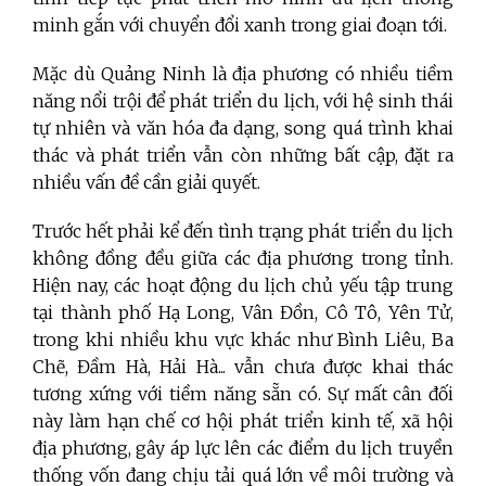
minh gắn với chuyển đổi xanh trong giai đoạn tới.
Mặc dù Quảng Ninh là địa phương có nhiều tiềm
năng nổi trội để phát triển du lịch, với hệ sinh thái
tự nhiên và văn hóa đa dạng, song quá trình khai
thác và phát triển vẫn còn những bất cập, đặt ra
nhiều vấn đề cần giải quyết.
Trước hết phải kể đến tình trạng phát triển du lịch
không đồng đều giữa các địa phương trong tỉnh.
Hiện nay, các hoạt động du lịch chủ yếu tập trung
tại thành phố Hạ Long, Vân Đồn, Cô Tô, Yên Tử,
trong khi nhiều khu vực khác như Bình Liêu, Ba
Chẽ, Đầm Hà, Hải Hà... vẫn chưa được khai thác
tương xứng với tiềm năng sẵn có. Sự mất cân đối
này làm hạn chế cơ hội phát triển kinh tế, xã hội
địa phương, gây áp lực lên các điểm du lịch truyền
thống vốn đang chịu tải quá lớn về môi trường và