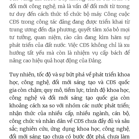
đổi mới công nghệ, mà là vấn đề đổi mới từ trong
tư duy đến cách thức tổ chức bộ máy. Công cuộc
CĐS trong công tác đảng đang được triển khai từ
trung ương đến địa phương, quyết tâm xóa bỏ mọi
tư tưởng, quan niệm, rào cản đang kìm hãm sự
phát triển của đất nước. Việc CĐS không chỉ là xu
hướng tất yếu mà còn là nhiệm vụ cấp bách để
nâng cao hiệu quả hoạt động của Đảng.
Tuy nhiên, tốc độ và sự bứt phá về phát triển khoa
học, công nghệ, đổi mới sáng tạo và CĐS quốc
gia còn chậm; quy mô, tiềm lực, trình độ khoa học,
công nghệ và đổi mới sáng tạo quốc gia còn
khoảng cách xa so với nhóm các nước phát triển;
nhận thức của nhiều cấp, nhiều ngành, cán bộ,
công chức và nhân dân về CĐS chưa đầy đủ và sâu
sắc; nghiên cứu, ứng dụng khoa học, công nghệ,
đổi mới sáng tạo chưa có bước đột phá, chưa làm