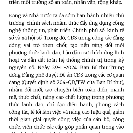
triển môi trường số an toàn, nhân văn, rộng khắp.
Đảng và Nhà nước ta đã sớm ban hành nhiều chủ
trương, chính sách nhằm thúc đẩy ứng dụng công
nghệ thông tin, phát triển Chính phủ số, kinh tế
số và xã hội số. Trong đó, CĐS trong công tác đảng
đóng vai trò then chốt, tạo nền tảng đổi mới
phương thức lãnh đạo, bảo đảm sự thích ứng linh
hoạt và dẫn dắt toàn hệ thống chính trị trong kỷ
nguyên số. Ngày 29-11-2024, Ban Bí thư Trung
ương Đảng phê duyệt Đề án CĐS trong các cơ quan
đảng (Quyết định số 204-QĐ/TW, của Ban Bí thư),
nhằm đổi mới, tạo chuyển biến toàn diện, mạnh
mẽ, thực chất, nâng cao chất lượng trong phương
thức lãnh đạo, chỉ đạo điều hành, phong cách
công tác, lề lối làm việc và nâng cao hiệu quả, giảm
thời gian giải quyết công việc của cán bộ, công
chức, viên chức các cấp, góp phần quan trọng vào