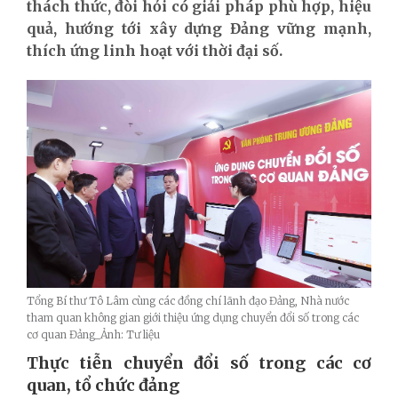
thách thức, đòi hỏi có giải pháp phù hợp, hiệu
quả, hướng tới xây dựng Đảng vững mạnh,
thích ứng linh hoạt với thời đại số.
Tổng Bí thư Tô Lâm cùng các đồng chí lãnh đạo Đảng, Nhà nước
tham quan không gian giới thiệu ứng dụng chuyển đổi số trong các
cơ quan Đảng_Ảnh: Tư liệu
Thực tiễn chuyển đổi số trong các cơ
quan, tổ chức đảng