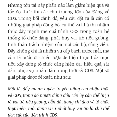
Những tồn tại này phần nào làm giảm hiệu quả và
tốc độ thực thi các chủ trương lớn của Đảng về
CĐS. Trong bối cảnh đó, yêu cầu đặt ra là cần có
những giải pháp đồng bộ, cụ thể và khả thi nhằm
thúc đẩy mạnh mẽ quá trình CĐS trong toàn hệ
thống tổ chức đảng, phát huy vai trò nêu gương,
tinh thần trách nhiệm của mỗi cán bộ, đảng viên.
Đây không chỉ là nhiệm vụ cấp bách trước mắt, mà
còn là bước đi chiến lược để hiện thực hóa mục
tiêu xây dựng tổ chức đảng hiện đại, hiệu quả, sát
dân, phục vụ nhân dân trong thời kỳ CĐS. Một số
giải pháp được đề xuất, như sau:
Một là, đẩy mạnh tuyên truyền nâng cao nhận thức
về CĐS, trong đó người đứng đầu cấp ủy cần thể hiện
rõ vai trò nêu gương, dẫn dắt trong chỉ đạo và tổ chức
thực hiện, mỗi đảng viên phát huy vai trò là chủ thể
tích cực của tiến trình CĐS.