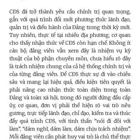
CĐS đã trở thành yêu cầu chính trị quan trọng,
gắn với quá trình đổi mới phương thức lãnh đạo,
quản trị và điều hành của Đảng trong thời kỳ mới.
Tuy nhiên, thực tế tại nhiều địa phương, cơ quan
cho thấy nhận thức về CĐS còn hạn chế. Không ít
cán bộ, đảng viên vẫn xem đây là nhiệm vụ kỹ
thuật của bộ phận chuyên môn, chưa hiểu rõ đây
là trách nhiệm chung của cả hệ thống chính trị và
của từng đảng viên. Để CĐS thực sự đi vào chiều
sâu và mang lại hiệu quả, điều kiện tiên quyết là
phải nâng cao nhận thức toàn diện trong toàn
Đảng và toàn xã hội, trong đó người đứng đầu cấp
ủy, cơ quan, đơn vị phải thể hiện rõ vai trò nêu
gương, trực tiếp lãnh đạo, chỉ đạo, kiểm tra và thúc
đẩy quá trình CĐS, với tinh thần “nói đi đôi với
làm”, “dám nghĩ, dám làm, dám chịu trách nhiệm”.
Mỗi đảng viên cần phát huy vai trò là chủ thể thực