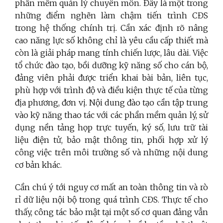
phần mềm quản lý chuyên môn. Đây là một trong
những điểm nghẽn làm chậm tiến trình CĐS
trong hệ thống chính trị. Cần xác định rõ nâng
cao năng lực số không chỉ là yêu cầu cấp thiết mà
còn là giải pháp mang tính chiến lược, lâu dài. Việc
tổ chức đào tạo, bồi dưỡng kỹ năng số cho cán bộ,
đảng viên phải được triển khai bài bản, liên tục,
phù hợp với trình độ và điều kiện thực tế của từng
địa phương, đơn vị. Nội dung đào tạo cần tập trung
vào kỹ năng thao tác với các phần mềm quản lý, sử
dụng nền tảng họp trực tuyến, ký số, lưu trữ tài
liệu điện tử, bảo mật thông tin, phối hợp xử lý
công việc trên môi trường số và những nội dung
cơ bản khác.
Cần chú ý tới nguy cơ mất an toàn thông tin và rò
rỉ dữ liệu nội bộ trong quá trình CĐS. Thực tế cho
thấy, công tác bảo mật tại một số cơ quan đảng vẫn