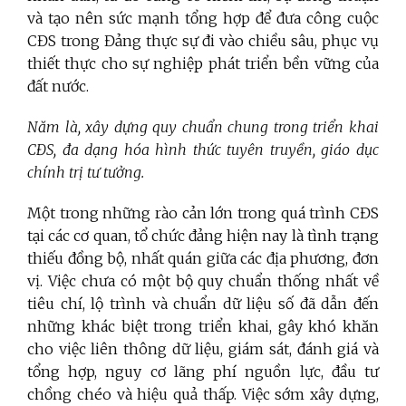
và tạo nên sức mạnh tổng hợp để đưa công cuộc
CĐS trong Đảng thực sự đi vào chiều sâu, phục vụ
thiết thực cho sự nghiệp phát triển bền vững của
đất nước.
Năm là, xây dựng quy chuẩn chung trong triển khai
CĐS, đa dạng hóa hình thức tuyên truyền, giáo dục
chính trị tư tưởng.
Một trong những rào cản lớn trong quá trình CĐS
tại các cơ quan, tổ chức đảng hiện nay là tình trạng
thiếu đồng bộ, nhất quán giữa các địa phương, đơn
vị. Việc chưa có một bộ quy chuẩn thống nhất về
tiêu chí, lộ trình và chuẩn dữ liệu số đã dẫn đến
những khác biệt trong triển khai, gây khó khăn
cho việc liên thông dữ liệu, giám sát, đánh giá và
tổng hợp, nguy cơ lãng phí nguồn lực, đầu tư
chồng chéo và hiệu quả thấp. Việc sớm xây dựng,