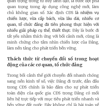
quan trọng trong tư duy lãnh đạo, là bước đột phá
quan trọng trong áp dụng công nghệ mới, làm
chủ không gian số.
Xác định CĐS
là nhiệm vụ
chiến lược, vừa cấp bách, vừa lâu dài, nhiều cơ
quan, tổ chức đảng đã tiên phong thực hiện với
nhiều giải pháp cụ thể, thiết thực.
Đây là bước đi
tất yếu nhằm thích ứng với bối cảnh mới, cũng là
minh chứng cho tầm nhìn chiến lược của Đảng,
làm nền tảng cho phát triển bền vững.
Thách thức từ chuyển đổi số trong hoạt
động của các cơ quan, tổ chức đảng
Trong bối cảnh thế giới chuyển đổi nhanh chóng
sang nền kinh tế số, việc Đảng đi trước, dẫn đầu
trong CĐS chính là bảo đảm cho sự phát triển
toàn diện của quốc gia. CĐS trong Đảng có mối
liên hệ trực tiếp với mục tiêu phát triển nhanh và
bền vững đất nước. Đây không chỉ là bài toán về