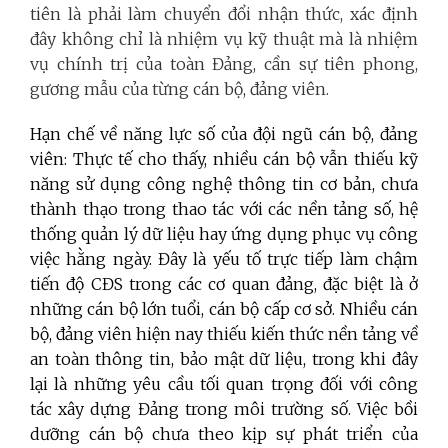
tiên là phải làm chuyển đổi nhận thức, xác định
đây không chỉ là nhiệm vụ kỹ thuật mà là nhiệm
vụ chính trị của toàn Đảng, cần sự tiên phong,
gương mẫu của từng cán bộ, đảng viên.
Hạn chế về năng lực số của đội ngũ cán bộ, đảng
viên:
Thực tế cho thấy, nhiều cán bộ vẫn thiếu kỹ
năng sử dụng công nghệ thông tin cơ bản, chưa
thành thạo trong thao tác với các nền tảng số, hệ
thống quản lý dữ liệu hay ứng dụng phục vụ công
việc hằng ngày. Đây là yếu tố trực tiếp làm chậm
tiến độ CĐS trong các cơ quan đảng, đặc biệt là ở
những cán bộ lớn tuổi, cán bộ cấp cơ sở. Nhiều cán
bộ, đảng viên hiện nay thiếu kiến thức nền tảng về
an toàn thông tin, bảo mật dữ liệu, trong khi đây
lại là những yêu cầu tối quan trọng đối với công
tác xây dựng Đảng trong môi trường số. Việc bồi
dưỡng cán bộ chưa theo kịp sự phát triển của