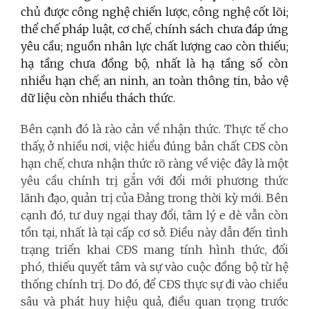
chủ được công nghệ chiến lược, công nghệ cốt lõi;
thể chế pháp luật, cơ chế, chính sách chưa đáp ứng
yêu cầu; nguồn nhân lực chất lượng cao còn thiếu;
hạ tầng chưa đồng bộ, nhất là hạ tầng số còn
nhiều hạn chế; an ninh, an toàn thông tin, bảo vệ
dữ liệu còn nhiều thách thức.
Bên cạnh đó là rào cản về nhận thức. Thực tế cho
thấy, ở nhiều nơi, việc hiểu đúng bản chất CĐS còn
hạn chế, chưa nhận thức rõ ràng về việc đây là một
yêu cầu chính trị gắn với đổi mới phương thức
lãnh đạo, quản trị của Đảng trong thời kỳ mới. Bên
cạnh đó, tư duy ngại thay đổi, tâm lý e dè vẫn còn
tồn tại, nhất là tại cấp cơ sở. Điều này dẫn đến tình
trạng triển khai CĐS mang tính hình thức, đối
phó, thiếu quyết tâm và sự vào cuộc đồng bộ từ hệ
thống chính trị. Do đó, để CĐS thực sự đi vào chiều
sâu và phát huy hiệu quả, điều quan trọng trước