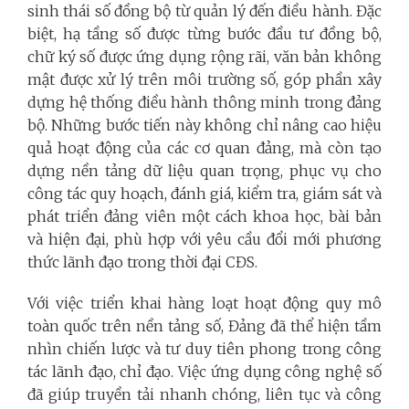
sinh thái số đồng bộ từ quản lý đến điều hành. Đặc
biệt, hạ tầng số được từng bước đầu tư đồng bộ,
chữ ký số được ứng dụng rộng rãi, văn bản không
mật được xử lý trên môi trường số, góp phần xây
dựng hệ thống điều hành thông minh trong đảng
bộ. Những bước tiến này không chỉ nâng cao hiệu
quả hoạt động của các cơ quan đảng, mà còn tạo
dựng nền tảng dữ liệu quan trọng, phục vụ cho
công tác quy hoạch, đánh giá, kiểm tra, giám sát và
phát triển đảng viên một cách khoa học, bài bản
và hiện đại, phù hợp với yêu cầu đổi mới phương
thức lãnh đạo trong thời đại CĐS.
Với việc triển khai hàng loạt hoạt động quy mô
toàn quốc trên nền tảng số, Đảng đã thể hiện tầm
nhìn chiến lược và tư duy tiên phong trong công
tác lãnh đạo, chỉ đạo. Việc ứng dụng công nghệ số
đã giúp truyền tải nhanh chóng, liên tục và công