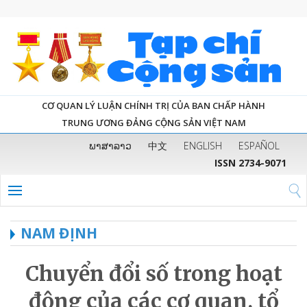
CƠ QUAN LÝ LUẬN CHÍNH TRỊ CỦA BAN CHẤP HÀNH
TRUNG ƯƠNG ĐẢNG CỘNG SẢN VIỆT NAM
ພາສາລາວ
中文
ENGLISH
ESPAÑOL
ISSN 2734-9071
NAM ĐỊNH
Chuyển đổi số trong hoạt
động của các cơ quan, tổ