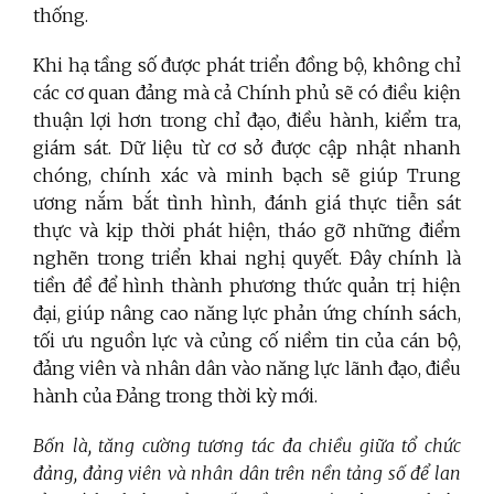
thống.
Khi hạ tầng số được phát triển đồng bộ, không chỉ
các cơ quan đảng mà cả Chính phủ sẽ có điều kiện
thuận lợi hơn trong chỉ đạo, điều hành, kiểm tra,
giám sát. Dữ liệu từ cơ sở được cập nhật nhanh
chóng, chính xác và minh bạch sẽ giúp Trung
ương nắm bắt tình hình, đánh giá thực tiễn sát
thực và kịp thời phát hiện, tháo gỡ những điểm
nghẽn trong triển khai nghị quyết. Đây chính là
tiền đề để hình thành phương thức quản trị hiện
đại, giúp nâng cao năng lực phản ứng chính sách,
tối ưu nguồn lực và củng cố niềm tin của cán bộ,
đảng viên và nhân dân vào năng lực lãnh đạo, điều
hành của Đảng trong thời kỳ mới.
Bốn là, tăng cường tương tác đa chiều giữa tổ chức
đảng, đảng viên và nhân dân trên nền tảng số để lan