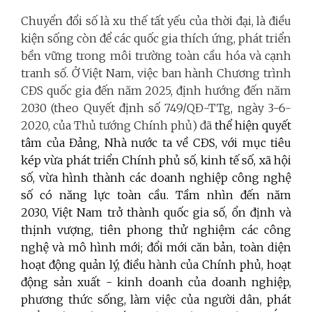
Chuyển đổi số là xu thế tất yếu của thời đại, là điều
kiện sống còn để các quốc gia thích ứng, phát triển
bền vững trong môi trường toàn cầu hóa và cạnh
tranh số. Ở Việt Nam, việc ban hành Chương trình
CĐS quốc gia đến năm 2025, định hướng đến năm
2030 (theo Quyết định số 749/QĐ-TTg, ngày 3-6-
2020, của Thủ tướng Chính phủ) đã
thể hiện quyết
tâm của Đảng, Nhà nước ta về CĐS, với mục tiêu
kép vừa phát triển Chính phủ số, kinh tế số, xã hội
số, vừa hình thành các doanh nghiệp công nghệ
số có năng lực toàn cầu. Tầm nhìn đến năm
2030, Việt Nam trở thành quốc gia số, ổn định và
thịnh vượng, tiên phong thử nghiệm các công
nghệ và mô hình mới; đổi mới căn bản, toàn diện
hoạt động quản lý, điều hành của Chính phủ, hoạt
động sản xuất - kinh doanh của doanh nghiệp,
phương thức sống, làm việc của người dân, phát