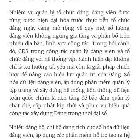
Nhiệm vụ quản lý tổ chức đảng, đảng viên được
từng bước hiện đại hóa trước thực tiễn tổ chức
đảng ngày càng mở rộng về quy mô, số lượng
đảng viên không ngừng gia tăng và phân bố trên
nhiều địa bàn, lĩnh vực công tác. Trong bối cảnh
đó, CĐS trong công tác quản lý đảng viên và tổ
chức đảng với hệ thống vận hành hiện đại không
chỉ là xu hướng tất yếu mà còn là giải pháp chiến
lược để nâng cao hiệu lực quản trị của Đảng. Số
hóa dữ liệu đảng viên, áp dụng phần mềm quản lý
tập trung và xây dựng hệ thống liên thông dữ liệu
toàn quốc chính là nền tảng để bảo đảm quản lý
chặt chẽ, cập nhật kịp thời và phục vụ hiệu quả
công tác xây dựng Đảng trong thời đại số.
Nhiều đảng bộ, chi bộ đang tích cực số hóa dữ liệu
đảng viên, áp dụng các phần mềm hỗ trợ tạo ra hệ