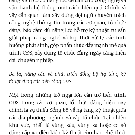
đảng viên có đủ năng lực để làm chủ công nghệ và
vận hành hệ thống một cách hiệu quả. Chính vì
vậy cần quan tâm xây dựng đội ngũ chuyên trách
công nghệ thông tin trong các cơ quan, tổ chức
đảng, bảo đảm đủ năng lực hỗ trợ kỹ thuật, tư vấn
giải pháp công nghệ và kịp thời xử lý các tình
huống phát sinh, góp phần thúc đẩy mạnh mẽ quá
trình CĐS, xây dựng tổ chức đảng ngày càng hiện
đại, chuyên nghiệp.
Ba là, nâng cấp và phát triển đồng bộ hạ tầng kỹ
thuật cùng các nền tảng CĐS.
Một trong những trở ngại lớn cản trở tiến trình
CĐS trong các cơ quan, tổ chức đảng hiện nay
chính là sự thiếu đồng bộ về hạ tầng kỹ thuật giữa
các địa phương, ngành và cấp tổ chức. Tại nhiều
khu vực, nhất là vùng sâu, vùng xa hoặc cơ sở
đảng cấp xã, điều kiện kỹ thuật còn hạn chế, thiết