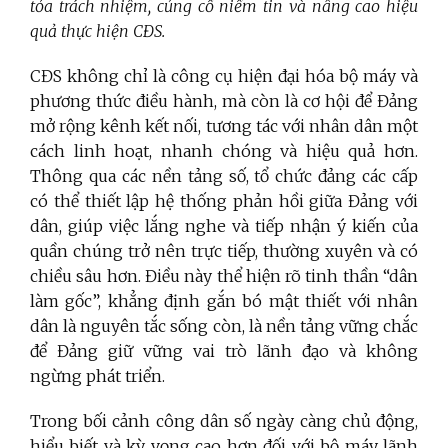
tỏa trách nhiệm, củng cố niềm tin và nâng cao hiệu
quả thực hiện CĐS.
CĐS không chỉ là công cụ hiện đại hóa bộ máy và
phương thức điều hành, mà còn là cơ hội để Đảng
mở rộng kênh kết nối, tương tác với nhân dân một
cách linh hoạt, nhanh chóng và hiệu quả hơn.
Thông qua các nền tảng số, tổ chức đảng các cấp
có thể thiết lập hệ thống phản hồi giữa Đảng với
dân, giúp việc lắng nghe và tiếp nhận ý kiến của
quần chúng trở nên trực tiếp, thường xuyên và có
chiều sâu hơn. Điều này thể hiện rõ tinh thần “dân
làm gốc”, khẳng định gắn bó mật thiết với nhân
dân là nguyên tắc sống còn, là nền tảng vững chắc
để Đảng giữ vững vai trò lãnh đạo và không
ngừng phát triển.
Trong bối cảnh công dân số ngày càng chủ động,
hiểu biết và kỳ vọng cao hơn đối với bộ máy lãnh