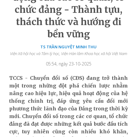
chức đảng - Thành tựu,
thách thức và hướng đi
bền vững
TS TRẦN NGUYỆT MINH THU
Viện Xã hội học và Tâm lý học, Viện Hàn lâm Khoa học xã hội Việt Nam
05:54, ngày 23-10-2025
TCCS - Chuyển đổi số (CĐS) đang trở thành
một trong những đột phá chiến lược nhằm
nâng cao hiệu lực, hiệu quả hoạt động của hệ
thống chính trị, đáp ứng yêu cầu đổi mới
phương thức lãnh đạo của Đảng trong thời kỳ
mới. Chuyển đổi số trong các cơ quan, tổ chức
đảng đã đạt được những kết quả bước đầu tích
cực, tuy nhiên cũng còn nhiều khó khăn,