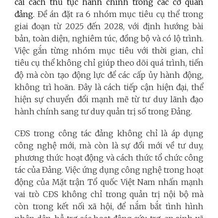
cải cách thủ tục hành chính trong các cơ quan
đảng.
Đề án đặt ra 6 nhóm mục tiêu cụ thể trong
giai đoạn từ 2025 đến 2028, với định hướng bài
bản, toàn diện, nghiêm túc, đồng bộ và có lộ trình.
Việc gắn từng nhóm mục tiêu với thời gian, chỉ
tiêu cụ thể không chỉ giúp theo dõi quá trình, tiến
độ mà còn tạo động lực để các cấp ủy hành động,
không trì hoãn. Đây là cách tiếp cận hiện đại, thể
hiện sự chuyển đổi mạnh mẽ từ tư duy lãnh đạo
hành chính sang tư duy quản trị số trong Đảng.
CĐS trong công tác đảng không chỉ là áp dụng
công nghệ mới, mà còn là sự đổi mới về tư duy,
phương thức hoạt động và cách thức tổ chức công
tác của Đảng. Việc ứng dụng công nghệ trong hoạt
động của Mặt trận Tổ quốc Việt Nam nhấn mạnh
vai trò CĐS không chỉ trong quản trị nội bộ mà
còn trong kết nối xã hội, để nắm bắt tình hình