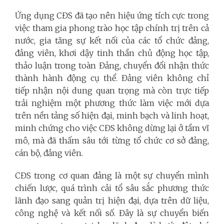
Ứng dụng CĐS đã tạo nên hiệu ứng tích cực trong
việc tham gia phong trào học tập chính trị trên cả
nước, gia tăng sự kết nối của các tổ chức đảng,
đảng viên, khơi dậy tinh thần chủ động học tập,
thảo luận trong toàn Đảng, chuyển đổi nhận thức
thành hành động cụ thể. Đảng viên không chỉ
tiếp nhận nội dung quan trọng mà còn trực tiếp
trải nghiệm một phương thức làm việc mới dựa
trên nền tảng số hiện đại, minh bạch và linh hoạt,
minh chứng cho việc CĐS không dừng lại ở tầm vĩ
mô, mà đã thấm sâu tới từng tổ chức cơ sở đảng,
cán bộ, đảng viên.
CĐS trong cơ quan đảng là một sự chuyển mình
chiến lược, quá trình cải tổ sâu sắc phương thức
lãnh đạo sang quản trị hiện đại, dựa trên dữ liệu,
công nghệ và kết nối số. Đây là sự chuyển biến