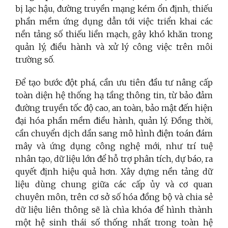
bị lạc hậu, đường truyền mạng kém ổn định, thiếu
phần mềm ứng dụng dẫn tới việc triển khai các
nền tảng số thiếu liền mạch, gây khó khăn trong
quản lý, điều hành và xử lý công việc trên môi
trường số.
Để tạo bước đột phá, cần ưu tiên đầu tư nâng cấp
toàn diện hệ thống hạ tầng thông tin, từ bảo đảm
đường truyền tốc độ cao, an toàn, bảo mật đến hiện
đại hóa phần mềm điều hành, quản lý. Đồng thời,
cần chuyển dịch dần sang mô hình điện toán đám
mây và ứng dụng công nghệ mới, như trí tuệ
nhân tạo, dữ liệu lớn để hỗ trợ phân tích, dự báo, ra
quyết định hiệu quả hơn. Xây dựng nền tảng dữ
liệu dùng chung giữa các cấp ủy và cơ quan
chuyên môn, trên cơ sở số hóa đồng bộ và chia sẻ
dữ liệu liên thông sẽ là chìa khóa để hình thành
một hệ sinh thái số thống nhất trong toàn hệ