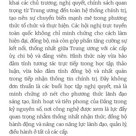
khai các chủ trương, nghị quyết, chính sách quan
trọng từ Trung ương đến toàn hệ thống chính trị,
tạo nên sự chuyển biến mạnh mẽ trong phương
thức tổ chức và thực hiện. Các hội nghị trực tuyến
toàn quốc không chỉ minh chứng cho cách làm
hiện đại, đồng bộ, mà còn góp phần tăng cường sự
kết nối, thống nhất giữa Trung ương với các cấp
ủy, chi bộ và đảng viên. Hình thức này vừa bảo
đảm tính tương tác trực tiếp trong học tập, thảo
luận, vừa bảo đảm tính đồng bộ và nhất quán
trong tiếp nhận thông tin chính trị.
Đây không
đơn thuần là các buổi học tập nghị quyết, mà là
minh chứng rõ nét cho phương thức lãnh đạo
sáng tạo, linh hoạt và tiên phong của Đảng trong
kỷ nguyên số, nơi công nghệ được xem là lực đẩy
quan trọng nhằm thống nhất nhận thức, đồng bộ
hành động và nâng cao năng lực lãnh đạo, quản lý,
điều hành ở tất cả các cấp.