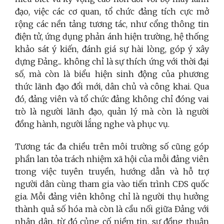
đạo, việc các cơ quan, tổ chức đảng tích cực mở
rộng các nền tảng tương tác, như cổng thông tin
điện tử, ứng dụng phản ánh hiện trường, hệ thống
khảo sát ý kiến, đánh giá sự hài lòng, góp ý xây
dựng Đảng... không chỉ là sự thích ứng với thời đại
số, mà còn là biểu hiện sinh động của phương
thức lãnh đạo đổi mới, dân chủ và công khai. Qua
đó, đảng viên và tổ chức đảng không chỉ đóng vai
trò là người lãnh đạo, quản lý mà còn là người
đồng hành, người lắng nghe và phục vụ.
Tương tác đa chiều trên môi trường số cũng góp
phần lan tỏa trách nhiệm xã hội của mỗi đảng viên
trong việc tuyên truyền, hướng dẫn và hỗ trợ
người dân cùng tham gia vào tiến trình CĐS quốc
gia. Mỗi đảng viên không chỉ là người thụ hưởng
thành quả số hóa mà còn là cầu nối giữa Đảng với
nhân dân, từ đó củng cố niềm tin, sự đồng thuận