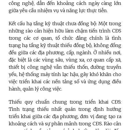
công nghệ, dẫn đến khoảng cách ngày càng lớn
giữa yêu cầu nhiệm vụ và năng lực thực tiễn.
Kết cấu hạ tầng kỹ thuật chưa đồng bộ:
Một trong
những rào cản hiện hữu làm chậm tiến trình CĐS
trong các cơ quan, tổ chức đảng chính là tình
trạng hạ tầng kỹ thuật thiếu đồng bộ, không đồng
đều giữa các địa phương, cấp, ngành. Ở nhiều nơi,
đặc biệt là các vùng sâu, vùng xa, cơ quan cấp xã,
thiết bị công nghệ vẫn thiếu thốn, đường truyền
yếu, hệ thống máy tính lạc hậu, gây khó khăn cho
việc triển khai các nền tảng số và ứng dụng điều
hành, quản lý công việc.
Thiếu quy chuẩn chung trong triển khai CĐS:
Tình trạng thiếu nhất quán trong định hướng
triển khai giữa các địa phương, đơn vị đang tạo ra
khoảng cách và sự phân mảnh trong CĐS. Rào cản