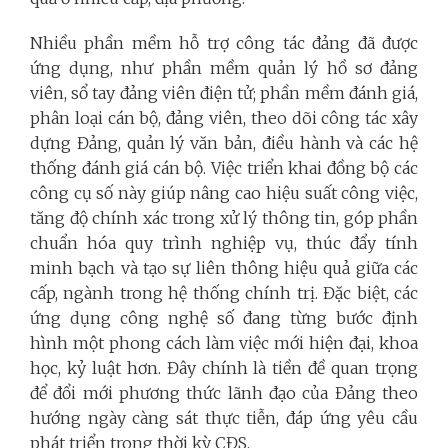
Nhiều phần mềm hỗ trợ công tác đảng đã được
ứng dụng,
như phần mềm quản lý hồ sơ đảng
viên, sổ tay đảng viên điện tử; phần mềm đánh giá,
phân loại cán bộ, đảng viên, theo dõi công tác xây
dựng Đảng, quản lý văn bản, điều hành và các hệ
thống đánh giá cán bộ. Việc triển khai đồng bộ các
công cụ số này giúp nâng cao hiệu suất công việc,
tăng độ chính xác trong xử lý thông tin, góp phần
chuẩn hóa quy trình nghiệp vụ, thúc đẩy tính
minh bạch và tạo sự liên thông hiệu quả giữa các
cấp, ngành trong hệ thống chính trị. Đặc biệt, các
ứng dụng công nghệ số đang từng bước định
hình một phong cách làm việc mới hiện đại, khoa
học, kỷ luật hơn. Đây chính là tiền đề quan trọng
để đổi mới phương thức lãnh đạo của Đảng theo
hướng ngày càng sát thực tiễn, đáp ứng yêu cầu
phát triển trong thời kỳ CĐS.