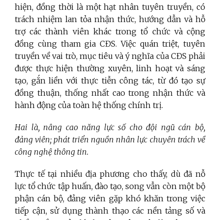
hiện, đồng thời là một hạt nhân tuyên truyền, có
trách nhiệm lan tỏa nhận thức, hướng dẫn và hỗ
trợ các thành viên khác trong tổ chức và cộng
đồng cùng tham gia CĐS. Việc quán triệt, tuyên
truyền về vai trò, mục tiêu và ý nghĩa của CĐS phải
được thực hiện thường xuyên, linh hoạt và sáng
tạo, gắn liền với thực tiễn công tác, từ đó tạo sự
đồng thuận, thống nhất cao trong nhận thức và
hành động của toàn hệ thống chính trị.
Hai là, nâng cao năng lực số cho đội ngũ cán bộ,
đảng viên; phát triển nguồn nhân lực chuyên trách về
công nghệ thông tin.
Thực tế tại nhiều địa phương cho thấy, dù đã nỗ
lực tổ chức tập huấn, đào tạo, song vẫn còn một bộ
phận cán bộ, đảng viên gặp khó khăn trong việc
tiếp cận, sử dụng thành thạo các nền tảng số và