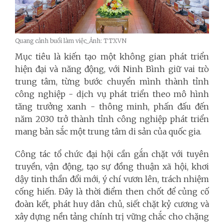
Quang cảnh buổi làm việc_Ảnh: TTXVN
Mục tiêu là kiến tạo một không gian phát triển
hiện đại và năng động, với Ninh Bình giữ vai trò
trung tâm, từng bước chuyển mình thành tỉnh
công nghiệp - dịch vụ phát triển theo mô hình
tăng trưởng xanh - thông minh, phấn đấu đến
năm 2030 trở thành tỉnh công nghiệp phát triển
mang bản sắc một trung tâm di sản của quốc gia.
Công tác tổ chức đại hội cần gắn chặt với tuyên
truyền, vận động, tạo sự đồng thuận xã hội, khơi
dậy tinh thần đổi mới, ý chí vươn lên, trách nhiệm
cống hiến. Đây là thời điểm then chốt để củng cố
đoàn kết, phát huy dân chủ, siết chặt kỷ cương và
xây dựng nền tảng chính trị vững chắc cho chặng