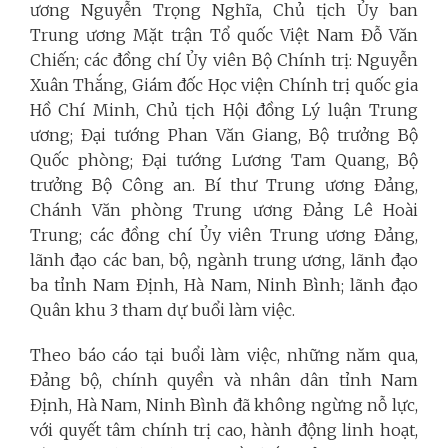
ương Nguyễn Trọng Nghĩa, Chủ tịch Ủy ban
Trung ương Mặt trận Tổ quốc Việt Nam Đỗ Văn
Chiến; các đồng chí Ủy viên Bộ Chính trị: Nguyễn
Xuân Thắng, Giám đốc Học viện Chính trị quốc gia
Hồ Chí Minh, Chủ tịch Hội đồng Lý luận Trung
ương; Đại tướng Phan Văn Giang, Bộ trưởng Bộ
Quốc phòng; Đại tướng Lương Tam Quang, Bộ
trưởng Bộ Công an. Bí thư Trung ương Đảng,
Chánh Văn phòng Trung ương Đảng Lê Hoài
Trung; các đồng chí Ủy viên Trung ương Đảng,
lãnh đạo các ban, bộ, ngành trung ương, lãnh đạo
ba tỉnh Nam Định, Hà Nam, Ninh Bình; lãnh đạo
Quân khu 3 tham dự buổi làm việc.
Theo báo cáo tại buổi làm việc, những năm qua,
Đảng bộ, chính quyền và nhân dân tỉnh Nam
Định, Hà Nam, Ninh Bình đã không ngừng nỗ lực,
với quyết tâm chính trị cao, hành động linh hoạt,