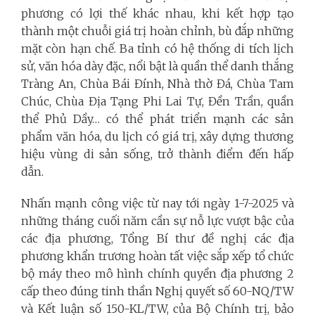
phương có lợi thế khác nhau, khi kết hợp tạo
thành một chuỗi giá trị hoàn chỉnh, bù đắp những
mặt còn hạn chế. Ba tỉnh có hệ thống di tích lịch
sử, văn hóa dày đặc, nổi bật là quần thể danh thắng
Tràng An, Chùa Bái Đính, Nhà thờ Đá, Chùa Tam
Chúc, Chùa Địa Tạng Phi Lai Tự, Đền Trần, quần
thể Phủ Dầy… có thể phát triển mạnh các sản
phẩm văn hóa, du lịch có giá trị, xây dựng thương
hiệu vùng di sản sống, trở thành điểm đến hấp
dẫn.
Nhấn mạnh công việc từ nay tới ngày 1-7-2025 và
những tháng cuối năm cần sự nỗ lực vượt bậc của
các địa phương, Tổng Bí thư đề nghị các địa
phương khẩn trương hoàn tất việc sắp xếp tổ chức
bộ máy theo mô hình chính quyền địa phương 2
cấp theo đúng tinh thần Nghị quyết số 60-NQ/TW
và Kết luận số 150-KL/TW, của Bộ Chính trị, bảo