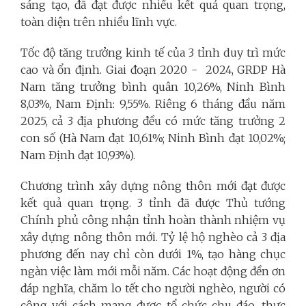
sáng tạo, đã đạt được nhiều kết quả quan trọng,
toàn diện trên nhiều lĩnh vực.
Tốc độ tăng trưởng kinh tế của 3 tỉnh duy trì mức
cao và ổn định. Giai đoạn 2020 - 2024, GRDP Hà
Nam tăng trưởng bình quân 10,26%, Ninh Bình
8,03%, Nam Định: 9,55%. Riêng 6 tháng đầu năm
2025, cả 3 địa phương đều có mức tăng trưởng 2
con số (Hà Nam đạt 10,61%; Ninh Bình đạt 10,02%;
Nam Định đạt 10,93%).
Chương trình xây dựng nông thôn mới đạt được
kết quả quan trọng. 3 tỉnh đã được Thủ tướng
Chính phủ công nhận tỉnh hoàn thành nhiệm vụ
xây dựng nông thôn mới. Tỷ lệ hộ nghèo cả 3 địa
phương đến nay chỉ còn dưới 1%, tạo hàng chục
ngàn việc làm mới mỗi năm. Các hoạt động đền ơn
đáp nghĩa, chăm lo tết cho người nghèo, người có
công với cách mạng được tổ chức chu đáo, thực