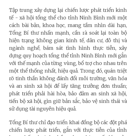
Tập trung xây dựng lại chiến lược phát triển kinh
tế - xã hội tổng thể cho tỉnh Ninh Bình mới một
cách bài bản, khoa học, mang tầm nhìn dài hạn,
Tổng Bí thư nhấn mạnh, cần rà soát lại toàn bộ
hiện trạng không gian kinh tế, dân cư, đô thị và
ngành nghề, bám sát tình hình thực tiễn, xây
dựng quy hoạch tổng thể tỉnh Ninh Bình mới gắn
với thế mạnh của từng vùng, bổ trợ cho nhau trên
một thể thống nhất, hiệu quả. Trong đó, quán triệt
rõ tinh thần không đánh đổi môi trường, văn hóa
và an sinh xã hội để lấy tăng trưởng đơn thuần;
phát triển phải hài hòa, bảo đảm an sinh xã hội,
tiến bộ xã hội, gìn giữ bản sắc, bảo vệ sinh thái và
sử dụng tài nguyên hiệu quả.
Tổng Bí thư chỉ đạo triển khai đồng bộ các đột phá
chiến lược phát triển, gắn với thực tiễn của tỉnh