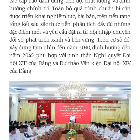
các cấp bảo đảm đúng tiến độ, chất lượng và định
hướng chính trị. Toàn bộ quá trình chuẩn bị cần
được triển khai nghiêm túc, bài bản, trên nền tảng
tổng kết sâu sắc thực tiễn, phân tích đầy đủ những
đặc điểm mới và yêu cầu đặt ra từ hội nhập, chuyển
đổi số, phát triển xanh và bền vững. Trên cơ sở đó,
xây dựng tầm nhìn đến năm 2030, định hướng đến
năm 2045, phù hợp với tinh thần Nghị quyết Đại
hội XIII của Đảng và Dự thảo Văn kiện Đại hội XIV
của Đảng.