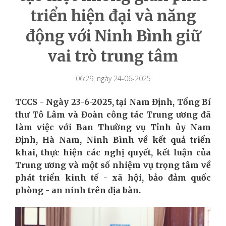
triển hiện đại và năng
động với Ninh Bình giữ
vai trò trung tâm
06:29, ngày 24-06-2025
TCCS - Ngày 23-6-2025, tại Nam Định, Tổng Bí
thư Tô Lâm và Đoàn công tác Trung ương đã
làm việc với Ban Thường vụ Tỉnh ủy Nam
Định, Hà Nam, Ninh Bình về kết quả triển
khai, thực hiện các nghị quyết, kết luận của
Trung ương và một số nhiệm vụ trọng tâm về
phát triển kinh tế - xã hội, bảo đảm quốc
phòng - an ninh trên địa bàn.