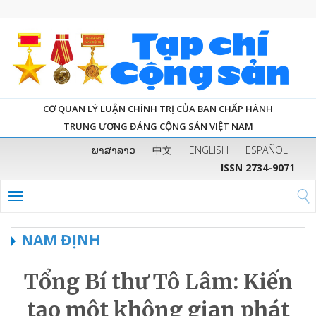
CƠ QUAN LÝ LUẬN CHÍNH TRỊ CỦA BAN CHẤP HÀNH
TRUNG ƯƠNG ĐẢNG CỘNG SẢN VIỆT NAM
ພາສາລາວ
中文
ENGLISH
ESPAÑOL
ISSN 2734-9071
NAM ĐỊNH
Tổng Bí thư Tô Lâm: Kiến
tạo một không gian phát