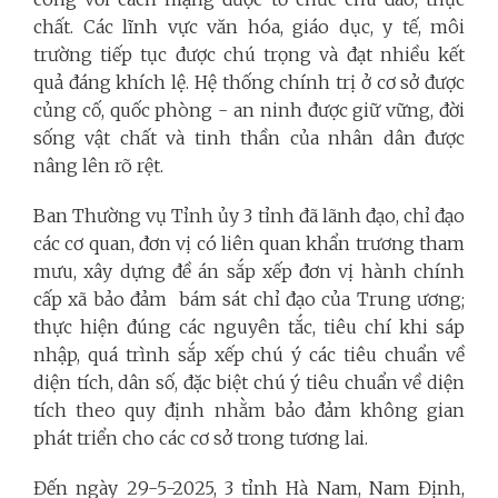
chất. Các lĩnh vực văn hóa, giáo dục, y tế, môi
trường tiếp tục được chú trọng và đạt nhiều kết
quả đáng khích lệ. Hệ thống chính trị ở cơ sở được
củng cố, quốc phòng - an ninh được giữ vững, đời
sống vật chất và tinh thần của nhân dân được
nâng lên rõ rệt.
Ban Thường vụ Tỉnh ủy 3 tỉnh đã lãnh đạo, chỉ đạo
các cơ quan, đơn vị có liên quan khẩn trương tham
mưu, xây dựng đề án sắp xếp đơn vị hành chính
cấp xã bảo đảm bám sát chỉ đạo của Trung ương;
thực hiện đúng các nguyên tắc, tiêu chí khi sáp
nhập, quá trình sắp xếp chú ý các tiêu chuẩn về
diện tích, dân số, đặc biệt chú ý tiêu chuẩn về diện
tích theo quy định nhằm bảo đảm không gian
phát triển cho các cơ sở trong tương lai.
Đến ngày 29-5-2025, 3 tỉnh Hà Nam, Nam Định,