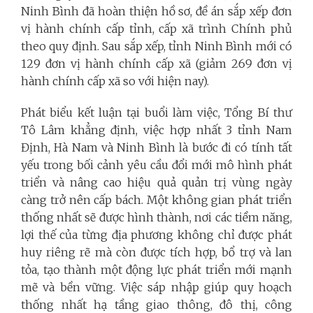
Ninh Bình đã hoàn thiện hồ sơ, đề án sắp xếp đơn
vị hành chính cấp tỉnh, cấp xã trình Chính phủ
theo quy định. Sau sắp xếp, tỉnh Ninh Bình mới có
129 đơn vị hành chính cấp xã (giảm 269 đơn vị
hành chính cấp xã so với hiện nay).
Phát biểu kết luận tại buổi làm việc, Tổng Bí thư
Tô Lâm khẳng định, việc hợp nhất 3 tỉnh Nam
Định, Hà Nam và Ninh Bình là bước đi có tính tất
yếu trong bối cảnh yêu cầu đổi mới mô hình phát
triển và nâng cao hiệu quả quản trị vùng ngày
càng trở nên cấp bách. Một không gian phát triển
thống nhất sẽ được hình thành, nơi các tiềm năng,
lợi thế của từng địa phương không chỉ được phát
huy riêng rẽ mà còn được tích hợp, bổ trợ và lan
tỏa, tạo thành một động lực phát triển mới mạnh
mẽ và bền vững. Việc sáp nhập giúp quy hoạch
thống nhất hạ tầng giao thông, đô thị, công