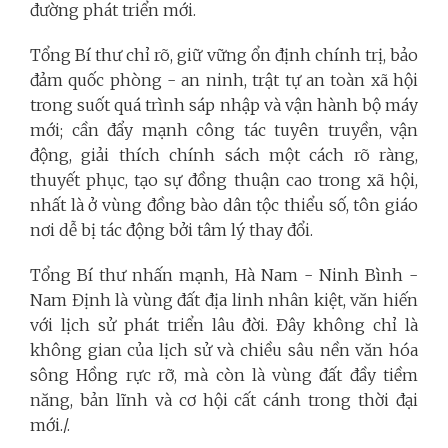
đường phát triển mới.
Tổng Bí thư chỉ rõ, giữ vững ổn định chính trị, bảo
đảm quốc phòng - an ninh, trật tự an toàn xã hội
trong suốt quá trình sáp nhập và vận hành bộ máy
mới; cần đẩy mạnh công tác tuyên truyền, vận
động, giải thích chính sách một cách rõ ràng,
thuyết phục, tạo sự đồng thuận cao trong xã hội,
nhất là ở vùng đồng bào dân tộc thiểu số, tôn giáo
nơi dễ bị tác động bởi tâm lý thay đổi.
Tổng Bí thư nhấn mạnh, Hà Nam - Ninh Bình -
Nam Định là vùng đất địa linh nhân kiệt, văn hiến
với lịch sử phát triển lâu đời. Đây không chỉ là
không gian của lịch sử và chiều sâu nền văn hóa
sông Hồng rực rỡ, mà còn là vùng đất đầy tiềm
năng, bản lĩnh và cơ hội cất cánh trong thời đại
mới./.