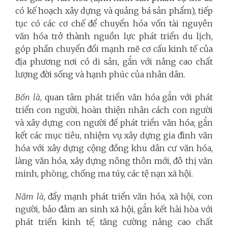
có kế hoạch xây dựng và quảng bá sản phẩm), tiếp
tục có các cơ chế để chuyển hóa vốn tài nguyên
văn hóa trở thành nguồn lực phát triển du lịch,
góp phần chuyển đổi mạnh mẽ cơ cấu kinh tế của
địa phương nơi có di sản, gắn với nâng cao chất
lượng đời sống và hạnh phúc của nhân dân.
Bốn là
, quan tâm phát triển văn hóa gắn với phát
triển con người, hoàn thiện nhân cách con người
và xây dựng con người để phát triển văn hóa; gắn
kết các mục tiêu, nhiệm vụ xây dựng gia đình văn
hóa với xây dựng cộng đồng khu dân cư văn hóa,
làng văn hóa, xây dựng nông thôn mới, đô thị văn
minh, phòng, chống ma túy, các tệ nạn xã hội.
Năm là
, đẩy mạnh phát triển văn hóa, xã hội, con
người, bảo đảm an sinh xã hội, gắn kết hài hòa với
phát triển kinh tế; tăng cường nâng cao chất