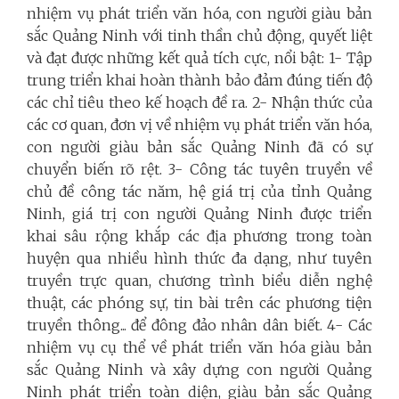
nhiệm vụ phát triển văn hóa, con người giàu bản
sắc Quảng Ninh với tinh thần chủ động, quyết liệt
và đạt được những kết quả tích cực, nổi bật: 1- Tập
trung triển khai hoàn thành bảo đảm đúng tiến độ
các chỉ tiêu theo kế hoạch đề ra. 2- Nhận thức của
các cơ quan, đơn vị về nhiệm vụ phát triển văn hóa,
con người giàu bản sắc Quảng Ninh đã có sự
chuyển biến rõ rệt. 3- Công tác tuyên truyền về
chủ đề công tác năm, hệ giá trị của tỉnh Quảng
Ninh, giá trị con người Quảng Ninh được triển
khai sâu rộng khắp các địa phương trong toàn
huyện qua nhiều hình thức đa dạng, như tuyên
truyền trực quan, chương trình biểu diễn nghệ
thuật, các phóng sự, tin bài trên các phương tiện
truyền thông... để đông đảo nhân dân biết. 4- Các
nhiệm vụ cụ thể về phát triển văn hóa giàu bản
sắc Quảng Ninh và xây dựng con người Quảng
Ninh phát triển toàn diện, giàu bản sắc Quảng