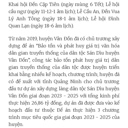
Khai hội Đền Cặp Tiên (ngày mùng 6 Tết); Lễ hội
cầu ngư (ngày 11-12-1 âm lịch); Lễ Cầu An, Đền Vua
Lý Anh Tông (ngày 18-1 âm lịch); Lễ hội Đình
Quan Lạn (ngày 18-6 âm lịch).
Từ năm 2019, huyện Vân Đồn đã có chủ trương xây
dựng đề án “Bảo tồn và phát huy giá trị văn hóa
dân gian truyền thống của dân tộc Sán Dìu huyện
Vân Đồn”, công tác bảo tồn phát huy giá trị dân
gian truyền thống của dân tộc được huyện triển
khai bằng nhiều kế hoạch, chương trình; huyện đã
có đề xuất với tỉnh Quảng Ninh cho chủ trương
đầu tư dự án xây dựng làng dân tộc Sán Dìu huyện
Vân Đồn giai đoạn 2023 - 2025 với tổng kinh phí
thực hiện 26,86 tỷ đồng, dự án đã được đưa vào kế
hoạch đầu tư thuộc Đề án thực hiện 3 chương
trình mục tiêu quốc gia giai đoạn 2023 - 2025 của
huyện.