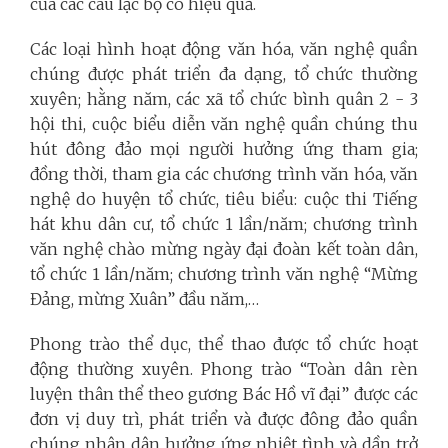
của các câu lạc bộ có hiệu quả.
Các loại hình hoạt động văn hóa, văn nghệ quần
chúng được phát triển đa dạng, tổ chức thường
xuyên; hằng năm, các xã tổ chức bình quân 2 - 3
hội thi, cuộc biểu diễn văn nghệ quần chúng thu
hút đông đảo mọi người hưởng ứng tham gia;
đồng thời, tham gia các chương trình văn hóa, văn
nghệ do huyện tổ chức, tiêu biểu: cuộc thi Tiếng
hát khu dân cư, tổ chức 1 lần/năm; chương trình
văn nghệ chào mừng ngày đại đoàn kết toàn dân,
tổ chức 1 lần/năm; chương trình văn nghệ “Mừng
Đảng, mừng Xuân” đầu năm,…
Phong trào thể dục, thể thao được tổ chức hoạt
động thường xuyên. Phong trào “Toàn dân rèn
luyện thân thể theo gương Bác Hồ vĩ đại” được các
đơn vị duy trì, phát triển và được đông đảo quần
chúng nhân dân hưởng ứng nhiệt tình và dần trở