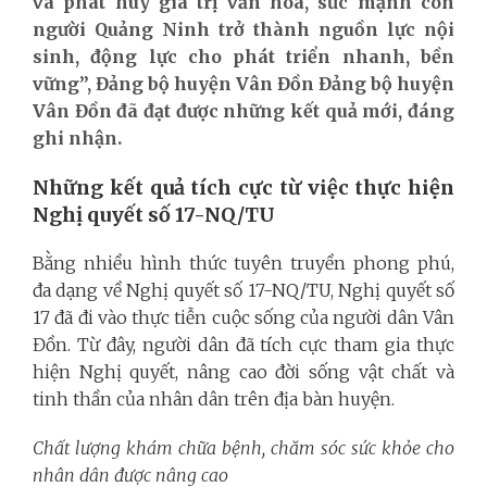
và phát huy giá trị văn hóa, sức mạnh con
người Quảng Ninh trở thành nguồn lực nội
sinh, động lực cho phát triển nhanh, bền
vững”, Đảng bộ huyện Vân Đồn Đảng bộ huyện
Vân Đồn đã đạt được những kết quả mới, đáng
ghi nhận.
Những kết quả tích cực từ việc thực hiện
Nghị quyết số 17-NQ/TU
Bằng nhiều hình thức tuyên truyền phong phú,
đa dạng về Nghị quyết số 17-NQ/TU, Nghị quyết số
17 đã đi vào thực tiễn cuộc sống của người dân Vân
Đồn. Từ đây, người dân đã tích cực tham gia thực
hiện Nghị quyết, nâng cao đời sống vật chất và
tinh thần của nhân dân trên địa bàn huyện.
Chất lượng khám chữa bệnh, chăm sóc sức khỏe cho
nhân dân được nâng cao