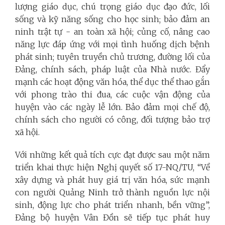
lượng giáo dục, chú trọng giáo dục đạo đức, lối
sống và kỹ năng sống cho học sinh; bảo đảm an
ninh trật tự - an toàn xã hội; củng cố, nâng cao
năng lực đáp ứng với mọi tình huống dịch bệnh
phát sinh; tuyên truyền chủ trương, đường lối của
Đảng, chính sách, pháp luật của Nhà nước. Đẩy
mạnh các hoạt động văn hóa, thể dục thể thao gắn
với phong trào thi đua, các cuộc vận động của
huyện vào các ngày lễ lớn. Bảo đảm mọi chế độ,
chính sách cho người có công, đối tượng bảo trợ
xã hội.
Với những kết quả tích cực đạt được sau một năm
triển khai thực hiện Nghị quyết số 17-NQ/TU, “Về
xây dựng và phát huy giá trị văn hóa, sức mạnh
con người Quảng Ninh trở thành nguồn lực nội
sinh, động lực cho phát triển nhanh, bền vững”,
Đảng bộ huyện Vân Đồn sẽ tiếp tục phát huy