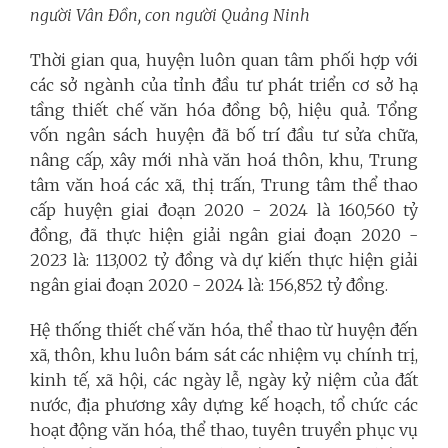
người Vân Đồn, con người Quảng Ninh
Thời gian qua, huyện luôn quan tâm phối hợp với
các sở ngành của tỉnh đầu tư phát triển cơ sở hạ
tầng thiết chế văn hóa đồng bộ, hiệu quả. Tổng
vốn ngân sách huyện đã bố trí đầu tư sửa chữa,
nâng cấp, xây mới nhà văn hoá thôn, khu, Trung
tâm văn hoá các xã, thị trấn, Trung tâm thể thao
cấp huyện giai đoạn 2020 - 2024 là 160,560 tỷ
đồng, đã thực hiện giải ngân giai đoạn 2020 -
2023 là: 113,002 tỷ đồng và dự kiến thực hiện giải
ngân giai đoạn 2020 - 2024 là: 156,852 tỷ đồng.
Hệ thống thiết chế văn hóa, thể thao từ huyện đến
xã, thôn, khu luôn bám sát các nhiệm vụ chính trị,
kinh tế, xã hội, các ngày lễ, ngày kỷ niệm của đất
nước, địa phương xây dựng kế hoạch, tổ chức các
hoạt động văn hóa, thể thao, tuyên truyền phục vụ