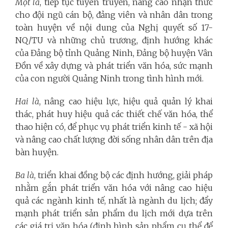
Một là
, tiếp tục tuyên truyền, nâng cao nhận thức
cho đội ngũ cán bộ, đảng viên và nhân dân trong
toàn huyện về nội dung của Nghị quyết số 17-
NQ/TU và những chủ trương, định hướng khác
của Đảng bộ tỉnh Quảng Ninh, Đảng bộ huyện Vân
Đồn về xây dựng và phát triển văn hóa, sức mạnh
của con người Quảng Ninh trong tình hình mới.
Hai là
, nâng cao hiệu lực, hiệu quả quản lý khai
thác, phát huy hiệu quả các thiết chế văn hóa, thể
thao hiện có, để phục vụ phát triển kinh tế - xã hội
và nâng cao chất lượng đời sống nhân dân trên địa
bàn huyện.
Ba là
, triển khai đồng bộ các định hướng, giải pháp
nhằm gắn phát triển văn hóa với nâng cao hiệu
quả các ngành kinh tế, nhất là ngành du lịch; đẩy
mạnh phát triển sản phẩm du lịch mới dựa trên
các giá trị văn hóa (định hình sản phẩm cụ thể để