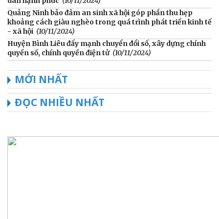
dân hạnh phúc
(10/11/2024)
Quảng Ninh bảo đảm an sinh xã hội góp phần thu hẹp
khoảng cách giàu nghèo trong quá trình phát triển kinh tế
- xã hội
(10/11/2024)
Huyện Bình Liêu đẩy mạnh chuyển đổi số, xây dựng chính
quyền số, chính quyền điện tử
(10/11/2024)
MỚI NHẤT
ĐỌC NHIỀU NHẤT