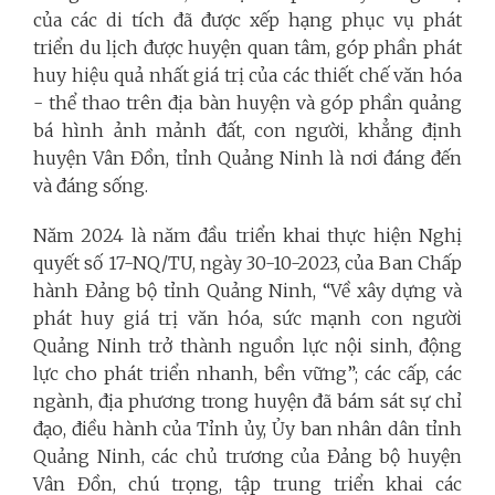
của các di tích đã được xếp hạng phục vụ phát
triển du lịch được huyện quan tâm, góp phần phát
huy hiệu quả nhất giá trị của các thiết chế văn hóa
- thể thao trên địa bàn huyện và góp phần quảng
bá hình ảnh mảnh đất, con người, khẳng định
huyện Vân Đồn, tỉnh Quảng Ninh là nơi đáng đến
và đáng sống.
Năm 2024 là năm đầu triển khai thực hiện Nghị
quyết số 17-NQ/TU, ngày 30-10-2023, của Ban Chấp
hành Đảng bộ tỉnh Quảng Ninh, “Về xây dựng và
phát huy giá trị văn hóa, sức mạnh con người
Quảng Ninh trở thành nguồn lực nội sinh, động
lực cho phát triển nhanh, bền vững”; các cấp, các
ngành, địa phương trong huyện đã bám sát sự chỉ
đạo, điều hành của Tỉnh ủy, Ủy ban nhân dân tỉnh
Quảng Ninh, các chủ trương của Đảng bộ huyện
Vân Đồn, chú trọng, tập trung triển khai các