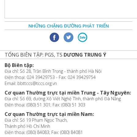
NHỮNG CHẶNG ĐƯỜNG PHÁT TRIỂN
TỔNG BIÊN TẬP: PGS, TS
DƯƠNG TRUNG Ý
Bộ Biên tập:
Địa chỉ: Số 28, Trần Bình Trọng - thành phố Hà Nội
Điện thoại: 024 39429753 - Fax: 024 39429754
Email: bbttccs@tccs.org.vn
Cơ quan Thường trực tại miền Trung - Tây Nguyên:
Địa chỉ: Số 69, đường Xô Viết Nghệ Tĩnh, thành phố Đà Nẵng
Điện thoại: (080) 51 301; Fax: (080) 51 303
Cơ quan Thường trực tại miền Nam:
Địa chỉ: Số 19 Phạm Ngọc Thạch,
Thành phố Hồ Chí Minh
Điện thoại: (080) 84083; Fax: (080) 84081