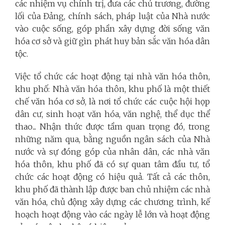
các nhiệm vụ chính trị, đưa các chủ trương, đường
lối của Đảng, chính sách, pháp luật của Nhà nước
vào cuộc sống, góp phần xây dựng đời sống văn
hóa cơ sở và giữ gìn phát huy bản sắc văn hóa dân
tộc.
Việc tổ chức các hoạt động tại nhà văn hóa thôn,
khu phố: Nhà văn hóa thôn, khu phố là một thiết
chế văn hóa cơ sở, là nơi tổ chức các cuộc hội họp
dân cư, sinh hoạt văn hóa, văn nghệ, thể dục thể
thao... Nhận thức được tầm quan trọng đó, trong
những năm qua, bằng nguồn ngân sách của Nhà
nước và sự đóng góp của nhân dân, các nhà văn
hóa thôn, khu phố đã có sự quan tâm đầu tư, tổ
chức các hoạt động có hiệu quả. Tất cả các thôn,
khu phố đã thành lập được ban chủ nhiệm các nhà
văn hóa, chủ động xây dựng các chương trình, kế
hoạch hoạt động vào các ngày lễ lớn và hoạt động