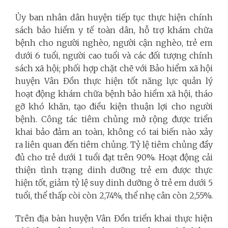
Ủy ban nhân dân huyện tiếp tục thực hiện chính
sách bảo hiểm y tế toàn dân, hỗ trợ khám chữa
bệnh cho người nghèo, người cận nghèo, trẻ em
dưới 6 tuổi, người cao tuổi và các đối tượng chính
sách xã hội; phối hợp chặt chẽ với Bảo hiểm xã hội
huyện Vân Đồn thực hiện tốt năng lực quản lý
hoạt động khám chữa bệnh bảo hiểm xã hội, tháo
gỡ khó khăn, tạo điều kiện thuận lợi cho người
bệnh. Công tác tiêm chủng mở rộng được triển
khai bảo đảm an toàn, không có tai biến nào xảy
ra liên quan đến tiêm chủng. Tỷ lệ tiêm chủng đầy
đủ cho trẻ dưới 1 tuổi đạt trên 90%. Hoạt động cải
thiện tình trạng dinh dưỡng trẻ em được thực
hiện tốt, giảm tỷ lệ suy dinh dưỡng ở trẻ em dưới 5
tuổi, thể thấp còi còn 2,74%, thể nhẹ cân còn 2,55%.
Trên địa bàn huyện Vân Đồn triển khai thực hiện