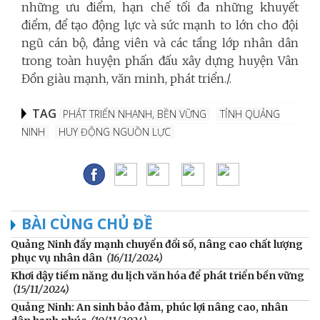
những ưu điểm, hạn chế tối đa những khuyết
điểm, để tạo động lực và sức mạnh to lớn cho đội
ngũ cán bộ, đảng viên và các tầng lớp nhân dân
trong toàn huyện phấn đấu xây dựng huyện Vân
Đồn giàu mạnh, văn minh, phát triển./.
TAG
PHÁT TRIỂN NHANH, BỀN VỮNG
TỈNH QUẢNG
NINH
HUY ĐỘNG NGUỒN LỰC
BÀI CÙNG CHỦ ĐỀ
Quảng Ninh đẩy mạnh chuyển đổi số, nâng cao chất lượng
phục vụ nhân dân
(16/11/2024)
Khơi dậy tiềm năng du lịch văn hóa để phát triển bền vững
(15/11/2024)
Quảng Ninh: An sinh bảo đảm, phúc lợi nâng cao, nhân