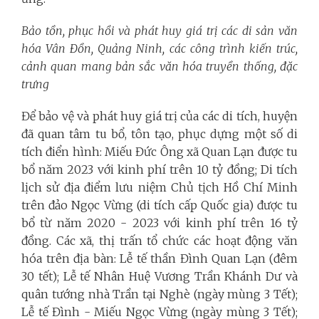
Bảo tồn, phục hồi và phát huy giá trị các di sản văn
hóa Vân Đồn, Quảng Ninh, các công trình kiến trúc,
cảnh quan mang bản sắc văn hóa truyền thống, đặc
trưng
Để bảo vệ và phát huy giá trị của các di tích, huyện
đã quan tâm tu bổ, tôn tạo, phục dựng một số di
tích điển hình: Miếu Đức Ông xã Quan Lạn được tu
bổ năm 2023 với kinh phí trên 10 tỷ đồng; Di tích
lịch sử địa điểm lưu niệm Chủ tịch Hồ Chí Minh
trên đảo Ngọc Vừng (di tích cấp Quốc gia) được tu
bổ từ năm 2020 - 2023 với kinh phí trên 16 tỷ
đồng. Các xã, thị trấn tổ chức các hoạt động văn
hóa trên địa bàn: Lễ tế thần Đình Quan Lạn (đêm
30 tết); Lễ tế Nhân Huệ Vương Trần Khánh Dư và
quân tướng nhà Trần tại Nghè (ngày mùng 3 Tết);
Lễ tế Đình - Miếu Ngọc Vừng (ngày mùng 3 Tết);