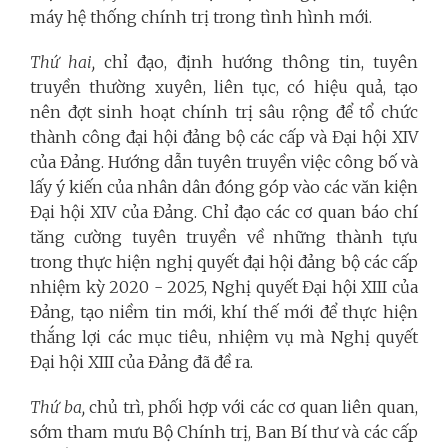
máy hệ thống chính trị trong tình hình mới.
Thứ hai,
chỉ đạo, định hướng thông tin, tuyên
truyền thường xuyên, liên tục, có hiệu quả, tạo
nên đợt sinh hoạt chính trị sâu rộng để tổ chức
thành công đại hội đảng bộ các cấp và Đại hội XIV
của Đảng. Hướng dẫn tuyên truyền việc công bố và
lấy ý kiến của nhân dân đóng góp vào các văn kiện
Đại hội XIV của Đảng. Chỉ đạo các cơ quan báo chí
tăng cường tuyên truyền về những thành tựu
trong thực hiện nghị quyết đại hội đảng bộ các cấp
nhiệm kỳ 2020 - 2025, Nghị quyết Đại hội XIII của
Đảng, tạo niềm tin mới, khí thế mới để thực hiện
thắng lợi các mục tiêu, nhiệm vụ mà Nghị quyết
Đại hội XIII của Đảng đã đề ra.
Thứ ba,
chủ trì, phối hợp với các cơ quan liên quan,
sớm tham mưu Bộ Chính trị, Ban Bí thư và các cấp