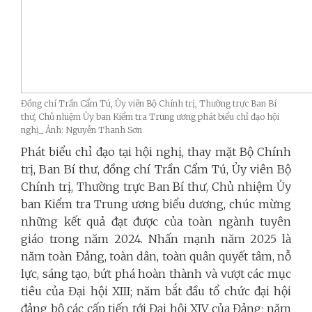
Đồng chí Trần Cẩm Tú, Ủy viên Bộ Chính trị, Thường trực Ban Bí
thư, Chủ nhiệm Ủy ban Kiểm tra Trung ương phát biểu chỉ đạo hội
nghị_ Ảnh: Nguyễn Thanh Sơn
Phát biểu chỉ đạo tại hội nghị, thay mặt Bộ Chính
trị, Ban Bí thư, đồng chí Trần Cẩm Tú, Ủy viên Bộ
Chính trị, Thường trực Ban Bí thư, Chủ nhiệm Ủy
ban Kiểm tra Trung ương biểu dương, chúc mừng
những kết quả đạt được của toàn ngành tuyên
giáo trong năm 2024. Nhấn mạnh năm 2025 là
năm toàn Đảng, toàn dân, toàn quân quyết tâm, nỗ
lực, sáng tạo, bứt phá hoàn thành và vượt các mục
tiêu của Đại hội XIII; năm bắt đầu tổ chức đại hội
đảng bộ các cấp tiến tới Đại hội XIV của Đảng; năm