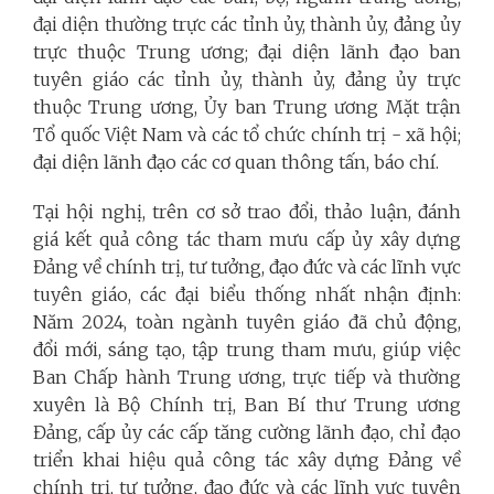
đại diện thường trực các tỉnh ủy, thành ủy, đảng ủy
trực thuộc Trung ương; đại diện lãnh đạo ban
tuyên giáo các tỉnh ủy, thành ủy, đảng ủy trực
thuộc Trung ương, Ủy ban Trung ương Mặt trận
Tổ quốc Việt Nam và các tổ chức chính trị - xã hội;
đại diện lãnh đạo các cơ quan thông tấn, báo chí.
Tại hội nghị, trên cơ sở trao đổi, thảo luận, đánh
giá kết quả công tác tham mưu cấp ủy xây dựng
Đảng về chính trị, tư tưởng, đạo đức và các lĩnh vực
tuyên giáo, các đại biểu thống nhất nhận định:
Năm 2024, toàn ngành tuyên giáo đã chủ động,
đổi mới, sáng tạo, tập trung tham mưu, giúp việc
Ban Chấp hành Trung ương, trực tiếp và thường
xuyên là Bộ Chính trị, Ban Bí thư Trung ương
Đảng, cấp ủy các cấp tăng cường lãnh đạo, chỉ đạo
triển khai hiệu quả công tác xây dựng Đảng về
chính trị, tư tưởng, đạo đức và các lĩnh vực tuyên