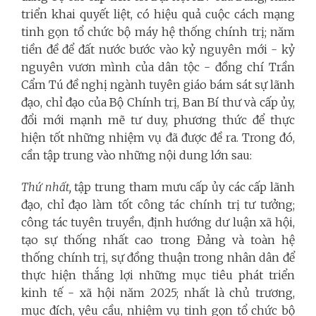
triển khai quyết liệt, có hiệu quả cuộc cách mạng
tinh gọn tổ chức bộ máy hệ thống chính trị; năm
tiền đề để đất nước bước vào kỷ nguyên mới - kỷ
nguyên vươn mình của dân tộc - đồng chí Trần
Cẩm Tú đề nghị ngành tuyên giáo bám sát sự lãnh
đạo, chỉ đạo của Bộ Chính trị, Ban Bí thư và cấp ủy,
đổi mới mạnh mẽ tư duy, phương thức để thực
hiện tốt những nhiệm vụ đã được đề ra. Trong đó,
cần tập trung vào những nội dung lớn sau:
Thứ nhất,
tập trung tham mưu cấp ủy các cấp lãnh
đạo, chỉ đạo làm tốt công tác chính trị tư tưởng;
công tác tuyên truyền, định hướng dư luận xã hội,
tạo sự thống nhất cao trong Đảng và toàn hệ
thống chính trị, sự đồng thuận trong nhân dân để
thực hiện thắng lợi những mục tiêu phát triển
kinh tế - xã hội năm 2025; nhất là chủ trương,
mục đích, yêu cầu, nhiệm vụ tinh gọn tổ chức bộ