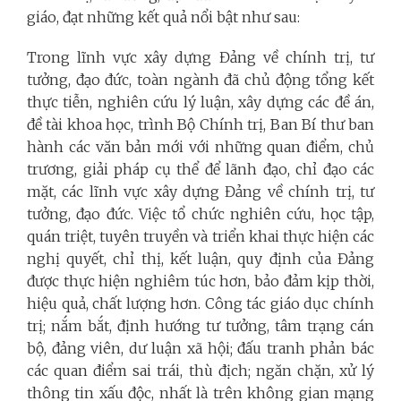
giáo, đạt những kết quả nổi bật như sau:
Trong lĩnh vực xây dựng Đảng về chính trị, tư
tưởng, đạo đức, toàn ngành đã chủ động tổng kết
thực tiễn, nghiên cứu lý luận, xây dựng các đề án,
đề tài khoa học, trình Bộ Chính trị, Ban Bí thư ban
hành các văn bản mới với những quan điểm, chủ
trương, giải pháp cụ thể để lãnh đạo, chỉ đạo các
mặt, các lĩnh vực xây dựng Đảng về chính trị, tư
tưởng, đạo đức. Việc tổ chức nghiên cứu, học tập,
quán triệt, tuyên truyền và triển khai thực hiện các
nghị quyết, chỉ thị, kết luận, quy định của Đảng
được thực hiện nghiêm túc hơn, bảo đảm kịp thời,
hiệu quả, chất lượng hơn. Công tác giáo dục chính
trị; nắm bắt, định hướng tư tưởng, tâm trạng cán
bộ, đảng viên, dư luận xã hội; đấu tranh phản bác
các quan điểm sai trái, thù địch; ngăn chặn, xử lý
thông tin xấu độc, nhất là trên không gian mạng