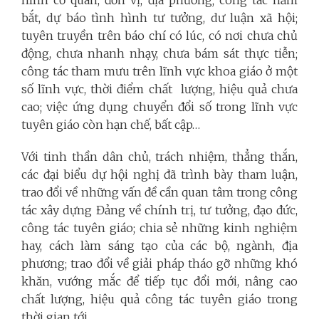
bắt, dự báo tình hình tư tưởng, dư luận xã hội;
tuyên truyền trên báo chí có lúc, có nơi chưa chủ
động, chưa nhanh nhạy, chưa bám sát thực tiễn;
công tác tham mưu trên lĩnh vực khoa giáo ở một
số lĩnh vực, thời điểm chất lượng, hiệu quả chưa
cao; việc ứng dụng chuyển đổi số trong lĩnh vực
tuyên giáo còn hạn chế, bất cập…
Với tinh thần dân chủ, trách nhiệm, thẳng thắn,
các đại biểu dự hội nghị đã trình bày tham luận,
trao đổi về những vấn đề cần quan tâm trong công
tác xây dựng Đảng về chính trị, tư tưởng, đạo đức,
công tác tuyên giáo; chia sẻ những kinh nghiệm
hay, cách làm sáng tạo của các bộ, ngành, địa
phương; trao đổi về giải pháp tháo gỡ những khó
khăn, vướng mắc để tiếp tục đổi mới, nâng cao
chất lượng, hiệu quả công tác tuyên giáo trong
thời gian tới.