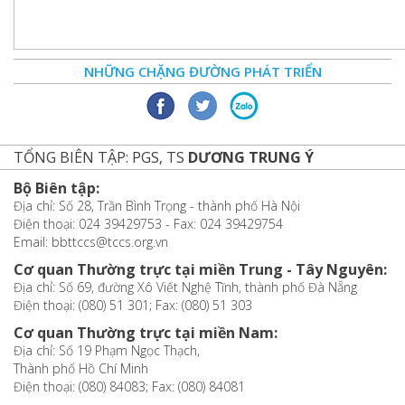
NHỮNG CHẶNG ĐƯỜNG PHÁT TRIỂN
TỔNG BIÊN TẬP: PGS, TS
DƯƠNG TRUNG Ý
Bộ Biên tập:
Địa chỉ: Số 28, Trần Bình Trọng - thành phố Hà Nội
Điện thoại: 024 39429753 - Fax: 024 39429754
Email: bbttccs@tccs.org.vn
Cơ quan Thường trực tại miền Trung - Tây Nguyên:
Địa chỉ: Số 69, đường Xô Viết Nghệ Tĩnh, thành phố Đà Nẵng
Điện thoại: (080) 51 301; Fax: (080) 51 303
Cơ quan Thường trực tại miền Nam:
Địa chỉ: Số 19 Phạm Ngọc Thạch,
Thành phố Hồ Chí Minh
Điện thoại: (080) 84083; Fax: (080) 84081