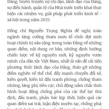
Đảng; tuyên truyền sự chỉ đạo, lãnh đạo của Đảng,
sự điều hành, quản lý của Nhà nước triển khai thực
hiện các nhiệm vụ, giải pháp phát triển kinh tế -
xã hội trong năm 2025.
Đồng chí Nguyễn Trọng Nghĩa đề nghị toàn
ngành tăng cường tham mưu tổ chức đợt sinh
hoạt chính trị sâu rộng trong toàn Đảng về những
quan điểm, nội dung cơ bản, những định hướng
chiến lược về kỷ nguyên mới, kỷ nguyên vươn
mình của dân tộc Việt Nam, nhất là vấn đề cải tiến
phương thức lãnh đạo của Đảng, tháo gỡ những
điểm nghẽn về thể chế, đẩy mạnh chuyển đổi số,
kiên quyết, kiên trì đấu tranh phòng, chống tham
nhũng, lãng phí, tiêu cực; chủ động nắm chắc tình
hình hoạt động chống phá của các thế lực thù
địch, đấu tranh, phản bác kịp thời, hiệu quả các
quan điểm sai trái, luận điệu xuyên tạc, chống phá;