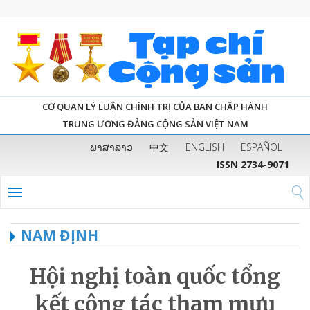
CƠ QUAN LÝ LUẬN CHÍNH TRỊ CỦA BAN CHẤP HÀNH
TRUNG ƯƠNG ĐẢNG CỘNG SẢN VIỆT NAM
ພາສາລາວ
中文
ENGLISH
ESPAÑOL
ISSN 2734-9071
NAM ĐỊNH
Hội nghị toàn quốc tổng
kết công tác tham mưu