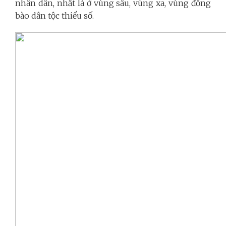
nhân dân, nhất là ở vùng sâu, vùng xa, vùng đồng
bào dân tộc thiểu số.