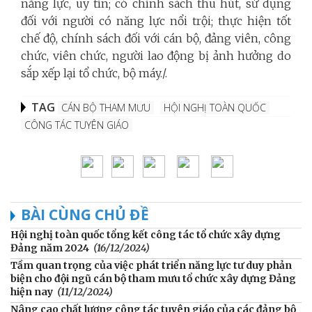
năng lực, uy tín; có chính sách thu hút, sử dụng
đối với người có năng lực nổi trội; thực hiện tốt
chế độ, chính sách đối với cán bộ, đảng viên, công
chức, viên chức, người lao động bị ảnh hưởng do
sắp xếp lại tổ chức, bộ máy./.
TAG
CÁN BỘ THAM MƯU
HỘI NGHỊ TOÀN QUỐC
CÔNG TÁC TUYÊN GIÁO
BÀI CÙNG CHỦ ĐỀ
Hội nghị toàn quốc tổng kết công tác tổ chức xây dựng
Đảng năm 2024
(16/12/2024)
Tầm quan trọng của việc phát triển năng lực tư duy phản
biện cho đội ngũ cán bộ tham mưu tổ chức xây dựng Đảng
hiện nay
(11/12/2024)
Nâng cao chất lượng công tác tuyên giáo của các đảng bộ