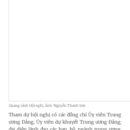
Quang cảnh Hội nghị_Ảnh: Nguyễn Thanh Sơn
Tham dự hội nghị có các đồng chí Ủy viên Trung
ương Đảng, Ủy viên dự khuyết Trung ương Đảng;
đại diện lãnh đạo các ban, bộ, ngành trung ương;