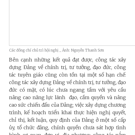
Các đồng chí chủ trì hội nghị _ Ảnh: Nguyễn Thanh Sơn
Bên cạnh những kết quả đạt được, công tác xây
dựng Đảng về chính trị, tư tưởng, đạo đức, công
tác tuyên giáo cũng còn tồn tại một số hạn chế:
công tác xây dựng Đảng về chính trị, tư tưởng, đạo
đức có mặt, có lúc chưa ngang tầm với yêu cầu
nâng cao năng lực lãnh đạo, cầm quyền và nâng
cao sức chiến đấu của Đảng; việc xây dựng chương
trình, kế hoạch triển khai thực hiện nghị quyết,
chỉ thị, kết luận, quy định của Đảng ở một số cấp
ủy, tổ chức đảng, chính quyền chưa sát hợp tình
hình cơ quan, đơn vị, địa phương; công tác nắm