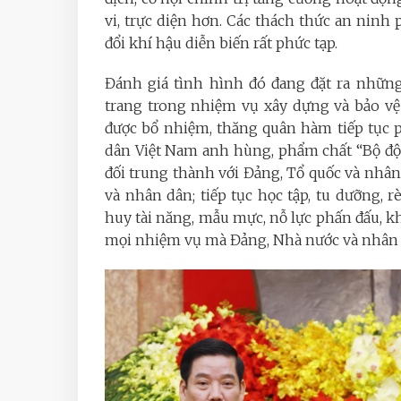
vi, trực diện hơn. Các thách thức an ninh p
đổi khí hậu diễn biến rất phức tạp.
Đánh giá tình hình đó đang đặt ra những
trang trong nhiệm vụ xây dựng và bảo vệ
được bổ nhiệm, thăng quân hàm tiếp tục 
dân Việt Nam anh hùng, phẩm chất “Bộ đội 
đối trung thành với Đảng, Tổ quốc và nhân 
và nhân dân; tiếp tục học tập, tu dưỡng, 
huy tài năng, mẫu mực, nỗ lực phấn đấu, k
mọi nhiệm vụ mà Đảng, Nhà nước và nhân d