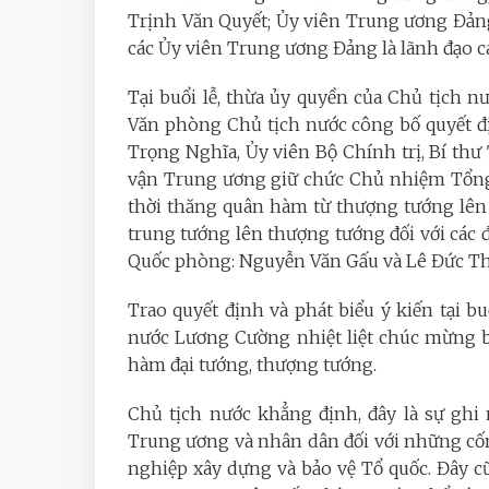
Trịnh Văn Quyết; Ủy viên Trung ương Đản
các Ủy viên Trung ương Đảng là lãnh đạo c
Tại buổi lễ, thừa ủy quyền của Chủ tịch
Văn phòng Chủ tịch nước công bố quyết đ
Trọng Nghĩa, Ủy viên Bộ Chính trị, Bí t
vận Trung ương giữ chức Chủ nhiệm Tổng 
thời thăng quân hàm từ thượng tướng lên
trung tướng lên thượng tướng đối với các
Quốc phòng: Nguyễn Văn Gấu và Lê Đức Th
Trao quyết định và phát biểu ý kiến tại b
nước Lương Cường nhiệt liệt chúc mừng b
hàm đại tướng, thượng tướng.
Chủ tịch nước khẳng định, đây là sự ghi
Trung ương và nhân dân đối với những cốn
nghiệp xây dựng và bảo vệ Tổ quốc. Đây c