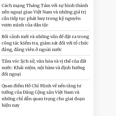
Cách mạng Tháng Tám với sự hình thành
nền ngoại giao Việt Nam và những giá trị
cần tiếp tục phát huy trong kỷ nguyên
vươn mình của dân tộc
Bối cảnh mới và những vấn đề đặt ra trong
công tác kiểm tra, giám sát đối với tổ chức
đảng, đảng viên ở ngoài nước
Tầm vóc lịch sử, văn hóa và vị thế của đất
nước: Khái niệm, nội hàm và định hướng
đối ngoại
Quan điểm Hồ Chí Minh về nền tảng tư
tưởng của Đảng Cộng sản Việt Nam và
những chỉ dẫn quan trọng cho giai đoạn
hiện nay