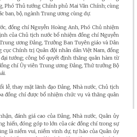
g, Phó Thủ tướng Chính phủ Mai Văn Chính; cùng
ác ban, bộ, ngành Trung ương cùng dự.
 nước, đồng chí Nguyễn Hoàng Anh, Phó Chủ nhiệm
ịnh của Chủ tịch nước bổ nhiệm đồng chí Nguyễn
hư Trung ương Đảng, Trưởng Ban Tuyên giáo và Dân
cục Chính trị Quân đội nhân dân Việt Nam, đồng
 đại tướng; công bố quyết định thăng quân hàm từ
 đồng chí Ủy viên Trung ương Đảng, Thứ trưởng Bộ
ái.
uổi lễ, thay mặt lãnh đạo Đảng, Nhà nước, Chủ tịch
a đồng chí được bổ nhiệm chức vụ và thăng quân
 nhận, đánh giá cao của Đảng, Nhà nước, Quân ủy
g hiến, đóng góp to lớn của các đồng chí trong sự
ũng là niềm vui, niềm vinh dự, tự hào của Quân ủy