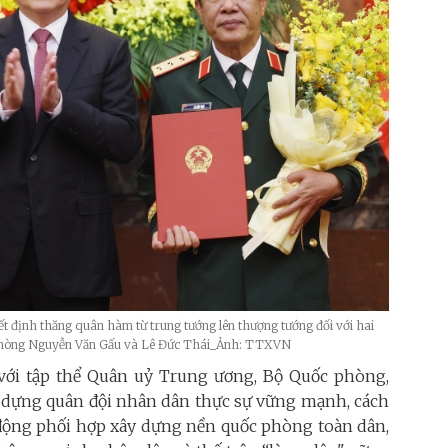
t định thăng quân hàm từ trung tướng lên thượng tướng đối với hai
 phòng Nguyễn Văn Gấu và Lê Đức Thái_Ảnh: TTXVN
với tập thể Quân uỷ Trung ương, Bộ Quốc phòng,
ây dựng quân đội nhân dân thực sự vững mạnh, cách
ủ động phối hợp xây dựng nền quốc phòng toàn dân,