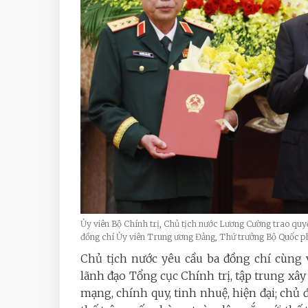
Ủy viên Bộ Chính trị, Chủ tịch nước Lương Cường trao quyế
đồng chí Ủy viên Trung ương Đảng, Thứ trưởng Bộ Quốc
Chủ tịch nước yêu cầu ba đồng chí cùng 
lãnh đạo Tổng cục Chính trị, tập trung x
mạng, chính quy, tinh nhuệ, hiện đại; ch