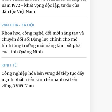
năm 1972 - khát vọng độc lập, tự do của
dân tộc Việt Nam
VĂN HÓA - XÃ HỘI
Khoa học, công nghệ, đổi mới sáng tạo và
chuyển đổi số: Động lực chính cho mô
hình tăng trưởng mới nâng tầm bứt phá
của tỉnh Quảng Ninh
KINH TẾ
Công nghiệp hóa bền vững để tiếp tục đẩy
mạnh phát triển kinh tế nhanh và bền
vững ở Việt Nam