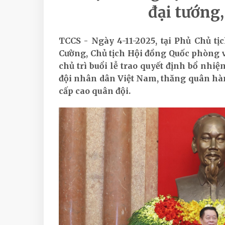
đại tướng
TCCS - Ngày 4-11-2025, tại Phủ Chủ tị
Cường, Chủ tịch Hội đồng Quốc phòng v
chủ trì buổi lễ trao quyết định bổ nh
đội nhân dân Việt Nam, thăng quân hàm
cấp cao quân đội.