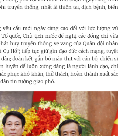
hi truyền thống, nhất là thiên tai, dịch bệnh, biến
 yêu cầu mới ngày càng cao đối với lực lượng vũ
 Tổ quốc, Chủ tịch nước đề nghị các đồng chí vừa
phát huy truyền thống vẻ vang của Quân đội nhân
Cụ Hồ”; tiếp tục giữ gìn đạo đức cách mạng, tuyệt
dân; đoàn kết, gắn bó máu thịt với cán bộ, chiến sĩ
rèn luyện để luôn xứng đáng là người lãnh đạo, chỉ
hắc phục khó khăn, thử thách, hoàn thành xuất sắc
ân tin tưởng giao phó.