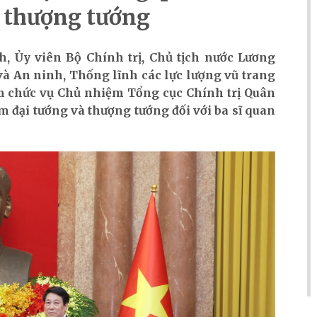
, thượng tướng
ch, Ủy viên Bộ Chính trị, Chủ tịch nước Lương
à An ninh, Thống lĩnh các lực lượng vũ trang
iệm chức vụ Chủ nhiệm Tổng cục Chính trị Quân
 đại tướng và thượng tướng đối với ba sĩ quan