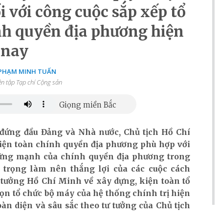
 với công cuộc sắp xếp tổ
nh quyền địa phương hiện
nay
 PHẠM MINH TUẤN
ên tập Tạp chí Cộng sản
i đứng đầu Đảng và Nhà nước, Chủ tịch Hồ Chí
kiện toàn chính quyền địa phương phù hợp với
 vững mạnh của chính quyền địa phương trong
 trọng làm nên thắng lợi của các cuộc cách
ư tưởng Hồ Chí Minh về xây dựng, kiện toàn tổ
ọn tổ chức bộ máy của hệ thống chính trị hiện
àn diện và sâu sắc theo tư tưởng của Chủ tịch