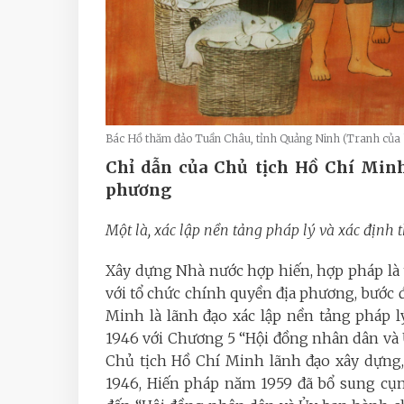
Bác Hồ thăm đảo Tuần Châu, tỉnh Quảng Ninh (Tranh của 
Chỉ dẫn của Chủ tịch Hồ Chí Minh
phương
Một là, xác lập nền tảng pháp lý và xác định
Xây dựng Nhà nước hợp hiến, hợp pháp là 
với tổ chức chính quyền địa phương, bước đ
Minh là lãnh đạo xác lập nền tảng pháp 
1946 với Chương 5 “Hội đồng nhân dân và 
Chủ tịch Hồ Chí Minh lãnh đạo xây dựng,
1946, Hiến pháp năm 1959 đã bổ sung cụm