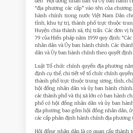
đến “Hội đồng nhân dân và Ủy ban hành ch
“địa phương các cấp” vào tên của chương.
hành chính trong nước Việt Nam Dân ch
tỉnh, khu tự trị, thành phố trực thuộc tru
Huyện chia thành xã, thị trấn. Các đơn vị 
79 của Hiến pháp năm 1959 quy định: “Các
nhân dân và Ủy ban hành chính. Các thàn
dân và Ủy ban hành chính theo quyết định
Luật Tổ chức chính quyền địa phương nă
định cụ thể, chi tiết về tổ chức chính quyề
thành phố trực thuộc trung ương, tỉnh, châu
hội đồng nhân dân và ủy ban hành chính.
các thành phố và thị xã lớn có ban hành c
phố có hội đồng nhân dân và ủy ban hành
địa phương bao gồm hội đồng nhân dân, ủy
các cấp phân định hành chính địa phương t
Hội đồng nhân dân là cơ quan cấu thành 