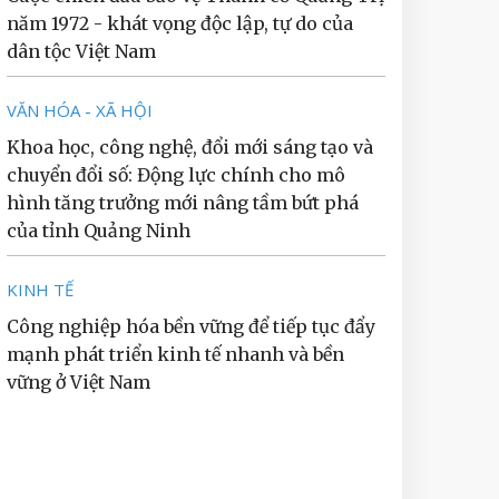
năm 1972 - khát vọng độc lập, tự do của
dân tộc Việt Nam
VĂN HÓA - XÃ HỘI
Khoa học, công nghệ, đổi mới sáng tạo và
chuyển đổi số: Động lực chính cho mô
hình tăng trưởng mới nâng tầm bứt phá
của tỉnh Quảng Ninh
KINH TẾ
Công nghiệp hóa bền vững để tiếp tục đẩy
mạnh phát triển kinh tế nhanh và bền
vững ở Việt Nam