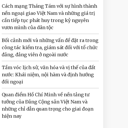
Cách mạng Tháng Tám với sự hình thành
nền ngoại giao Việt Nam và những giá trị
cần tiếp tục phát huy trong kỷ nguyên
vươn mình của dân tộc
Bối cảnh mới và những vấn đề đặt ra trong
công tác kiểm tra, giám sát đối với tổ chức
đảng, đảng viên ở ngoài nước
Tầm vóc lịch sử, văn hóa và vị thế của đất
nước: Khái niệm, nội hàm và định hướng
đối ngoại
Quan điểm Hồ Chí Minh về nền tảng tư
tưởng của Đảng Cộng sản Việt Nam và
những chỉ dẫn quan trọng cho giai đoạn
hiện nay