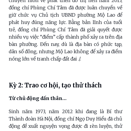
chuyên môn về phát triển đô thị nên năm 2015,
đồng chí Phùng Chí Tâm đã được luân chuyển về
giữ chức vụ Chủ tịch UBND phường Mộ Lao để
phát huy đúng năng lực. Bằng bản lĩnh của tuổi
trẻ, đồng chí Phùng Chí Tâm đã giải quyết được
nhiều vụ việc “điểm” cấp thành phố xảy ra trên địa
bàn phường. Đến nay, dù là địa bàn có phức tạp,
dân số đông, nhưng Mộ Lao không để xảy ra điểm
nóng lớn về tranh chấp đất đai ./.
Kỳ 2: Trao cơ hội, tạo thử thách
Từ chủ động dấn thân…
Sinh năm 1973, năm 2012 khi đang là Bí thư
Thành đoàn Hà Nội, đồng chí Ngọ Duy Hiểu đã chủ
động đề xuất nguyện vọng được đi rèn luyện, thử