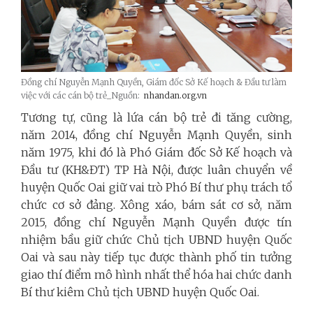
Đồng chí Nguyễn Mạnh Quyền, Giám đốc Sở Kế hoạch & Đầu tư làm
việc với các cán bộ trẻ_Nguồn:
nhandan.org.vn
Tương tự, cũng là lứa cán bộ trẻ đi tăng cường,
năm 2014, đồng chí Nguyễn Mạnh Quyền, sinh
năm 1975, khi đó là Phó Giám đốc Sở Kế hoạch và
Đầu tư (KH&ĐT) TP Hà Nội, được luân chuyển về
huyện Quốc Oai giữ vai trò Phó Bí thư phụ trách tổ
chức cơ sở đảng. Xông xáo, bám sát cơ sở, năm
2015, đồng chí Nguyễn Mạnh Quyền được tín
nhiệm bầu giữ chức Chủ tịch UBND huyện Quốc
Oai và sau này tiếp tục được thành phố tin tưởng
giao thí điểm mô hình nhất thể hóa hai chức danh
Bí thư kiêm Chủ tịch UBND huyện Quốc Oai.