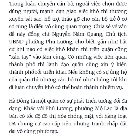
Trong luân chuyển cán bộ, ngoài việc chọn được
đúng người, mạnh dạn giao việc khó thì thường
xuyên sát sao, hỗ trợ, tháo gỡ cho cán bộ trẻ ở cơ
sở cũng là điều vô cùng quan trọng. Chia sẻ về vấn
đề này, đồng chí Nguyễn Năm Quang, Chủ tịch
UBND phường Phú Lương, cho biết, gần như bất
cứ khi nào có việc khó khăn thì trên quận cũng
“xắn tay” vào làm cùng. Có những việc liên quan
thành phố thì lãnh đạo quận cũng xin ý kiến
thành phố rồi triển khai. Nếu không có sự ủng hộ
của quận thì những cán bộ trẻ như chúng tôi khi
đi luân chuyển khó có thể hoàn thành nhiệm vụ.
Hà Đông là một quận có sự phát triển tương đối đa
dạng. Khác với Phú Lương, phường Mộ Lao là địa
bàn có tốc độ đô thị hóa chóng mặt, với hàng loạt
DA chung cư cao cấp nên những tranh chấp đất
đai vô cùng phức tạp.