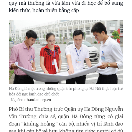
quy mà thường là vừa làm vừa đi học để bổ sung
kiến thức, hoàn thiện bằng cấp.
Hà Đông là một trong những quận tiên phong tại Hà Nội thực hiện trẻ
hóa đội ngũ lãnh đạo chủ chốt
_Nguồn:
nhandan.org.vn
Phó Bí thư Thường trực Quận ủy Hà Đông Nguyễn
Văn Trường chia sẻ, quận Hà Đông từng có giai
đoạn “khủng hoảng” cán bộ, nhiều vị trí lãnh đạo
sau khi cán bộ về hưu không tìm được người có đủ