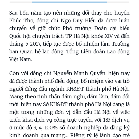
Sau bốn năm tạo nên những đổi thay cho huyện
Phúc Thọ, đồng chí Ngọ Duy Hiểu đã được luân
chuyển về giữ chức Phó trưởng Đoàn đại biểu
Quốc hội chuyên trách TP Hà Nội khóa XIV và đến
tháng 5-2017, tiếp tục được bổ nhiệm làm Trưởng
ban Quan hệ lao động, Tổng Liên đoàn Lao động
Việt Nam.
Còn với đồng chí Nguyễn Mạnh Quyền, hiện nay
đã được thành phố điều động, bổ nhiệm vào vai trò
người đứng đầu ngành KH&ĐT thành phố Hà Nội.
Mang theo tinh thần dám nghĩ, dám làm, dám đổi
mới, hiện nay Sở KH&ĐT thành phố Hà Nội đang là
một trong những đơn vị dẫn đầu Hà Nội về việc
triển khai dịch vụ công trực tuyến, với 183 dịch vụ
ở mức độ 3, 4; 100% số doanh nghiệp đã đăng ký
kinh doanh qua mạng… Riêng tỷ lệ lãnh đạo trẻ