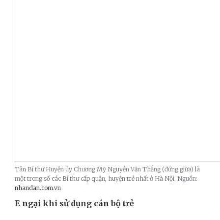
Tân Bí thư Huyện ủy Chương Mỹ Nguyễn Văn Thắng (đứng giữa) là
một trong số các Bí thư cấp quận, huyện trẻ nhất ở Hà Nội_Nguồn:
nhandan.com.vn
E ngại khi sử dụng cán bộ trẻ