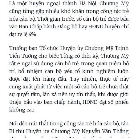
Là một huyện ngoại thành Hà Nội, Chương Mỹ
cũng từng gặp nhiều khó khăn trong công tác trẻ
hóa cán bộ. Thời gian trước, số cán bộ trẻ được bầu
vào Ban Chấp hành Đảng bộ hay HĐND huyện chỉ
đạt tỷ lệ 4%.
Trưởng ban Tổ chức Huyện ủy Chương Mỹ Trịnh
Tiến Tường cho biết: Từng có thời kỳ, Chương Mỹ
rất e ngại sử dụng cán bộ trẻ, trong quan niệm bố
trí, bổ nhiệm cán bộ yếu tố kinh nghiệm luôn
được đặt lên hàng đầu. Tuy nhiên, thực tế này
cũng xuất phát từ việc một số cán bộ trẻ chưa thật
sự quyết tâm, lăn xả nên uy tín thấp, khi được giới
thiệu bầu vào ban chấp hành, HĐND đạt số phiếu
không cao.
Nói đến nút thắt trong công tác trẻ hóa cán bộ, tân
Bí thư Huyện ủy Chương Mỹ Nguyễn Văn Thắng