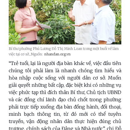
Bí thư phường Phú Lương Đỗ Thị Minh Loan trong một buổi về làm
việc tại cơ sở_Nguồn:
nhandan.org.vn
“Trẻ tuổi, lại là người địa bàn khác về, việc đầu tiên
chúng tôi phải làm là nhanh chóng tìm hiểu và
hòa nhập cuộc sống với người dân cơ sở. Muốn
giải quyết những bất cập, đặc biệt khi có những vụ
việc phức tạp thì đích thân Bí thư, Chủ tịch UBND
và các đồng chí lãnh đạo chủ chốt trong phường
phải trực tiếp xuống địa bàn đồng hành, đối thoại,
minh bạch thông tin, từ đó mới có thể tuyên
truyền, vận động nhân dân thực hiện đúng chủ
trương, chính sách của Đảng và Nhà nước”, chị Đỗ