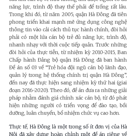
năng lực, trình độ thay thế phải để trống rất lâu.
Trong khi đó, từ năm 2005, quận Hà Đông đã tiên
phong triển khai mạnh mẽ ứng dụng công nghệ
thông tin vào cải cách thủ tục hành chính, đòi hỏi
phải có một lứa cán bộ trẻ đủ năng lực, trình độ,
nhanh nhạy với thời cuộc tiếp quản. Trước những
đòi hỏi của thực tiễn, từ nhiệm kỳ 2010-2015, Ban
Chấp hành Đảng bộ quận Hà Đông đã ban hành
Đề án số 03 về “Trẻ hóa đội ngũ cán bộ lãnh đạo,
quản lý trong hệ thống chính trị quận Hà Đông”,
đến nay đã thực hiện sang nhiệm kỳ thứ hai (giai
đoạn 2016-2020). Theo đó, đề án đưa ra những giải
pháp nhằm đánh giá chính xác cán bộ, từ đó phát
hiện những người có triển vọng để đào tạo, bồi
dưỡng, luân chuyển, bổ nhiệm chức vụ cao hơn.
Thực tế, Hà Đông là một trong số ít đơn vị của Hà
Nội đã xây dựng hoàn chỉnh một đề án riêng về