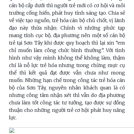
cán bộ cấp dưới thì người trẻ mới có cơ hội và môi
trường cống hiến, phát huy tính sáng tạo. Chia sẻ
về việc tạo nguồn, trẻ hóa cán bộ chủ chốt, vị lãnh
đạo này thừa nhận: Chính vì những phức tạp
mang tính cục bộ, địa phương nên một số cán bộ
trẻ tại Sơn Tây khi được quy hoạch thì lại xin “em
chỉ muốn làm công chức bình thường”. Với tình
hình như vậy mình không thể không làm, thậm
chí là nỗ lực trẻ hóa nhưng trong chừng mực cụ
thể thì kết quả đạt được vẫn chưa như mong
muốn. Những hạn chế trong công tác trẻ hóa cán
bộ của Sơn Tây, nguyên nhân khách quan là có
nhưng công tâm nhận xét thì vẫn do địa phương
chưa làm tốt công tác tư tưởng, tạo được sự đồng
thuận cho những người trẻ cơ hội phát huy năng
lực.