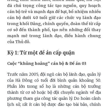
đã chú trọng công tác tạo nguồn, quy hoạch
cán bộ trẻ và mạnh dạn đề bạt, bổ nhiệm nhiều
cán bộ dưới 40 tuổi giữ các chức vụ lãnh đạo
trong khối Đảng, chính quyền, đoàn thể từ cấp
cơ sở đến thành phố, tạo nên những đổi thay
mạnh mẽ trong lãnh đạo, điều hành chung
của Thủ đô
.
Kỳ 1: Từ một đề án cấp quận
Cuộc “khủng hoảng” cán bộ & Đề án 03
Trước năm 2005, đội ngũ cán bộ lãnh đạo, quản lý
của Hà Đông có tuổi đời bình quân khoảng 50.
Phần lớn trong số họ là những cán bộ trưởng
thành từ cơ sở hoặc bộ đội chuyển ngành về địa
phương tham gia công tác quản lý. Do hoàn cảnh
lịch sử, rất ít cán bộ được đào tạo bài bản, chính