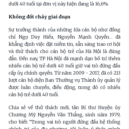
dưới 40 tuổi tại đơn vị này hiện đang là 16,6%.
Không đốt cháy giai đoạn
Sự trưởng thành của những lứa cán bộ như đồng
chí Ngọ Duy Hiểu, Nguyễn Mạnh Quyền… đã
khẳng định việc đặt niềm tin, sẵn sàng trao cơ hội
và thử thách cho cán bộ trẻ của Hà Nội là đúng
đắn. Đến nay, TP Hà Nội đã mạnh dạn bố trí thêm
nhiều cán bộ trẻ dưới 40 tuổi giữ vai trò đứng đầu
cấp ủy, chính quyền. Từ năm 2009 - 2017, đã có 213
lượt cán bộ diện Ban Thường vụ Thành ủy quản lý
được luân chuyển, điều động, trong đó có nhiều
cán bộ trẻ dưới 40 tuổi.
Chia sẻ về thử thách mới, tân Bí thư Huyện ủy
Chương Mỹ Nguyễn Văn Thắng, sinh năm 1979,
cho biết: “Trong vai trò người đứng đầu hệ thống