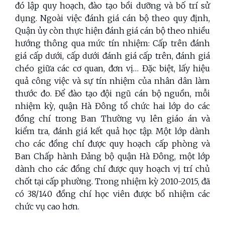
đó lập quy hoạch, đào tạo bồi dưỡng và bố trí sử
dụng. Ngoài việc đánh giá cán bộ theo quy định,
Quận ủy còn thực hiện đánh giá cán bộ theo nhiều
hướng thông qua mức tín nhiệm: Cấp trên đánh
giá cấp dưới, cấp dưới đánh giá cấp trên, đánh giá
chéo giữa các cơ quan, đơn vị… Đặc biệt, lấy hiệu
quả công việc và sự tín nhiệm của nhân dân làm
thước đo. Để đào tạo đội ngũ cán bộ nguồn, mỗi
nhiệm kỳ, quận Hà Đông tổ chức hai lớp do các
đồng chí trong Ban Thường vụ lên giáo án và
kiểm tra, đánh giá kết quả học tập. Một lớp dành
cho các đồng chí được quy hoạch cấp phòng và
Ban Chấp hành Đảng bộ quận Hà Đông, một lớp
dành cho các đồng chí được quy hoạch vị trí chủ
chốt tại cấp phường. Trong nhiệm kỳ 2010-2015, đã
có 38/140 đồng chí học viên được bổ nhiệm các
chức vụ cao hơn.