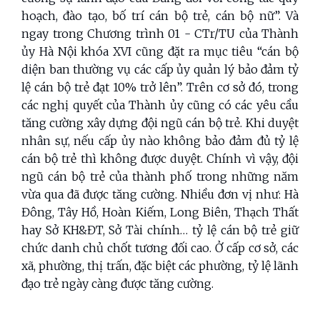
hoạch, đào tạo, bố trí cán bộ trẻ, cán bộ nữ”. Và
ngay trong Chương trình 01 - CTr/TU của Thành
ủy Hà Nội khóa XVI cũng đặt ra mục tiêu “cán bộ
diện ban thường vụ các cấp ủy quản lý bảo đảm tỷ
lệ cán bộ trẻ đạt 10% trở lên”. Trên cơ sở đó, trong
các nghị quyết của Thành ủy cũng có các yêu cầu
tăng cường xây dựng đội ngũ cán bộ trẻ. Khi duyệt
nhân sự, nếu cấp ủy nào không bảo đảm đủ tỷ lệ
cán bộ trẻ thì không được duyệt. Chính vì vậy, đội
ngũ cán bộ trẻ của thành phố trong những năm
vừa qua đã được tăng cường. Nhiều đơn vị như: Hà
Đông, Tây Hồ, Hoàn Kiếm, Long Biên, Thạch Thất
hay Sở KH&ĐT, Sở Tài chính… tỷ lệ cán bộ trẻ giữ
chức danh chủ chốt tương đối cao. Ở cấp cơ sở, các
xã, phường, thị trấn, đặc biệt các phường, tỷ lệ lãnh
đạo trẻ ngày càng được tăng cường.