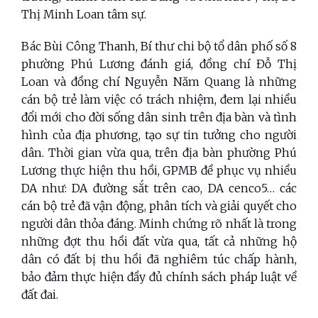
Thị Minh Loan tâm sự.
Bác Bùi Công Thanh, Bí thư chi bộ tổ dân phố số 8
phường Phú Lương đánh giá, đồng chí Đỗ Thị
Loan và đồng chí Nguyễn Năm Quang là những
cán bộ trẻ làm việc có trách nhiệm, đem lại nhiều
đổi mới cho đời sống dân sinh trên địa bàn và tình
hình của địa phương, tạo sự tin tưởng cho người
dân. Thời gian vừa qua, trên địa bàn phường Phú
Lương thực hiện thu hồi, GPMB đề phục vụ nhiều
DA như: DA đường sắt trên cao, DA cenco5… các
cán bộ trẻ đã vận động, phân tích và giải quyết cho
người dân thỏa đáng. Minh chứng rõ nhất là trong
những đợt thu hồi đất vừa qua, tất cả những hộ
dân có đất bị thu hồi đã nghiêm túc chấp hành,
bảo đảm thực hiện đầy đủ chính sách pháp luật về
đất đai.