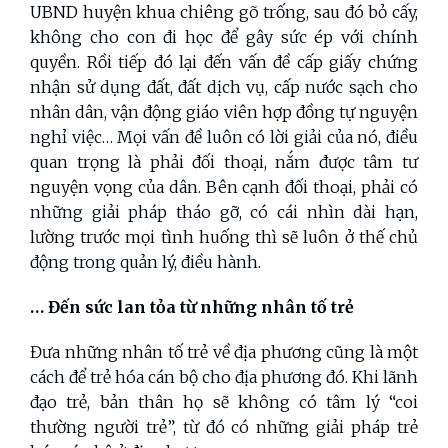
UBND huyện khua chiêng gõ trống, sau đó bỏ cấy,
không cho con đi học để gây sức ép với chính
quyền. Rồi tiếp đó lại đến vấn đề cấp giấy chứng
nhận sử dụng đất, đất dịch vụ, cấp nước sạch cho
nhân dân, vận động giáo viên hợp đồng tự nguyện
nghỉ việc… Mọi vấn đề luôn có lời giải của nó, điều
quan trọng là phải đối thoại, nắm được tâm tư
nguyện vọng của dân. Bên cạnh đối thoại, phải có
những giải pháp tháo gỡ, có cái nhìn dài hạn,
lường trước mọi tình huống thì sẽ luôn ở thế chủ
động trong quản lý, điều hành.
… Đến sức lan tỏa từ những nhân tố trẻ
Đưa những nhân tố trẻ về địa phương cũng là một
cách để trẻ hóa cán bộ cho địa phương đó. Khi lãnh
đạo trẻ, bản thân họ sẽ không có tâm lý “coi
thường người trẻ”, từ đó có những giải pháp trẻ