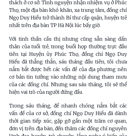
thách ở cơ sở. Tình nguyện nhận nhiệm vụ ở Phúc
Thọ, một địa bàn khó khăn, xa trung tâm, đồng chí
Ngọ Duy Hiểu trở thành Bí thư cấp quận, huyện trẻ
nhất trên địa bàn TP Hà Nội lúc bấy giờ.
Với tinh thần cầu thị nhưng cũng sẵn sàng dấn
thân của tuổi trẻ, trong buổi họp thường trực đầu
tiên tại Huyện ủy Phúc Thọ, đồng chí Ngọ Duy
Hiểu đã thẳng thắn, sáu tháng đầu tiên, tôi chưa
nắm bắt được hết các vấn đề của địa phương nên
cơ bản tin tưởng vào những nội dung tham mưu
của các đồng chí. Nhưng sau sáu tháng, tôi sẽ thể
hiện vai trò của người đứng đầu.
Trong sáu tháng, để nhanh chóng nắm bắt các
vấn đề của cơ sở, đồng chí Ngọ Duy Hiểu đã dành
thời gian tiếp xúc, gặp gỡ gần một trăm cơ quan,
đơn vị trên địa bàn, đến thăm các đồng chí nguyên