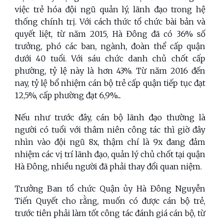
việc trẻ hóa đội ngũ quản lý, lãnh đạo trong hệ
thống chính trị. Với cách thức tổ chức bài bản và
quyết liệt, từ năm 2015, Hà Đông đã có 36% số
trưởng, phó các ban, ngành, đoàn thể cấp quận
dưới 40 tuổi. Với sáu chức danh chủ chốt cấp
phường, tỷ lệ này là hơn 43%. Từ năm 2016 đến
nay, tỷ lệ bổ nhiệm cán bộ trẻ cấp quận tiếp tục đạt
12,5%, cấp phường đạt 6,9%...
Nếu như trước đây, cán bộ lãnh đạo thường là
người có tuổi với thâm niên công tác thì giờ đây
nhìn vào đội ngũ 8x, thậm chí là 9x đang đảm
nhiệm các vị trí lãnh đạo, quản lý chủ chốt tại quận
Hà Đông, nhiều người đã phải thay đổi quan niệm.
Trưởng Ban tổ chức Quận ủy Hà Đông Nguyễn
Tiến Quyết cho rằng, muốn có được cán bộ trẻ,
trước tiên phải làm tốt công tác đánh giá cán bộ, từ