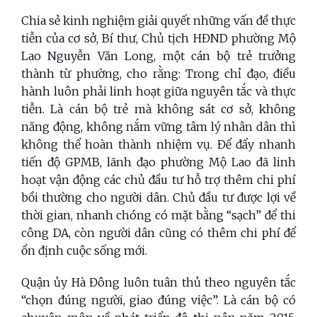
Chia sẻ kinh nghiệm giải quyết những vấn đề thực
tiễn của cơ sở, Bí thư, Chủ tịch HĐND phường Mộ
Lao Nguyễn Văn Long, một cán bộ trẻ trưởng
thành từ phường, cho rằng: Trong chỉ đạo, điều
hành luôn phải linh hoạt giữa nguyên tắc và thực
tiễn. Là cán bộ trẻ mà không sát cơ sở, không
năng động, không nắm vững tâm lý nhân dân thì
không thể hoàn thành nhiệm vụ. Để đẩy nhanh
tiến độ GPMB, lãnh đạo phường Mộ Lao đã linh
hoạt vận động các chủ đầu tư hỗ trợ thêm chi phí
bồi thường cho người dân. Chủ đầu tư được lợi về
thời gian, nhanh chóng có mặt bằng “sạch” để thi
công DA, còn người dân cũng có thêm chi phí để
ổn định cuộc sống mới.
Quận ủy Hà Đông luôn tuân thủ theo nguyên tắc
“chọn đúng người, giao đúng việc”. Là cán bộ có