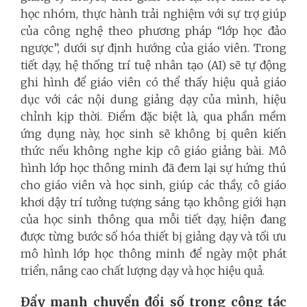
học nhóm, thực hành trải nghiệm với sự trợ giúp
của công nghệ theo phương pháp “lớp học đảo
ngược”, dưới sự định hướng của giáo viên. Trong
tiết dạy, hệ thống trí tuệ nhân tạo (AI) sẽ tự động
ghi hình để giáo viên có thể thấy hiệu quả giáo
dục với các nội dung giảng dạy của mình, hiệu
chỉnh kịp thời. Điểm đặc biệt là, qua phần mềm
ứng dụng này, học sinh sẽ không bị quên kiến
thức nếu không nghe kịp cô giáo giảng bài. Mô
hình lớp học thông minh đã đem lại sự hứng thú
cho giáo viên và học sinh, giúp các thầy, cô giáo
khơi dậy trí tưởng tượng sáng tạo không giới hạn
của học sinh thông qua mỗi tiết dạy, hiện đang
được từng bước số hóa thiết bị giảng dạy và tối ưu
mô hình lớp học thông minh để ngày một phát
triển, nâng cao chất lượng dạy và học hiệu quả.
Đẩy mạnh chuyển đổi số trong công tác