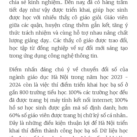
chia sẻ kinh nghiệm... Đến nay, đã có hàng trăm
tiết dạy như vậy được triển khai, giúp học sinh
được học với nhiều thầy, cô giáo giỏi. Giáo viên
giữa các quận, huyện cũng thêm gắn kết, tăng ý
thức trách nhiệm và cùng hỗ trợ nhau nâng chất
lượng giảng dạy… Các thầy, cô giáo được trao đổi,
học tập từ đồng nghiệp về sự đổi mới sáng tạo
trong ứng dụng công nghệ thông tin.
Điểm nhấn đáng chú ý về chuyển đổi số của
ngành giáo dục Hà Nội trong năm học 2023 -
2024 còn là việc thí điểm triển khai học bạ số ở
gần 800 trường tiểu học. 100% các trường học đều
đã được trang bị máy tính kết nối internet; 100%
hồ sơ học sinh được gắn mã số định danh; hơn
60% số giáo viên được trang bị chữ ký số cá nhân...
Đây là những điều kiện thuận lợi để Hà Nội triển
khai thí điểm thành công học bạ số. Dữ liệu học