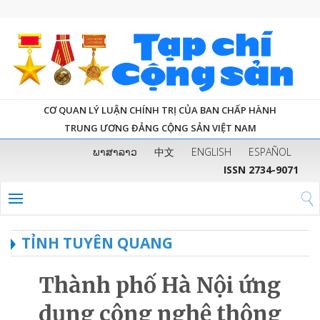
CƠ QUAN LÝ LUẬN CHÍNH TRỊ CỦA BAN CHẤP HÀNH
TRUNG ƯƠNG ĐẢNG CỘNG SẢN VIỆT NAM
ພາສາລາວ
中文
ENGLISH
ESPAÑOL
ISSN 2734-9071
TỈNH TUYÊN QUANG
Thành phố Hà Nội ứng
dụng công nghệ thông