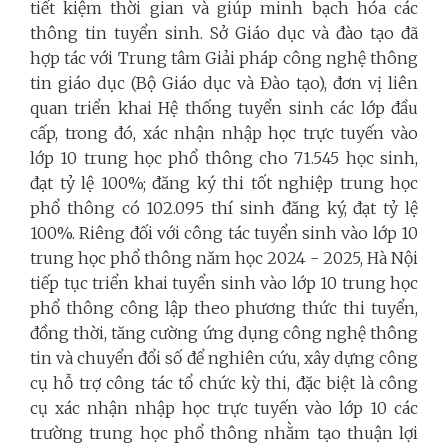
tiết kiệm thời gian và giúp minh bạch hóa các
thông tin tuyển sinh. Sở Giáo dục và đào tạo đã
hợp tác với Trung tâm Giải pháp công nghệ thông
tin giáo dục (Bộ Giáo dục và Đào tạo), đơn vị liên
quan triển khai Hệ thống tuyển sinh các lớp đầu
cấp, trong đó, xác nhận nhập học trực tuyến vào
lớp 10 trung học phổ thông cho 71.545 học sinh,
đạt tỷ lệ 100%; đăng ký thi tốt nghiệp trung học
phổ thông có 102.095 thí sinh đăng ký, đạt tỷ lệ
100%. Riêng đối với công tác tuyển sinh vào lớp 10
trung học phổ thông năm học 2024 - 2025, Hà Nội
tiếp tục triển khai tuyển sinh vào lớp 10 trung học
phổ thông công lập theo phương thức thi tuyển,
đồng thời, tăng cường ứng dụng công nghệ thông
tin và chuyển đổi số để nghiên cứu, xây dựng công
cụ hỗ trợ công tác tổ chức kỳ thi, đặc biệt là công
cụ xác nhận nhập học trực tuyến vào lớp 10 các
trường trung học phổ thông nhằm tạo thuận lợi