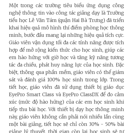
Một trong các trường tiêu biểu ứng dụng công
nghệ thông tin vào công tác giảng dạy là Trường
tiểu học Lê Văn Tám (quận Hai Bà Trưng) đã triển
khai hiệu quả mô hình thí điểm phòng học thông
minh, bước đầu mang lại những hiệu quả tích cực.
Giáo viên vận dụng tối đa các tính năng được tích
hợp để mở rộng kiến thức cho học sinh, giúp các
em hào hứng với giờ học và tăng kỹ năng tương
tác đa chiều, phát huy năng lực của học sinh. Đặc
biệt, thông qua phần mềm, giáo viên có thể giám
sát và đánh giá 100% học sinh trong lớp. Trong
tiết học, giáo viên đã sử dụng thiết bị giáo dục
EyePro Smart Class và EyePro ClassDX để đo cảm
xúc (mức độ hào hứng) của các em học sinh khi
tiếp thu bài học. Với thiết bị dạy học thông minh
này, giáo viên không cần phải nói nhiều lần cùng
một bài giảng, tiết học sẽ chỉ còn 30% - 50% bài
giảng lý thuyết, thời gian còn lại học sinh sẽ tự