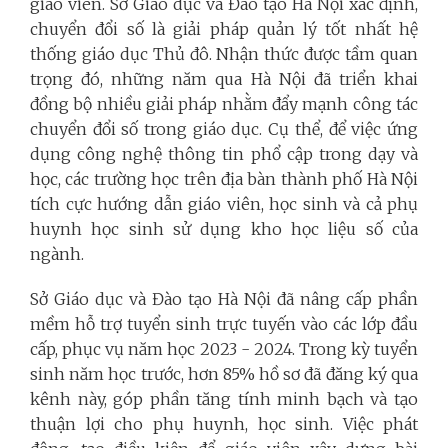
giáo viên. Sở Giáo dục và Đào tạo Hà Nội xác định,
chuyển đổi số là giải pháp quản lý tốt nhất hệ
thống giáo dục Thủ đô. Nhận thức được tầm quan
trọng đó, những năm qua Hà Nội đã triển khai
đồng bộ nhiều giải pháp nhằm đẩy mạnh công tác
chuyển đổi số trong giáo dục. Cụ thể, để việc ứng
dụng công nghệ thông tin phổ cập trong dạy và
học, các trường học trên địa bàn thành phố Hà Nội
tích cực hướng dẫn giáo viên, học sinh và cả phụ
huynh học sinh sử dụng kho học liệu số của
ngành.
Sở Giáo dục và Đào tạo Hà Nội đã nâng cấp phần
mềm hỗ trợ tuyển sinh trực tuyến vào các lớp đầu
cấp, phục vụ năm học 2023 - 2024. Trong kỳ tuyển
sinh năm học trước, hơn 85% hồ sơ đã đăng ký qua
kênh này, góp phần tăng tính minh bạch và tạo
thuận lợi cho phụ huynh, học sinh. Việc phát