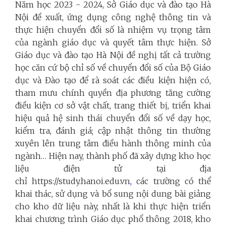
Năm học 2023 - 2024, Sở Giáo dục và đào tạo Hà
Nội đề xuất, ứng dụng công nghệ thông tin và
thực hiện chuyển đổi số là nhiệm vụ trọng tâm
của ngành giáo dục và quyết tâm thực hiện. Sở
Giáo dục và đào tạo Hà Nội đề nghị tất cả trường
học căn cứ bộ chỉ số về chuyển đổi số của Bộ Giáo
dục và Đào tạo để rà soát các điều kiện hiện có,
tham mưu chính quyền địa phương tăng cường
điều kiện cơ sở vật chất, trang thiết bị, triển khai
hiệu quả hệ sinh thái chuyển đổi số về dạy học,
kiểm tra, đánh giá; cập nhật thông tin thường
xuyên lên trung tâm điều hành thông minh của
ngành… Hiện nay, thành phố đã xây dựng kho học
liệu điện tử tại địa
chỉ https://study.hanoi.edu.vn
,
các trường có thể
khai thác, sử dụng và bổ sung nội dung bài giảng
cho kho dữ liệu này, nhất là khi thực hiện triển
khai chương trình Giáo dục phổ thông 2018, kho