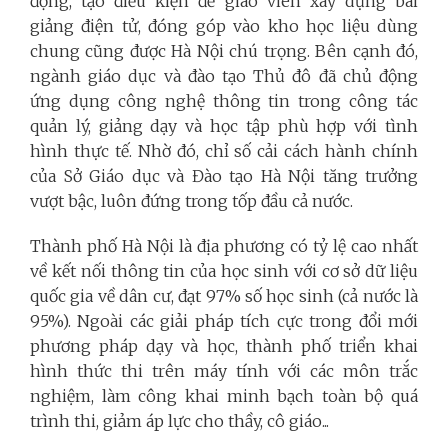
động, tạo điều kiện để giáo viên xây dựng bài
giảng điện tử, đóng góp vào kho học liệu dùng
chung cũng được Hà Nội chú trọng. Bên cạnh đó,
ngành giáo dục và đào tạo Thủ đô đã chủ động
ứng dụng công nghệ thông tin trong công tác
quản lý, giảng dạy và học tập phù hợp với tình
hình thực tế. Nhờ đó, chỉ số cải cách hành chính
của Sở Giáo dục và Đào tạo Hà Nội tăng trưởng
vượt bậc, luôn đứng trong tốp đầu cả nước.
Thành phố Hà Nội là địa phương có tỷ lệ cao nhất
về kết nối thông tin của học sinh với cơ sở dữ liệu
quốc gia về dân cư, đạt 97% số học sinh (cả nước là
95%). Ngoài các giải pháp tích cực trong đổi mới
phương pháp dạy và học, thành phố triển khai
hình thức thi trên máy tính với các môn trắc
nghiệm, làm công khai minh bạch toàn bộ quá
trình thi, giảm áp lực cho thầy, cô giáo...