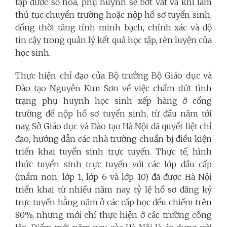
tập được số hóa, phụ huynh sẽ bớt vất vả khi làm
thủ tục chuyển trường hoặc nộp hồ sơ tuyển sinh,
đồng thời tăng tính minh bạch, chính xác và độ
tin cậy trong quản lý kết quả học tập, rèn luyện của
học sinh.
Thực hiện chỉ đạo của Bộ trưởng Bộ Giáo dục và
Đào tạo Nguyễn Kim Sơn về việc chấm dứt tình
trạng phụ huynh học sinh xếp hàng ở cổng
trường để nộp hồ sơ tuyển sinh, từ đầu năm tới
nay, Sở Giáo dục và Đào tạo Hà Nội đã quyết liệt chỉ
đạo, hướng dẫn các nhà trường chuẩn bị điều kiện
triển khai tuyển sinh trực tuyến. Thực tế, hình
thức tuyển sinh trực tuyến với các lớp đầu cấp
(mầm non, lớp 1, lớp 6 và lớp 10) đã được Hà Nội
triển khai từ nhiều năm nay, tỷ lệ hồ sơ đăng ký
trực tuyến hằng năm ở các cấp học đều chiếm trên
80%, nhưng mới chỉ thực hiện ở các trường công