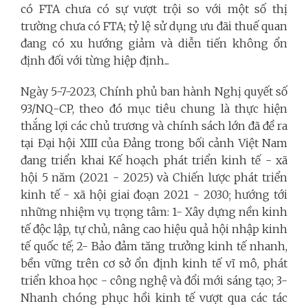
có FTA chưa có sự vượt trội so với một số thị
trường chưa có FTA; tỷ lệ sử dụng ưu đãi thuế quan
đang có xu hướng giảm và diễn tiến không ổn
định đối với từng hiệp định...
Ngày 5-7-2023, Chính phủ ban hành Nghị quyết số
93/NQ-CP, theo đó mục tiêu chung là thực hiện
thắng lợi các chủ trương và chính sách lớn đã đề ra
tại Đại hội XIII của Đảng trong bối cảnh Việt Nam
đang triển khai Kế hoạch phát triển kinh tế - xã
hội 5 năm (2021 - 2025) và Chiến lược phát triển
kinh tế - xã hội giai đoạn 2021 - 2030; hướng tới
những nhiệm vụ trọng tâm: 1- Xây dựng nền kinh
tế độc lập, tự chủ, nâng cao hiệu quả hội nhập kinh
tế quốc tế; 2- Bảo đảm tăng trưởng kinh tế nhanh,
bền vững trên cơ sở ổn định kinh tế vĩ mô, phát
triển khoa học - công nghệ và đổi mới sáng tạo; 3-
Nhanh chóng phục hồi kinh tế vượt qua các tác