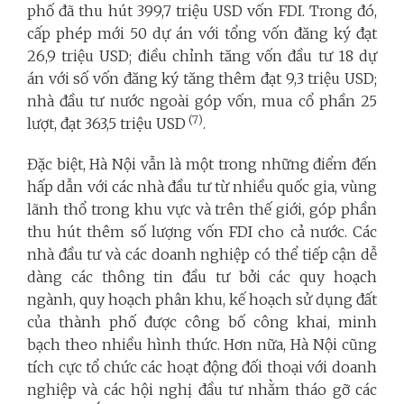
phố đã thu hút 399,7 triệu USD vốn FDI. Trong đó,
cấp phép mới 50 dự án với tổng vốn đăng ký đạt
26,9 triệu USD; điều chỉnh tăng vốn đầu tư 18 dự
án với số vốn đăng ký tăng thêm đạt 9,3 triệu USD;
nhà đầu tư nước ngoài góp vốn, mua cổ phần 25
(7)
lượt, đạt 363,5 triệu USD
.
Đặc biệt, Hà Nội vẫn là một trong những điểm đến
hấp dẫn với các nhà đầu tư từ nhiều quốc gia, vùng
lãnh thổ trong khu vực và trên thế giới, góp phần
thu hút thêm số lượng vốn FDI cho cả nước. Các
nhà đầu tư và các doanh nghiệp có thể tiếp cận dễ
dàng các thông tin đầu tư bởi các quy hoạch
ngành, quy hoạch phân khu, kế hoạch sử dụng đất
của thành phố được công bố công khai, minh
bạch theo nhiều hình thức. Hơn nữa, Hà Nội cũng
tích cực tổ chức các hoạt động đối thoại với doanh
nghiệp và các hội nghị đầu tư nhằm tháo gỡ các