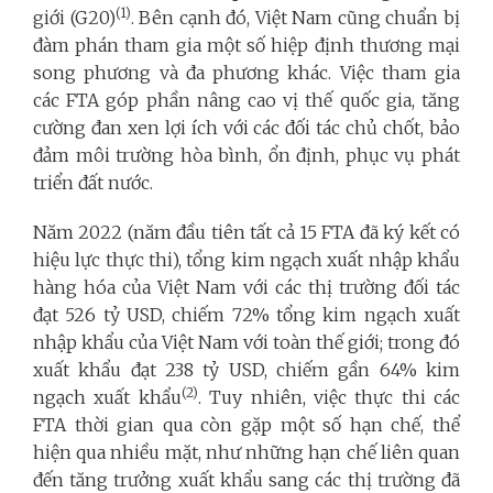
(1)
giới (G20)
. Bên cạnh đó, Việt Nam cũng chuẩn bị
đàm phán tham gia một số hiệp định thương mại
song phương và đa phương khác. Việc tham gia
các FTA góp phần nâng cao vị thế quốc gia, tăng
cường đan xen lợi ích với các đối tác chủ chốt, bảo
đảm môi trường hòa bình, ổn định, phục vụ phát
triển đất nước.
Năm 2022 (năm đầu tiên tất cả 15 FTA đã ký kết có
hiệu lực thực thi), tổng kim ngạch xuất nhập khẩu
hàng hóa của Việt Nam với các thị trường đối tác
đạt 526 tỷ USD, chiếm 72% tổng kim ngạch xuất
nhập khẩu của Việt Nam với toàn thế giới; trong đó
xuất khẩu đạt 238 tỷ USD, chiếm gần 64% kim
(2)
ngạch xuất khẩu
. Tuy nhiên, việc thực thi các
FTA thời gian qua còn gặp một số hạn chế, thể
hiện qua nhiều mặt, như những hạn chế liên quan
đến tăng trưởng xuất khẩu sang các thị trường đã