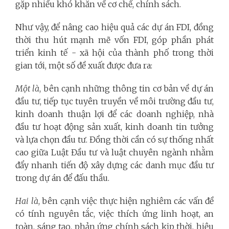
gặp nhiều khó khăn về cơ chế, chính sách.
Như vậy, để nâng cao hiệu quả các dự án FDI, đồng
thời thu hút mạnh mẽ vốn FDI, góp phần phát
triển kinh tế - xã hội của thành phố trong thời
gian tới, một số đề xuất được đưa ra:
Một là
, bên cạnh những thông tin cơ bản về dự án
đầu tư, tiếp tục tuyên truyền về môi trường đầu tư,
kinh doanh thuận lợi để các doanh nghiệp, nhà
đầu tư hoạt động sản xuất, kinh doanh tin tưởng
và lựa chọn đầu tư. Đồng thời cần có sự thống nhất
cao giữa Luật Đầu tư và luật chuyên ngành nhằm
đẩy nhanh tiến độ xây dựng các danh mục đầu tư
trong dự án để đấu thầu.
Hai là
, bên cạnh việc thực hiện nghiêm các vấn đề
có tính nguyên tắc, việc thích ứng linh hoạt, an
toàn, sáng tạo, phản ứng chính sách kịp thời, hiệu