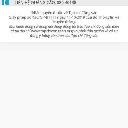
LIÊN HỆ QUẢNG CÁO: 080 46138
@Bản quyền thuộc về Tạp chí Cộng sản
Giấy phép số 436/GP-BTTTT ngày 14-10-2019 của Bộ Thông tin và
Truyền thông.
Mọi hành động sử dụng nội dung đăng tải trên Tạp chí Cộng sản điện
tử tại địa chỉ
www.tapchicongsan.org.vn
phải dẫn nguồn và có sự
đồng ý bằng văn bản của Tạp chí Cộng sản