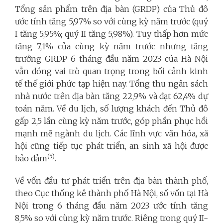
Tổng sản phẩm trên địa bàn (GRDP) của Thủ đô
ước tính tăng 5,97% so với cùng kỳ năm trước (quý
I tăng 5,95%; quý II tăng 5,98%). Tuy thấp hơn mức
tăng 7,1% của cùng kỳ năm trước nhưng tăng
trưởng GRDP 6 tháng đầu năm 2023 của Hà Nội
vẫn đóng vai trò quan trọng trong bối cảnh kinh
tế thế giới phức tạp hiện nay. Tổng thu ngân sách
nhà nước trên địa bàn tăng 22,9% và đạt 62,4% dự
toán năm. Về du lịch, số lượng khách đến Thủ đô
gấp 2,5 lần cùng kỳ năm trước, góp phần phục hồi
mạnh mẽ ngành du lịch. Các lĩnh vực văn hóa, xã
hội cũng tiếp tục phát triển, an sinh xã hội được
(5)
bảo đảm
.
Về vốn đầu tư phát triển trên địa bàn thành phố,
theo Cục thống kê thành phố Hà Nội, số vốn tại Hà
Nội trong 6 tháng đầu năm 2023 ước tính tăng
8,5% so với cùng kỳ năm trước. Riêng trong quý II-