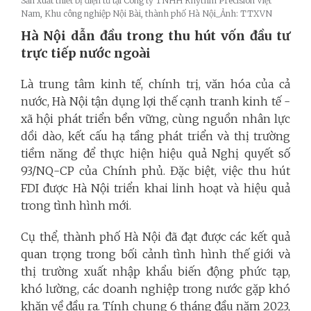
Sản xuất thiết bị điện tử tại Công ty TNHH Rhythm Precision Việt
Nam, Khu công nghiệp Nội Bài, thành phố Hà Nội_Ảnh: TTXVN
Hà Nội dẫn đầu trong thu hút vốn đầu tư
trực tiếp nước ngoài
Là trung tâm kinh tế, chính trị, văn hóa của cả
nước, Hà Nội tận dụng lợi thế cạnh tranh kinh tế -
xã hội phát triển bền vững, cùng nguồn nhân lực
dồi dào, kết cấu hạ tầng phát triển và thị trường
tiềm năng để thực hiện hiệu quả Nghị quyết số
93/NQ-CP của Chính phủ. Đặc biệt, việc thu hút
FDI được Hà Nội triển khai linh hoạt và hiệu quả
trong tình hình mới.
Cụ thể, thành phố Hà Nội đã đạt được các kết quả
quan trọng trong bối cảnh tình hình thế giới và
thị trường xuất nhập khẩu biến động phức tạp,
khó lường, các doanh nghiệp trong nước gặp khó
khăn về đầu ra. Tính chung 6 tháng đầu năm 2023,