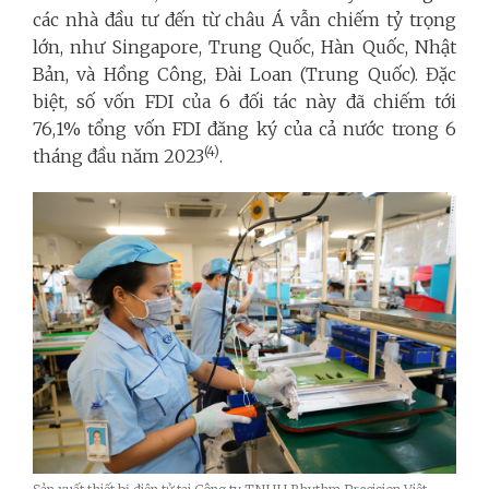
các nhà đầu tư đến từ châu Á vẫn chiếm tỷ trọng
lớn, như Singapore, Trung Quốc, Hàn Quốc, Nhật
Bản, và Hồng Công, Đài Loan (Trung Quốc). Đặc
biệt, số vốn FDI của 6 đối tác này đã chiếm tới
76,1% tổng vốn FDI đăng ký của cả nước trong 6
(4)
tháng đầu năm 2023
.