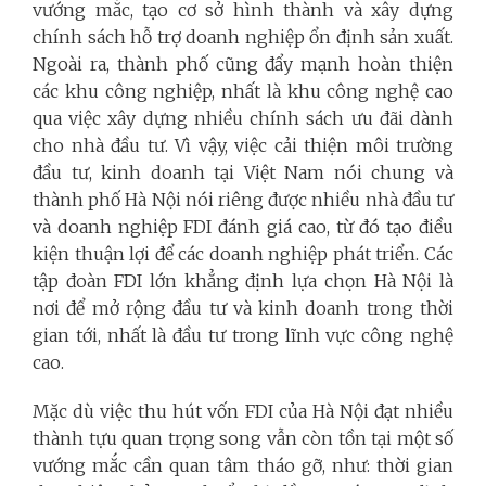
vướng mắc, tạo cơ sở hình thành và xây dựng
chính sách hỗ trợ doanh nghiệp ổn định sản xuất.
Ngoài ra, thành phố cũng đẩy mạnh hoàn thiện
các khu công nghiệp, nhất là khu công nghệ cao
qua việc xây dựng nhiều chính sách ưu đãi dành
cho nhà đầu tư. Vì vậy, việc cải thiện môi trường
đầu tư, kinh doanh tại Việt Nam nói chung và
thành phố Hà Nội nói riêng được nhiều nhà đầu tư
và doanh nghiệp FDI đánh giá cao, từ đó tạo điều
kiện thuận lợi để các doanh nghiệp phát triển. Các
tập đoàn FDI lớn khẳng định lựa chọn Hà Nội là
nơi để mở rộng đầu tư và kinh doanh trong thời
gian tới, nhất là đầu tư trong lĩnh vực công nghệ
cao.
Mặc dù việc thu hút vốn FDI của Hà Nội đạt nhiều
thành tựu quan trọng song vẫn còn tồn tại một số
vướng mắc cần quan tâm tháo gỡ, như: thời gian