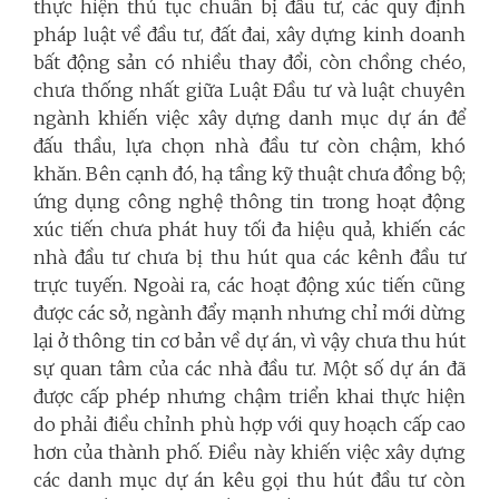
thực hiện thủ tục chuẩn bị đầu tư, các quy định
pháp luật về đầu tư, đất đai, xây dựng kinh doanh
bất động sản có nhiều thay đổi, còn chồng chéo,
chưa thống nhất giữa Luật Đầu tư và luật chuyên
ngành khiến việc xây dựng danh mục dự án để
đấu thầu, lựa chọn nhà đầu tư còn chậm, khó
khăn. Bên cạnh đó, hạ tầng kỹ thuật chưa đồng bộ;
ứng dụng công nghệ thông tin trong hoạt động
xúc tiến chưa phát huy tối đa hiệu quả, khiến các
nhà đầu tư chưa bị thu hút qua các kênh đầu tư
trực tuyến. Ngoài ra, các hoạt động xúc tiến cũng
được các sở, ngành đẩy mạnh nhưng chỉ mới dừng
lại ở thông tin cơ bản về dự án, vì vậy chưa thu hút
sự quan tâm của các nhà đầu tư. Một số dự án đã
được cấp phép nhưng chậm triển khai thực hiện
do phải điều chỉnh phù hợp với quy hoạch cấp cao
hơn của thành phố. Điều này khiến việc xây dựng
các danh mục dự án kêu gọi thu hút đầu tư còn