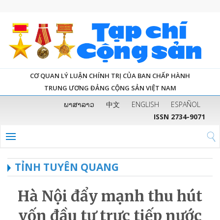
CƠ QUAN LÝ LUẬN CHÍNH TRỊ CỦA BAN CHẤP HÀNH
TRUNG ƯƠNG ĐẢNG CỘNG SẢN VIỆT NAM
ພາສາລາວ
中文
ENGLISH
ESPAÑOL
ISSN 2734-9071
TỈNH TUYÊN QUANG
Hà Nội đẩy mạnh thu hút
vốn đầu tư trực tiếp nước