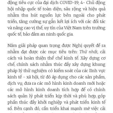
động tiêu cực của đại dịch COVID-19; 4- Chủ động
hội nhập quốc tế toàn diện, sâu rộng và hiệu quả
nhằm thu hút nguồn lực bên ngoài cho phát
triển, tăng cường sự gắn kết lợi ích với các đối tác
và nâng cao vị thế, uy tín của Việt Nam trên trường
quốc tế, bảo đảm an ninh quốc gia.
Năm giải pháp quan trọng được Nghị quyết đề ra
nhằm đạt được các mục tiêu trên:
Thứ nhất
, cải
cách và hoàn thiện thể chế kinh tế. Xây dựng cơ
chế, chính sách nhằm thúc đẩy xây dựng khung
pháp lý thử nghiệm có kiểm soát của các lĩnh vực
kinh tế - xã hội, từ đó áp dụng cho các sản phẩm,
dịch vụ; đưa ra các mô hình kinh doanh mới hoặc
các mô hình kinh doanh tích hợp để có chính
sách quản lý phát triển kịp thời và phù hợp, góp
phần thúc đẩy khởi nghiệp và phát triển kinh tế
số. Bên cạnh đó, cần triển khai mạnh mẽ việc cải