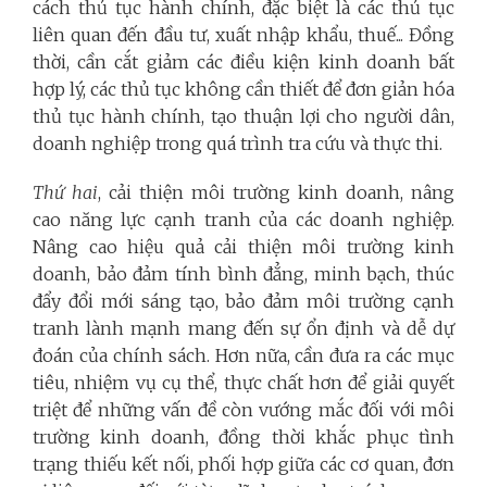
cách thủ tục hành chính, đặc biệt là các thủ tục
liên quan đến đầu tư, xuất nhập khẩu, thuế... Đồng
thời, cần cắt giảm các điều kiện kinh doanh bất
hợp lý, các thủ tục không cần thiết để đơn giản hóa
thủ tục hành chính, tạo thuận lợi cho người dân,
doanh nghiệp trong quá trình tra cứu và thực thi.
Thứ hai
, cải thiện môi trường kinh doanh, nâng
cao năng lực cạnh tranh của các doanh nghiệp.
Nâng cao hiệu quả cải thiện môi trường kinh
doanh, bảo đảm tính bình đẳng, minh bạch, thúc
đẩy đổi mới sáng tạo, bảo đảm môi trường cạnh
tranh lành mạnh mang đến sự ổn định và dễ dự
đoán của chính sách. Hơn nữa, cần đưa ra các mục
tiêu, nhiệm vụ cụ thể, thực chất hơn để giải quyết
triệt để những vấn đề còn vướng mắc đối với môi
trường kinh doanh, đồng thời khắc phục tình
trạng thiếu kết nối, phối hợp giữa các cơ quan, đơn