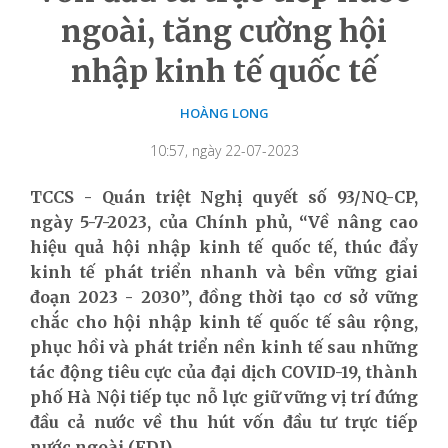
ngoài, tăng cường hội
nhập kinh tế quốc tế
HOÀNG LONG
10:57, ngày 22-07-2023
TCCS - Quán triệt Nghị quyết số 93/NQ-CP,
ngày 5-7-2023, của Chính phủ, “Về nâng cao
hiệu quả hội nhập kinh tế quốc tế, thúc đẩy
kinh tế phát triển nhanh và bền vững giai
đoạn 2023 - 2030”, đồng thời tạo cơ sở vững
chắc cho hội nhập kinh tế quốc tế sâu rộng,
phục hồi và phát triển nền kinh tế sau những
tác động tiêu cực của đại dịch COVID-19, thành
phố Hà Nội tiếp tục nỗ lực giữ vững vị trí đứng
đầu cả nước về thu hút vốn đầu tư trực tiếp
nước ngoài (FDI).