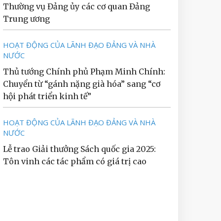
Thường vụ Đảng ủy các cơ quan Đảng
Trung ương
HOẠT ĐỘNG CỦA LÃNH ĐẠO ĐẢNG VÀ NHÀ
NƯỚC
Thủ tướng Chính phủ Phạm Minh Chính:
Chuyển từ “gánh nặng già hóa” sang “cơ
hội phát triển kinh tế”
HOẠT ĐỘNG CỦA LÃNH ĐẠO ĐẢNG VÀ NHÀ
NƯỚC
Lễ trao Giải thưởng Sách quốc gia 2025:
Tôn vinh các tác phẩm có giá trị cao