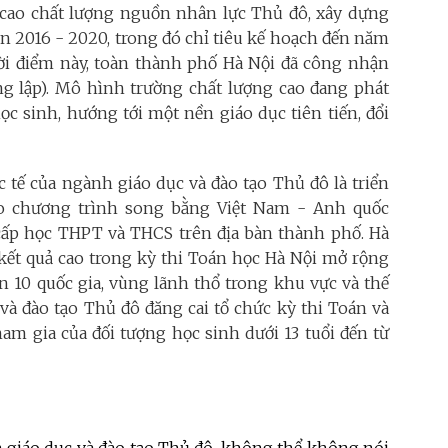
g cao chất lượng nguồn nhân lực Thủ đô, xây dựng
ạn 2016 - 2020, trong đó chỉ tiêu kế hoạch đến năm
hời điểm này, toàn thành phố Hà Nội đã công nhận
ng lập). Mô hình trường chất lượng cao đang phát
ọc sinh, hướng tới một nền giáo dục tiên tiến, đổi
 tế của ngành giáo dục và đào tạo Thủ đô là triển
tạo chương trình song bằng Việt Nam - Anh quốc
cấp học THPT và THCS trên địa bàn thành phố. Hà
kết quả cao trong kỳ thi Toán học Hà Nội mở rộng
n 10 quốc gia, vùng lãnh thổ trong khu vực và thế
 và đào tạo Thủ đô đăng cai tổ chức kỳ thi Toán và
ham gia của đối tượng học sinh dưới 13 tuổi đến từ
 giáo dục và đào tạo Thủ đô, không thể không nói