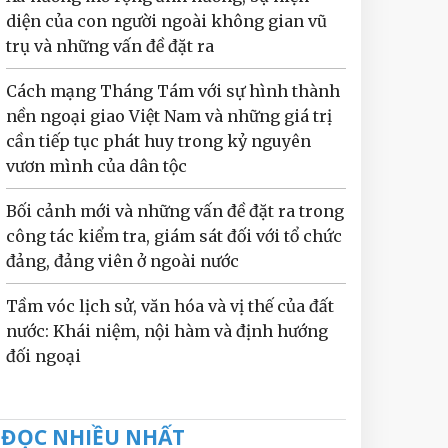
diện của con người ngoài không gian vũ
trụ và những vấn đề đặt ra
Cách mạng Tháng Tám với sự hình thành
nền ngoại giao Việt Nam và những giá trị
cần tiếp tục phát huy trong kỷ nguyên
vươn mình của dân tộc
Bối cảnh mới và những vấn đề đặt ra trong
công tác kiểm tra, giám sát đối với tổ chức
đảng, đảng viên ở ngoài nước
Tầm vóc lịch sử, văn hóa và vị thế của đất
nước: Khái niệm, nội hàm và định hướng
đối ngoại
ĐỌC NHIỀU NHẤT