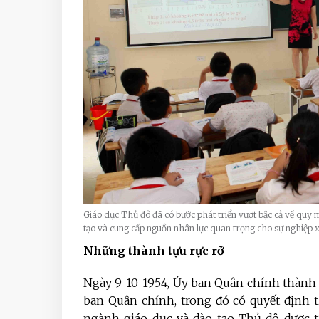
Giáo dục Thủ đô đã có bước phát triển vượt bậc cả về quy m
tạo và cung cấp nguồn nhân lực quan trọng cho sự nghiệ
Những thành tựu rực rỡ
Ngày 9-10-1954, Ủy ban Quân chính thành 
ban Quân chính, trong đó có quyết định t
ngành giáo dục và đào tạo Thủ đô được t