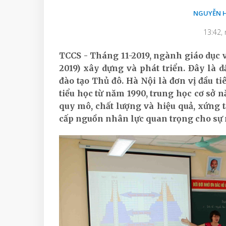
NGUYỄN 
13:42,
TCCS - Tháng 11-2019, ngành giáo dục v
2019) xây dựng và phát triển. Đây là 
đào tạo Thủ đô. Hà Nội là đơn vị đầu t
tiểu học từ năm 1990, trung học cơ sở n
quy mô, chất lượng và hiệu quả, xứng t
cấp nguồn nhân lực quan trọng cho sự 