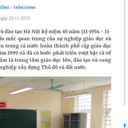
HỒNG – TRẦN OANH
 ngày 29-11-2019
à đào tạo Hà Nội kỷ niệm 65 năm (11-1954 - 11-
dấu mốc quan trọng của sự nghiệp giáo dục và
iên trong cả nước hoàn thành phổ cập giáo dục
ăm 1999 và đã có bước phát triển vượt bậc cả về
ầm là trung tâm giáo dục lớn, đào tạo và cung
nghiệp xây dựng Thủ đô và đất nước.