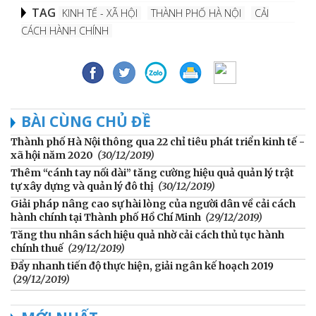
TAG
KINH TẾ - XÃ HỘI
THÀNH PHỐ HÀ NỘI
CẢI
CÁCH HÀNH CHÍNH
BÀI CÙNG CHỦ ĐỀ
Thành phố Hà Nội thông qua 22 chỉ tiêu phát triển kinh tế -
xã hội năm 2020
(30/12/2019)
Thêm “cánh tay nối dài” tăng cường hiệu quả quản lý trật
tự xây dựng và quản lý đô thị
(30/12/2019)
Giải pháp nâng cao sự hài lòng của người dân về cải cách
hành chính tại Thành phố Hồ Chí Minh
(29/12/2019)
Tăng thu nhân sách hiệu quả nhờ cải cách thủ tục hành
chính thuế
(29/12/2019)
Đẩy nhanh tiến độ thực hiện, giải ngân kế hoạch 2019
(29/12/2019)