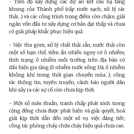
- Tiến độ xây dựng các dự án kết cấu hạ tầng
khung của Thành phố (cấp nước sạch, xử lý rác
thải…) và các công trình trọng điểm còn chậm; giải
ngân vốn đầu tư xây dựng cơ bản đạt thấp và chưa
có giải pháp khắc phục hiệu quả.
- Việc thu gom, xử lý chất thải rắn, nước thải còn
một số hạn chế, tiềm ẩn nhiều nguy cơ ô nhiễm;
tình trạng ô nhiễm môi trường trên địa bàn có
dấu hiệu gia tăng (ô nhiễm nước sông Đà, ô nhiễm
không khí trong thời gian chuyển mùa…); công
tác thông tin, tuyên truyền, cảnh báo người dân
khi xảy ra các sự cố còn chưa kịp thời.
- Một số mâu thuẫn, tranh chấp phát sinh trong
cộng đồng chưa được phát hiện và giải quyết, hoà
giải kịp thời dẫn đến một số vụ việc đáng tiếc;
công tác phòng cháy, chữa cháy hiệu quả chưa cao.