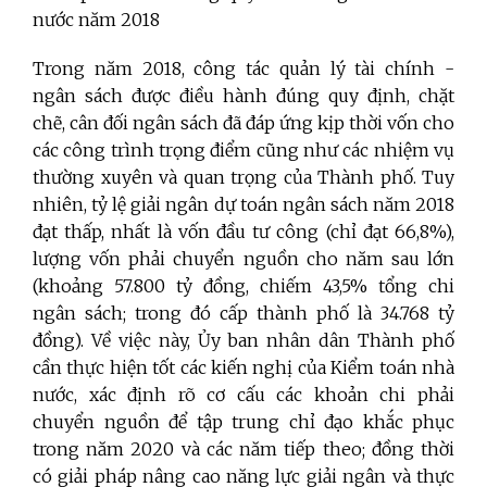
nước năm 2018
Trong năm 2018, công tác quản lý tài chính -
ngân sách được điều hành đúng quy định, chặt
chẽ, cân đối ngân sách đã đáp ứng kịp thời vốn cho
các công trình trọng điểm cũng như các nhiệm vụ
thường xuyên và quan trọng của Thành phố. Tuy
nhiên, tỷ lệ giải ngân dự toán ngân sách năm 2018
đạt thấp, nhất là vốn đầu tư công (chỉ đạt 66,8%),
lượng vốn phải chuyển nguồn cho năm sau lớn
(khoảng 57.800 tỷ đồng, chiếm 43,5% tổng chi
ngân sách; trong đó cấp thành phố là 34.768 tỷ
đồng). Về việc này, Ủy ban nhân dân Thành phố
cần thực hiện tốt các kiến nghị của Kiểm toán nhà
nước, xác định rõ cơ cấu các khoản chi phải
chuyển nguồn để tập trung chỉ đạo khắc phục
trong năm 2020 và các năm tiếp theo; đồng thời
có giải pháp nâng cao năng lực giải ngân và thực