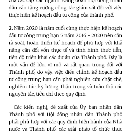
của các cấp, các ngành. Đảng đoàn Hội đồng nhân
dân cần tăng cường công tác giám sát đối với việc
thực hiện kế hoạch đầu tư công của thành phố.
2.
Năm 2020 là năm cuối cùng thực hiện kế hoạch
đầu tư công trung hạn 5 năm 2016 - 2020 nên cần
rà soát, hoàn thiện kế hoạch để phù hợp với khả
năng cân đối vốn thực tế và tình hình thực tiễn,
tiến độ triển khai các dự án của Thành phố. Đây là
một vấn đề lớn, vĩ mô và rất quan trọng đối với
Thành phố, do vậy, việc điều chỉnh kế hoạch đầu
tư công trung hạn cần phải nghiên cứu chặt chẽ,
nghiêm túc, kỹ lưỡng, thận trọng và tuân thủ các
nguyên tắc, tiêu chí theo quy định.
- Các kiến nghị, đề xuất của Ủy ban nhân dân
Thành phố với Hội đồng nhân dân Thành phố
phải phù hợp với các quy định hiện hành của Nhà
nước và Thành phố; các giải pháp tổ chức thực