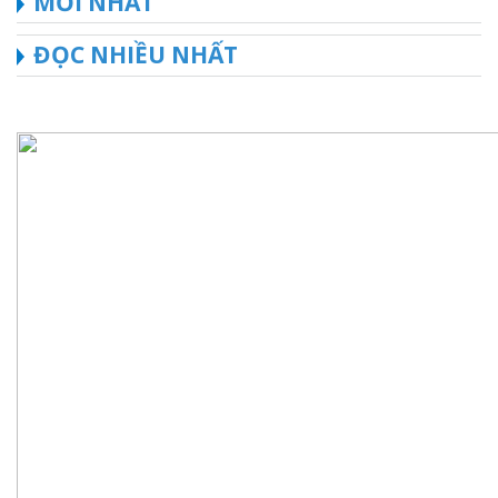
MỚI NHẤT
ĐỌC NHIỀU NHẤT