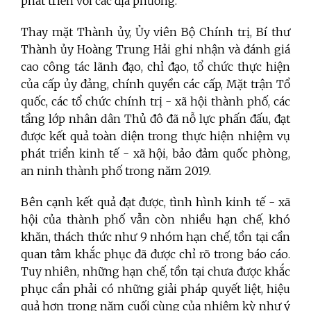
phát triển với các địa phương.
Thay mặt Thành ủy, Ủy viên Bộ Chính trị, Bí thư
Thành ủy Hoàng Trung Hải ghi nhận và đánh giá
cao công tác lãnh đạo, chỉ đạo, tổ chức thực hiện
của cấp ủy đảng, chính quyền các cấp, Mặt trận Tổ
quốc, các tổ chức chính trị - xã hội thành phố, các
tầng lớp nhân dân Thủ đô đã nỗ lực phấn đấu, đạt
được kết quả toàn diện trong thực hiện nhiệm vụ
phát triển kinh tế - xã hội, bảo đảm quốc phòng,
an ninh thành phố trong năm 2019.
Bên cạnh kết quả đạt được, tình hình kinh tế - xã
hội của thành phố vẫn còn nhiều hạn chế, khó
khăn, thách thức như 9 nhóm hạn chế, tồn tại cần
quan tâm khắc phục đã được chỉ rõ trong báo cáo.
Tuy nhiên, những hạn chế, tồn tại chưa được khắc
phục cần phải có những giải pháp quyết liệt, hiệu
quả hơn trong năm cuối cùng của nhiệm kỳ như ý