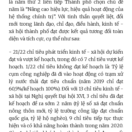
là năm thứ 2 liên tiếp Thành phố chọn chủ đề
năm là “Nâng cao hiệu lực, hiệu quả hoạt động của
hệ thống chính trị”. Với tinh thần quyết liệt, đổi
mới trong lãnh đạo, chỉ đạo, điều hành, kinh tế -
xã hội thành phố đạt được kết quả tương đối toàn
diện và tích cực, cụ thể như sau:
- 21/22 chỉ tiêu phát triển kinh tế - xã hội dự kiến
đạt và vượt kế hoạch, trong đó có 7 chỉ tiêu vượt kế
hoạch. 1/22 chỉ tiêu không đạt kế hoạch là: Tỷ lệ
cụm công nghiệp đã đi vào hoạt động có trạm xử
lý nước thải đạt tiêu chuẩn (năm 2019 chỉ đạt
60,5%/kế hoạch 100%). Đối với 13 chỉ tiêu kinh tế -
xã hội tại Nghị quyết Đại hội XVI, 3 chỉ tiêu đã đạt
kế hoạch đề ra sớm 2 năm (tỷ lệ số xã đạt chuẩn
nông thôn mới, tỷ lệ trường công lập đạt chuẩn
quốc gia, tỷ lệ hộ nghèo), 9 chỉ tiêu tiếp tục thực
hiện và có khả năng hoàn thành trong năm 2020.