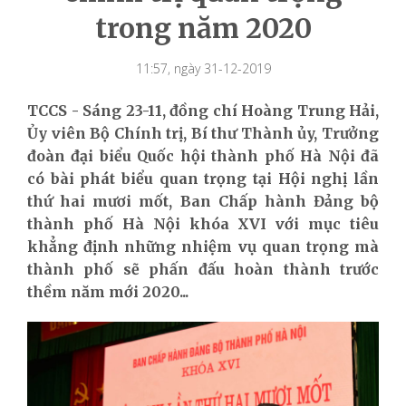
trong năm 2020
11:57, ngày 31-12-2019
TCCS - Sáng 23-11, đồng chí Hoàng Trung Hải,
Ủy viên Bộ Chính trị, Bí thư Thành ủy, Trưởng
đoàn đại biểu Quốc hội thành phố Hà Nội đã
có bài phát biểu quan trọng tại Hội nghị lần
thứ hai mươi mốt, Ban Chấp hành Đảng bộ
thành phố Hà Nội khóa XVI với mục tiêu
khẳng định những nhiệm vụ quan trọng mà
thành phố sẽ phấn đấu hoàn thành trước
thềm năm mới 2020...