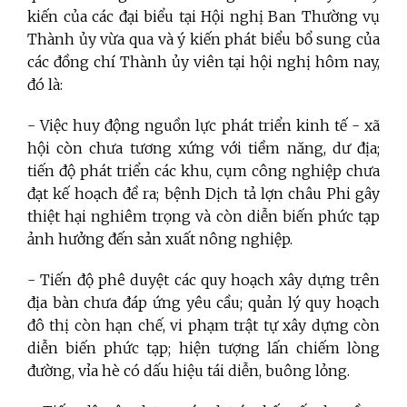
kiến của các đại biểu tại Hội nghị Ban Thường vụ
Thành ủy vừa qua và ý kiến phát biểu bổ sung của
các đồng chí Thành ủy viên tại hội nghị hôm nay,
đó là:
- Việc huy động nguồn lực phát triển kinh tế - xã
hội còn chưa tương xứng với tiềm năng, dư địa;
tiến độ phát triển các khu, cụm công nghiệp chưa
đạt kế hoạch đề ra; bệnh Dịch tả lợn châu Phi gây
thiệt hại nghiêm trọng và còn diễn biến phức tạp
ảnh hưởng đến sản xuất nông nghiệp.
- Tiến độ phê duyệt các quy hoạch xây dựng trên
địa bàn chưa đáp ứng yêu cầu; quản lý quy hoạch
đô thị còn hạn chế, vi phạm trật tự xây dựng còn
diễn biến phức tạp; hiện tượng lấn chiếm lòng
đường, vỉa hè có dấu hiệu tái diễn, buông lỏng.