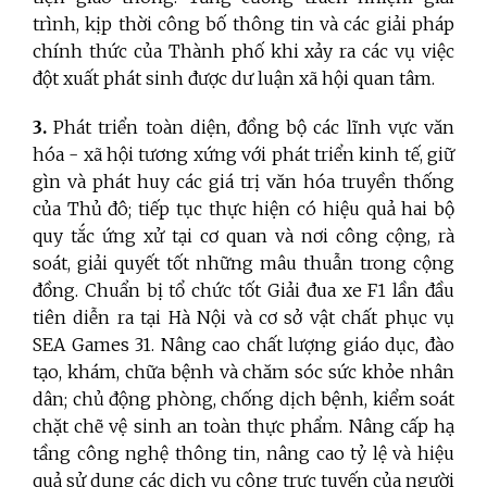
trình, kịp thời công bố thông tin và các giải pháp
chính thức của Thành phố khi xảy ra các vụ việc
đột xuất phát sinh được dư luận xã hội quan tâm.
3.
Phát triển toàn diện, đồng bộ các lĩnh vực văn
hóa - xã hội tương xứng với phát triển kinh tế, giữ
gìn và phát huy các giá trị văn hóa truyền thống
của Thủ đô; tiếp tục thực hiện có hiệu quả hai bộ
quy tắc ứng xử tại cơ quan và nơi công cộng, rà
soát, giải quyết tốt những mâu thuẫn trong cộng
đồng. Chuẩn bị tổ chức tốt Giải đua xe F1 lần đầu
tiên diễn ra tại Hà Nội và cơ sở vật chất phục vụ
SEA Games 31. Nâng cao chất lượng giáo dục, đào
tạo, khám, chữa bệnh và chăm sóc sức khỏe nhân
dân; chủ động phòng, chống dịch bệnh, kiểm soát
chặt chẽ vệ sinh an toàn thực phẩm. Nâng cấp hạ
tầng công nghệ thông tin, nâng cao tỷ lệ và hiệu
quả sử dụng các dịch vụ công trực tuyến của người