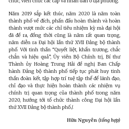
chức, viên chức các cấp và nhân dân ở địa phương.
Năm 2019 sắp kết thúc, năm 2020 là năm toàn
thành phố về đích, phấn đấu hoàn thành và hoàn
thành vượt mức các chỉ tiêu nhiệm kỳ mà đại hội
đã đề ra, đồng thời cũng là năm rất quan trọng,
năm diễn ra Đại hội lần thứ XVII Đảng bộ thành
phố. Với tinh thần “Quyết liệt, khẩn trương, chắc
chắn và hiệu quả”, Ủy viên Bộ Chính trị, Bí thư
Thành ủy Hoàng Trung Hải đề nghị Ban Chấp
hành Đảng bộ thành phố tiếp tục phát huy tinh
thần đoàn kết, tập hợp trí tuệ tập thể để lãnh đạo,
chỉ đạo và thực hiện hoàn thành các nhiệm vụ
chính trị quan trọng của thành phố trong năm
2020, hướng tới tổ chức thành công Đại hội lần
thứ XVII Đảng bộ thành phố./.
Hữu Nguyên
(tổng hợp)