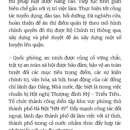
thi pháp luật được nâng cao. Tiếp tục tinh giản
biên chế gắn với vị trí việc làm. Thực hiện tốt công
tác tuyển dụng, đào tạo, bồi dưỡng. Đã nghiên cứu,
hoàn thiện đề án thí điểm quản lý theo mô hình
chính quyền đô thị được Bộ Chính trị thông qua;
xây dựng và phê duyệt đề án xây dựng một số
huyện lên quận.
- Quốc phòng, an ninh được củng cố vững chắc,
trật tự an toàn xã hội được bảo đảm; bảo vệ an toàn
tuyệt đối các mục tiêu trọng điểm, các sự kiện
chính trị, văn hóa, xã hội, hoạt động của các đồng
chí lãnh đạo Đảng, Nhà nước, đặc biệt là trong việc
chuẩn bị Hội nghị Thượng đỉnh Mỹ - Triều Tiên...
Tổ chức thành công diễn tập khu vực phòng thủ
thành phố Hà Nội “HN-19”. Đẩy mạnh công tác đối
ngoại, lãnh đạo thành phố đã làm việc với 43 tỉnh,
thành phố trong cả nước nhằm thúc đẩy hợp tác