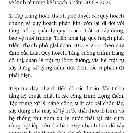
về kinh tế trong kế hoạch 5 năm 2016 - 2020.
2.
Tập trung hoàn thành phê duyệt các quy hoạch
chung và quy hoạch phân khu còn lại, đi đôi với
tăng cường quản lý quy hoạch, trật tự xây dựng,
bảo vệ môi trường. Triển khai lập quy hoạch phát
triển Thành phố giai đoạn 2021 - 2030 theo quy
định của Luật Quy hoạch. Tăng cường chỉnh trang
đô thị, quản lý trật tự lòng đường, vỉa hè, trật tự
xây dựng, xử lý nghiêm, dứt điểm các vi phạm đã
phát hiện.
Tiếp tục đẩy nhanh tiến độ các dự án đầu tư hạ
tầng kỹ thuật, nhất là các công trình trọng điểm.
Tập trung xử lý, nâng công suất các bãi chôn lấp,
xây dựng nhà máy xử lý nước thải theo lộ trình và
hệ thống thu gom xử lý nước thải tại các cụm
công nghiệp trên địa bàn. Đẩy nhanh tiến độ xây
dựng và hoàn thành đưa vào sử dụng các nhà máy