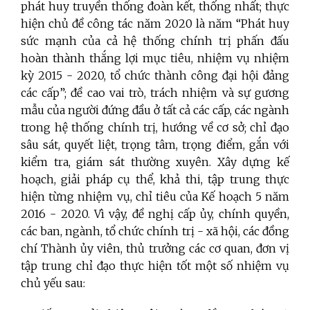
phát huy truyền thống đoàn kết, thống nhất; thực
hiện chủ đề công tác năm 2020 là năm “Phát huy
sức mạnh của cả hệ thống chính trị phấn đấu
hoàn thành thắng lợi mục tiêu, nhiệm vụ nhiệm
kỳ 2015 - 2020, tổ chức thành công đại hội đảng
các cấp”; đề cao vai trò, trách nhiệm và sự gương
mẫu của người đứng đầu ở tất cả các cấp, các ngành
trong hệ thống chính trị, hướng về cơ sở; chỉ đạo
sâu sát, quyết liệt, trọng tâm, trọng điểm, gắn với
kiểm tra, giám sát thường xuyên. Xây dựng kế
hoạch, giải pháp cụ thể, khả thi, tập trung thực
hiện từng nhiệm vụ, chỉ tiêu của Kế hoạch 5 năm
2016 - 2020. Vì vậy, đề nghị cấp ủy, chính quyền,
các ban, ngành, tổ chức chính trị - xã hội, các đồng
chí Thành ủy viên, thủ trưởng các cơ quan, đơn vị
tập trung chỉ đạo thực hiện tốt một số nhiệm vụ
chủ yếu sau: