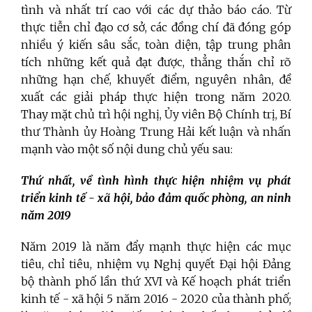
tình và nhất trí cao với các dự thảo báo cáo. Từ
thực tiễn chỉ đạo cơ sở, các đồng chí đã đóng góp
nhiều ý kiến sâu sắc, toàn diện, tập trung phân
tích những kết quả đạt được, thẳng thắn chỉ rõ
những hạn chế, khuyết điểm, nguyên nhân, đề
xuất các giải pháp thực hiện trong năm 2020.
Thay mặt chủ trì hội nghị, Ủy viên Bộ Chính trị, Bí
thư Thành ủy Hoàng Trung Hải kết luận và nhấn
mạnh vào một số nội dung chủ yếu sau:
Thứ nhất,
về tình hình thực hiện nhiệm vụ phát
triển kinh tế - xã hội, bảo đảm quốc phòng, an ninh
năm 2019
Năm 2019 là năm đẩy mạnh thực hiện các mục
tiêu, chỉ tiêu, nhiệm vụ Nghị quyết Đại hội Đảng
bộ thành phố lần thứ XVI và Kế hoạch phát triển
kinh tế - xã hội 5 năm 2016 - 2020 của thành phố;