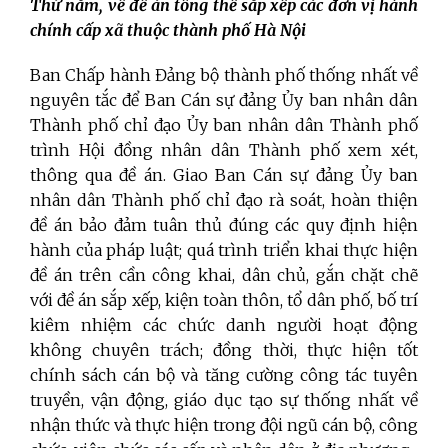
Thứ năm,
về đề án tổng thể sắp xếp các đơn vị hành
chính cấp xã thuộc thành phố Hà Nội
Ban Chấp hành Đảng bộ thành phố thống nhất về
nguyên tắc để Ban Cán sự đảng Ủy ban nhân dân
Thành phố chỉ đạo Ủy ban nhân dân Thành phố
trình Hội đồng nhân dân Thành phố xem xét,
thông qua đề án. Giao Ban Cán sự đảng Ủy ban
nhân dân Thành phố chỉ đạo rà soát, hoàn thiện
đề án bảo đảm tuân thủ đúng các quy định hiện
hành của pháp luật; quá trình triển khai thực hiện
đề án trên cần công khai, dân chủ, gắn chặt chẽ
với đề án sắp xếp, kiện toàn thôn, tổ dân phố, bố trí
kiêm nhiệm các chức danh người hoạt động
không chuyên trách; đồng thời, thực hiện tốt
chính sách cán bộ và tăng cường công tác tuyên
truyền, vận động, giáo dục tạo sự thống nhất về
nhận thức và thực hiện trong đội ngũ cán bộ, công