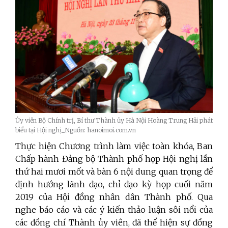
Ủy viên Bộ Chính trị, Bí thư Thành ủy Hà Nội Hoàng Trung Hải phát
biểu tại Hội nghị_Nguồn: hanoimoi.com.vn
Thực hiện Chương trình làm việc toàn khóa, Ban
Chấp hành Đảng bộ Thành phố họp Hội nghị lần
thứ hai mươi mốt và bàn 6 nội dung quan trọng để
định hướng lãnh đạo, chỉ đạo kỳ họp cuối năm
2019 của Hội đồng nhân dân Thành phố. Qua
nghe báo cáo và các ý kiến thảo luận sôi nổi của
các đồng chí Thành ủy viên, đã thể hiện sự đồng