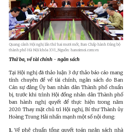
Quang cảnh Hội nghị lần thứ hai mươi mốt, Ban Chấp hành Đảng bộ
thành phố Hà Nội khóa XVI_Nguồn: hanoimoi.com.vn
Thứ ba,
về tài chính - ngân sách
Tại Hội nghị đã thảo luận 3 dự thảo báo cáo mang
tính chuyên đề về tài chính, ngân sách do Ban
Cán sự đảng Ủy ban nhân dân Thành phố chuẩn
bị, trước khi trình Hội đồng nhân dân Thành phố
ban hành nghị quyết để thực hiện trong năm
2020. Thay mặt chủ trì Hội nghị, Bí thư Thành ủy
Hoàng Trung Hải nhấn mạnh một số nội dung:
1.
Về phê chuẩn tổng quyết toán ngân sách nhà