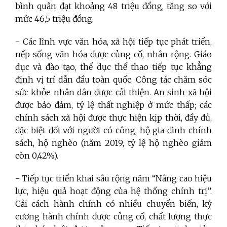
bình quân đạt khoảng 48 triệu đồng, tăng so với
mức 46,5 triệu đồng.
- Các lĩnh vực văn hóa, xã hội tiếp tục phát triển,
nếp sống văn hóa được củng cố, nhân rộng. Giáo
dục và đào tạo, thể dục thể thao tiếp tục khẳng
định vị trí dẫn đầu toàn quốc. Công tác chăm sóc
sức khỏe nhân dân được cải thiện. An sinh xã hội
được bảo đảm, tỷ lệ thất nghiệp ở mức thấp; các
chính sách xã hội được thực hiện kịp thời, đầy đủ,
đặc biệt đối với người có công, hộ gia đình chính
sách, hộ nghèo (năm 2019, tỷ lệ hộ nghèo giảm
còn 0,42%).
- Tiếp tục triển khai sâu rộng năm “Nâng cao hiệu
lực, hiệu quả hoạt động của hệ thống chính trị”.
Cải cách hành chính có nhiều chuyển biến, kỷ
cương hành chính được củng cố, chất lượng thực