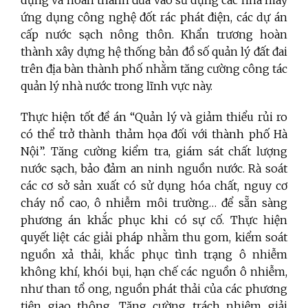
ứng dụng công nghệ đốt rác phát điện, các dự án
cấp nước sạch nông thôn. Khẩn trương hoàn
thành xây dựng hệ thống bản đồ số quản lý đất đai
trên địa bàn thành phố nhằm tăng cường công tác
quản lý nhà nước trong lĩnh vực này.
Thực hiện tốt đề án “Quản lý và giảm thiểu rủi ro
có thể trở thành thảm họa đối với thành phố Hà
Nội”. Tăng cường kiểm tra, giám sát chất lượng
nước sạch, bảo đảm an ninh nguồn nước. Rà soát
các cơ sở sản xuất có sử dụng hóa chất, nguy cơ
cháy nổ cao, ô nhiễm môi trường… để sẵn sàng
phương án khắc phục khi có sự cố. Thực hiện
quyết liệt các giải pháp nhằm thu gom, kiểm soát
nguồn xả thải, khắc phục tình trạng ô nhiễm
không khí, khói bụi, hạn chế các nguồn ô nhiễm,
như than tổ ong, nguồn phát thải của các phương
tiện giao thông. Tăng cường trách nhiệm giải