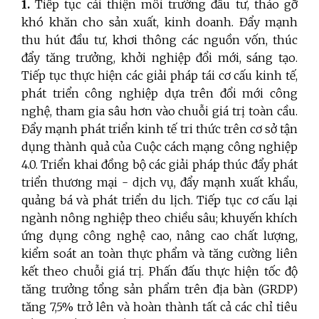
1.
Tiếp tục cải thiện môi trường đầu tư, tháo gỡ
khó khăn cho sản xuất, kinh doanh. Đẩy mạnh
thu hút đầu tư, khơi thông các nguồn vốn, thúc
đẩy tăng trưởng, khởi nghiệp đổi mới, sáng tạo.
Tiếp tục thực hiện các giải pháp tái cơ cấu kinh tế,
phát triển công nghiệp dựa trên đổi mới công
nghệ, tham gia sâu hơn vào chuỗi giá trị toàn cầu.
Đẩy mạnh phát triển kinh tế tri thức trên cơ sở tận
dụng thành quả của Cuộc cách mạng công nghiệp
4.0. Triển khai đồng bộ các giải pháp thúc đẩy phát
triển thương mại - dịch vụ, đẩy mạnh xuất khẩu,
quảng bá và phát triển du lịch. Tiếp tục cơ cấu lại
ngành nông nghiệp theo chiều sâu; khuyến khích
ứng dụng công nghệ cao, nâng cao chất lượng,
kiểm soát an toàn thực phẩm và tăng cường liên
kết theo chuỗi giá trị. Phấn đấu thực hiện tốc độ
tăng trưởng tổng sản phẩm trên địa bàn (GRDP)
tăng 7,5% trở lên và hoàn thành tất cả các chỉ tiêu