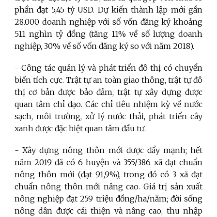
phần đạt 5,45 tỷ USD. Dự kiến thành lập mới gần
28.000 doanh nghiệp với số vốn đăng ký khoảng
511 nghìn tỷ đồng (tăng 11% về số lượng doanh
nghiệp, 30% về số vốn đăng ký so với năm 2018).
- Công tác quản lý và phát triển đô thị có chuyển
biến tích cực. Trật tự an toàn giao thông, trật tự đô
thị cơ bản được bảo đảm, trật tự xây dựng được
quan tâm chỉ đạo. Các chỉ tiêu nhiệm kỳ về nước
sạch, môi trường, xử lý nước thải, phát triển cây
xanh được đặc biệt quan tâm đầu tư.
- Xây dựng nông thôn mới được đẩy mạnh; hết
năm 2019 đã có 6 huyện và 355/386 xã đạt chuẩn
nông thôn mới (đạt 91,9%), trong đó có 3 xã đạt
chuẩn nông thôn mới nâng cao. Giá trị sản xuất
nông nghiệp đạt 259 triệu đồng/ha/năm; đời sống
nông dân được cải thiện và nâng cao, thu nhập