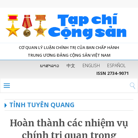
CƠ QUAN LÝ LUẬN CHÍNH TRỊ CỦA BAN CHẤP HÀNH
TRUNG ƯƠNG ĐẢNG CỘNG SẢN VIỆT NAM
ພາສາລາວ
中文
ENGLISH
ESPAÑOL
ISSN 2734-9071
TỈNH TUYÊN QUANG
Hoàn thành các nhiệm vụ
chính trị quan trọng