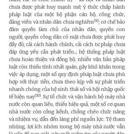
chưa được phát huy mạnh mẽ; ý thức chấp hành
pháp luật của một bộ phận cán bộ, công chức,
(9)
đảng viên và nhân dân chưa nghiêm
; cơ chế bảo
đảm quyền làm chủ của nhân dân, quyền con
người, quyền công dân có mặt chưa được phát huy
đầy đủ; cải cách hành chính, cải cách tư pháp chưa
đáp ứng yêu cầu phát triển...; hệ thống pháp luật
chưa hoàn thiện và đồng bộ, nhiều văn bản pháp
luật còn thiếu tính nhất quán, gây khó khăn trong
việc áp dụng, một số quy định pháp luật chưa phù
hợp với thực tiễn, chưa theo kịp với sự phát triển
nhanh chóng của hệ sinh thái số và hội nhập quốc
(10)
tế hiện nay
. Sự tổ chức và vận hành bộ máy nhà
nước còn quan liêu, thiếu hiệu quả, một số cơ quan
nhà nước còn cồng kềnh, chồng chéo chức năng
và nhiệm vụ, dẫn đến lãng phí nguồn lực. Tệ tham
nhũng, lợi ích nhóm trong bộ máy nhà nước vẫn