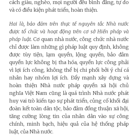
cách giàu, nghèo, mọi người đều bình đẳng, tự do
và có điều kiện phát triển, hoàn thiện.
Hai là, bảo đảm trên thực tế nguyên tắc Nhà nước
được tổ chức và hoạt động trên cơ sở Hiến pháp và
pháp luật.
Cơ quan nhà nước, công chức nhà nước
chỉ được làm những gì pháp luật quy định, không
được tùy tiện, lạm quyền, lộng quyền, bảo đảm
quyền lực không bị tha hóa, quyền lực công phải
vì lợi ích công, không thể bị chi phối bởi ý chí cá
nhân hay nhóm lợi ích
.
Đẩy mạnh xây dựng và
hoàn thiện Nhà nước pháp quyền xã hội chủ
nghĩa Việt Nam cũng là quá trình Nhà nước phát
huy vai trò kiến tạo sự phát triển, củng cố khối đại
đoàn kết toàn dân tộc, bảo đảm đồng thuận xã hội,
tăng cường lòng tin của nhân dân vào sự công
chính, minh bạch, hiệu quả của hệ thống pháp
luật, của Nhà nước.