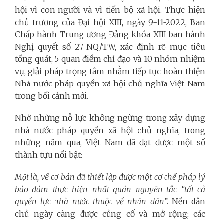
hội vì con người và vì tiến bộ xã hội. Thực hiện
chủ trương của Đại hội XIII, ngày 9-11-2022, Ban
Chấp hành Trung ương Đảng khóa XIII ban hành
Nghị quyết số 27-NQ/TW, xác định rõ mục tiêu
tổng quát, 5 quan điểm chỉ đạo và 10 nhóm nhiệm
vụ, giải pháp trọng tâm nhằm tiếp tục hoàn thiện
Nhà nước pháp quyền xã hội chủ nghĩa Việt Nam
trong bối cảnh mới.
Nhờ những nỗ lực không ngừng trong xây dựng
nhà nước pháp quyền xã hội chủ nghĩa, trong
những năm qua, Việt Nam đã đạt được một số
thành tựu nổi bật:
Một là, về cơ bản đã thiết lập được một cơ chế pháp lý
bảo đảm thực hiện nhất quán nguyên tắc “tất cả
quyền lực nhà nước thuộc về nhân dân
”. Nền dân
chủ ngày càng được củng cố và mở rộng; các