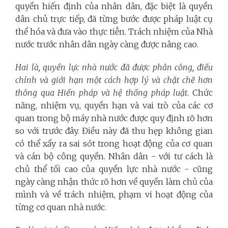
quyền hiến định của nhân dân, đặc biệt là quyền
dân chủ trực tiếp, đã từng bước được pháp luật cụ
thể hóa và đưa vào thực tiễn. Trách nhiệm của Nhà
nước trước nhân dân ngày càng được nâng cao.
Hai là, quyền lực nhà nước đã được phân công, điều
chỉnh và giới hạn một cách hợp lý và chặt chẽ hơn
thông qua Hiến pháp và hệ thống pháp luật
. Chức
năng, nhiệm vụ, quyền hạn và vai trò của các cơ
quan trong bộ máy nhà nước được quy định rõ hơn
so với trước đây. Điều này đã thu hẹp không gian
có thể xẩy ra sai sót trong hoạt động của cơ quan
và cán bộ công quyền. Nhân dân - với tư cách là
chủ thể tối cao của quyền lực nhà nước - cũng
ngày càng nhận thức rõ hơn về quyền làm chủ của
mình và về trách nhiệm, phạm vi hoạt động của
từng cơ quan nhà nước.