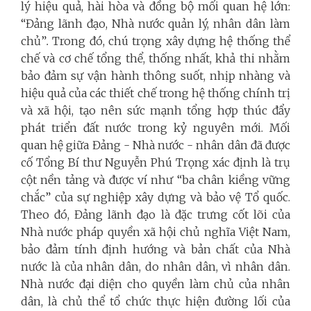
lý hiệu quả, hài hòa và đồng bộ mối quan hệ lớn:
“Đảng lãnh đạo, Nhà nước quản lý, nhân dân làm
chủ”
.
Trong đó, chú trọng xây dựng hệ thống thể
chế và cơ chế tổng thể, thống nhất, khả thi nhằm
bảo đảm sự vận hành thông suốt, nhịp nhàng và
hiệu quả của các thiết chế trong hệ thống chính trị
và xã hội, tạo nên sức mạnh tổng hợp thúc đẩy
phát triển đất nước trong kỷ nguyên mới. Mối
quan hệ giữa Đảng - Nhà nước - nhân dân đã được
cố Tổng Bí thư Nguyễn Phú Trọng xác định là trụ
cột nền tảng và được ví như “ba chân kiềng vững
chắc” của sự nghiệp xây dựng và bảo vệ Tổ quốc.
Theo đó, Đảng lãnh đạo là đặc trưng cốt lõi của
Nhà nước pháp quyền xã hội chủ nghĩa Việt Nam,
bảo đảm tính định hướng và bản chất của Nhà
nước là của nhân dân, do nhân dân, vì nhân dân.
Nhà nước đại diện cho quyền làm chủ của nhân
dân, là chủ thể tổ chức thực hiện đường lối của