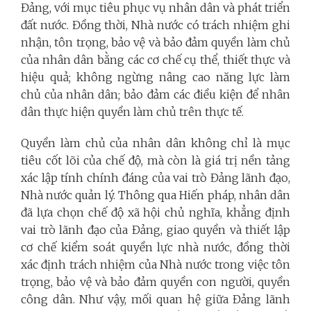
Đảng, với mục tiêu phục vụ nhân dân và phát triển
đất nước. Đồng thời, Nhà nước có trách nhiệm ghi
nhận, tôn trọng, bảo vệ và bảo đảm quyền làm chủ
của nhân dân bằng các cơ chế cụ thể, thiết thực và
hiệu quả; không ngừng nâng cao năng lực làm
chủ của nhân dân; bảo đảm các điều kiện để nhân
dân thực hiện quyền làm chủ trên thực tế.
Quyền làm chủ của nhân dân không chỉ là mục
tiêu cốt lõi của chế độ, mà còn là giá trị nền tảng
xác lập tính chính đáng của vai trò Đảng lãnh đạo,
Nhà nước quản lý. Thông qua Hiến pháp, nhân dân
đã lựa chọn chế độ xã hội chủ nghĩa, khẳng định
vai trò lãnh đạo của Đảng, giao quyền và thiết lập
cơ chế kiểm soát quyền lực nhà nước, đồng thời
xác định trách nhiệm của Nhà nước trong việc tôn
trọng, bảo vệ và bảo đảm quyền con người, quyền
công dân. Như vậy, mối quan hệ giữa Đảng lãnh