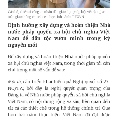
Cán bộ, chiến sĩ công an nhân dân giáo dục pháp luật về trật tự, an
toàn giao thông cho các em học sinh _Ảnh: TTXVN
Định hướng xây dựng và hoàn thiện Nhà
nước pháp quyền xã hội chủ nghĩa Việt
Nam để dân tộc vươn mình trong kỷ
nguyên mới
Để xây dựng và hoàn thiện Nhà nước pháp quyền
xã hội chủ nghĩa Việt Nam, trong thời gian tới cần
chú trọng một số vấn đề sau:
Một là,
cần triển khai hiệu quả Nghị quyết số 27-
NQ/TW, bởi đây là Nghị quyết quan trọng của
Đảng ta về Nhà nước pháp quyền xã hội chủ nghĩa
Việt Nam, có nội dung rộng và sâu, liên quan đến
tất cả các thiết chế trong hệ thống chính trị. Qua
hơn hai năm thực hiện, Việt Nam đã đạt được