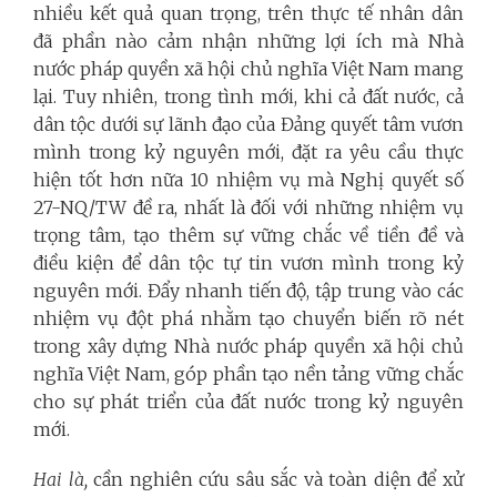
nhiều kết quả quan trọng, trên thực tế nhân dân
đã phần nào cảm nhận những lợi ích mà Nhà
nước pháp quyền xã hội chủ nghĩa Việt Nam mang
lại. Tuy nhiên, trong tình mới, khi cả đất nước, cả
dân tộc dưới sự lãnh đạo của Đảng quyết tâm vươn
mình trong kỷ nguyên mới, đặt ra yêu cầu thực
hiện tốt hơn nữa 10 nhiệm vụ mà Nghị quyết số
27-NQ/TW đề ra, nhất là đối với những nhiệm vụ
trọng tâm, tạo thêm sự vững chắc về tiền đề và
điều kiện để dân tộc tự tin vươn mình trong kỷ
nguyên mới. Đẩy nhanh tiến độ, tập trung vào các
nhiệm vụ đột phá nhằm tạo chuyển biến rõ nét
trong xây dựng Nhà nước pháp quyền xã hội chủ
nghĩa Việt Nam, góp phần tạo nền tảng vững chắc
cho sự phát triển của đất nước trong kỷ nguyên
mới.
Hai là,
cần nghiên cứu sâu sắc và toàn diện để xử