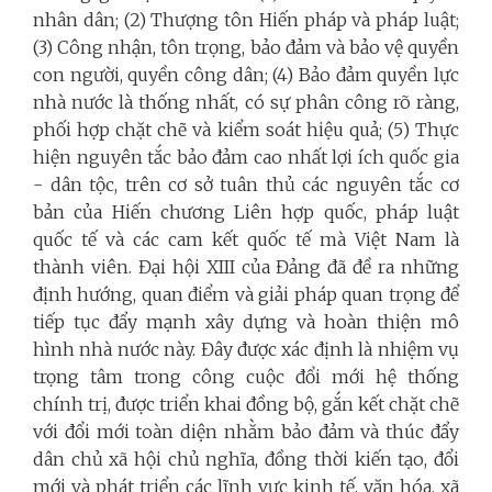
nhân dân; (2) Thượng tôn Hiến pháp và pháp luật;
(3) Công nhận, tôn trọng, bảo đảm và bảo vệ quyền
con người, quyền công dân; (4) Bảo đảm quyền lực
nhà nước là thống nhất, có sự phân công rõ ràng,
phối hợp chặt chẽ và kiểm soát hiệu quả; (5) Thực
hiện nguyên tắc bảo đảm cao nhất lợi ích quốc gia
- dân tộc, trên cơ sở tuân thủ các nguyên tắc cơ
bản của Hiến chương Liên hợp quốc, pháp luật
quốc tế và các cam kết quốc tế mà Việt Nam là
thành viên. Đại hội XIII của Đảng đã đề ra những
định hướng, quan điểm và giải pháp quan trọng để
tiếp tục đẩy mạnh xây dựng và hoàn thiện mô
hình nhà nước này. Đây được xác định là nhiệm vụ
trọng tâm trong công cuộc đổi mới hệ thống
chính trị, được triển khai đồng bộ, gắn kết chặt chẽ
với đổi mới toàn diện nhằm bảo đảm và thúc đẩy
dân chủ xã hội chủ nghĩa, đồng thời kiến tạo, đổi
mới và phát triển các lĩnh vực kinh tế, văn hóa, xã