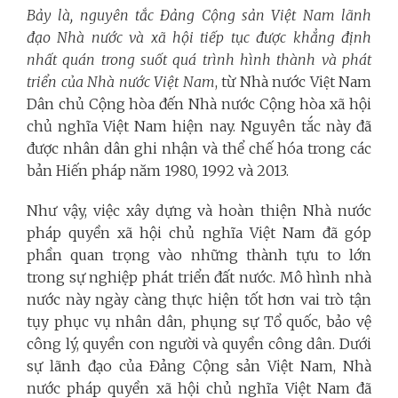
Bảy là, nguyên tắc Đảng Cộng sản Việt Nam lãnh
đạo Nhà nước và xã hội tiếp tục được khẳng định
nhất quán trong suốt quá trình hình thành và phát
triển của Nhà nước Việt Nam
, từ Nhà nước Việt Nam
Dân chủ Cộng hòa đến Nhà nước Cộng hòa xã hội
chủ nghĩa Việt Nam hiện nay. Nguyên tắc này đã
được nhân dân ghi nhận và thể chế hóa trong các
bản Hiến pháp năm 1980, 1992 và 2013.
Như vậy, việc xây dựng và hoàn thiện Nhà nước
pháp quyền xã hội chủ nghĩa Việt Nam đã góp
phần quan trọng vào những thành tựu to lớn
trong sự nghiệp phát triển đất nước. Mô hình nhà
nước này ngày càng thực hiện tốt hơn vai trò tận
tụy phục vụ nhân dân, phụng sự Tổ quốc, bảo vệ
công lý, quyền con người và quyền công dân. Dưới
sự lãnh đạo của Đảng Cộng sản Việt Nam, Nhà
nước pháp quyền xã hội chủ nghĩa Việt Nam đã