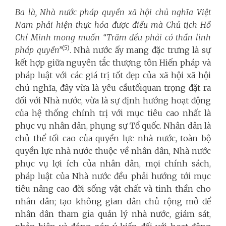
Ba là, Nhà nước pháp quyền xã hội chủ nghĩa Việt
Nam phải hiện thực hóa được điều mà Chủ tịch Hồ
Chí Minh mong muốn “Trăm đều phải có thần linh
(5)
pháp quyền”
. Nhà nước ấy mang đặc trưng là sự
kết hợp giữa nguyên tắc thượng tôn Hiến pháp và
pháp luật với các giá trị tốt đẹp của xã hội xã hội
chủ nghĩa, đây vừa là yêu cầutốiquan trọng đặt ra
đối với Nhà nước, vừa là sự định hướng hoạt động
của hệ thống chính trị với mục tiêu cao nhất là
phục vụ nhân dân, phụng sự Tổ quốc. Nhân dân là
chủ thể tối cao của quyền lực nhà nước, toàn bộ
quyền lực nhà nước thuộc về nhân dân, Nhà nước
phục vụ lợi ích của nhân dân, mọi chính sách,
pháp luật của Nhà nước đều phải hướng tới mục
tiêu nâng cao đời sống vật chất và tinh thần cho
nhân dân; tạo không gian dân chủ rộng mở để
nhân dân tham gia quản lý nhà nước, giám sát,