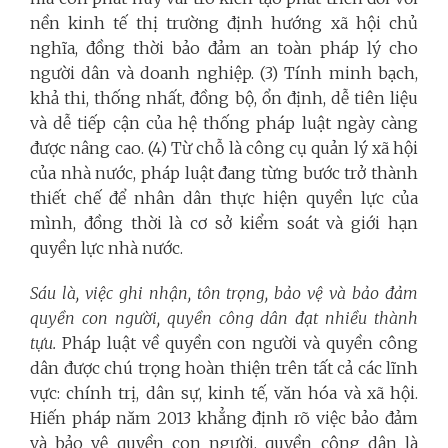
nền kinh tế thị trường định hướng xã hội chủ
nghĩa, đồng thời bảo đảm an toàn pháp lý cho
người dân và doanh nghiệp. (3) Tính minh bạch,
khả thi, thống nhất, đồng bộ, ổn định, dễ tiên liệu
và dễ tiếp cận của hệ thống pháp luật ngày càng
được nâng cao. (4) Từ chỗ là công cụ quản lý xã hội
của nhà nước, pháp luật đang từng bước trở thành
thiết chế để nhân dân thực hiện quyền lực của
mình, đồng thời là cơ sở kiểm soát và giới hạn
quyền lực nhà nước.
Sáu là, việc ghi nhận, tôn trọng, bảo vệ và bảo đảm
quyền con người, quyền công dân đạt nhiều thành
tựu.
Pháp luật về quyền con người và quyền công
dân được chú trọng hoàn thiện trên tất cả các lĩnh
vực: chính trị, dân sự, kinh tế, văn hóa và xã hội.
Hiến pháp năm 2013 khẳng định rõ việc bảo đảm
và bảo vệ quyền con người, quyền công dân là