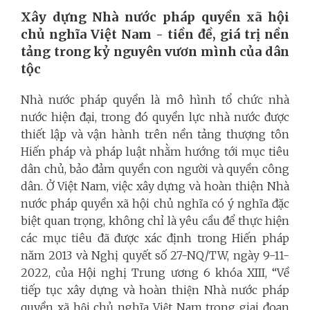
Xây dựng Nhà nước pháp quyền xã hội
chủ nghĩa Việt Nam - tiền đề, giá trị nền
tảng trong kỷ nguyên vươn mình của dân
tộc
Nhà nước pháp quyền là mô hình tổ chức nhà
nước hiện đại, trong đó quyền lực nhà nước được
thiết lập và vận hành trên nền tảng thượng tôn
Hiến pháp và pháp luật nhằm hướng tới mục tiêu
dân chủ, bảo đảm quyền con người và quyền công
dân. Ở Việt Nam, việc xây dựng và hoàn thiện Nhà
nước pháp quyền xã hội chủ nghĩa có ý nghĩa đặc
biệt quan trọng, không chỉ là yêu cầu để thực hiện
các mục tiêu đã được xác định trong Hiến pháp
năm 2013 và Nghị quyết số 27-NQ/TW, ngày 9-11-
2022, của Hội nghị Trung ương 6 khóa XIII, “Về
tiếp tục xây dựng và hoàn thiện Nhà nước pháp
quyền xã hội chủ nghĩa Việt Nam trong giai đoạn