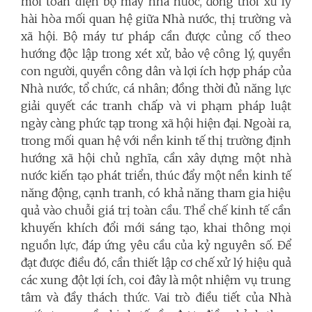
mới toàn diện bộ máy nhà nước, đồng thời xử lý
hài hòa mối quan hệ giữa Nhà nước, thị trường và
xã hội. Bộ máy tư pháp cần được củng cố theo
hướng độc lập trong xét xử, bảo vệ công lý, quyền
con người, quyền công dân và lợi ích hợp pháp của
Nhà nước, tổ chức, cá nhân; đồng thời đủ năng lực
giải quyết các tranh chấp và vi phạm pháp luật
ngày càng phức tạp trong xã hội hiện đại. Ngoài ra,
trong mối quan hệ với nền kinh tế thị trường định
hướng xã hội chủ nghĩa,
cần xây dựng một nhà
nước kiến tạo phát triển, thúc đẩy một nền kinh tế
năng động, cạnh tranh, có khả năng tham gia hiệu
quả vào chuỗi giá trị toàn cầu. Thể chế kinh tế cần
khuyến khích đổi mới sáng tạo, khai thông mọi
nguồn lực, đáp ứng yêu cầu của kỷ nguyên số. Để
đạt được điều đó, cần thiết lập cơ chế xử lý hiệu quả
các xung đột lợi ích, coi đây là một nhiệm vụ trung
tâm và đầy thách thức. Vai trò điều tiết của Nhà