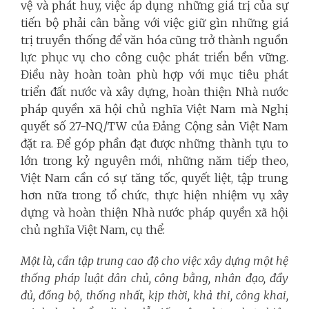
vệ và phát huy, việc áp dụng những giá trị của sự
tiến bộ phải cân bằng với việc giữ gìn những giá
trị truyền thống để văn hóa cũng trở thành nguồn
lực phục vụ cho công cuộc phát triển bền vững.
Điều này hoàn toàn phù hợp với mục tiêu phát
triển đất nước và xây dựng, hoàn thiện Nhà nước
pháp quyền xã hội chủ nghĩa Việt Nam mà Nghị
quyết số 27-NQ/TW của Đảng Cộng sản Việt Nam
đặt ra. Để góp phần đạt được những thành tựu to
lớn trong kỷ nguyên mới, những năm tiếp theo,
Việt Nam cần có sự tăng tốc, quyết liệt, tập trung
hơn nữa trong tổ chức, thực hiện nhiệm vụ xây
dựng và hoàn thiện Nhà nước pháp quyền xã hội
chủ nghĩa Việt Nam, cụ thể:
Một là, cần tập trung cao độ cho việc xây dựng một hệ
thống pháp luật dân chủ, công bằng, nhân đạo, đầy
đủ, đồng bộ, thống nhất, kịp thời, khả thi, công khai,