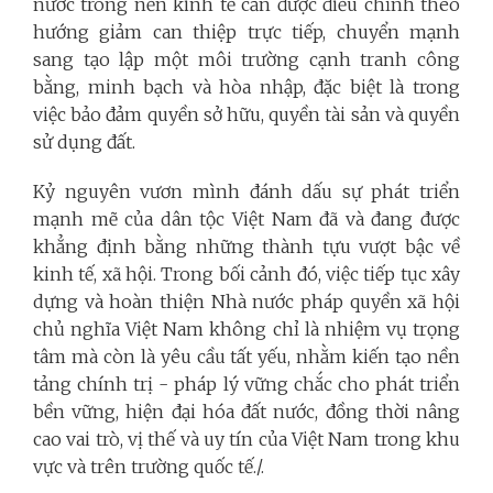
nước trong nền kinh tế cần được điều chỉnh theo
hướng giảm can thiệp trực tiếp, chuyển mạnh
sang tạo lập một môi trường cạnh tranh công
bằng, minh bạch và hòa nhập, đặc biệt là trong
việc bảo đảm quyền sở hữu, quyền tài sản và quyền
sử dụng đất.
Kỷ nguyên vươn mình đánh dấu sự phát triển
mạnh mẽ của dân tộc Việt Nam đã và đang được
khẳng định bằng những thành tựu vượt bậc về
kinh tế, xã hội. Trong bối cảnh đó, việc tiếp tục xây
dựng và hoàn thiện Nhà nước pháp quyền xã hội
chủ nghĩa Việt Nam không chỉ là nhiệm vụ trọng
tâm mà còn là yêu cầu tất yếu, nhằm kiến tạo nền
tảng chính trị - pháp lý vững chắc cho phát triển
bền vững, hiện đại hóa đất nước, đồng thời nâng
cao vai trò, vị thế và uy tín của Việt Nam trong khu
vực và trên trường quốc tế./.