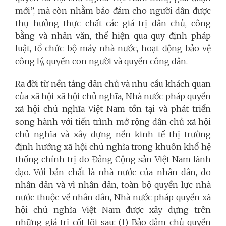
mới”, mà còn nhằm bảo đảm cho người dân được
thụ hưởng thực chất các giá trị dân chủ, công
bằng và nhân văn, thể hiện qua quy định pháp
luật, tổ chức bộ máy nhà nước, hoạt động bảo vệ
công lý, quyền con người và quyền công dân.
Ra đời từ nền tảng dân chủ và nhu cầu khách quan
của xã hội xã hội chủ nghĩa, Nhà nước pháp quyền
xã hội chủ nghĩa Việt Nam tồn tại và phát triển
song hành với tiến trình mở rộng dân chủ xã hội
chủ nghĩa và xây dựng nền kinh tế thị trường
định hướng xã hội chủ nghĩa trong khuôn khổ hệ
thống chính trị do Đảng Cộng sản Việt Nam lãnh
đạo. Với bản chất là nhà nước của nhân dân, do
nhân dân và vì nhân dân, toàn bộ quyền lực nhà
nước thuộc về nhân dân, Nhà nước pháp quyền xã
hội chủ nghĩa Việt Nam được xây dựng trên
những giá trị cốt lõi sau: (1) Bảo đảm chủ quyền