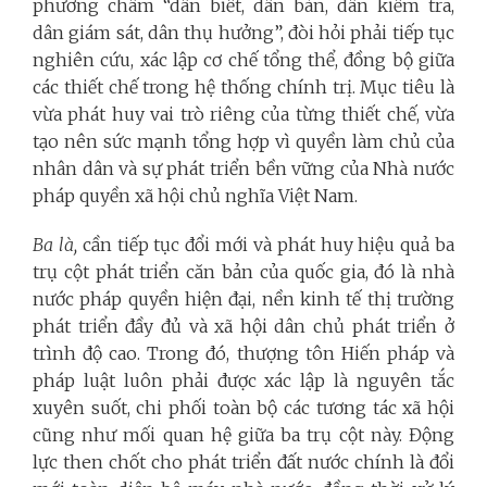
phương châm “dân biết, dân bàn, dân kiểm tra,
dân giám sát, dân thụ hưởng”, đòi hỏi phải tiếp tục
nghiên cứu, xác lập cơ chế tổng thể, đồng bộ giữa
các thiết chế trong hệ thống chính trị. Mục tiêu là
vừa phát huy vai trò riêng của từng thiết chế, vừa
tạo nên sức mạnh tổng hợp vì quyền làm chủ của
nhân dân và sự phát triển bền vững của Nhà nước
pháp quyền xã hội chủ nghĩa Việt Nam.
Ba là,
cần tiếp tục đổi mới và phát huy hiệu quả ba
trụ cột phát triển căn bản của quốc gia, đó là nhà
nước pháp quyền hiện đại, nền kinh tế thị trường
phát triển đầy đủ và xã hội dân chủ phát triển ở
trình độ cao. Trong đó, thượng tôn Hiến pháp và
pháp luật luôn phải được xác lập là nguyên tắc
xuyên suốt, chi phối toàn bộ các tương tác xã hội
cũng như mối quan hệ giữa ba trụ cột này. Động
lực then chốt cho phát triển đất nước chính là đổi