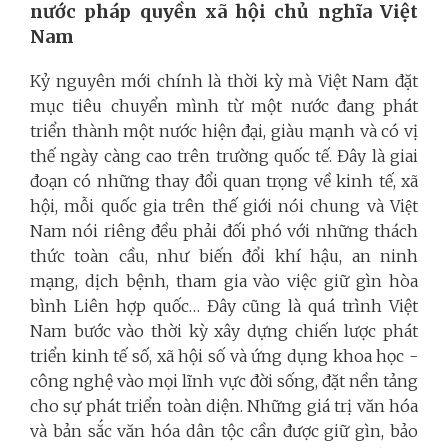
nước pháp quyền xã hội chủ nghĩa Việt
Nam
Kỷ nguyên mới chính là thời kỳ mà Việt Nam đặt
mục tiêu chuyển mình từ một nước đang phát
triển thành một nước hiện đại, giàu mạnh và có vị
thế ngày càng cao trên trường quốc tế. Đây là giai
đoạn có những thay đổi quan trọng về kinh tế, xã
hội, mỗi quốc gia trên thế giới nói chung và Việt
Nam nói riêng đều phải đối phó với những thách
thức toàn cầu, như biến đổi khí hậu, an ninh
mạng, dịch bệnh, tham gia vào việc giữ gìn hòa
bình Liên hợp quốc… Đây cũng là quá trình Việt
Nam bước vào thời kỳ xây dựng chiến lược phát
triển kinh tế số, xã hội số và ứng dụng khoa học -
công nghệ vào mọi lĩnh vực đời sống, đặt nền tảng
cho sự phát triển toàn diện. Những giá trị văn hóa
và bản sắc văn hóa dân tộc cần được giữ gìn, bảo