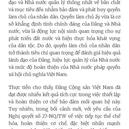
đạo và Nhà nước quản lý thống nhất về bản chất
và mục tiêu đều nhằm bảo đảm và phát huy quyền
làm chủ của nhân dân. Quyền làm chủ ấy vừa là cơ
sở khẳng định tính chính đáng của Đảng và Nhà
nước, vừa là động lực nội sinh quan trọng cho sự
phát triển đất nước và hiện thực hóa khát vọng
của dân tộc. Do đó, quyền làm chủ của nhân dân
trở thành tiêu chí quan trọng để đánh giá hiệu quả
lãnh đạo của Đảng, hiệu lực quản lý của Nhà nước
và mức độ hoàn thiện của Nhà nước pháp quyền
xã hội chủ nghĩa Việt Nam.
Thực tiễn cho thấy, Đảng Cộng sản Việt Nam đã
đạt được nhiều kết quả tích cực trong việc thiết lập
và hoàn thiện cơ chế bảo đảm mối quan hệ này.
Tuy nhiên, trong bối cảnh mới, với yêu cầu của
Nghị quyết số 27-NQ/TW về việc tiếp tục thể chế
hóa, hoàn thiện cơ chế, đặc biệt nhấn mạnh