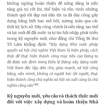
không ngừng hoàn thiện để xứng đáng là nền
tảng giá trị cốt lõi, thể hiện và tôn vinh những
thành quả tốt đẹp mà dân tộc ta đã dày công gây
dựng bằng biết bao mồ hôi, xương máu qua các
thời kỳ lịch sử. Đây cũng chính là nền tảng tạo thế
và lực mới để đất nước ta tự tin hội nhập, phát triển
trong kỷ nguyên mới, như đồng chí Tổng Bí thư
Tô Lâm khẳng định: “
Xây dựng Nhà nước pháp
quyền xã hội chủ nghĩa Việt Nam là biện pháp, cách
thức để thực hiện thành công mục tiêu của Đảng ta
đã được xác định trong Điều lệ Đảng: xây dựng nước
Việt Nam độc lập, dân chủ, giàu mạnh, xã hội công
bằng, văn minh, không có người bóc lột người, thực
hiện thành công chủ nghĩa xã hội và cuối cùng là chủ
(4)
nghĩa cộng sản
”
.
Kỷ nguyên mới, yêu cầu và thách thức mới
đối với việc xây dựng và hoàn thiện Nhà