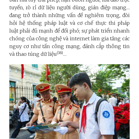
tuyến, rò rỉ dữ liệu người dùng, gián điệp mạng…
đang trở thành những vấn đề nghiêm trọng, đòi
hỏi hệ thống pháp luật và cơ chế thực thi pháp
luật phải đủ mạnh để đối phó; sự phát triển nhanh
chóng của công nghệ và internet làm gia tăng các
nguy cơ như tấn công mạng, đánh cắp thông tin
(16)
và thao túng dữ liệu
…