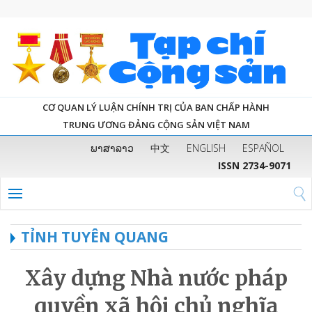
CƠ QUAN LÝ LUẬN CHÍNH TRỊ CỦA BAN CHẤP HÀNH
TRUNG ƯƠNG ĐẢNG CỘNG SẢN VIỆT NAM
ພາສາລາວ
中文
ENGLISH
ESPAÑOL
ISSN 2734-9071
TỈNH TUYÊN QUANG
Xây dựng Nhà nước pháp
quyền xã hội chủ nghĩa