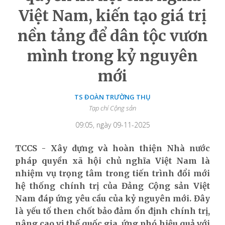
Việt Nam, kiến tạo giá trị
nền tảng để dân tộc vươn
mình trong kỷ nguyên
mới
TS ĐOÀN TRƯỜNG THỤ
Tạp chí Cộng sản
09:05, ngày 09-11-2025
TCCS - Xây dựng và hoàn thiện Nhà nước
pháp quyền xã hội chủ nghĩa Việt Nam là
nhiệm vụ trọng tâm trong tiến trình đổi mới
hệ thống chính trị của Đảng Cộng sản Việt
Nam đáp ứng yêu cầu của kỷ nguyên mới. Đây
là yếu tố then chốt bảo đảm ổn định chính trị,
nâng cao vị thế quốc gia, ứng phó hiệu quả với