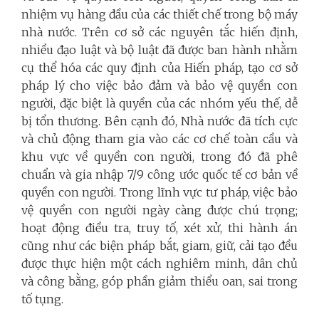
nhiệm vụ hàng đầu của các thiết chế trong bộ máy
nhà nước. Trên cơ sở các nguyên tắc hiến định,
nhiều đạo luật và bộ luật đã được ban hành nhằm
cụ thể hóa các quy định của Hiến pháp, tạo cơ sở
pháp lý cho việc bảo đảm và bảo vệ quyền con
người, đặc biệt là quyền của các nhóm yếu thế, dễ
bị tổn thương. Bên cạnh đó, Nhà nước đã tích cực
và chủ động tham gia vào các cơ chế toàn cầu và
khu vực về quyền con người, trong đó đã phê
chuẩn và gia nhập 7/9 công ước quốc tế cơ bản về
quyền con người. Trong lĩnh vực tư pháp, việc bảo
vệ quyền con người ngày càng được chú trọng;
hoạt động điều tra, truy tố, xét xử, thi hành án
cũng như các biện pháp bắt, giam, giữ, cải tạo đều
được thực hiện một cách nghiêm minh, dân chủ
và công bằng, góp phần giảm thiểu oan, sai trong
tố tụng.