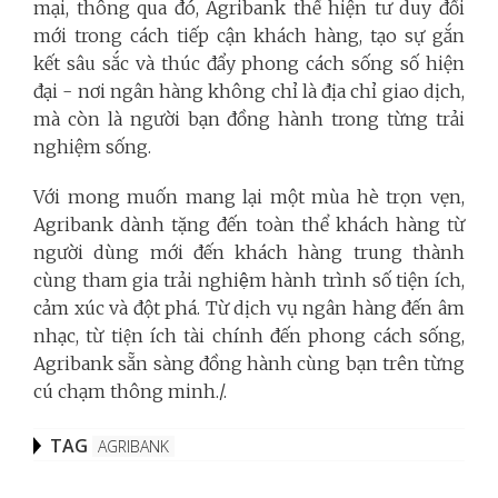
mại, thông qua đó, Agribank thể hiện tư duy đổi
mới trong cách tiếp cận khách hàng, tạo sự gắn
kết sâu sắc và thúc đẩy phong cách sống số hiện
đại - nơi ngân hàng không chỉ là địa chỉ giao dịch,
mà còn là người bạn đồng hành trong từng trải
nghiệm sống.
Với mong muốn mang lại một mùa hè trọn vẹn,
Agribank dành t
ặ
ng
đến toàn thể khách hàng từ
người dùng mới đến khách hàng trung thành
cùng tham gia trải nghi
ệ
m hành trình số tiện ích,
cảm xúc và đột phá. Từ dịch vụ ngân hàng đến âm
nhạc, từ tiện ích tài chính đến phong cách sống,
Agribank sẵn sàng đồng hành cùng bạn trên từng
cú chạm thông minh./.
TAG
AGRIBANK