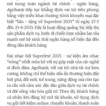
mẽ trong toàn ngành tài chính - ngân hàng,
Agribank tiếp tục khẳng định vai trò tiên phong
bằng việc triển khai chương trình khuyến mại đặc
biệt “Săn - tặng vé Superfest 2025” từ ngày 27-5
đến 23-6-2025. Đây là hoạt động quảng bá, tiếp thị
sản phẩm dịch vụ, bước đi chiến lược nhằm lan tỏa
mạnh mẽ hệ sinh thái ngân hàng số hiện đại đến
đông đảo khách hàng.
Đại nhạc hội Superfest 2025 - sự kiện âm nhạc
“nóng” nhất mùa hè với sự góp mặt của các nghệ
sĩ đình đám. Agribank, với vai trò nhà tài trợ kim
cương, không chỉ thể hiện dấu ấn thương hiệu đầy
bứt phá, đổi mới, trẻ trung, năng động mà còn tạo
ra cầu nối cảm xúc độc đáo giữa dịch vụ tài chính
và đời sống văn hóa giải trí. Theo đó, khách hàng
cá nhân khi đăng ký mở tài khoản, sử dụng dịch
vụ gửi tiết kiệm online, chuyển khoản, thanh toán