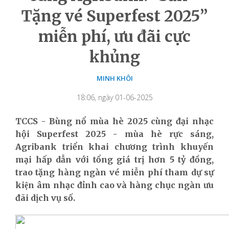
Tặng vé Superfest 2025”
miễn phí, ưu đãi cực
khủng
MINH KHÔI
18:06, ngày 01-06-2025
TCCS - Bùng nổ mùa hè 2025 cùng đại nhạc
hội Superfest 2025 - mùa hè rực sáng,
Agribank triển khai chương trình khuyến
mại hấp dẫn với tổng giá trị hơn 5 tỷ đồng,
trao tặng hàng ngàn vé miễn phí tham dự sự
kiện âm nhạc đỉnh cao và hàng chục ngàn ưu
đãi dịch vụ số.