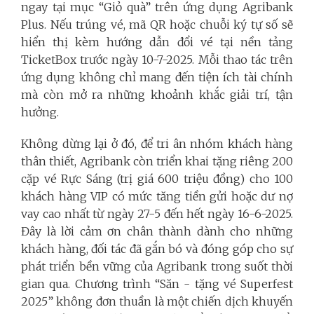
ngay tại mục “Giỏ quà” trên ứng dụng Agribank
Plus. Nếu trúng vé, mã QR hoặc chuỗi ký tự số sẽ
hiển thị kèm hướng dẫn đổi vé tại nền tảng
TicketBox trước ngày 10-7-2025. Mỗi thao tác trên
ứng dụng không chỉ mang đến tiện ích tài chính
mà còn mở ra những khoảnh khắc giải trí, tận
hưởng.
Không dừng lại ở đó, để tri ân nhóm khách hàng
thân thiết, Agribank còn triển khai tặng riêng 200
cặp vé Rực Sáng (trị giá 600 triệu đồng) cho 100
khách hàng VIP có mức tăng tiền gửi hoặc dư nợ
vay cao nhất từ ngày 27-5 đến hết ngày 16-6-2025.
Đây là lời cảm ơn chân thành dành cho những
khách hàng, đối tác đã gắn bó và đóng góp cho sự
phát triển bền vững của Agribank trong suốt thời
gian qua. Chương trình “Săn - tặng vé Superfest
2025” không đơn thuần là một chiến dịch khuyến