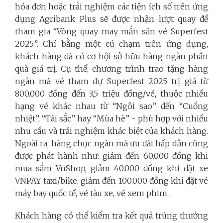
hóa đơn hoặc trải nghiệm các tiện ích số trên ứng
dụng Agribank Plus sẽ được nhận lượt quay để
tham gia “Vòng quay may mắn săn vé Superfest
2025”. Chỉ bằng một cú chạm trên ứng dụng,
khách hàng đã có cơ hội sở hữu hàng ngàn phần
quà giá trị. Cụ thể, chương trình trao tặng hàng
ngàn mã vé tham dự Superfest 2025 trị giá từ
800.000 đồng đến 3,5 triệu đồng/vé, thuộc nhiều
hạng vé khác nhau từ “Ngôi sao” đến “Cuồng
nhiệt”, “Tài sắc” hay “Mùa hè” - phù hợp với nhiều
nhu cầu và trải nghiệm khác biệt của khách hàng.
Ngoài ra, hàng chục ngàn mã ưu đãi hấp dẫn cũng
được phát hành như: giảm đến 60.000 đồng khi
mua sắm VnShop, giảm 40.000 đồng khi đặt xe
VNPAY taxi/bike, giảm đến 100.000 đồng khi đặt vé
máy bay quốc tế, vé tàu xe, vé xem phim…
Khách hàng có thể kiểm tra kết quả trúng thưởng