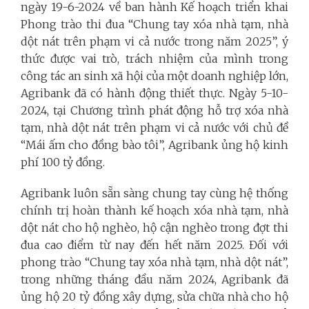
ngày 19-6-2024 về ban hành Kế hoạch triển khai
Phong trào thi đua “Chung tay xóa nhà tạm, nhà
dột nát trên phạm vi cả nước trong năm 2025”, ý
thức được vai trò, trách nhiệm của mình trong
công tác an sinh xã hội của một doanh nghiệp lớn,
Agribank đã có hành động thiết thực. Ngày 5-10-
2024, tại Chương trình phát động hỗ trợ xóa nhà
tạm, nhà dột nát trên phạm vi cả nước với chủ đề
“Mái ấm cho đồng bào tôi”, Agribank ủng hộ kinh
phí 100 tỷ đồng.
Agribank luôn sẵn sàng chung tay cùng hệ thống
chính trị hoàn thành kế hoạch xóa nhà tạm, nhà
dột nát cho hộ nghèo, hộ cận nghèo trong đợt thi
đua cao điểm từ nay đến hết năm 2025. Đối với
phong trào “Chung tay xóa nhà tạm, nhà dột nát”,
trong những tháng đầu năm 2024, Agribank đã
ủng hộ 20 tỷ đồng xây dựng, sửa chữa nhà cho hộ