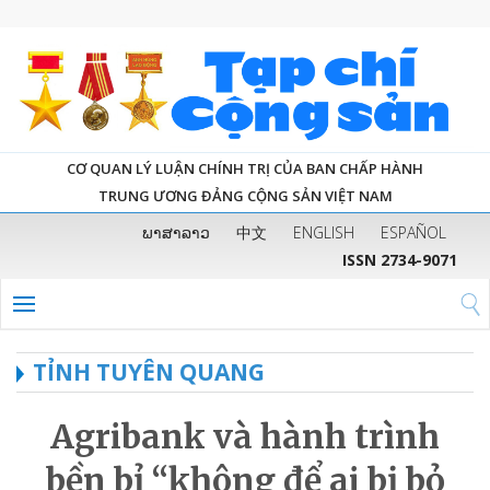
CƠ QUAN LÝ LUẬN CHÍNH TRỊ CỦA BAN CHẤP HÀNH
TRUNG ƯƠNG ĐẢNG CỘNG SẢN VIỆT NAM
ພາສາລາວ
中文
ENGLISH
ESPAÑOL
ISSN 2734-9071
TỈNH TUYÊN QUANG
Agribank và hành trình
bền bỉ “không để ai bị bỏ