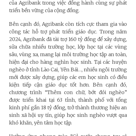
của Agribank trong việc đồng hành cùng sự phát
triển bền vững của cộng đồng.
Bên cạnh đó, Agribank còn tích cực tham gia vào
công tác hỗ trợ phát triển giáo dục. Trong năm
2024, Agribank đã tài trợ 160 tỷ đồng để xây dựng,
sửa chữa nhiều trường học, lớp học tại các vùng
sâu, vùng xa, mang lại môi trường học tập an toàn,
hiện đại cho hàng nghìn học sinh. Tại các huyện
nghèo ở tỉnh Lào Cai, Yên Bái…, nhiều ngôi trường
mới được xây dựng, giúp các em học sinh có điều
kiện tiếp cận giáo dục tốt hơn. Bên cạnh đó,
chương trình “Thêm con chữ, bớt đói nghèo”
được triển khai tại 63 tỉnh, thành phố với tổng
kinh phí gần 18 tỷ đồng, trở thành thương hiệu an
sinh xã hội uy tín, giúp học sinh nghèo vượt qua
khó khăn, yên tâm học tập.