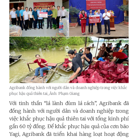
Agribank đồng hành với người dân và doanh nghiệp trong việc khắc
phục hậu quả thiên tai_Ảnh: Phạm Giang
Với tinh thần “lá lành đùm lá rách”, Agribank đã
đồng hành với người dân và doanh nghiệp trong
việc khắc phục hậu quả thiên tai với tổng kinh phí
gần 60 tỷ đồng. Để khắc phục hậu quả của cơn bão
Yagi, Agribank đã triển khai hàng loạt hoạt động