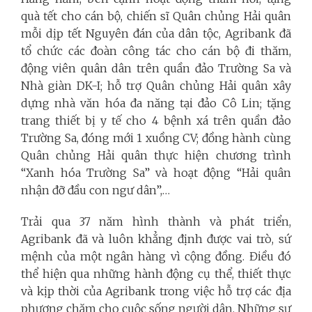
quà tết cho cán bộ, chiến sĩ Quân chủng Hải quân
mỗi dịp tết Nguyên đán của dân tộc, Agribank đã
tổ chức các đoàn công tác cho cán bộ đi thăm,
động viên quân dân trên quần đảo Trường Sa và
Nhà giàn DK-I; hỗ trợ Quân chủng Hải quân xây
dựng nhà văn hóa đa năng tại đảo Cô Lin; tặng
trang thiết bị y tế cho 4 bệnh xá trên quần đảo
Trường Sa, đóng mới 1 xuồng CV; đồng hành cùng
Quân chủng Hải quân thực hiện chương trình
“Xanh hóa Trường Sa” và hoạt động “Hải quân
nhận đỡ đầu con ngư dân”,…
Trải qua 37 năm hình thành và phát triển,
Agribank đã và luôn khẳng định được vai trò, sứ
mệnh của một ngân hàng vì cộng đồng. Điều đó
thể hiện qua những hành động cụ thể, thiết thực
và kịp thời của Agribank trong việc hỗ trợ các địa
phương chăm cho cuộc sống người dân. Những sự