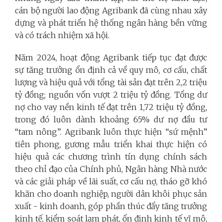
cán bộ người lao động Agribank đã cùng nhau xây
dựng và phát triển hệ thống ngân hàng bền vững
và có trách nhiệm xã hội.
Năm 2024, hoạt động Agribank tiếp tục đạt được
sự tăng trưởng ổn định cả về quy mô, cơ cấu, chất
lượng và hiệu quả với tổng tài sản đạt trên 2,2 triệu
tỷ đồng; nguồn vốn vượt 2 triệu tỷ đồng. Tổng dư
nợ cho vay nền kinh tế đạt trên 1,72 triệu tỷ đồng,
trong đó luôn dành khoảng 65% dư nợ đầu tư
“tam nông”. Agribank luôn thực hiện “sứ mệnh”
tiên phong, gương mẫu triển khai thực hiện có
hiệu quả các chương trình tín dụng chính sách
theo chỉ đạo của Chính phủ, Ngân hàng Nhà nước
và các giải pháp về lãi suất, cơ cấu nợ, tháo gỡ khó
khăn cho doanh nghiệp, người dân khôi phục sản
xuất - kinh doanh, góp phần thúc đẩy tăng trưởng
kinh tế, kiểm soát lạm phát, ổn định kinh tế vĩ mô,