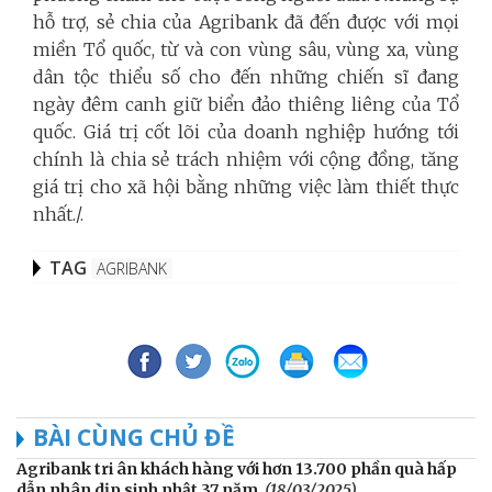
hỗ trợ, sẻ chia của Agribank đã đến được với mọi
miền Tổ quốc, từ và con vùng sâu, vùng xa, vùng
dân tộc thiểu số cho đến những chiến sĩ đang
ngày đêm canh giữ biển đảo thiêng liêng của Tổ
quốc. Giá trị cốt lõi của doanh nghiệp hướng tới
chính là chia sẻ trách nhiệm với cộng đồng, tăng
giá trị cho xã hội bằng những việc làm thiết thực
nhất./.
TAG
AGRIBANK
BÀI CÙNG CHỦ ĐỀ
Agribank tri ân khách hàng với hơn 13.700 phần quà hấp
dẫn nhân dịp sinh nhật 37 năm
(18/03/2025)