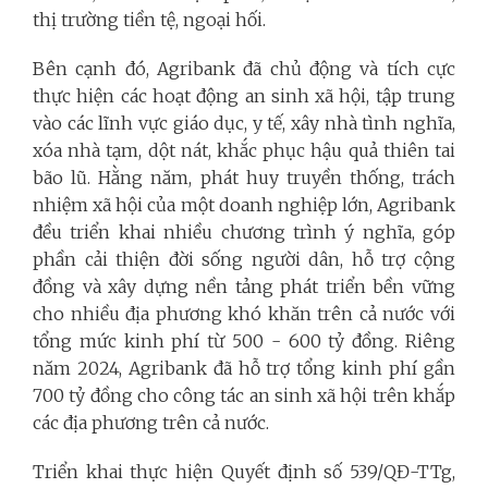
thị trường tiền tệ, ngoại hối.
Bên cạnh đó, Agribank đã chủ động và tích cực
thực hiện các hoạt động an sinh xã hội, tập trung
vào các lĩnh vực giáo dục, y tế, xây nhà tình nghĩa,
xóa nhà tạm, dột nát, khắc phục hậu quả thiên tai
bão lũ. Hằng năm, phát huy truyền thống, trách
nhiệm xã hội của một doanh nghiệp lớn, Agribank
đều triển khai nhiều chương trình ý nghĩa, góp
phần cải thiện đời sống người dân, hỗ trợ cộng
đồng và xây dựng nền tảng phát triển bền vững
cho nhiều địa phương khó khăn trên cả nước với
tổng mức kinh phí từ 500 - 600 tỷ đồng. Riêng
năm 2024, Agribank đã hỗ trợ tổng kinh phí gần
700 tỷ đồng cho công tác an sinh xã hội trên khắp
các địa phương trên cả nước.
Triển khai thực hiện Quyết định số 539/QĐ-TTg,