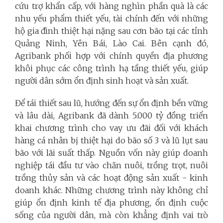
cứu trợ khẩn cấp, với hàng nghìn phần quà là các
nhu yếu phẩm thiết yếu, tài chính đến với những
hộ gia đình thiệt hại nặng sau cơn bão tại các tỉnh
Quảng Ninh, Yên Bái, Lào Cai. Bên cạnh đó,
Agribank phối hợp với chính quyền địa phương
khôi phục các công trình hạ tầng thiết yếu, giúp
người dân sớm ổn định sinh hoạt và sản xuất.
Để tái thiết sau lũ, hướng đến sự ổn định bền vững
và lâu dài, Agribank đã dành 5.000 tỷ đồng triển
khai chương trình cho vay ưu đãi đối với khách
hàng cá nhân bị thiệt hại do bão số 3 và lũ lụt sau
bão với lãi suất thấp. Nguồn vốn này giúp doanh
nghiệp tái đầu tư vào chăn nuôi, trồng trọt, nuôi
trồng thủy sản và các hoạt động sản xuất - kinh
doanh khác. Những chương trình này không chỉ
giúp ổn định kinh tế địa phương, ổn định cuộc
sống của người dân, mà còn khẳng định vai trò