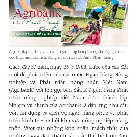
Agribank phát huy vai trò là ngân hàng tiên phong, chủ động và tích
cực thực hiện các hoạt động an sinh xã hội_Ảnh: Phạm Giang
Cách đây 37 năm, ngày 26-3-1988, trước yêu cầu đổi
mới để phát triển của đất nước Ngân hàng Nông
nghiệp và Phát triển nông thôn Việt Nam
(Agribank) với tên gọi ban đầu là Ngân hàng Phát
triển nông nghiệp Việt Nam được thành lập.
Nhiệm vụ chính của Agribank là đáp ứng nhu cầu
vốn tín dụng và dịch vụ ngân hàng phục vụ phát
triển kinh tế - xã hội khu vực nông nghiệp, nông
thôn. Vượt qua những khó khăn, thách thức của
những ngày đầu thành lập, các thế hệ lãnh đạo,