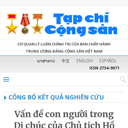
CƠ QUAN LÝ LUẬN CHÍNH TRỊ CỦA BAN CHẤP HÀNH
TRUNG ƯƠNG ĐẢNG CỘNG SẢN VIỆT NAM
ພາສາລາວ
中文
ENGLISH
ESPAÑOL
ISSN 2734-9071
CÔNG BỐ KẾT QUẢ NGHIÊN CỨU
Vấn đề con người trong
Di chúc của Chủ tịch Hồ