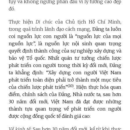
tụy và không ngừng phấn đấu vì lý tưởng cao đẹp
đó.
Thực hiện
Di chúc
của Chủ tịch Hồ Chí Minh,
trong quá trình lãnh đạo cách mạng,
Đảng ta luôn
coi nguồn lực con người là “nguồn lực của mọi
nguồn lực”, là nguồn lực nội sinh
quan trọng
quyết định thành công của sự nghiệp xây dựng và
bảo vệ Tổ quốc. Nhất quán tư tưởng chiến lược
phát triển con người trong thời kỳ đổi mới, Đảng
ta khẳng định: “Xây dựng con người Việt Nam
phát triển toàn diện phải trở thành một mục tiêu
(10)
của chiến
lược phát triển”
. Hiện thực hóa quan
điểm, chính sách của Đảng, Nhà nước ta, sau hơn
30 năm đổi mới, Việt
Nam đã đạt được những
thành tựu quan trọng về phát triển con người
được cộng đồng quốc tế
đánh giá cao:
Về kinh tế:
Sau hơn 30 năm đổi mới, kể từ khi thực