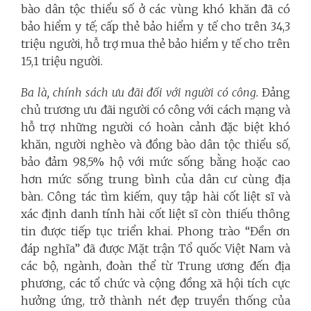
bào dân tộc thiểu số ở các vùng khó khăn đã có
bảo hiểm y tế; cấp thẻ bảo hiểm y tế cho trên 34,3
triệu người, hỗ trợ mua thẻ bảo hiểm y tế cho trên
15,1 triệu người.
Ba là,
chính sách ưu đãi đối với người có công.
Đảng
chủ trương ưu đãi người có công với cách mạng và
hỗ trợ những người có hoàn cảnh đặc biệt khó
khăn, người nghèo và đồng bào dân tộc thiểu số,
bảo đảm
98,5% hộ với mức sống bằng hoặc cao
hơn mức sống trung bình của dân cư cùng địa
bàn. Công tác tìm kiếm, quy tập hài cốt liệt sĩ và
xác định danh tính hài cốt liệt sĩ còn thiếu thông
tin được tiếp tục triển khai. Phong trào “Đền ơn
đáp nghĩa” đã được Mặt trận Tổ quốc Việt Nam và
các bộ, ngành, đoàn thể từ Trung ương đến địa
phương, các tổ chức và cộng đồng xã hội tích cực
hưởng ứng, trở thành nét đẹp truyền thống của