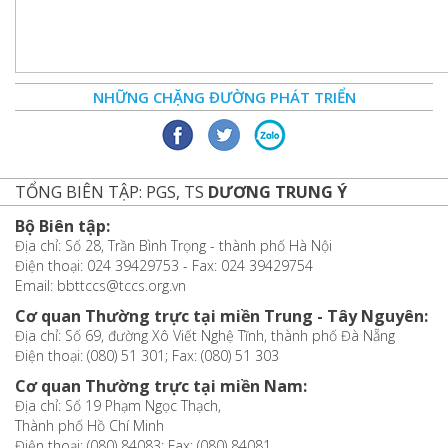
NHỮNG CHẶNG ĐƯỜNG PHÁT TRIỂN
TỔNG BIÊN TẬP: PGS, TS
DƯƠNG TRUNG Ý
Bộ Biên tập:
Địa chỉ: Số 28, Trần Bình Trọng - thành phố Hà Nội
Điện thoại: 024 39429753 - Fax: 024 39429754
Email: bbttccs@tccs.org.vn
Cơ quan Thường trực tại miền Trung - Tây Nguyên:
Địa chỉ: Số 69, đường Xô Viết Nghệ Tĩnh, thành phố Đà Nẵng
Điện thoại: (080) 51 301; Fax: (080) 51 303
Cơ quan Thường trực tại miền Nam:
Địa chỉ: Số 19 Phạm Ngọc Thạch,
Thành phố Hồ Chí Minh
Điện thoại: (080) 84083; Fax: (080) 84081