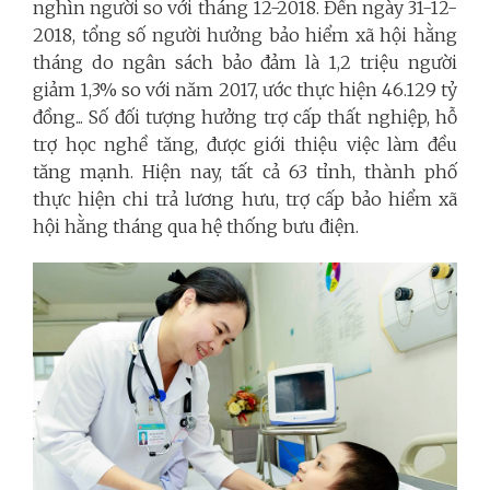
nghìn người so với tháng 12-2018.
Đến ngày 31-12-
2018, tổng số người hưởng bảo hiểm xã hội hằng
tháng do ngân sách bảo đảm là 1,2 triệu người
giảm 1,3% so với năm 2017, ước thực hiện 46.129 tỷ
đồng...
Số đối tượng hưởng trợ cấp thất nghiệp, hỗ
trợ học nghề tăng, được giới thiệu việc làm đều
tăng mạnh. Hiện nay, tất cả 63 tỉnh, thành phố
thực hiện chi trả lương hưu, trợ cấp bảo hiểm xã
hội hằng tháng qua hệ thống bưu điện.