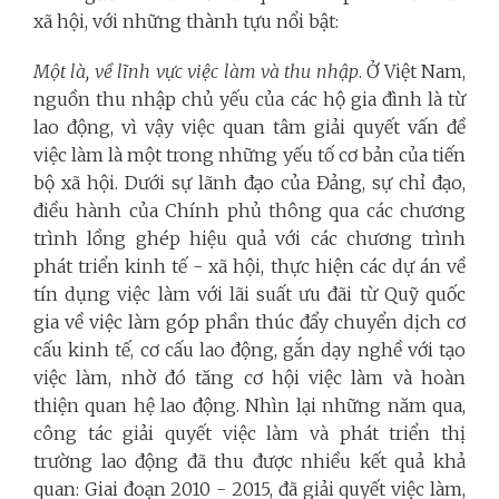
xã hội,
với những thành tựu nổi bật:
Một là, v
ề lĩnh vực việc làm và thu nhập
. Ở Việt Nam,
nguồn thu nhập chủ yếu của các hộ gia đình là từ
lao động, vì vậy việc quan tâm giải quyết vấn đề
việc làm là một trong những yếu tố cơ bản của tiến
bộ xã hội. Dưới sự lãnh đạo của Đảng, sự chỉ đạo,
điều hành của Chính phủ thông qua các chương
trình lồng ghép hiệu quả với các chương trình
phát triển kinh tế - xã hội, thực hiện các dự án về
tín dụng việc làm với lãi suất ưu đãi từ Quỹ quốc
gia về việc làm góp phần thúc đẩy chuyển dịch cơ
cấu kinh tế, cơ cấu lao động, gắn dạy nghề với tạo
việc làm, nhờ đó tăng cơ hội việc làm và hoàn
thiện quan hệ lao động. Nhìn lại những năm qua,
công tác giải quyết việc làm và phát triển thị
trường lao động đã thu được nhiều kết quả khả
quan: Giai đoạn 2010 - 2015, đã giải quyết việc làm,