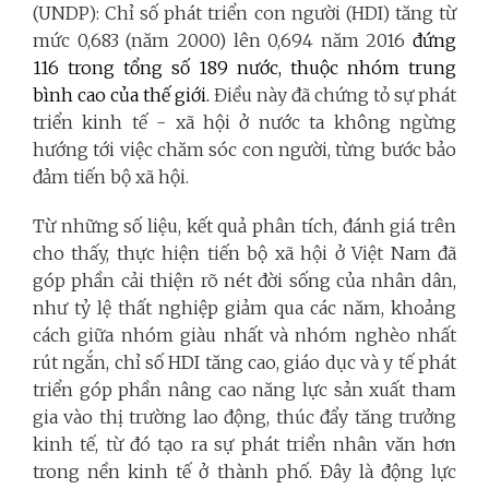
(UNDP): Chỉ số phát triển con người (HDI) tăng từ
mức 0,683 (năm 2000) lên 0,694 năm 2016
đứng
116 trong tổng số 189 nước, thuộc nhóm trung
bình cao của thế giới.
Điều này đã chứng tỏ sự phát
triển kinh tế - xã hội ở nước ta không ngừng
hướng tới việc chăm sóc con người, từng bước bảo
đảm tiến bộ xã hội.
Từ những số liệu, kết quả phân tích, đánh giá trên
cho thấy, thực hiện tiến bộ xã hội ở Việt Nam đã
góp phần cải thiện rõ nét đời sống của nhân dân,
như tỷ lệ thất nghiệp giảm qua các năm, khoảng
cách giữa nhóm giàu nhất và nhóm nghèo nhất
rút ngắn, chỉ số HDI tăng cao, giáo dục và y tế phát
triển góp phần nâng cao năng lực sản xuất tham
gia vào thị trường lao động, thúc đẩy tăng trưởng
kinh tế, từ đó tạo ra sự phát triển nhân văn hơn
trong nền kinh tế ở thành phố. Đây là động lực