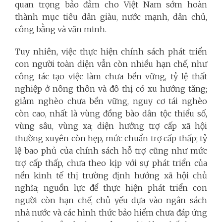
quan trọng bảo đảm cho Việt Nam sớm hoàn
thành mục tiêu dân giàu, nước mạnh, dân chủ,
công bằng và văn minh.
Tuy nhiên, việc thực hiện chính sách phát triển
con người toàn diện vẫn còn nhiều hạn chế, như
công tác tạo việc làm chưa bền vững, tỷ lệ thất
nghiệp ở nông thôn và đô thị có xu hướng tăng;
giảm nghèo chưa bền vững, nguy cơ tái nghèo
còn cao, nhất là vùng đồng bào dân tộc thiểu số,
vùng sâu, vùng xa; diện hưởng trợ cấp xã hội
thường xuyên còn hẹp, mức chuẩn trợ cấp thấp; tỷ
lệ bao phủ của chính sách hỗ trợ cũng như mức
trợ cấp thấp, chưa theo kịp với sự phát triển của
nền kinh tế thị trường định hướng xã hội chủ
nghĩa; nguồn lực để thực hiện phát triển con
người còn hạn chế, chủ yếu dựa vào ngân sách
nhà nước và các hình thức bảo hiểm chưa đáp ứng