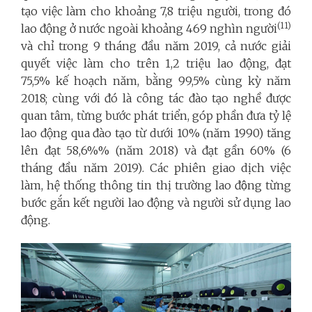
tạo việc làm cho khoảng 7,8 triệu người, trong đó
(11)
lao động ở nước ngoài khoảng 469 nghìn người
và chỉ trong
9 tháng đầu năm 2019, cả nước giải
quyết việc làm cho trên 1,2 triệu lao động, đạt
75,5% kế hoạch năm, bằng 99,5% cùng kỳ năm
2018;
cùng với đó là công tác đào tạo nghề được
quan tâm, từng bước phát triển, góp phần đưa tỷ lệ
lao động qua đào tạo từ dưới 10% (năm 1990) tăng
lên đạt 58,6%% (năm 2018) và
đạt gần 60% (6
tháng đầu năm 2019)
. Các phiên giao dịch việc
làm, hệ thống thông tin thị trường lao động từng
bước gắn kết người lao động và người sử dụng lao
động.