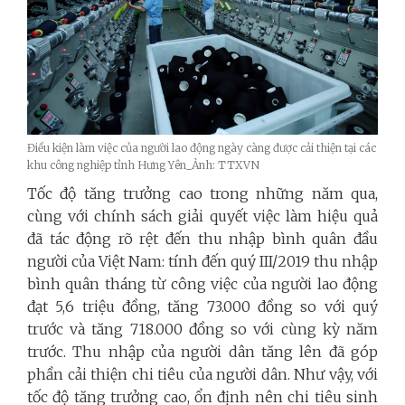
Điều kiện làm việc của người lao động ngày càng được cải thiện tại các
khu công nghiệp tỉnh Hưng Yên_Ảnh: TTXVN
Tốc độ tăng trưởng cao trong những năm qua,
cùng với chính sách giải quyết việc làm hiệu quả
đã tác động rõ rệt đến thu nhập bình quân đầu
người của Việt Nam: tính đến quý III/2019 thu nhập
bình quân tháng từ công việc của người lao động
đạt 5,6 triệu đồng, tăng 73.000 đồng so với quý
trước và tăng 718.000 đồng so với cùng kỳ năm
trước
. Thu nhập của
người dân tăng lên đã góp
phần cải thiện chi tiêu của người dân. Như vậy, với
tốc độ tăng trưởng cao, ổn định nên chi tiêu sinh