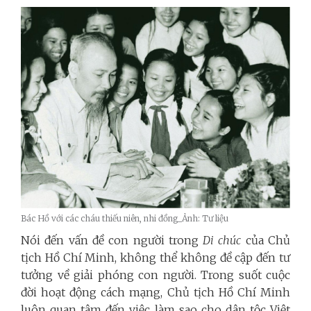
Bác Hồ với các cháu thiếu niên, nhi đồng_Ảnh: Tư liệu
Nói đến vấn đề con người trong
Di chúc
của Chủ
tịch Hồ Chí Minh, không thể không đề cập đến tư
tưởng về giải phóng con người. Trong suốt cuộc
đời hoạt động cách mạng, Chủ tịch Hồ Chí Minh
luôn quan tâm đến việc làm sao cho dân tộc Việt