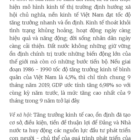
hiện mô hình kinh tế thị trường định hướng xã
hội chủ nghĩa, nền kinh tế Việt Nam đạt tốc độ
tăng trưởng nhanh và ổn định. Kinh tế thoát khỏi
tình trạng khủng hoảng, hoạt động ngày càng
hiệu quả và năng động; đời sống nhân dân ngày
càng cải thiện. Đất nước không những giữ vững
ổn định chính trị trước những biến động lớn của
thế giới mà còn có những bước tiến bộ. Nếu giai
đoạn 1986 - 1990 tốc độ tăng trưởng kinh tế bình
quân của Việt Nam là 4,5%, thì chỉ tính chung 9
tháng năm 2019, GDP ước tính tăng 6,98% so với
cùng kỳ năm trước, là mức tăng cao nhất của 9
tháng trong 9 năm trở lại đây.
Về xã hội:
Tăng trưởng kinh tế cao, ổn định đã tạo
cơ sở, điều kiện, tiền đề thuận lợi để Đảng và Nhà
nước ta huy động các nguồn lực đầu tư phát triển
con người - chủ thể của quá trình phát triển của