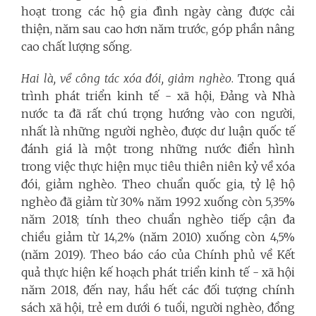
hoạt trong các hộ gia đình ngày càng được cải
thiện, năm sau cao hơn năm trước, góp phần nâng
cao chất lượng sống.
Hai là, về công tác xóa
đói, giảm nghèo
.
Trong quá
trình phát triển kinh tế - xã hội, Đảng và Nhà
nước ta đã rất chú trọng hướng vào con người,
nhất là những người nghèo, được dư luận quốc tế
đánh giá là một trong những nước điển hình
trong việc thực hiện mục tiêu thiên niên kỷ về xóa
đói, giảm nghèo. Theo chuẩn quốc gia, tỷ lệ hộ
nghèo đã giảm từ 30% năm 1992 xuống còn 5,35%
năm 2018; tính theo chuẩn nghèo tiếp cận đa
chiều giảm từ 14,2% (năm 2010) xuống còn 4,5%
(năm 2019)
. Theo báo cáo của Chính phủ về
Kết
quả thực hiện kế hoạch phát triển kinh tế - xã hội
năm 2018, đến nay
, hầu hết các đối tượng chính
sách xã hội, trẻ em dưới 6 tuổi, người nghèo, đồng