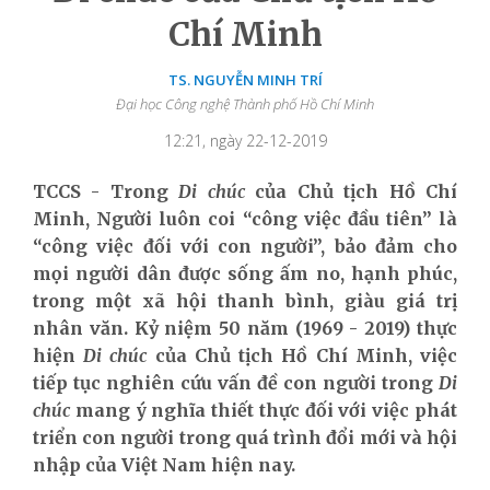
Chí Minh
TS. NGUYỄN MINH TRÍ
Đại học Công nghệ Thành phố Hồ Chí Minh
12:21, ngày 22-12-2019
TCCS - Trong
Di chúc
của Chủ tịch Hồ Chí
Minh, Người luôn coi “công việc đầu tiên” là
“công việc đối với con người”,
bảo đảm cho
mọi người dân được sống ấm no, hạnh phúc,
trong một xã hội thanh bình, giàu giá trị
nhân văn. Kỷ niệm 50 năm (1969 - 2019) thực
hiện
Di chúc
của Chủ tịch Hồ Chí Minh, việc
tiếp tục nghiên cứu vấn đề con người trong
Di
chúc
mang ý nghĩa thiết thực đối với việc phát
triển con người trong quá trình đổi mới và hội
nhập của Việt Nam hiện nay.