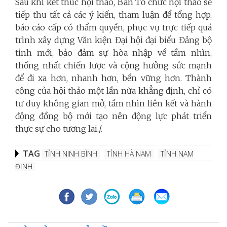
Sau khi kết thúc hội thảo, Ban Tổ chức hội thảo sẽ
tiếp thu tất cả các ý kiến, tham luận để tổng hợp,
báo cáo cấp có thẩm quyền, phục vụ trực tiếp quá
trình xây dựng Văn kiện Đại hội đại biểu Đảng bộ
tỉnh mới, bảo đảm sự hòa nhập về tầm nhìn,
thống nhất chiến lược và cộng hưởng sức mạnh
để đi xa hơn, nhanh hơn, bền vững hơn. Thành
công của hội thảo một lần nữa khẳng định, chỉ có
tư duy không gian mở, tầm nhìn liên kết và hành
động đồng bộ mới tạo nên động lực phát triển
thực sự cho tương lai./.
TAG
TỈNH NINH BÌNH
TỈNH HÀ NAM
TỈNH NAM
ĐỊNH