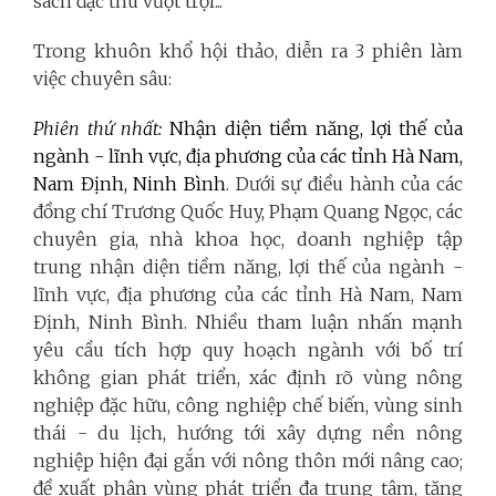
sách đặc thù vượt trội...
Trong khuôn khổ hội thảo, diễn ra 3 phiên làm
việc chuyên sâu:
Phiên thứ nhất:
Nhận diện tiềm năng, lợi thế của
ngành - lĩnh vực, địa phương của các tỉnh Hà Nam,
Nam Định, Ninh Bình
. Dưới sự điều hành của các
đồng chí Trương Quốc Huy, Phạm Quang Ngọc, các
chuyên gia, nhà khoa học, doanh nghiệp tập
trung nhận diện tiềm năng, lợi thế của ngành -
lĩnh vực, địa phương của các tỉnh Hà Nam, Nam
Định, Ninh Bình. Nhiều tham luận nhấn mạnh
yêu cầu tích hợp quy hoạch ngành với bố trí
không gian phát triển, xác định rõ vùng nông
nghiệp đặc hữu, công nghiệp chế biến, vùng sinh
thái - du lịch, hướng tới xây dựng nền nông
nghiệp hiện đại gắn với nông thôn mới nâng cao;
đề xuất phân vùng phát triển đa trung tâm, tăng