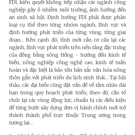
FDI, kiên quyết không tiếp nhận các ngành công
nghiệp gây ô nhiễm môi trường, ảnh hưởng đến
an sinh xã hội. Định hướng FDI phải được phân
loại cụ thể theo từng nhóm ngành, lĩnh vực và
định hướng phát triển của từng vùng, từng giai
đoạn… Bên cạnh đó, tỉnh mới cần cơ cấu lại các
ngành, lĩnh vực phát triển trên nền tảng đặc trưng
của đồng bằng sông Hồng - hướng đến kinh tế
biển, nông nghiệp công nghệ cao, kinh tế tuần
hoàn và đặc biệt là bảo tồn bản sắc văn hóa nông
thôn gắn với phát triển du lịch sinh thái… Tại hội
thảo, các đại biểu cũng đặt vấn đề về tầm nhìn dài
hạn trong quy hoạch phát triển; theo đó, cần tổ
chức lại các vùng động lực, chuẩn bị các điều kiện
để từng bước xây dựng đơn vị hành chính mới trở
thành thành phố trực thuộc Trung ương trong
tương lai…