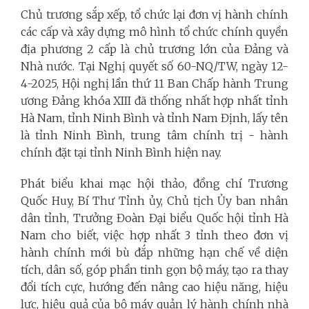
Chủ trương sắp xếp, tổ chức lại đơn vị hành chính
các cấp và xây dựng mô hình tổ chức chính quyền
địa phương 2 cấp là chủ trương lớn của Đảng và
Nhà nước. Tại Nghị quyết số 60-NQ/TW, ngày 12-
4-2025, Hội nghị lần thứ 11 Ban Chấp hành Trung
ương Đảng khóa XIII đã thống nhất hợp nhất tỉnh
Hà Nam, tỉnh Ninh Bình và tỉnh Nam Định, lấy tên
là tỉnh Ninh Bình, trung tâm chính trị - hành
chính đặt tại tỉnh Ninh Bình hiện nay.
Phát biểu khai mạc hội thảo, đồng chí Trương
Quốc Huy, Bí Thư Tỉnh ủy, Chủ tịch Ủy ban nhân
dân tỉnh, Trưởng Đoàn Đại biểu Quốc hội tỉnh Hà
Nam cho biết, việc hợp nhất 3 tỉnh theo đơn vị
hành chính mới bù đắp những hạn chế về diện
tích, dân số, góp phần tinh gọn bộ máy, tạo ra thay
đổi tích cực, hướng đến nâng cao hiệu năng, hiệu
lực, hiệu quả của bộ máy quản lý hành chính nhà