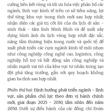
cường liên kết vùng và tối ưu hóa việc phân bố các
ngành, lĩnh vực kinh tế trên cơ sở tiềm năng, lợi
thế từng khu vực trong tỉnh mới sau hợp nhất;
nhận diện các giá trị cốt lõi của du lịch di sản -
sinh thái - tâm linh Ninh Bình và đề xuất xây
dựng hình ảnh du lịch vùng hợp nhất đặc sắc,
nâng tầm thương hiệu trong nước và quốc tế; đề
xuất phát triển các cụm ngành kinh tế mũi nhọn
như công nghiệp công nghệ cao, logistics, công
nghiệp hỗ trợ và bất động sản công nghiệp và
nhấn mạnh vai trò của khu vực tư nhân trong tạo
đột phá tăng trưởng, gắn với quy hoạch không
gian ba tỉnh sau hợp nhất.
Phiên thứ hai:
Định hướng phát triển ngành - lĩnh
vực, sản phẩm chủ lực theo đơn vị hành chính
mới, giai đoạn 2025 - 2030, tầm nhìn đến năm
2050.
Dưới sự điều hành của các đồng chí Đoàn