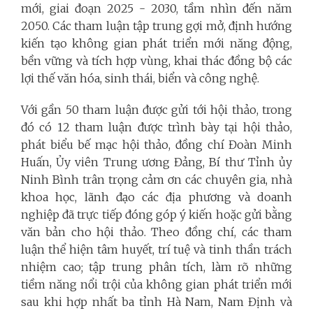
mới, giai đoạn 2025 - 2030, tầm nhìn đến năm
2050. Các tham luận tập trung gợi mở, định hướng
kiến tạo không gian phát triển mới năng động,
bền vững và tích hợp vùng, khai thác đồng bộ các
lợi thế văn hóa, sinh thái, biển và công nghệ.
Với gần 50 tham luận được gửi tới hội thảo, trong
đó có 12 tham luận được trình bày tại hội thảo,
phát biểu bế mạc hội thảo, đồng chí Đoàn Minh
Huấn, Ủy viên Trung ương Đảng, Bí thư Tỉnh ủy
Ninh Bình trân trọng cảm ơn các chuyên gia, nhà
khoa học, lãnh đạo các địa phương và doanh
nghiệp đã trực tiếp đóng góp ý kiến hoặc gửi bằng
văn bản cho hội thảo. Theo đồng chí, các tham
luận thể hiện tâm huyết, trí tuệ và tinh thần trách
nhiệm cao; tập trung phân tích, làm rõ những
tiềm năng nổi trội của không gian phát triển mới
sau khi hợp nhất ba tỉnh Hà Nam, Nam Định và