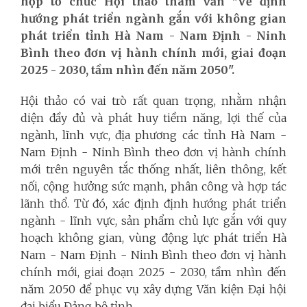
hợp tổ chức Hội thảo tham vấn "Về định
hướng phát triển ngành gắn với không gian
phát triển tỉnh Hà Nam - Nam Định - Ninh
Bình theo đơn vị hành chính mới, giai đoạn
2025 - 2030, tầm nhìn đến năm 2050".
Hội thảo có vai trò rất quan trọng, nhằm nhận
diện đầy đủ và phát huy tiềm năng, lợi thế của
ngành, lĩnh vực, địa phương các tỉnh Hà Nam -
Nam Định - Ninh Bình theo đơn vị hành chính
mới trên nguyên tắc thống nhất, liên thông, kết
nối, cộng hưởng sức mạnh, phân công và hợp tác
lãnh thổ. Từ đó, xác định định hướng phát triển
ngành - lĩnh vực, sản phẩm chủ lực gắn với quy
hoạch không gian, vùng động lực phát triển Hà
Nam - Nam Định - Ninh Bình theo đơn vị hành
chính mới, giai đoạn 2025 - 2030, tầm nhìn đến
năm 2050 để phục vụ xây dựng Văn kiện Đại hội
đại biểu Đảng bộ tỉnh.