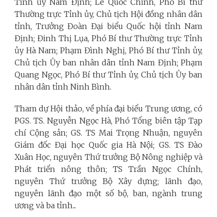
Tỉnh ủy Nam Định; Lê Quốc Chỉnh, Phó Bí thư
Thường trực Tỉnh ủy, Chủ tịch Hội đồng nhân dân
tỉnh, Trưởng Đoàn Đại biểu Quốc hội tỉnh Nam
Định; Đinh Thị Lụa, Phó Bí thư Thường trực Tỉnh
ủy Hà Nam; Phạm Đình Nghị, Phó Bí thư Tỉnh ủy,
Chủ tịch Ủy ban nhân dân tỉnh Nam Định; Phạm
Quang Ngọc, Phó Bí thư Tỉnh ủy, Chủ tịch Ủy ban
nhân dân tỉnh Ninh Bình.
Tham dự Hội thảo, về phía đại biểu Trung ương, có
PGS. TS. Nguyễn Ngọc Hà, Phó Tổng biên tập Tạp
chí Cộng sản; GS. TS Mai Trọng Nhuận, nguyên
Giám đốc Đại học Quốc gia Hà Nội; GS. TS Đào
Xuân Học, nguyên Thứ trưởng Bộ Nông nghiệp và
Phát triển nông thôn; TS Trần Ngọc Chính,
nguyên Thứ trưởng Bộ Xây dựng; lãnh đạo,
nguyên lãnh đạo một số bộ, ban, ngành trung
ương và ba tỉnh...