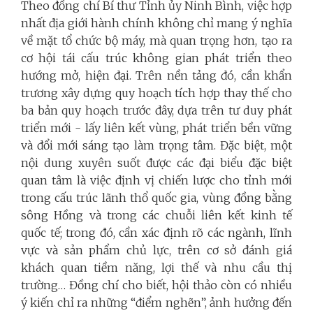
Theo đồng chí Bí thư Tỉnh ủy Ninh Bình, việc hợp
nhất địa giới hành chính không chỉ mang ý nghĩa
về mặt tổ chức bộ máy, mà quan trọng hơn, tạo ra
cơ hội tái cấu trúc không gian phát triển theo
hướng mở, hiện đại. Trên nền tảng đó, cần khẩn
trương xây dựng quy hoạch tích hợp thay thế cho
ba bản quy hoạch trước đây, dựa trên tư duy phát
triển mới - lấy liên kết vùng, phát triển bền vững
và đổi mới sáng tạo làm trọng tâm. Đặc biệt, một
nội dung xuyên suốt được các đại biểu đặc biệt
quan tâm là việc định vị chiến lược cho tỉnh mới
trong cấu trúc lãnh thổ quốc gia, vùng đồng bằng
sông Hồng và trong các chuỗi liên kết kinh tế
quốc tế; trong đó, cần xác định rõ các ngành, lĩnh
vực và sản phẩm chủ lực, trên cơ sở đánh giá
khách quan tiềm năng, lợi thế và nhu cầu thị
trường… Đồng chí cho biết, hội thảo còn có nhiều
ý kiến chỉ ra những “điểm nghẽn”, ảnh hưởng đến