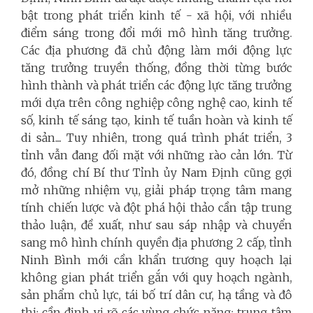
bật trong phát triển kinh tế - xã hội, với nhiều
điểm sáng trong đổi mới mô hình tăng trưởng.
Các địa phương đã chủ động làm mới động lực
tăng trưởng truyền thống, đồng thời từng bước
hình thành và phát triển các động lực tăng trưởng
mới dựa trên công nghiệp công nghệ cao, kinh tế
số, kinh tế sáng tạo, kinh tế tuần hoàn và kinh tế
di sản.... Tuy nhiên, trong quá trình phát triển, 3
tỉnh vẫn đang đối mặt với những rào cản lớn. Từ
đó, đồng chí Bí thư Tỉnh ủy Nam Định cũng gợi
mở những nhiệm vụ, giải pháp trọng tâm mang
tính chiến lược và đột phá hội thảo cần tập trung
thảo luận, đề xuất, như sau sáp nhập và chuyển
sang mô hình chính quyền địa phương 2 cấp, tỉnh
Ninh Bình mới cần khẩn trương quy hoạch lại
không gian phát triển gắn với quy hoạch ngành,
sản phẩm chủ lực, tái bố trí dân cư, hạ tầng và đô
thị; cần định vị rõ các vùng chức năng: trung tâm