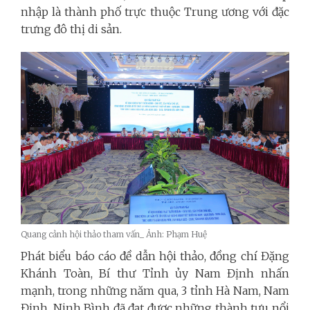
nhập là thành phố trực thuộc Trung ương với đặc
trưng đô thị di sản.
Quang cảnh hội thảo tham vấn_ Ảnh: Phạm Huệ
Phát biểu báo cáo đề dẫn hội thảo, đồng chí Đặng
Khánh Toàn, Bí thư Tỉnh ủy Nam Định nhấn
mạnh, trong những năm qua, 3 tỉnh Hà Nam, Nam
Định, Ninh Bình đã đạt được những thành tựu nổi