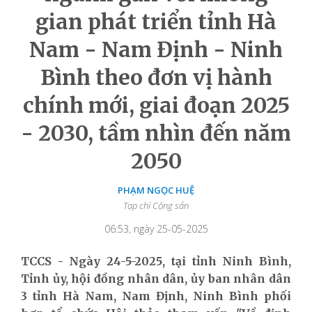
gian phát triển tỉnh Hà
Nam - Nam Định - Ninh
Bình theo đơn vị hành
chính mới, giai đoạn 2025
- 2030, tầm nhìn đến năm
2050
PHẠM NGỌC HUỆ
Tạp chí Cộng sản
06:53, ngày 25-05-2025
TCCS - Ngày 24-5-2025, tại tỉnh Ninh Bình,
Tỉnh ủy, hội đồng nhân dân, ủy ban nhân dân
3 tỉnh Hà Nam, Nam Định, Ninh Bình phối