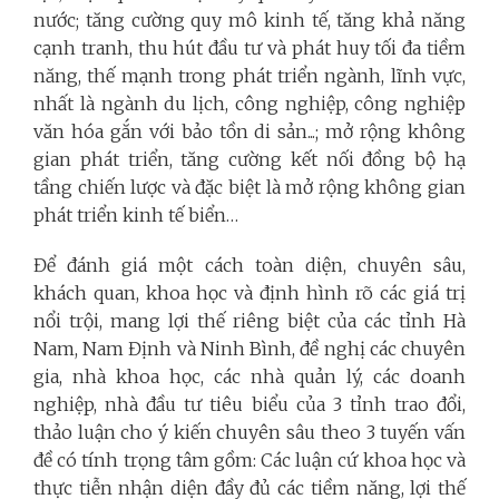
nước; tăng cường quy mô kinh tế, tăng khả năng
cạnh tranh, thu hút đầu tư và phát huy tối đa tiềm
năng, thế mạnh trong phát triển ngành, lĩnh vực,
nhất là ngành du lịch, công nghiệp, công nghiệp
văn hóa gắn với bảo tồn di sản...; mở rộng không
gian phát triển, tăng cường kết nối đồng bộ hạ
tầng chiến lược và đặc biệt là mở rộng không gian
phát triển kinh tế biển…
Để đánh giá một cách toàn diện, chuyên sâu,
khách quan, khoa học và định hình rõ các giá trị
nổi trội, mang lợi thế riêng biệt của các tỉnh Hà
Nam, Nam Định và Ninh Bình, đề nghị các chuyên
gia, nhà khoa học, các nhà quản lý, các doanh
nghiệp, nhà đầu tư tiêu biểu của 3 tỉnh trao đổi,
thảo luận cho ý kiến chuyên sâu theo 3 tuyến vấn
đề có tính trọng tâm gồm: Các luận cứ khoa học và
thực tiễn nhận diện đầy đủ các tiềm năng, lợi thế