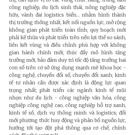
công nghiệp, du lịch sinh thái, nông nghiệp đặc
hữu, vành đai logistics biển… nhằm hình thành
thị trường thống nhất, kết nối nguồn lực, mở rộng
không gian phát triển toàn tỉnh; quy hoạch mới
phải kế thừa và phát triển trên nền lợi thế so sánh,
liên kết vùng và điều chỉnh phù hợp với không
gian hành chính mới; thúc đẩy mô hình tăng
trưởng mới, bảo đảm duy trì tốc độ tăng trưởng hai
con số trên cơ sở ứng dụng mạnh mẽ khoa học -
công nghệ, chuyển đổi số, chuyển đổi xanh; kinh
tế tư nhân cần được xác định là động lực quan
trọng nhất; phát triển các ngành kinh tế mũi
nhọn như du lịch - công nghiệp văn hóa, công
nghiệp công nghệ cao, công nghiệp hỗ trợ xanh,
kinh tế số, dịch vụ thông minh và logistics; đổi
mới phương thức huy động và phân bổ nguồn lực,
hướng tới tạo đột phá thông qua cơ chế, chính