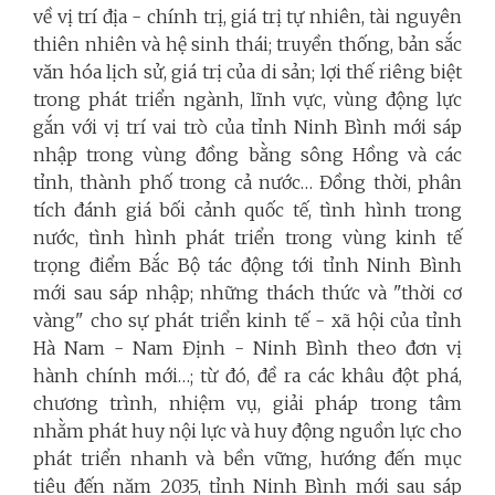
về vị trí địa - chính trị, giá trị tự nhiên, tài nguyên
thiên nhiên và hệ sinh thái; truyền thống, bản sắc
văn hóa lịch sử, giá trị của di sản; lợi thế riêng biệt
trong phát triển ngành, lĩnh vực, vùng động lực
gắn với vị trí vai trò của tỉnh Ninh Bình mới sáp
nhập trong vùng đồng bằng sông Hồng và các
tỉnh, thành phố trong cả nước… Đồng thời, phân
tích đánh giá bối cảnh quốc tế, tình hình trong
nước, tình hình phát triển trong vùng kinh tế
trọng điểm Bắc Bộ tác động tới tỉnh Ninh Bình
mới sau sáp nhập; những thách thức và "thời cơ
vàng" cho sự phát triển kinh tế - xã hội của tỉnh
Hà Nam - Nam Định - Ninh Bình theo đơn vị
hành chính mới…; từ đó, đề ra các khâu đột phá,
chương trình, nhiệm vụ, giải pháp trong tâm
nhằm phát huy nội lực và huy động nguồn lực cho
phát triển nhanh và bền vững, hướng đến mục
tiêu đến năm 2035, tỉnh Ninh Bình mới sau sáp