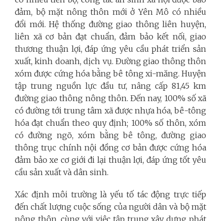
đảm, bộ mặt nông thôn mới ở Yên Mô có nhiều
đổi mới. Hệ thống đường giao thông liên huyện,
liên xã cơ bản đạt chuẩn, đảm bảo kết nối, giao
thương thuận lợi, đáp ứng yêu cầu phát triển sản
xuất, kinh doanh, dịch vụ. Đường giao thông thôn
xóm được cứng hóa bằng bê tông xi-măng. Huyện
tập trung nguồn lực đầu tư, nâng cấp 81,45 km
đường giao thông nông thôn. Đến nay, 100% số xã
có đường tới trung tâm xã được nhựa hóa, bê-tông
hóa đạt chuẩn theo quy định; 100% số thôn, xóm
có đường ngõ, xóm bằng bê tông, đường giao
thông trục chính nội đồng cơ bản được cứng hóa
đảm bảo xe cơ giới đi lại thuận lợi, đáp ứng tốt yêu
cầu sản xuất và dân sinh.
Xác định môi trường là yếu tố tác động trực tiếp
đến chất lượng cuộc sống của người dân và bộ mặt
nông thôn, cùng với việc tập trung xây dựng phát