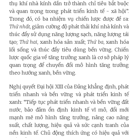
thụ khí nhà kính dần trở thành chỉ tiêu bắt buộc
và quan trọng trong phát triển kinh tế - xã hội”.
Trong đó, có ba nhiệm vụ chiến lược được đề ra:
Thứ nhất
, giảm cường độ phát thải khí nhà kính và
thúc đẩy sử dụng năng lượng sạch, năng lượng tái
tạo;
Thứ hai
, xanh hóa sản xuất;
Thứ ba
, xanh hóa
lối sống và thúc đẩy tiêu dùng bền vững. Chiến
lược quốc gia về tăng trưởng xanh là cơ sở pháp lý
quan trọng để chuyển đổi mô hình tăng trưởng
theo hướng xanh, bền vững.
Nghị quyết Đại hội XIII của Đảng khẳng định, phát
triển nhanh và bền vững và phát triển kinh tế
xanh: “Tiếp tục phát triển nhanh và bền vững đất
nước, bảo đảm ổn định kinh tế vĩ mô, đổi mới
mạnh mẽ mô hình tăng trưởng, nâng cao năng
suất, chất lượng, hiệu quả và sức cạnh tranh của
nền kinh tế. Chủ động thích ứng có hiệu quả với