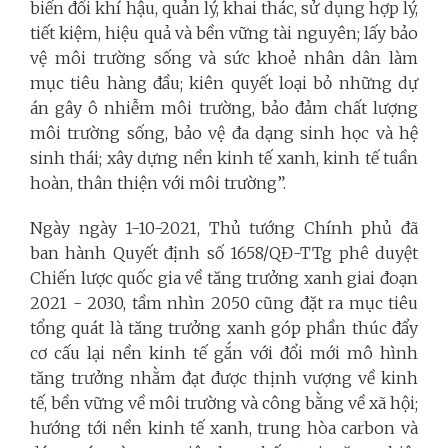
biến đổi khí hậu, quản lý, khai thác, sử dụng hợp lý,
tiết kiệm, hiệu quả và bền vững tài nguyên; lấy bảo
vệ môi trường sống và sức khoẻ nhân dân làm
mục tiêu hàng đầu; kiên quyết loại bỏ những dự
án gây ô nhiễm môi trường, bảo đảm chất lượng
môi trường sống, bảo vệ đa dạng sinh học và hệ
sinh thái; xây dựng nền kinh tế xanh, kinh tế tuần
hoàn, thân thiện với môi trường”.
Ngày ngày 1-10-2021, Thủ tướng Chính phủ đã
ban hành Quyết định số 1658/QĐ-TTg phê duyệt
Chiến lược quốc gia về tăng trưởng xanh giai đoạn
2021 - 2030, tầm nhìn 2050 cũng đặt ra mục tiêu
tổng quát là tăng trưởng xanh góp phần thúc đẩy
cơ cấu lại nền kinh tế gắn với đổi mới mô hình
tăng trưởng nhằm đạt được thịnh vượng về kinh
tế, bền vững về môi trường và công bằng về xã hội;
hướng tới nền kinh tế xanh, trung hòa carbon và