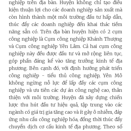
nghiệp trên địa bàn. Huyện không chỉ tạo điều
kiện thuận lợi cho các doanh nghiệp sản xuất mà
còn hình thành một môi trường đầu tư hấp dẫn,
thúc đẩy các doanh nghiệp đến khai thác tiềm
năng sẵn có. Trên địa bàn huyện hiện có 2 cụm
công nghiệp là Cụm công nghiệp Khánh Thượng
và Cụm công nghiệp Yên Lâm. Cả hai cụm công
nghiệp này đều được đầu tư và mở rộng liên tục,
góp phần đáng kể vào tăng trưởng kinh tế địa
phương. Bên cạnh đó, với định hướng phát triển
công nghiệp - tiểu thủ công nghiệp, Yên Mô
không ngừng nỗ lực để lấp đầy các cụm công
nghiệp và ưu tiên các dự án công nghệ cao, thân
thiện với môi trường. Huyện đã xây dựng chiến
lược thu hút đầu tư hiệu quả, tập trung vào các
ngành có giá trị gia tăng cao và ít gây ô nhiễm, đáp
ứng nhu cầu công nghiệp hóa, đồng thời thúc đẩy
chuyển dịch cơ cấu kinh tế địa phương. Theo số