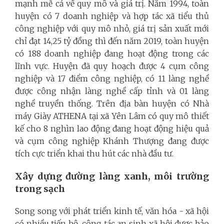
mạnh mẽ cả về quy mô và giá trị. Năm 1994, toàn
huyện có 7 doanh nghiệp và hợp tác xã tiểu thủ
công nghiệp với quy mô nhỏ, giá trị sản xuất mới
chỉ đạt 14,25 tỷ đồng thì đến năm 2019, toàn huyện
có 188 doanh nghiệp đang hoạt động trong các
lĩnh vực. Huyện đã quy hoạch được 4 cụm công
nghiệp và 17 điểm công nghiệp, có 11 làng nghề
được công nhận làng nghề cấp tỉnh và 01 làng
nghề truyền thống. Trên địa bàn huyện có Nhà
máy Giày ATHENA tại xã Yên Lâm có quy mô thiết
kế cho 8 nghìn lao động đang hoạt động hiệu quả
và cụm công nghiệp Khánh Thượng đang được
tích cực triển khai thu hút các nhà đầu tư.
Xây dựng đường làng xanh, môi trường
trong sạch
Song song với phát triển kinh tế, văn hóa - xã hội
có nhiều tiến bộ, công tác an sinh xã hội được bảo