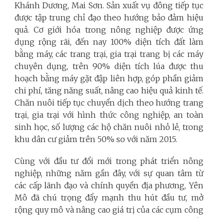
Khánh Dương, Mai Sơn. Sản xuất vụ đông tiếp tục
được tập trung chỉ đạo theo hướng bảo đảm hiệu
quả. Cơ giới hóa trong nông nghiệp được ứng
dụng rộng rãi, đến nay 100% diện tích đất làm
bằng máy, các trang trại, gia trại trang bị các máy
chuyên dụng, trên 90% diện tích lúa được thu
hoạch bằng máy gặt đập liên hợp, góp phần giảm
chi phí, tăng năng suất, nâng cao hiệu quả kinh tế.
Chăn nuôi tiếp tục chuyển dịch theo hướng trang
trại, gia trại với hình thức công nghiệp, an toàn
sinh học, số lượng các hộ chăn nuôi nhỏ lẻ, trong
khu dân cư giảm trên 50% so với năm 2015.
Cùng với đầu tư đổi mới trong phát triển nông
nghiệp, những năm gần đây, với sự quan tâm từ
các cấp lãnh đạo và chính quyền địa phương, Yên
Mô đã chú trọng đẩy mạnh thu hút đầu tư, mở
rộng quy mô và nâng cao giá trị của các cụm công