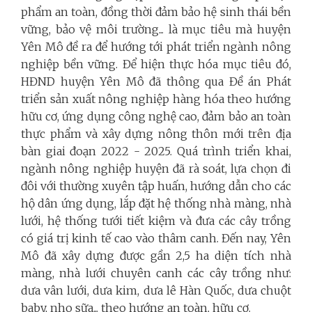
phẩm an toàn, đồng thời đảm bảo hệ sinh thái bền
vững, bảo vệ môi trường... là mục tiêu mà huyện
Yên Mô đề ra để hướng tới phát triển ngành nông
nghiệp bền vững. Để hiện thực hóa mục tiêu đó,
HĐND huyện Yên Mô đã thông qua Đề án Phát
triển sản xuất nông nghiệp hàng hóa theo hướng
hữu cơ, ứng dụng công nghệ cao, đảm bảo an toàn
thực phẩm và xây dựng nông thôn mới trên địa
bàn giai đoạn 2022 - 2025. Quá trình triển khai,
ngành nông nghiệp huyện đã rà soát, lựa chọn đi
đôi với thường xuyên tập huấn, hướng dẫn cho các
hộ dân ứng dụng, lắp đặt hệ thống nhà màng, nhà
lưới, hệ thống tưới tiết kiệm và đưa các cây trồng
có giá trị kinh tế cao vào thâm canh. Đến nay, Yên
Mô đã xây dựng được gần 2,5 ha diện tích nhà
màng, nhà lưới chuyên canh các cây trồng như:
dưa vân lưới, dưa kim, dưa lê Hàn Quốc, dưa chuột
baby, nho sữa... theo hướng an toàn, hữu cơ.