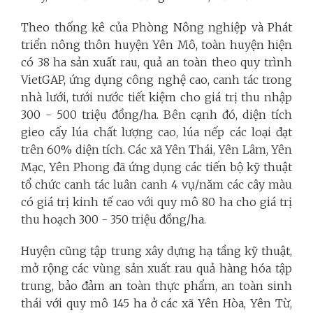
Theo thống kê của Phòng Nông nghiệp và Phát
triển nông thôn huyện Yên Mô, toàn huyện hiện
có 38 ha sản xuất rau, quả an toàn theo quy trình
VietGAP, ứng dụng công nghệ cao, canh tác trong
nhà lưới, tưới nước tiết kiệm cho giá trị thu nhập
300 - 500 triệu đồng/ha. Bên cạnh đó, diện tích
gieo cấy lúa chất lượng cao, lúa nếp các loại đạt
trên 60% diện tích. Các xã Yên Thái, Yên Lâm, Yên
Mạc, Yên Phong đã ứng dụng các tiến bộ kỹ thuật
tổ chức canh tác luân canh 4 vụ/năm các cây màu
có giá trị kinh tế cao với quy mô 80 ha cho giá trị
thu hoạch 300 - 350 triệu đồng/ha.
Huyện cũng tập trung xây dựng hạ tầng kỹ thuật,
mở rộng các vùng sản xuất rau quả hàng hóa tập
trung, bảo đảm an toàn thực phẩm, an toàn sinh
thái với quy mô 145 ha ở các xã Yên Hòa, Yên Từ,