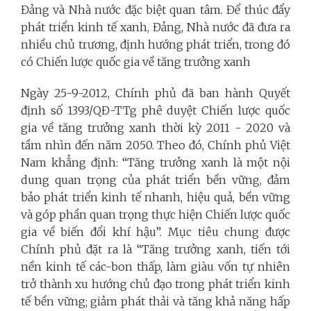
Đảng và Nhà nước đặc biệt quan tâm. Để thúc đẩy
phát triển kinh tế xanh, Đảng, Nhà nước đã đưa ra
nhiều chủ trương, định hướng phát triển, trong đó
có Chiến lược quốc gia về tăng trưởng xanh
Ngày 25-9-2012, Chính phủ đã ban hành Quyết
định số 1393/QĐ-TTg phê duyệt Chiến lược quốc
gia về tăng trưởng xanh thời kỳ 2011 - 2020 và
tầm nhìn đến năm 2050. Theo đó, Chính phủ Việt
Nam khẳng định: “Tăng trưởng xanh là một nội
dung quan trọng của phát triển bền vững, đảm
bảo phát triển kinh tế nhanh, hiệu quả, bền vững
và góp phần quan trọng thực hiện Chiến lược quốc
gia về biến đổi khí hậu”. Mục tiêu chung được
Chính phủ đặt ra là “Tăng trưởng xanh, tiến tới
nền kinh tế các-bon thấp, làm giàu vốn tự nhiên
trở thành xu hướng chủ đạo trong phát triển kinh
tế bền vững; giảm phát thải và tăng khả năng hấp