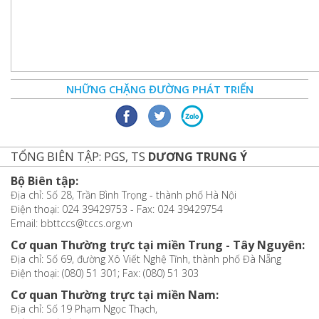
NHỮNG CHẶNG ĐƯỜNG PHÁT TRIỂN
TỔNG BIÊN TẬP: PGS, TS
DƯƠNG TRUNG Ý
Bộ Biên tập:
Địa chỉ: Số 28, Trần Bình Trọng - thành phố Hà Nội
Điện thoại: 024 39429753 - Fax: 024 39429754
Email: bbttccs@tccs.org.vn
Cơ quan Thường trực tại miền Trung - Tây Nguyên:
Địa chỉ: Số 69, đường Xô Viết Nghệ Tĩnh, thành phố Đà Nẵng
Điện thoại: (080) 51 301; Fax: (080) 51 303
Cơ quan Thường trực tại miền Nam:
Địa chỉ: Số 19 Phạm Ngọc Thạch,