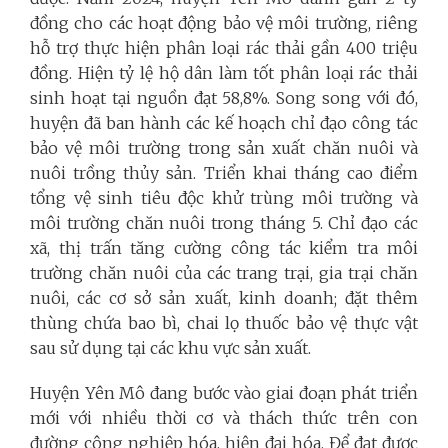
đồng cho các hoạt động bảo vệ môi trường, riêng
hỗ trợ thực hiện phân loại rác thải gần 400 triệu
đồng. Hiện tỷ lệ hộ dân làm tốt phân loại rác thải
sinh hoạt tại nguồn đạt 58,8%. Song song với đó,
huyện đã ban hành các kế hoạch chỉ đạo công tác
bảo vệ môi trường trong sản xuất chăn nuôi và
nuôi trồng thủy sản. Triển khai tháng cao điểm
tổng vệ sinh tiêu độc khử trùng môi trường và
môi trường chăn nuôi trong tháng 5. Chỉ đạo các
xã, thị trấn tăng cường công tác kiểm tra môi
trường chăn nuôi của các trang trại, gia trại chăn
nuôi, các cơ sở sản xuất, kinh doanh; đặt thêm
thùng chứa bao bì, chai lọ thuốc bảo vệ thực vật
sau sử dụng tại các khu vực sản xuất.
Huyện Yên Mô đang bước vào giai đoạn phát triển
mới với nhiều thời cơ và thách thức trên con
đường công nghiệp hóa, hiện đại hóa. Để đạt được