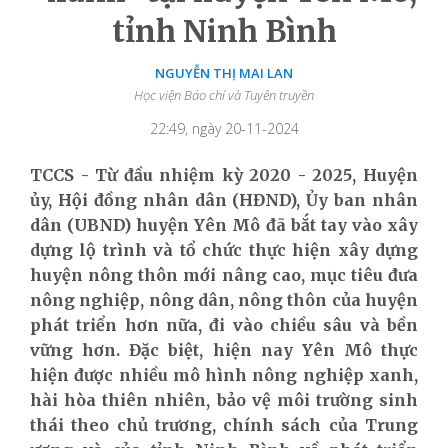
tỉnh Ninh Bình
NGUYỄN THỊ MAI LAN
Học viện Báo chí và Tuyên truyền
22:49, ngày 20-11-2024
TCCS - Từ đầu nhiệm kỳ 2020 - 2025, Huyện
ủy, Hội đồng nhân dân (HĐND), Ủy ban nhân
dân (UBND) huyện Yên Mô đã bắt tay vào xây
dựng lộ trình và tổ chức thực hiện xây dựng
huyện nông thôn mới nâng cao, mục tiêu đưa
nông nghiệp, nông dân, nông thôn của huyện
phát triển hơn nữa, đi vào chiều sâu và bền
vững hơn. Đặc biệt, hiện nay Yên Mô thực
hiện được nhiều mô hình nông nghiệp xanh,
hài hòa thiên nhiên, bảo vệ môi trường sinh
thái theo chủ trương, chính sách của Trung