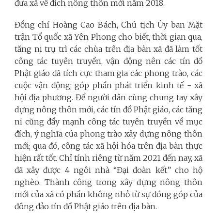
đưa xã về đích nông thôn mới năm 2018.
Đồng chí Hoàng Cao Bách, Chủ tịch Ủy ban Mặt
trận Tổ quốc xã Yên Phong cho biết, thời gian qua,
tăng ni trụ trì các chùa trên địa bàn xã đã làm tốt
công tác tuyên truyền, vận động nên các tín đồ
Phật giáo đã tích cực tham gia các phong trào, các
cuộc vận động; góp phần phát triển kinh tế - xã
hội địa phương. Để người dân cùng chung tay xây
dựng nông thôn mới, các tín đồ Phật giáo, các tăng
ni cũng đẩy mạnh công tác tuyên truyền về mục
đích, ý nghĩa của phong trào xây dựng nông thôn
mới; qua đó, công tác xã hội hóa trên địa bàn thực
hiện rất tốt. Chỉ tính riêng từ năm 2021 đến nay, xã
đã xây được 4 ngôi nhà “Đại đoàn kết” cho hộ
nghèo. Thành công trong xây dựng nông thôn
mới của xã có phần không nhỏ từ sự đóng góp của
đông đảo tín đồ Phật giáo trên địa bàn.