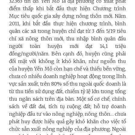
32.363 tín đồ. Yên Mô là địa phương có xuất phát
điểm thấp khi bắt đầu thực hiện Chương trình
Mục tiêu quốc gia xây dựng nông thôn mới. Năm
2011, khi bắt đầu thực hiện chương trình, bình
quân các xã trong huyện chỉ đạt từ 3 đến 5/19 tiêu
chí xã nông thôn mới, thu nhập bình quân đầu
người toàn huyện mới đạt 14,1 triệu
đồng/người/năm. Bên cạnh đó, huyện cũng phải
đối mặt với không ít khó khăn, như nguồn thu
của huyện Yên Mô còn hạn chế và thiếu bền vững,
chưa có nhiều doanh nghiệp hoạt động trong lĩnh
vực sản xuất, trên 80% số thu ngoài quốc doanh là
từ thu tiền sử dụng đất, chiếm tỷ lệ lớn trong tổng
thu ngân sách trên địa bàn. Một số cơ chế, chính
sách về đất đai, tích tụ ruộng đất; hỗ trợ doanh
nghiệp đầu tư vào nông nghiệp, nông thôn… chưa
phát huy được hiệu quả gây khó khăn cho việc tổ
chức sản xuất nông nghiệp của địa phương. Ngoài