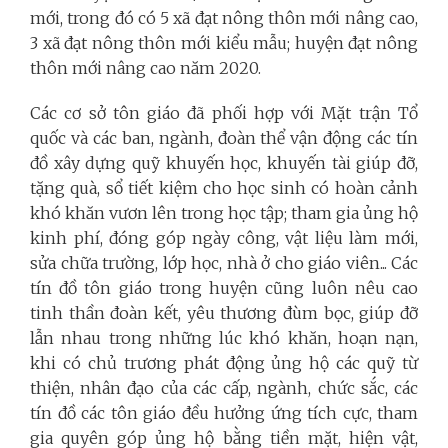
mới, trong đó có 5 xã đạt nông thôn mới nâng cao,
3 xã đạt nông thôn mới kiểu mẫu; huyện đạt nông
thôn mới nâng cao năm 2020.
Các cơ sở tôn giáo đã phối hợp với Mặt trận Tổ
quốc và các ban, ngành, đoàn thể vận động các tín
đồ xây dựng quỹ khuyến học, khuyến tài giúp đỡ,
tặng quà, sổ tiết kiệm cho học sinh có hoàn cảnh
khó khăn vươn lên trong học tập; tham gia ủng hộ
kinh phí, đóng góp ngày công, vật liệu làm mới,
sửa chữa trường, lớp học, nhà ở cho giáo viên... Các
tín đồ tôn giáo trong huyện cũng luôn nêu cao
tinh thần đoàn kết, yêu thương đùm bọc, giúp đỡ
lẫn nhau trong những lúc khó khăn, hoạn nạn,
khi có chủ trương phát động ủng hộ các quỹ từ
thiện, nhân đạo của các cấp, ngành, chức sắc, các
tín đồ các tôn giáo đều hưởng ứng tích cực, tham
gia quyên góp ủng hộ bằng tiền mặt, hiện vật,