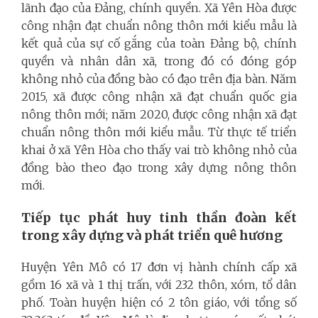
lãnh đạo của Đảng, chính quyền. Xã Yên Hòa được
công nhận đạt chuẩn nông thôn mới kiểu mẫu là
kết quả của sự cố gắng của toàn Đảng bộ, chính
quyền và nhân dân xã, trong đó có đóng góp
không nhỏ của đồng bào có đạo trên địa bàn. Năm
2015, xã được công nhận xã đạt chuẩn quốc gia
nông thôn mới; năm 2020, được công nhận xã đạt
chuẩn nông thôn mới kiểu mẫu. Từ thực tế triển
khai ở xã Yên Hòa cho thấy vai trò không nhỏ của
đồng bào theo đạo trong xây dựng nông thôn
mới.
Tiếp tục phát huy tinh thần đoàn kết
trong xây dựng và phát triển quê hương
Huyện Yên Mô có 17 đơn vị hành chính cấp xã
gồm 16 xã và 1 thị trấn, với 232 thôn, xóm, tổ dân
phố. Toàn huyện hiện có 2 tôn giáo, với tổng số