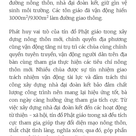
đường nông thôn, nhà đại đoàn kết, giữ gìn vệ
sinh môi trường. Các tôn giáo đã vận động hiến
2
2
3.000m
/9.300m
làm đường giao thông.
Phát huy vai trò của tín đồ Phật giáo trong xây
dựng nông thôn mới, chính quyền địa phương
cũng vận động tăng ni trụ trì các chùa cùng chính
quyền tuyên truyền, vận động người dân trên địa
bàn cùng tham gia thực hiện các tiêu chí nông
thôn mới. Nhiều chùa được sự tín nhiệm giao
trách nhiệm vận động tài lực và đảm trách thi
công xây dựng nhà đại đoàn kết bảo đảm chất
lượng công trình nên mang lại hiệu ứng tốt, bà
con ngày càng hưởng ứng tham gia tích cực. Từ
việc xây dựng nhà đại đoàn kết đến các hoạt động
từ thiện - xã hội, tín đồ Phật giáo trong xã đều tích
cực tham gia, giúp thay đổi diện mạo nông thôn,
thắt chặt tình làng, nghĩa xóm; qua đó, góp phần