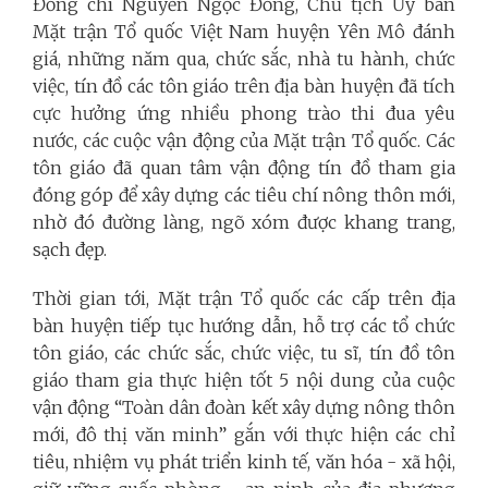
Đồng chí Nguyễn Ngọc Đồng, Chủ tịch Ủy ban
Mặt trận Tổ quốc Việt Nam huyện Yên Mô đánh
giá, những năm qua, chức sắc, nhà tu hành, chức
việc, tín đồ các tôn giáo trên địa bàn huyện đã tích
cực hưởng ứng nhiều phong trào thi đua yêu
nước, các cuộc vận động của Mặt trận Tổ quốc. Các
tôn giáo đã quan tâm vận động tín đồ tham gia
đóng góp để xây dựng các tiêu chí nông thôn mới,
nhờ đó đường làng, ngõ xóm được khang trang,
sạch đẹp.
Thời gian tới, Mặt trận Tổ quốc các cấp trên địa
bàn huyện tiếp tục hướng dẫn, hỗ trợ các tổ chức
tôn giáo, các chức sắc, chức việc, tu sĩ, tín đồ tôn
giáo tham gia thực hiện tốt 5 nội dung của cuộc
vận động “Toàn dân đoàn kết xây dựng nông thôn
mới, đô thị văn minh” gắn với thực hiện các chỉ
tiêu, nhiệm vụ phát triển kinh tế, văn hóa - xã hội,