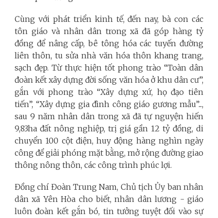
Cùng với phát triển kinh tế, đến nay, bà con các
tôn giáo và nhân dân trong xã đã góp hàng tỷ
đồng để nâng cấp, bê tông hóa các tuyến đường
liên thôn, tu sửa nhà văn hóa thôn khang trang,
sạch đẹp. Từ thực hiện tốt phong trào “Toàn dân
đoàn kết xây dựng đời sống văn hóa ở khu dân cư”,
gắn với phong trào “Xây dựng xứ, họ đạo tiên
tiến”, “Xây dựng gia đình công giáo gương mẫu”...,
sau 9 năm nhân dân trong xã đã tự nguyện hiến
9,83ha đất nông nghiệp, trị giá gần 12 tỷ đồng, di
chuyển 100 cột điện, huy động hàng nghìn ngày
công để giải phóng mặt bằng, mở rộng đường giao
thông nông thôn, các công trình phúc lợi.
Đồng chí Đoàn Trung Nam, Chủ tịch Ủy ban nhân
dân xã Yên Hòa cho biết, nhân dân lương - giáo
luôn đoàn kết gắn bó, tin tưởng tuyệt đối vào sự