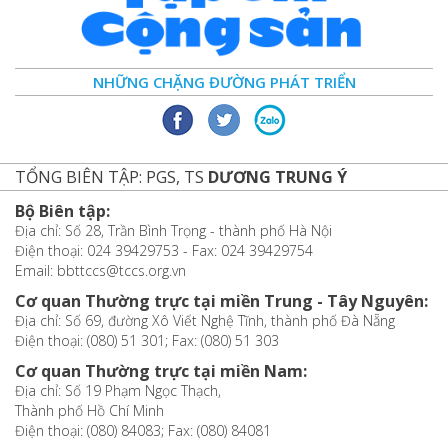
NHỮNG CHẶNG ĐƯỜNG PHÁT TRIỂN
TỔNG BIÊN TẬP: PGS, TS
DƯƠNG TRUNG Ý
Bộ Biên tập:
Địa chỉ: Số 28, Trần Bình Trọng - thành phố Hà Nội
Điện thoại: 024 39429753 - Fax: 024 39429754
Email: bbttccs@tccs.org.vn
Cơ quan Thường trực tại miền Trung - Tây Nguyên:
Địa chỉ: Số 69, đường Xô Viết Nghệ Tĩnh, thành phố Đà Nẵng
Điện thoại: (080) 51 301; Fax: (080) 51 303
Cơ quan Thường trực tại miền Nam:
Địa chỉ: Số 19 Phạm Ngọc Thạch,
Thành phố Hồ Chí Minh
Điện thoại: (080) 84083; Fax: (080) 84081