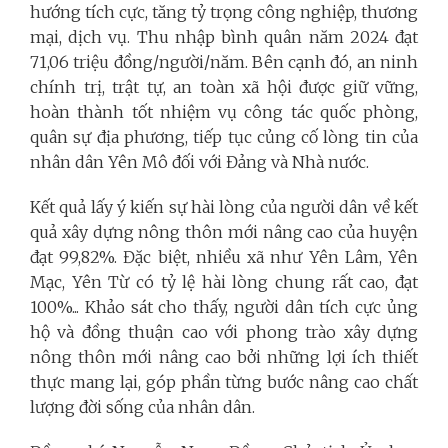
hướng tích cực, tăng tỷ trọng công nghiệp, thương
mại, dịch vụ. Thu nhập bình quân năm 2024 đạt
71,06 triệu đồng/người/năm. Bên cạnh đó, an ninh
chính trị, trật tự, an toàn xã hội được giữ vững,
hoàn thành tốt nhiệm vụ công tác quốc phòng,
quân sự địa phương, tiếp tục củng cố lòng tin của
nhân dân Yên Mô đối với Đảng và Nhà nước.
Kết quả lấy ý kiến sự hài lòng của người dân về kết
quả xây dựng nông thôn mới nâng cao của huyện
đạt 99,82%. Đặc biệt, nhiều xã như Yên Lâm, Yên
Mạc, Yên Từ có tỷ lệ hài lòng chung rất cao, đạt
100%... Khảo sát cho thấy, người dân tích cực ủng
hộ và đồng thuận cao với phong trào xây dựng
nông thôn mới nâng cao bởi những lợi ích thiết
thực mang lại, góp phần từng bước nâng cao chất
lượng đời sống của nhân dân.