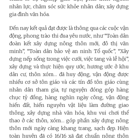
nhân lực, chăm sóc sức khỏe nhân dân; xây dựng
gia đình văn hóa.
Đến nay kết quả đạt được là thông qua các cuộc vận
động, phong trào thi đua yêu nước, như “Toàn dân
đoàn kết xây dựng nông thôn mới, đô thị văn
minh”, “Toàn dân bảo vệ an ninh Tổ quốc”, “Xây
dựng nếp sống trong việc cưới, việc tang và lễ hội”,
xây dựng và thực hiện quy ước, hương ước ở khu
dân cư, thôn xóm… đã huy động, vận động được
nhiều cơ sở tôn giáo và các tín đồ tôn giáo cùng
nhân dân tham gia, tự nguyện đóng góp hàng
chục tỷ đồng, hàng nghìn ngày công, vận động
hiến đất, hiến nguyên vật liệu làm đường giao
thông, xây dựng nhà văn hóa, khu vui chơi thể
thao ở các thôn, xóm… góp phần xây dựng nông
thôn mới ngày càng khang trang, sạch đẹp. Hiện
toàn huyện đã có 16/16 xã đạt chuẩn nông thôn