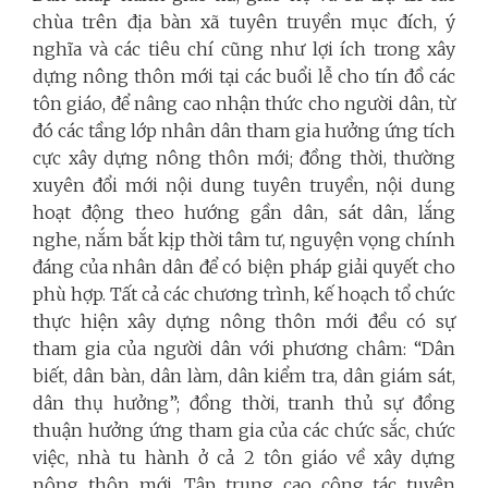
chùa trên địa bàn xã tuyên truyền mục đích, ý
nghĩa và các tiêu chí cũng như lợi ích trong xây
dựng nông thôn mới tại các buổi lễ cho tín đồ các
tôn giáo, để nâng cao nhận thức cho người dân, từ
đó các tầng lớp nhân dân tham gia hưởng ứng tích
cực xây dựng nông thôn mới; đồng thời, thường
xuyên đổi mới nội dung tuyên truyền, nội dung
hoạt động theo hướng gần dân, sát dân, lắng
nghe, nắm bắt kịp thời tâm tư, nguyện vọng chính
đáng của nhân dân để có biện pháp giải quyết cho
phù hợp. Tất cả các chương trình, kế hoạch tổ chức
thực hiện xây dựng nông thôn mới đều có sự
tham gia của người dân với phương châm: “Dân
biết, dân bàn, dân làm, dân kiểm tra, dân giám sát,
dân thụ hưởng”; đồng thời, tranh thủ sự đồng
thuận hưởng ứng tham gia của các chức sắc, chức
việc, nhà tu hành ở cả 2 tôn giáo về xây dựng
nông thôn mới. Tập trung cao công tác tuyên