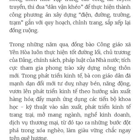
truyền, thi đua “dân vận khéo” để thực hiện thành
công phương án xây dựng “điện, đường, trường,
trạm” gắn với quy hoạch, chỉnh trang, sắp xếp lại
đồng ruộng.
Trong những năm qua, đồng bào Công giáo xã
Yên Hòa luôn thực hiện tốt đường lối, chủ trương
của Đảng, chính sách, pháp luật của Nhà nước; tích
cực tham gia phong trào xây dựng nông thôn
mới. Trong phát triển kinh tế, bà con giáo dân đã
mạnh dạn đổi mới tư duy, nhạy bén, năng động,
vươn lên phát triển kinh tế theo hướng sản xuất
hàng hóa; đẩy mạnh ứng dụng các tiến bộ khoa
học - kỹ thuật vào sản xuất, phát triển kinh tế
trang trại, mở mang ngành, nghề kinh doanh,
dịch vụ thương mại, từ đó tạo ra những bước đột
phá trong xóa nghèo, làm giàu vững chắc ngay
trên quê hương.