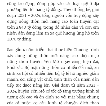
công lao động, đóng góp vào các loại quỹ ở địa
phương lên tới hàng tỷ đồng... Theo thống kê, giai
đoạn 2021 - 2024, tổng nguồn vốn huy động xây
dựng nông thôn mới nâng cao toàn huyện đạt
trên 2.840 tỷ đồng, trong đó nhân dân và con em
nhân dân đang làm ăn xa quê hương ủng hộ trên
1.070 tỷ đồng.
Sau gần 4 năm triển khai thực hiện Chương trình
xây dựng nông thôn mới nâng cao, diện mạo
nông thôn huyện Yên Mô ngày càng hiện đại,
khởi sắc. Bộ mặt nông thôn có nhiều đổi mới, an
sinh xã hội có nhiều tiến bộ, tỷ lệ hộ nghèo giảm
mạnh, đời sống vật chất, tinh thần của nhân dân
tiếp tục được nâng lên. Giai đoạn từ năm 2021 -
2024, huyện Yên Mô có tốc độ tăng trưởng kinh tế
tương đối cao và ổn định so với mặt bằng chung
của cả nước, cơ cấu kinh tế chuyển dịch theo