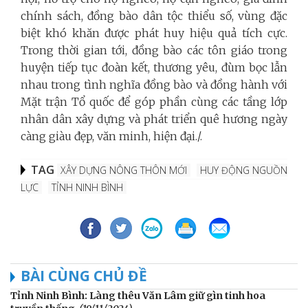
chính sách, đồng bào dân tộc thiểu số, vùng đặc
biệt khó khăn được phát huy hiệu quả tích cực.
Trong thời gian tới, đồng bào các tôn giáo trong
huyện tiếp tục đoàn kết, thương yêu, đùm bọc lẫn
nhau trong tình nghĩa đồng bào và đồng hành với
Mặt trận Tổ quốc để góp phần cùng các tầng lớp
nhân dân xây dựng và phát triển quê hương ngày
càng giàu đẹp, văn minh, hiện đại./.
TAG
XÂY DỰNG NÔNG THÔN MỚI
HUY ĐỘNG NGUỒN
LỰC
TỈNH NINH BÌNH
BÀI CÙNG CHỦ ĐỀ
Tỉnh Ninh Bình: Làng thêu Văn Lâm giữ gìn tinh hoa