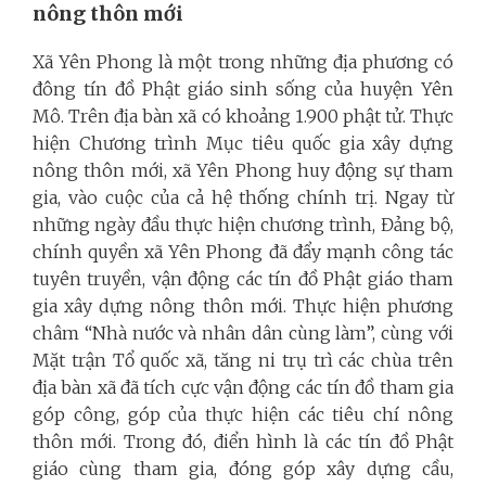
nông thôn mới
Xã Yên Phong là một trong những địa phương có
đông tín đồ Phật giáo sinh sống của huyện Yên
Mô. Trên địa bàn xã có khoảng 1.900 phật tử. Thực
hiện Chương trình Mục tiêu quốc gia xây dựng
nông thôn mới, xã Yên Phong huy động sự tham
gia, vào cuộc của cả hệ thống chính trị. Ngay từ
những ngày đầu thực hiện chương trình, Đảng bộ,
chính quyền xã Yên Phong đã đẩy mạnh công tác
tuyên truyền, vận động các tín đồ Phật giáo tham
gia xây dựng nông thôn mới. Thực hiện phương
châm “Nhà nước và nhân dân cùng làm”, cùng với
Mặt trận Tổ quốc xã, tăng ni trụ trì các chùa trên
địa bàn xã đã tích cực vận động các tín đồ tham gia
góp công, góp của thực hiện các tiêu chí nông
thôn mới. Trong đó, điển hình là các tín đồ Phật
giáo cùng tham gia, đóng góp xây dựng cầu,