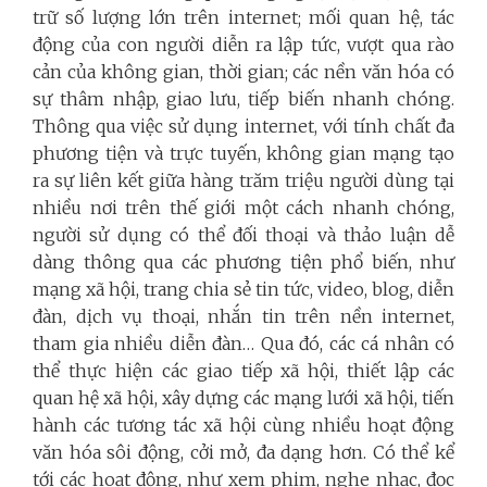
trữ số lượng lớn trên internet; mối quan hệ, tác
động của con người diễn ra lập tức, vượt qua rào
cản của không gian, thời gian; các nền văn hóa có
sự thâm nhập, giao lưu, tiếp biến nhanh chóng.
Thông qua việc sử dụng internet, với tính chất đa
phương tiện và trực tuyến, không gian mạng tạo
ra sự liên kết giữa hàng trăm triệu người dùng tại
nhiều nơi trên thế giới một cách nhanh chóng,
người sử dụng có thể đối thoại và thảo luận dễ
dàng thông qua các phương tiện phổ biến, như
mạng xã hội, trang chia sẻ tin tức, video, blog, diễn
đàn, dịch vụ thoại, nhắn tin trên nền internet,
tham gia nhiều diễn đàn… Qua đó, các cá nhân có
thể thực hiện các giao tiếp xã hội, thiết lập các
quan hệ xã hội, xây dựng các mạng lưới xã hội, tiến
hành các tương tác xã hội cùng nhiều hoạt động
văn hóa sôi động, cởi mở, đa dạng hơn. Có thể kể
tới các hoạt động, như xem phim, nghe nhạc, đọc