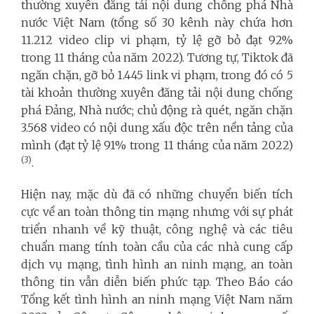
thường xuyên đăng tải nội dung chống phá Nhà
nước Việt Nam (tổng số 30 kênh này chứa hơn
11.212 video clip vi phạm, tỷ lệ gỡ bỏ đạt 92%
trong 11 tháng của năm 2022). Tương tự, Tiktok đã
ngăn chặn, gỡ bỏ 1.445 link vi phạm, trong đó có 5
tài khoản thường xuyên đăng tải nội dung chống
phá Đảng, Nhà nước; chủ động rà quét, ngăn chặn
3.568 video có nội dung xấu độc trên nền tảng của
mình (đạt tỷ lệ 91% trong 11 tháng của năm 2022)
(3)
.
Hiện nay, mặc dù đã có những chuyển biến tích
cực về an toàn thông tin mạng nhưng với sự phát
triển nhanh về kỹ thuật, công nghệ và các tiêu
chuẩn mang tính toàn cầu của các nhà cung cấp
dịch vụ mạng, tình hình an ninh mạng, an toàn
thông tin vẫn diễn biến phức tạp. Theo Báo cáo
Tổng kết tình hình an ninh mạng Việt Nam năm