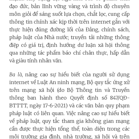
đạo đức, bản lĩnh vững vàng và trình độ chuyên
môn giỏi để sáng suốt lựa chọn, chắt lọc, cung cấp
thông tin chính xác kịp thời trên internet gắn với
thực hiện đúng đường lối của Đảng, chính sách,
pháp luật của Nhà nước; truyền tải những thông
điệp có giá trị, định hướng dư luận xã hội thông
qua những tác phẩm báo chí chân thực, hấp dẫn
và giàu tính nhân văn.
Ba là
, nâng cao sự hiểu biết của người sử dụng
internet về Luật An ninh mạng, Bộ quy tắc ứng xử
trên mạng xã hội (do Bộ Thông tin và Truyền
thông ban hành theo Quyết định số 847/QĐ-
BTTTT, ngày 17-6-2021) và các văn bản quy phạm
pháp luật có liên quan. Việc nâng cao sự hiểu biết
về pháp luật, quy tắc tham gia không gian mạng
cần được thực hiện tổng thể, toàn diện trong các
môi trường gia đình, nhà trường, xã hội và trên