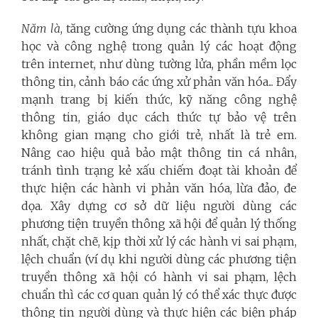
Năm là
, tăng cường ứng dụng các thành tựu khoa
học và công nghệ trong quản lý các hoạt động
trên internet, như dùng tường lửa, phần mềm lọc
thông tin, cảnh báo các ứng xử phản văn hóa... Đẩy
mạnh trang bị kiến thức, kỹ năng công nghệ
thông tin, giáo dục cách thức tự bảo vệ trên
không gian mạng cho giới trẻ, nhất là trẻ em.
Nâng cao hiệu quả bảo mật thông tin cá nhân,
tránh tình trạng kẻ xấu chiếm đoạt tài khoản để
thực hiện các hành vi phản văn hóa, lừa đảo, đe
dọa. Xây dựng cơ sở dữ liệu người dùng các
phương tiện truyền thông xã hội để quản lý thống
nhất, chặt chẽ, kịp thời xử lý các hành vi sai phạm,
lệch chuẩn (ví dụ khi người dùng các phương tiện
truyền thông xã hội có hành vi sai phạm, lệch
chuẩn thì các cơ quan quản lý có thể xác thực được
thông tin người dùng và thực hiện các biện pháp