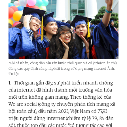
Mỗi cá nhân, công dân cần rèn luyện thói quen và có ý thức tuân thủ
đúng các quy định của pháp luật trong sử dụng mạng internet_Ảnh:
Tư liệu
1-
Thời gian gần đây, sự phát triển nhanh chóng
của internet đã hình thành môi trường văn hóa
mới trên không gian mạng. Theo thống kê của
We are social (công ty chuyên phân tích mạng xã
hội toàn cầu), đầu năm 2023, Việt Nam có 77,93
triệu người dùng internet (chiếm tỷ lệ 79,1% dân
số), thuộc top đầu các nước “có tương tác cao với