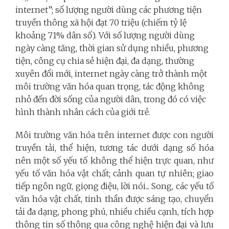
internet”; số lượng người dùng các phương tiện
truyền thông xã hội đạt 70 triệu (chiếm tỷ lệ
khoảng 71% dân số). Với số lượng người dùng
ngày càng tăng, thời gian sử dụng nhiều, phương
tiện, công cụ chia sẻ hiện đại, đa dạng, thường
xuyên đổi mới, internet ngày càng trở thành một
môi trường văn hóa quan trọng, tác động không
nhỏ đến đời sống của người dân, trong đó có việc
hình thành nhân cách của giới trẻ.
Môi trường văn hóa trên internet được con người
truyền tải, thể hiện, tương tác dưới dạng số hóa
nên một số yếu tố không thể hiện trực quan, như
yếu tố văn hóa vật chất; cảnh quan tự nhiên; giao
tiếp ngôn ngữ, giọng điệu, lời nói... Song, các yếu tố
văn hóa vật chất, tinh thần được sáng tạo, chuyển
tải đa dạng, phong phú, nhiều chiều cạnh, tích hợp
thông tin số thông qua công nghệ hiện đại và lưu