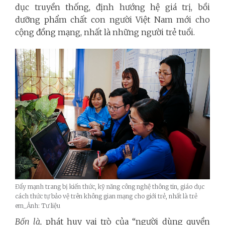
dục truyền thống, định hướng hệ giá trị, bồi
dưỡng phẩm chất con người Việt Nam mới cho
cộng đồng mạng, nhất là những người trẻ tuổi.
Đẩy mạnh trang bị kiến thức, kỹ năng công nghệ thông tin, giáo dục
cách thức tự bảo vệ trên không gian mạng cho giới trẻ, nhất là trẻ
em_Ảnh: Tư liệu
Bốn là
, phát huy vai trò của “người dùng quyền