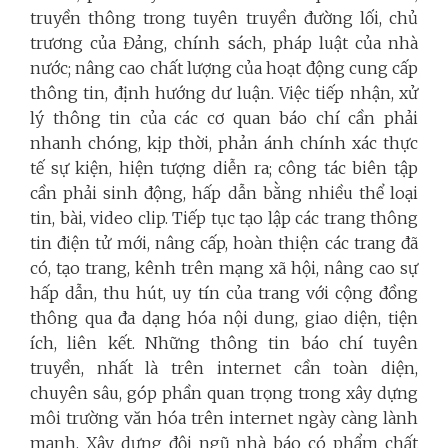
truyền thông trong tuyên truyền đường lối, chủ
trương của Đảng, chính sách, pháp luật của nhà
nước; nâng cao chất lượng của hoạt động cung cấp
thông tin, định hướng dư luận. Việc tiếp nhận, xử
lý thông tin của các cơ quan báo chí cần phải
nhanh chóng, kịp thời, phản ánh chính xác thực
tế sự kiện, hiện tượng diễn ra; công tác biên tập
cần phải sinh động, hấp dẫn bằng nhiều thể loại
tin, bài, video clip. Tiếp tục tạo lập các trang thông
tin điện tử mới, nâng cấp, hoàn thiện các trang đã
có, tạo trang, kênh trên mạng xã hội, nâng cao sự
hấp dẫn, thu hút, uy tín của trang với cộng đồng
thông qua đa dạng hóa nội dung, giao diện, tiện
ích, liên kết. Những thông tin báo chí tuyên
truyền, nhất là trên internet cần toàn diện,
chuyên sâu, góp phần quan trọng trong xây dựng
môi trường văn hóa trên internet ngày càng lành
mạnh. Xây dựng đội ngũ nhà báo có phẩm chất