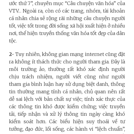
ước thứ 7”, chuyên mục “Câu chuyện văn hóa” của
VTV… Ngoài ra, còn có các trang, nhóm, tài khoản
cá nhân chia sẻ rộng rãi những câu chuyện người
tốt, việc tốt trong đời sống xã hội xuất hiện ở nhiều
nơi, thể hiện truyền thống văn hóa tốt đẹp của dân
tộc.
2-
Tuy nhiên, không gian mạng internet cũng đặt
ra không ít thách thức cho người tham gia. Đây là
môi trường ảo, thường rất khó xác định người
chịu trách nhiệm, người viết cũng như người
tham gia bình luận hay sử dụng biệt danh, thông
tin thường mang tính cá nhân, chủ quan nên rất
dễ sai lệch với bản chất sự việc; tính xác thực của
các thông tin khó được kiểm chứng; việc truyền
tải, tiếp nhận và xử lý thông tin ngày càng khó
kiểm soát hơn. Các biểu hiện suy thoái về tư
tưởng, đạo đức, lối sống, các hành vi “lệch chuẩn”,