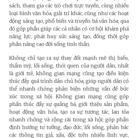
sách, tham gia các trò chơi trực tuyến, cùng nhiều
loại hình văn hóa, giải trí khác, cũng như các hoạt
động sáng tạo, phổ biến và truyền bá văn hóa; qua
đó góp phần giúp các cá nhân có cơ hội khám phá
năng lực, phát huy sức sáng tạo, đồng thời góp
phần nâng cao đời sống tinh thần.
Không chỉ tạo ra sự thay đổi mạnh mẽ thị hiếu,
thẩm mỹ, lối sống, thói quen của người dân, nhất
là giới trẻ, không gian mạng cũng tạo điều kiện
thúc đẩy quá trình dân chủ hóa, giúp người dân có
thể nhanh chóng phản biện những vấn đề bức
xúc trong xã hội. Không gian mạng cũng góp
phần thúc đẩy sự quảng bá, giới thiệu sản phẩm,
hoạt động văn hóa, tạo ra sự tương tác, lan tỏa
nhanh chóng và rộng rãi trong xã hội; góp phần
định hướng tư tưởng, đạo đức, lối sống, phản bác
các thông tin giả, xấu, độc trên nhiều lĩnh vực,