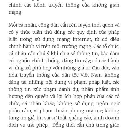
chính các kênh truyền thông của không gian
mạng.
Mỗi cá nhân, công dân cần rèn luyện thói quen và
có ý thức tuân thủ đúng các quy định của pháp
luật trong sử dụng mạng internet, từ đó điều
chỉnh hành vi trên môi trường mạng. Các tổ chức,
cá nhân cần chú ý khi chia sẻ thông tin, bảo đảm
có nguồn chính thống, đáng tin cậy; có các hành
vi, ứng xử phù hợp với những giá trị đạo đức, văn
hóa, truyền thống của dân tộc Việt Nam; không
đăng tải những nội dung vi phạm pháp luật, các
thông tin xúc phạm danh dự, nhân phẩm ảnh
hưởng đến quyền và lợi ích hợp pháp của các tổ
chức, cá nhân khác; không sử dụng ngôn ngữ
phản cảm, vi phạm thuần phong mỹ tục; không
tung tin giả, tin sai sự thật, quảng cáo, kinh doanh
dịch vụ trái phép… Đồng thời cần chú trọng giáo