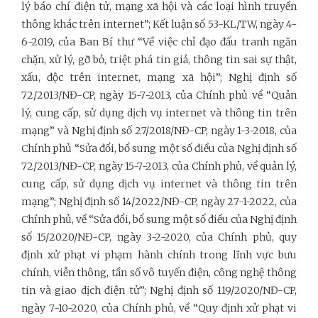
lý báo chí điện tử, mạng xã hội và các loại hình truyền
thông khác trên internet”; Kết luận số 53-KL/TW, ngày 4-
6-2019, của Ban Bí thư “Về việc chỉ đạo đấu tranh ngăn
chặn, xử lý, gỡ bỏ, triệt phá tin giả, thông tin sai sự thật,
xấu, độc trên internet, mạng xã hội”; Nghị định số
72/2013/NĐ-CP, ngày 15-7-2013, của Chính phủ về “Quản
lý, cung cấp, sử dụng dịch vụ internet và thông tin trên
mạng” và Nghị định số 27/2018/NĐ-CP, ngày 1-3-2018, của
Chính phủ “Sửa đổi, bổ sung một số điều của Nghị định số
72/2013/NĐ-CP, ngày 15-7-2013, của Chính phủ, về quản lý,
cung cấp, sử dụng dịch vụ internet và thông tin trên
mạng”; Nghị định số 14/2022/NĐ-CP, ngày 27-1-2022, của
Chính phủ, về “Sửa đổi, bổ sung một số điều của Nghị định
số 15/2020/NĐ-CP, ngày 3-2-2020, của Chính phủ, quy
định xử phạt vi phạm hành chính trong lĩnh vực bưu
chính, viễn thông, tần số vô tuyến điện, công nghệ thông
tin và giao dịch điện tử”; Nghị định số 119/2020/NĐ-CP,
ngày 7-10-2020, của Chính phủ, về “Quy định xử phạt vi