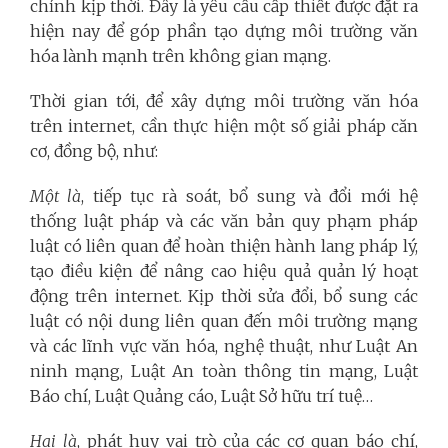
chỉnh kịp thời. Đây là yêu cầu cấp thiết được đặt ra
hiện nay để góp phần tạo dựng môi trường văn
hóa lành mạnh trên không gian mạng.
Thời gian tới, để xây dựng môi trường văn hóa
trên internet, cần thực hiện một số giải pháp căn
cơ, đồng bộ, như:
Một là
, tiếp tục rà soát, bổ sung và đổi mới hệ
thống luật pháp và các văn bản quy phạm pháp
luật có liên quan để hoàn thiện hành lang pháp lý,
tạo điều kiện để nâng cao hiệu quả quản lý hoạt
động trên internet. Kịp thời sửa đổi, bổ sung các
luật có nội dung liên quan đến môi trường mạng
và các lĩnh vực văn hóa, nghệ thuật, như Luật An
ninh mạng, Luật An toàn thông tin mạng, Luật
Báo chí, Luật Quảng cáo, Luật Sở hữu trí tuệ…
Hai là
, phát huy vai trò của các cơ quan báo chí,