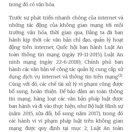
trong đó có văn hóa.
Trước sự phát triển nhanh chóng của internet và
những tác động của không gian mạng tới môi
trường văn hóa, thời gian qua, Đảng ta đã ban
hành kịp thời các văn bản chỉ đạo, quản lý hoạt
động trên internet; Quốc hội ban hành Luật An
toàn thông tin mạng (ngày 19-11-2015), Luật An
ninh mạng (ngày 22-6-2018); Chính phủ ban
hành các văn bản về công tác quản lý, cung cấp, sử
(1)
dụng dịch vụ internet và thông tin trên mạng
.
Cùng với đó, các chế tài xử lý vi phạm cũng được
bổ sung, hoàn thiện. Để bảo đảm an toàn thông
tin mạng, hàng loạt các văn bản pháp luật được
ban hành và đi vào thực hiện, như Bộ luật Hình sự
(năm 2015, sửa đổi, bổ sung năm 2017), trong đó
các hành vi vi phạm pháp luật trên không gian
mạng được quy định tại mục 2; Luật An toàn