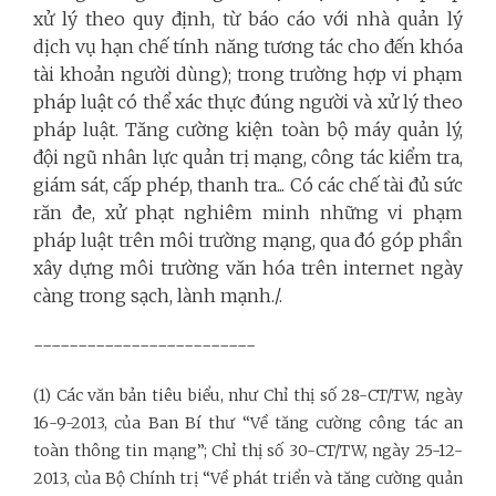
xử lý theo quy định, từ báo cáo với nhà quản lý
dịch vụ hạn chế tính năng tương tác cho đến khóa
tài khoản người dùng); trong trường hợp vi phạm
pháp luật có thể xác thực đúng người và xử lý theo
pháp luật. Tăng cường kiện toàn bộ máy quản lý,
đội ngũ nhân lực quản trị mạng, công tác kiểm tra,
giám sát, cấp phép, thanh tra... Có các chế tài đủ sức
răn đe, xử phạt nghiêm minh những vi phạm
pháp luật trên môi trường mạng, qua đó góp phần
xây dựng môi trường văn hóa trên internet ngày
càng trong sạch, lành mạnh./.
-------------------------
(1) Các văn bản tiêu biểu, như Chỉ thị số 28-CT/TW, ngày
16-9-2013, của Ban Bí thư “Về tăng cường công tác an
toàn thông tin mạng”; Chỉ thị số 30-CT/TW, ngày 25-12-
2013, của Bộ Chính trị “Về phát triển và tăng cường quản