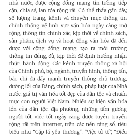
nhà nước, được cộng đồng mạng tin tưởng tiếp
cận, chia sẻ, lan tỏa rộng rãi. Có thể thấy, gần đây,
số lượng trang, kênh và chuyên mục thông tin
chính thống về lĩnh vực văn hóa ngày càng mở
rộng, thông tin chính xác, kịp thời về chính sách,
sản phẩm, dịch vụ và hoạt động văn hóa đã đến
được với cộng đồng mạng, tạo ra môi trường
thông tin đúng, đủ, kịp thời để định hướng nhận
thức, hành động. Các kênh truyền thông xã hội
của Chính phủ, bộ, ngành, truyền hình, thông tấn,
báo chí đã đẩy mạnh truyền thông chủ trương,
đường lối của Đảng, chính sách, pháp luật của Nhà
nước, giá trị văn hóa tốt đẹp của dân tộc và chuẩn
mực con người Việt Nam. Nhiều sự kiện văn hóa
lớn của dân tộc, địa phương, những tấm gương
người tốt, việc tốt ngày càng được tuyên truyền
rộng rãi trên internet, trên các nền tảng số, tiêu
biểu như “Cặp lá yêu thương”, “Việc tử tế”, “Điều