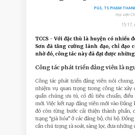
PGS, TS PHẠM THANH
Học viện Ch
15:17,
TCCS - Với đặc thù là huyện có nhiều 
Sơn đã tăng cường lãnh đạo, chỉ đạo c
nhờ đó, công tác này đã đạt được những 
Công tác phát triển đảng viên là ngư
Công tác phát triển đảng viên nói chung, 
nhiệm vụ quan trọng trong công tác xâ
quần chúng ưu tú, có đủ tiêu chuẩn, điều
mới. Việc kết nạp đảng viên mới vào Đảng 
đó còn từng bước cải thiện thành phần, c
trạng “già hóa” ở các đảng bộ, chi bộ. Đồn
cần chú trọng rà soát, sàng lọc, đưa những