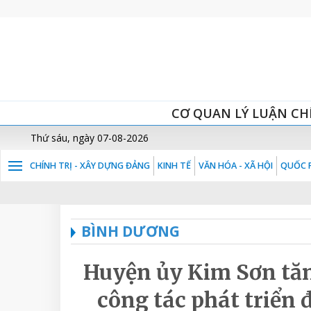
CƠ QUAN LÝ LUẬN CH
Thứ sáu, ngày 07-08-2026
CHÍNH TRỊ - XÂY DỰNG ĐẢNG
KINH TẾ
VĂN HÓA - XÃ HỘI
QUỐC P
BÌNH DƯƠNG
Huyện ủy Kim Sơn tăn
công tác phát triển 