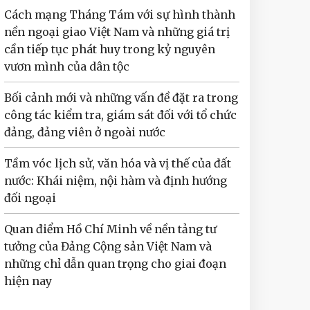
Cách mạng Tháng Tám với sự hình thành
nền ngoại giao Việt Nam và những giá trị
cần tiếp tục phát huy trong kỷ nguyên
vươn mình của dân tộc
Bối cảnh mới và những vấn đề đặt ra trong
công tác kiểm tra, giám sát đối với tổ chức
đảng, đảng viên ở ngoài nước
Tầm vóc lịch sử, văn hóa và vị thế của đất
nước: Khái niệm, nội hàm và định hướng
đối ngoại
Quan điểm Hồ Chí Minh về nền tảng tư
tưởng của Đảng Cộng sản Việt Nam và
những chỉ dẫn quan trọng cho giai đoạn
hiện nay