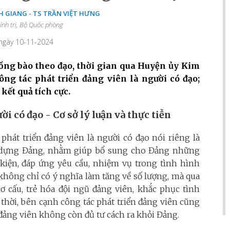
 GIANG - TS TRẦN VIỆT HƯNG
ính trị, Bộ Quốc phòng
 ngày 10-11-2024
đồng bào theo đạo, thời gian qua Huyện ủy Kim
ông tác phát triển đảng viên là người có đạo;
kết quả tích cực.
ời có đạo - Cơ sở lý luận và thực tiễn
phát triển đảng viên là người có đạo nói riêng là
y dựng Đảng, nhằm giúp bổ sung cho Đảng những
 kiện, đáp ứng yêu cầu, nhiệm vụ trong tình hình
không chỉ có ý nghĩa làm tăng về số lượng, mà qua
ơ cấu, trẻ hóa đội ngũ đảng viên, khắc phục tình
g thời, bên cạnh công tác phát triển đảng viên cũng
 đảng viên không còn đủ tư cách ra khỏi Đảng.