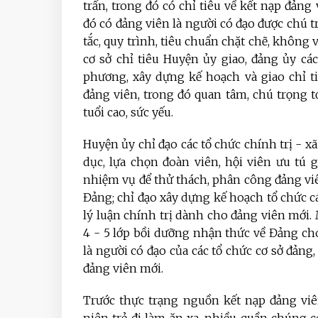
trấn, trong đó có chỉ tiêu về kết nạp đảng 
đó có đảng viên là người có đạo được chú 
tắc, quy trình, tiêu chuẩn chặt chẽ, không 
cơ sở chỉ tiêu Huyện ủy giao, đảng ủy các
phương, xây dựng kế hoạch và giao chỉ ti
đảng viên, trong đó quan tâm, chú trọng t
tuổi cao, sức yếu.
Huyện ủy chỉ đạo các tổ chức chính trị - xã
dục, lựa chọn đoàn viên, hội viên ưu tú g
nhiệm vụ để thử thách, phân công đảng vi
Đảng; chỉ đạo xây dựng kế hoạch tổ chức c
lý luận chính trị dành cho đảng viên mớ
4 - 5 lớp bồi dưỡng nhận thức về Đảng ch
là người có đạo của các tổ chức cơ sở đảng
đảng viên mới.
Trước thực trạng nguồn kết nạp đảng viê