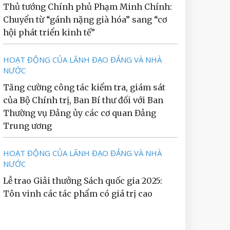
Thủ tướng Chính phủ Phạm Minh Chính:
Chuyển từ “gánh nặng già hóa” sang “cơ
hội phát triển kinh tế”
HOẠT ĐỘNG CỦA LÃNH ĐẠO ĐẢNG VÀ NHÀ
NƯỚC
Tăng cường công tác kiểm tra, giám sát
của Bộ Chính trị, Ban Bí thư đối với Ban
Thường vụ Đảng ủy các cơ quan Đảng
Trung ương
HOẠT ĐỘNG CỦA LÃNH ĐẠO ĐẢNG VÀ NHÀ
NƯỚC
Lễ trao Giải thưởng Sách quốc gia 2025:
Tôn vinh các tác phẩm có giá trị cao