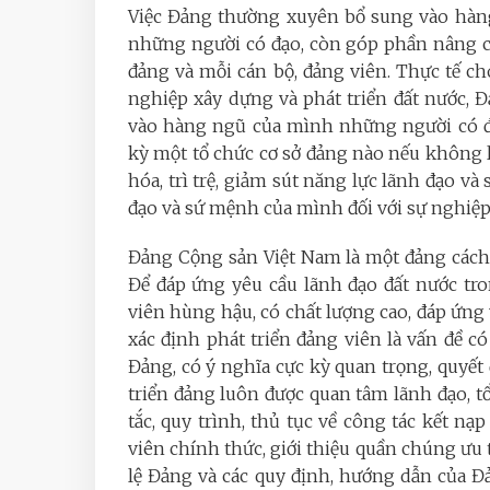
Việc Đảng thường xuyên bổ sung vào hàn
những người có đạo, còn góp phần nâng ca
đảng và mỗi cán bộ, đảng viên. Thực tế cho
nghiệp xây dựng và phát triển đất nước, 
vào hàng ngũ của mình những người có đủ
kỳ một tổ chức cơ sở đảng nào nếu không là
hóa, trì trệ, giảm sút năng lực lãnh đạo v
đạo và sứ mệnh của mình đối với sự nghiệ
Đảng Cộng sản Việt Nam là một đảng cách
Để đáp ứng yêu cầu lãnh đạo đất nước tr
viên hùng hậu, có chất lượng cao, đáp ứng
xác định phát triển đảng viên là vấn đề c
Đảng, có ý nghĩa cực kỳ quan trọng, quyết 
triển đảng luôn được quan tâm lãnh đạo,
tắc, quy trình, thủ tục về công tác kết nạ
viên chính thức, giới thiệu quần chúng ưu
lệ Đảng và các quy định, hướng dẫn của Đả