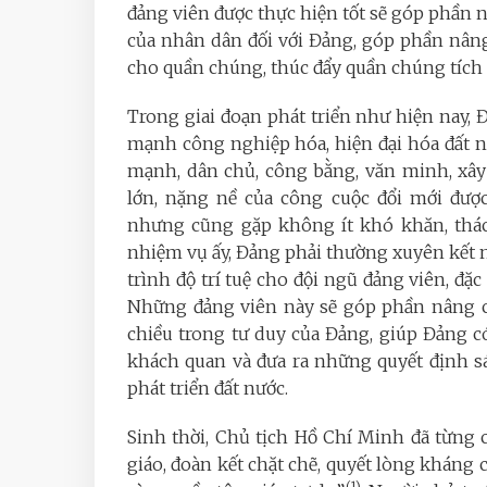
đảng viên được thực hiện tốt sẽ góp phần n
của nhân dân đối với Đảng, góp phần nâng 
cho quần chúng, thúc đẩy quần chúng tích
Trong giai đoạn phát triển như hiện nay, 
mạnh công nghiệp hóa, hiện đại hóa đất n
mạnh, dân chủ, công bằng, văn minh, xây
lớn, nặng nề của công cuộc đổi mới được 
nhưng cũng gặp không ít khó khăn, thách
nhiệm vụ ấy, Đảng phải thường xuyên kết 
trình độ trí tuệ cho đội ngũ đảng viên, đặc
Những đảng viên này sẽ góp phần nâng cao
chiều trong tư duy của Đảng, giúp Đảng 
khách quan và đưa ra những quyết định sá
phát triển đất nước.
Sinh thời, Chủ tịch Hồ Chí Minh đã từng 
giáo, đoàn kết chặt chẽ, quyết lòng kháng 
(1)