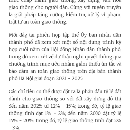
thức chấp hành giao thông, xây dựng văn hoá
giao thông cho người dân. Cùng với tuyên truyền
là giải pháp tăng cường kiểm tra, xử lý vi phạm,
trật tự an toàn giao thông.
Mới đây, tại phiên họp tập thể Ủy ban nhân dân
thành phố đã xem xét một số nội dung trình kỳ
họp cuối năm của Hội đồng Nhân dân thành phố,
trong đó xem xét về dự thảo nghị quyết thông qua
chương trình mục tiêu nhằm giảm thiểu ùn tắc và
bảo đảm an toàn giao thông trên địa bàn thành
phố Hà Nội giai đoạn 2021 - 2025.
Các chỉ tiêu cụ thể được đặt ra là phấn đấu tỷ lệ đất
dành cho giao thông so với đất xây dựng đô thị
đến năm 2025: từ 12% - 15%; trong đó, tỷ lệ giao
thông tĩnh đạt 1% - 2%; đến năm 2030 đặt tỷ lệ
15% - 20%; trong đó, tỷ lệ giao thông tĩnh đạt 2%
- 3%.