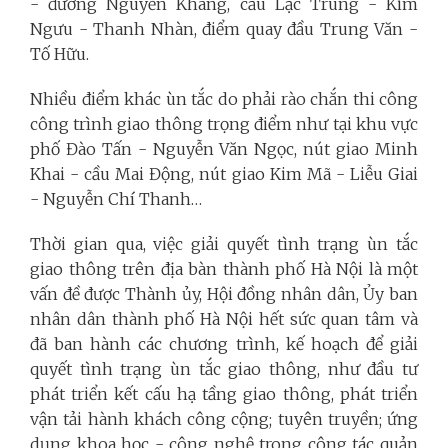
- đường Nguyễn Khang, cầu Lạc Trung - Kim
Ngưu - Thanh Nhàn, điểm quay đầu Trung Văn -
Tố Hữu.
Nhiều điểm khác ùn tắc do phải rào chắn thi công
công trình giao thông trọng điểm như tại khu vực
phố Đào Tấn - Nguyễn Văn Ngọc, nút giao Minh
Khai - cầu Mai Động, nút giao Kim Mã - Liễu Giai
- Nguyễn Chí Thanh…
Thời gian qua, việc giải quyết tình trạng ùn tắc
giao thông trên địa bàn thành phố Hà Nội là một
vấn đề được Thành ủy, Hội đồng nhân dân, Ủy ban
nhân dân thành phố Hà Nội hết sức quan tâm và
đã ban hành các chương trình, kế hoạch để giải
quyết tình trạng ùn tắc giao thông, như đầu tư
phát triển kết cấu hạ tầng giao thông, phát triển
vận tải hành khách công cộng; tuyên truyền; ứng
dụng khoa học - công nghệ trong công tác quản