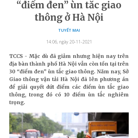
“điểm đen” ùn tắc giao
thông ở Hà Nội
TUYẾT MAI
14:06, ngày 20-11-2021
TCCS - Mặc dù đã giảm nhưng hiện nay trên
địa bàn thành phố Hà Nội vẫn còn tồn tại trên
30 “điểm đen” ùn tắc giao thông. Năm nay, Sở
Giao thông vận tải Hà Nội đã lên phương án
để giải quyết dứt điểm các điểm ùn tắc giao
thông, trong đó có 10 điểm ùn tắc nghiêm
trọng.