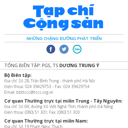
NHỮNG CHẶNG ĐƯỜNG PHÁT TRIỂN
TỔNG BIÊN TẬP: PGS, TS
DƯƠNG TRUNG Ý
Bộ Biên tập:
Địa chỉ: Số 28, Trần Bình Trọng - thành phố Hà Nội
Điện thoại: 024 39429753 - Fax: 024 39429754
Email: bbttccs@tccs.org.vn
Cơ quan Thường trực tại miền Trung - Tây Nguyên:
Địa chỉ: Số 69, đường Xô Viết Nghệ Tĩnh, thành phố Đà Nẵng
Điện thoại: (080) 51 301; Fax: (080) 51 303
Cơ quan Thường trực tại miền Nam:
Địa chỉ: Số 19 Phạm Ngọc Thạch,