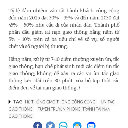
Tỷ lệ đảm nhiệm vận tải hành khách công cộng
đến năm 2025 đạt 30% - 35% và đến năm 2030 đạt
45% - 50% nhu cầu đi của nhân dân. Thành phố
phấn đấu giảm tai nạn giao thông hằng năm từ
5% - 10% trên cả ba tiêu chí về số vụ, số người
chết và số người bị thương.
Hằng năm, xử lý từ 7-10 điểm thường xuyên ùn, tắc
giao thông, hạn chế phát sinh mới các điểm ùn tắc
giao thông; không để xảy ra các vụ ùn tắc giao
thông kéo dài trên 30 phút, xóa bỏ kịp thời các
điểm đen về tại nạn giao thông.../.
TAG
HỆ THỐNG GIAO THÔNG CÔNG CỘNG
ÙN TẮC
GIAO THÔNG
TUYÊN TRUYỀN PHÒNG, TRÁNH TAI NẠN
GIAO THÔNG