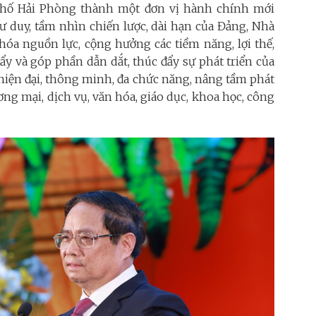
phố Hải Phòng thành một đơn vị hành chính mới
 duy, tầm nhìn chiến lược, dài hạn của Đảng, Nhà
 hóa nguồn lực, cộng hưởng các tiềm năng, lợi thế,
ẩy và góp phần dẫn dắt, thúc đẩy sự phát triển của
, hiện đại, thông minh, đa chức năng, nâng tầm phát
ương mại, dịch vụ, văn hóa, giáo dục, khoa học, công