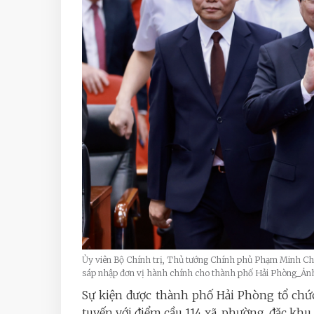
Ủy viên Bộ Chính trị, Thủ tướng Chính phủ Phạm Minh Chí
sáp nhập đơn vị hành chính cho thành phố Hải Phòng_Ả
Sự kiện được thành phố Hải Phòng tổ chức
tuyến với điểm cầu 114 xã, phường, đặc khu