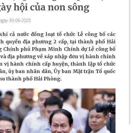
gày hội của non sông
 ngày 30-06-2025
hí cả nước đồng loạt tổ chức Lễ công bố các
nh quyền địa phương 2 cấp, tại thành phố Hải
ớng Chính phủ Phạm Minh Chính dự Lễ công bố
 và địa phương về sáp nhập đơn vị hành chính
ơn vị hành chính cấp huyện, thành lập tổ chức
dân, ủy ban nhân dân, Ủy ban Mặt trận Tổ quốc
khu thành phố Hải Phòng.