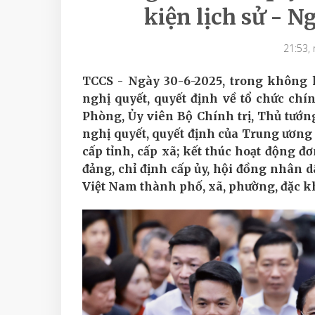
kiện lịch sử - N
21:53,
TCCS - Ngày 30-6-2025, trong không k
nghị quyết, quyết định về tổ chức chí
Phòng, Ủy viên Bộ Chính trị, Thủ tư
nghị quyết, quyết định của Trung ương
cấp tỉnh, cấp xã; kết thúc hoạt động đ
đảng, chỉ định cấp ủy, hội đồng nhân 
Việt Nam thành phố, xã, phường, đặc 