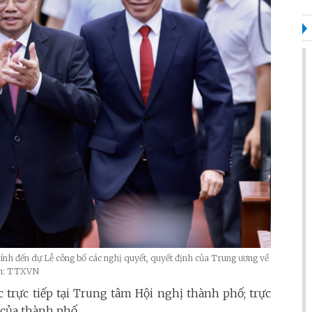
nh đến dự Lễ công bố các nghị quyết, quyết định của Trung ương về
nh: TTXVN
 trực tiếp tại Trung tâm Hội nghị thành phố; trực
 của thành phố.