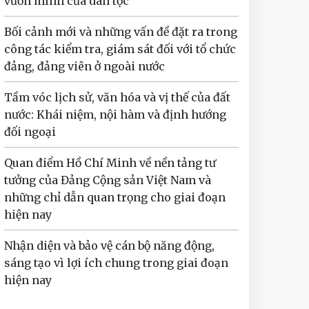
vươn mình của dân tộc
Bối cảnh mới và những vấn đề đặt ra trong
công tác kiểm tra, giám sát đối với tổ chức
đảng, đảng viên ở ngoài nước
Tầm vóc lịch sử, văn hóa và vị thế của đất
nước: Khái niệm, nội hàm và định hướng
đối ngoại
Quan điểm Hồ Chí Minh về nền tảng tư
tưởng của Đảng Cộng sản Việt Nam và
những chỉ dẫn quan trọng cho giai đoạn
hiện nay
Nhận diện và bảo vệ cán bộ năng động,
sáng tạo vì lợi ích chung trong giai đoạn
hiện nay