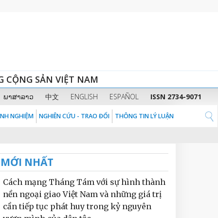
G CỘNG SẢN VIỆT NAM
ພາສາລາວ
中文
ENGLISH
ESPAÑOL
ISSN 2734-9071
KINH NGHIỆM
NGHIÊN CỨU - TRAO ĐỔI
THÔNG TIN LÝ LUẬN
MỚI NHẤT
Cách mạng Tháng Tám với sự hình thành
nền ngoại giao Việt Nam và những giá trị
cần tiếp tục phát huy trong kỷ nguyên