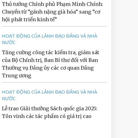
Thủ tướng Chính phủ Phạm Minh Chính:
Chuyển từ “gánh nặng già hóa” sang “cơ
hội phát triển kinh tế”
HOẠT ĐỘNG CỦA LÃNH ĐẠO ĐẢNG VÀ NHÀ
NƯỚC
Tăng cường công tác kiểm tra, giám sát
của Bộ Chính trị, Ban Bí thư đối với Ban
Thường vụ Đảng ủy các cơ quan Đảng
Trung ương
HOẠT ĐỘNG CỦA LÃNH ĐẠO ĐẢNG VÀ NHÀ
NƯỚC
Lễ trao Giải thưởng Sách quốc gia 2025:
Tôn vinh các tác phẩm có giá trị cao