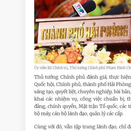
Ủy viên Bộ Chính trị, Thủ tướng Chính phủ Phạm Minh Ch
Thủ tướng Chính phủ đánh giá, thực hiện
Quốc hội, Chính phủ, thành phố Hải Phòng 
sáng tạo, quyết liệt, chuyên nghiệp, bài bả
khai các nhiệm vụ, công việc chuẩn bị, t
đảng, chính quyền, Mặt trận Tổ quốc, các tổ
bộ máy, cán bộ lãnh đạo, quản lý các cấp.
Cùng với đó, vẫn tập trung lãnh đạo, chỉ đ