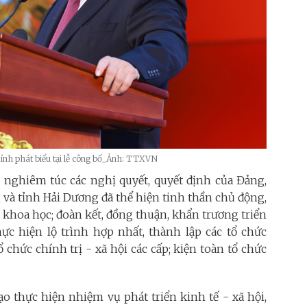
ính phát biểu tại lễ công bố_Ảnh: TTXVN
 nghiêm túc các nghị quyết, quyết định của Đảng,
và tỉnh Hải Dương đã thể hiện tinh thần chủ động,
n, khoa học; đoàn kết, đồng thuận, khẩn trương triển
hực hiện lộ trình hợp nhất, thành lập các tổ chức
 chức chính trị - xã hội các cấp; kiện toàn tổ chức
ạo thực hiện nhiệm vụ phát triển kinh tế - xã hội,