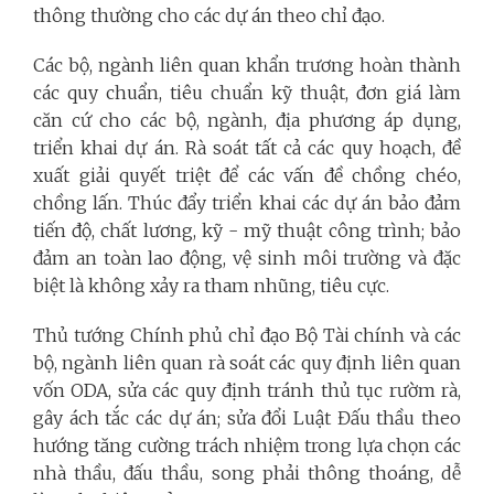
thông thường cho các dự án theo chỉ đạo.
Các bộ, ngành liên quan khẩn trương hoàn thành
các quy chuẩn, tiêu chuẩn kỹ thuật, đơn giá làm
căn cứ cho các bộ, ngành, địa phương áp dụng,
triển khai dự án. Rà soát tất cả các quy hoạch, đề
xuất giải quyết triệt để các vấn đề chồng chéo,
chồng lấn. Thúc đẩy triển khai các dự án bảo đảm
tiến độ, chất lương, kỹ - mỹ thuật công trình; bảo
đảm an toàn lao động, vệ sinh môi trường và đặc
biệt là không xảy ra tham nhũng, tiêu cực.
Thủ tướng Chính phủ chỉ đạo Bộ Tài chính và các
bộ, ngành liên quan rà soát các quy định liên quan
vốn ODA, sửa các quy định tránh thủ tục rườm rà,
gây ách tắc các dự án; sửa đổi Luật Đấu thầu theo
hướng tăng cường trách nhiệm trong lựa chọn các
nhà thầu, đấu thầu, song phải thông thoáng, dễ