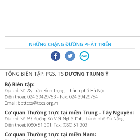
NHỮNG CHẶNG ĐƯỜNG PHÁT TRIỂN
TỔNG BIÊN TẬP: PGS, TS
DƯƠNG TRUNG Ý
Bộ Biên tập:
Địa chỉ: Số 28, Trần Bình Trọng - thành phố Hà Nội
Điện thoại: 024 39429753 - Fax: 024 39429754
Email: bbttccs@tccs.org.vn
Cơ quan Thường trực tại miền Trung - Tây Nguyên:
Địa chỉ: Số 69, đường Xô Viết Nghệ Tĩnh, thành phố Đà Nẵng
Điện thoại: (080) 51 301; Fax: (080) 51 303
Cơ quan Thường trực tại miền Nam: