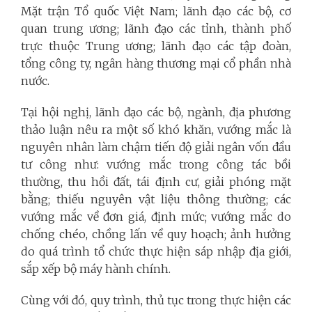
Mặt trận Tổ quốc Việt Nam; lãnh đạo các bộ, cơ
quan trung ương; lãnh đạo các tỉnh, thành phố
trực thuộc Trung ương; lãnh đạo các tập đoàn,
tổng công ty, ngân hàng thương mại cổ phần nhà
nước.
Tại hội nghị, lãnh đạo các bộ, ngành, địa phương
thảo luận nêu ra một số khó khăn, vướng mắc là
nguyên nhân làm chậm tiến độ giải ngân vốn đầu
tư công như: vướng mắc trong công tác bồi
thường, thu hồi đất, tái định cư, giải phóng mặt
bằng; thiếu nguyên vật liệu thông thường; các
vướng mắc về đơn giá, định mức; vướng mắc do
chống chéo, chồng lấn về quy hoạch; ảnh hưởng
do quá trình tổ chức thực hiện sáp nhập địa giới,
sắp xếp bộ máy hành chính.
Cùng với đó, quy trình, thủ tục trong thực hiện các