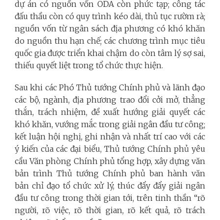
dự án có nguồn vốn ODA còn phức tạp; công tác
đấu thầu còn có quy trình kéo dài, thủ tục rườm rà;
nguồn vốn từ ngân sách địa phương có khó khăn
do nguồn thu hạn chế; các chương trình mục tiêu
quốc gia được triển khai chậm do còn tâm lý sợ sai,
thiếu quyết liệt trong tổ chức thực hiện.
Sau khi các Phó Thủ tướng Chính phủ và lãnh đạo
các bộ, ngành, địa phương trao đổi cởi mở, thẳng
thắn, trách nhiệm, đề xuất hướng giải quyết các
khó khăn, vướng mắc trong giải ngân đầu tư công;
kết luận hội nghị, ghi nhận và nhất trí cao với các
ý kiến của các đại biểu, Thủ tướng Chính phủ yêu
cầu Văn phòng Chính phủ tổng hợp, xây dựng văn
bản trình Thủ tướng Chính phủ ban hành văn
bản chỉ đạo tổ chức xử lý, thúc đẩy đẩy giải ngân
đầu tư công trong thời gian tới, trên tinh thần “rõ
người, rõ việc, rõ thời gian, rõ kết quả, rõ trách