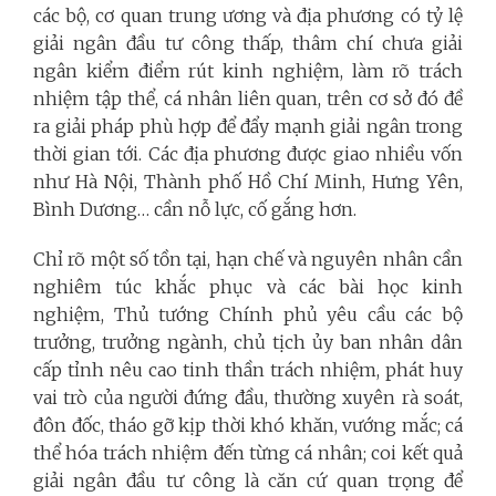
các bộ, cơ quan trung ương và địa phương có tỷ lệ
giải ngân đầu tư công thấp, thâm chí chưa giải
ngân kiểm điểm rút kinh nghiệm, làm rõ trách
nhiệm tập thể, cá nhân liên quan, trên cơ sở đó đề
ra giải pháp phù hợp để đẩy mạnh giải ngân trong
thời gian tới. Các địa phương được giao nhiều vốn
như Hà Nội, Thành phố Hồ Chí Minh, Hưng Yên,
Bình Dương… cần nỗ lực, cố gắng hơn.
Chỉ rõ một số tồn tại, hạn chế và nguyên nhân cần
nghiêm túc khắc phục và các bài học kinh
nghiệm, Thủ tướng Chính phủ yêu cầu các bộ
trưởng, trưởng ngành, chủ tịch ủy ban nhân dân
cấp tỉnh nêu cao tinh thần trách nhiệm, phát huy
vai trò của người đứng đầu, thường xuyên rà soát,
đôn đốc, tháo gỡ kịp thời khó khăn, vướng mắc; cá
thể hóa trách nhiệm đến từng cá nhân; coi kết quả
giải ngân đầu tư công là căn cứ quan trọng để