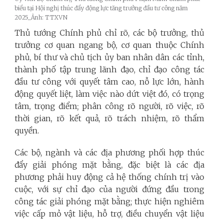
biểu tại Hội nghị thúc đẩy động lực tăng trưởng đầu tư công năm
2025_Ảnh: TTXVN
Thủ tướng Chính phủ chỉ rõ, các bộ trưởng, thủ
trưởng cơ quan ngang bộ, cơ quan thuộc Chính
phủ, bí thư và chủ tịch ủy ban nhân dân các tỉnh,
thành phố tập trung lãnh đạo, chỉ đạo công tác
đầu tư công với quyết tâm cao, nỗ lực lớn, hành
động quyết liệt, làm việc nào dứt việt đó, có trọng
tâm, trọng điểm; phân công rõ người, rõ việc, rõ
thời gian, rõ kết quả, rõ trách nhiệm, rõ thẩm
quyền.
Các bộ, ngành và các địa phương phối hợp thúc
đẩy giải phóng mặt bằng, đặc biệt là các địa
phương phải huy động cả hệ thống chính trị vào
cuộc, với sự chỉ đạo của người đứng đầu trong
công tác giải phóng mặt bằng; thực hiện nghiêm
việc cấp mỏ vật liệu, hỗ trợ, điều chuyển vật liệu