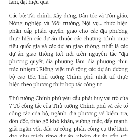
làm, đạt hiệu quả.
Các bộ: Tài chính, Xây dựng, Dân tộc và Tôn giáo,
Nông nghiệp và Môi trường, Nội vụ… thực hiện
phân cấp, phân quyền, giao cho các địa phương
thực hiện các dự án thuộc các chương trình mục
tiêu quốc gia và các dự án giao thông, nhất là các
dự án giao thông kết nối trên nguyên tắc “địa
phương quyết, địa phương làm, địa phương chịu
trác nhiệm”. Riêng việc mở rộng các dự án đường
bộ cao tốc, Thủ tướng Chính phủ nhất trí thực
hiện theo phương thức hợp tác công tư.
Thủ tướng Chính phủ yêu cầu phát huy vai trò của
7 Tổ công tác của Thủ tướng Chính phủ và các tổ
công tác của bộ, ngành, địa phương về kiểm tra,
đôn đốc, tháo gỡ khó khăn, vướng mắc, đẩy mạnh
giải ngân vốn đầu tư công; phân công cụ thể lãnh
đạo phụ trách từng dự án, nhóm dự án gắn với