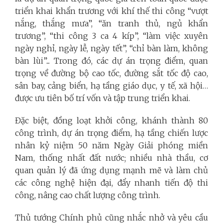
triển khai khẩn trương với khí thế thi công “vượt
nắng, thắng mưa”, “ăn tranh thủ, ngủ khẩn
trương”, “thi công 3 ca 4 kíp”, “làm việc xuyên
ngày nghỉ, ngày lễ, ngày tết”, “chỉ bàn làm, không
bàn lùi”... Trong đó, các dự án trọng điểm, quan
trọng về đường bộ cao tốc, đường sắt tốc độ cao,
sân bay, cảng biển, hạ tầng giáo dục, y tế, xã hội…
được ưu tiên bố trí vốn và tập trung triển khai.
Đặc biệt, đồng loạt khởi công, khánh thành 80
công trình, dự án trọng điểm, hạ tầng chiến lược
nhân kỷ niệm 50 năm Ngày Giải phóng miền
Nam, thống nhất đất nước; nhiều nhà thầu, cơ
quan quản lý đã ứng dụng mạnh mẽ và làm chủ
các công nghệ hiện đại, đẩy nhanh tiến độ thi
công, nâng cao chất lượng công trình.
Thủ tướng Chính phủ cũng nhắc nhở và yêu cầu