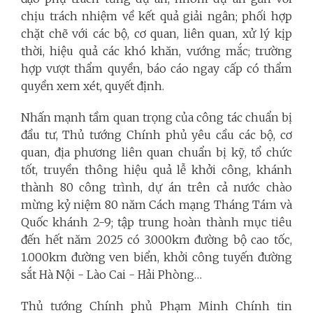
chịu trách nhiệm về kết quả giải ngân; phối hợp
chặt chẽ với các bộ, cơ quan, liên quan, xử lý kịp
thời, hiệu quả các khó khăn, vướng mắc; trường
hợp vượt thẩm quyền, báo cáo ngay cấp có thẩm
quyền xem xét, quyết định.
Nhấn mạnh tầm quan trọng của công tác chuẩn bị
đầu tư, Thủ tướng Chính phủ yêu cầu các bộ, cơ
quan, địa phương liên quan chuẩn bị kỹ, tổ chức
tốt, truyền thông hiệu quả lễ khởi công, khánh
thành 80 công trình, dự án trên cả nước chào
mừng kỷ niệm 80 năm Cách mạng Tháng Tám và
Quốc khánh 2-9; tập trung hoàn thành mục tiêu
đến hết năm 2025 có 3.000km đường bộ cao tốc,
1.000km đường ven biển, khởi công tuyến đường
sắt Hà Nội - Lào Cai - Hải Phòng…
Thủ tướng Chính phủ Phạm Minh Chính tin