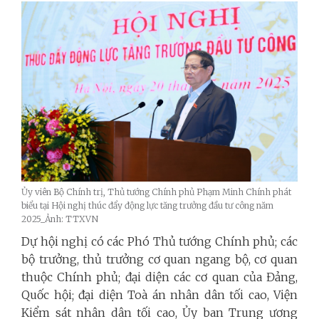
Ủy viên Bộ Chính trị, Thủ tướng Chính phủ Phạm Minh Chính phát
biểu tại Hội nghị thúc đẩy động lực tăng trưởng đầu tư công năm
2025_Ảnh: TTXVN
Dự hội nghị có các Phó Thủ tướng Chính phủ; các
bộ trưởng, thủ trưởng cơ quan ngang bộ, cơ quan
thuộc Chính phủ; đại diện các cơ quan của Đảng,
Quốc hội; đại diện Toà án nhân dân tối cao, Viện
Kiểm sát nhân dân tối cao, Ủy ban Trung ương