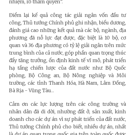
nhiệm, rõ thẩm quyền”.
Điểm lại kế quả công tác giải ngân vốn đầu tư
công, Thủ tướng Chính phủ ghi nhận, biểu dương,
đánh giá cao những kết quả mà các bộ, ngành, địa
phương đã nỗ lực đạt được, đặc biệt là 10 bộ, cơ
quan và 36 địa phương có tỷ lệ giải ngân trên mức
trung bình của cả nước, góp phần quan trọng thúc
đẩy tăng trưởng, ổn định kinh tế vĩ mô, phát triển
hạ tầng chiến lược của đất nước như: Bộ Quốc
phòng, Bộ Công an, Bộ Nông nghiệp và Môi
trường, các tỉnh Thanh Hóa, Hà Nam, Lâm Đồng,
Bà Rịa - Vũng Tàu…
Cảm ơn các lực lượng trên các công trường và
nhân dân đã di dời, nhường đất ở, sản xuất, kinh
doanh cho các dự án vì sự phát triển của đất nước,
Thủ tướng Chính phủ cho biết, nhiều dự án, nhất
là dự án quan trọng quốc gia trên toàn quốc được