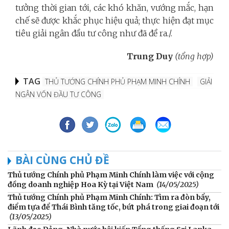
tưởng thời gian tới, các khó khăn, vướng mắc, hạn
chế sẽ được khắc phục hiệu quả; thực hiện đạt mục
tiêu giải ngân đầu tư công như đã đề ra./.
Trung Duy
(tổng hợp)
TAG
THỦ TƯỚNG CHÍNH PHỦ PHẠM MINH CHÍNH
GIẢI
NGÂN VỐN ĐẦU TƯ CÔNG
BÀI CÙNG CHỦ ĐỀ
Thủ tướng Chính phủ Phạm Minh Chính làm việc với cộng
đồng doanh nghiệp Hoa Kỳ tại Việt Nam
(14/05/2025)
Thủ tướng Chính phủ Phạm Minh Chính: Tìm ra đòn bẩy,
điểm tựa để Thái Bình tăng tốc, bứt phá trong giai đoạn tới
(13/05/2025)