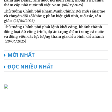
Lãnh đạo Đảng, Nhà nước hội kiến Tổng thống Sri Lanka
thăm cấp nhà nước tới Việt Nam
(06/05/2025)
Thủ tướng Chính phủ Phạm Minh Chính: Đổi mới sáng tạo
và chuyển đổi số không phân biệt giới tính, tuổi tác, tôn
giáo
(25/04/2025)
Thủ tướng Chính phủ phát lệnh khởi công, khánh thành
đồng loạt 80 công trình, dự án trọng điểm trong cả nước
và động viên các lực lượng tham gia diễu binh, diễu hành
(20/04/2025)
MỚI NHẤT
ĐỌC NHIỀU NHẤT