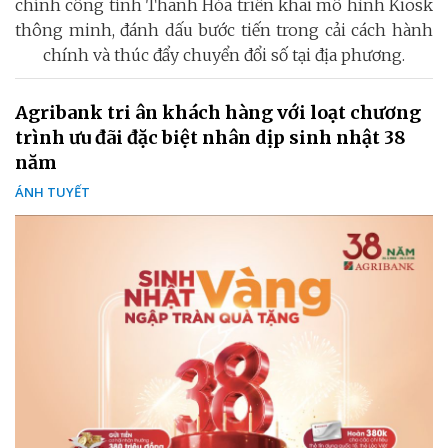
chính công tỉnh Thanh Hóa triển khai mô hình Kiosk
thông minh, đánh dấu bước tiến trong cải cách hành
chính và thúc đẩy chuyển đổi số tại địa phương.
Agribank tri ân khách hàng với loạt chương
trình ưu đãi đặc biệt nhân dịp sinh nhật 38
năm
ÁNH TUYẾT