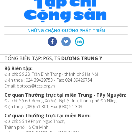
NHỮNG CHẶNG ĐƯỜNG PHÁT TRIỂN
TỔNG BIÊN TẬP: PGS, TS
DƯƠNG TRUNG Ý
Bộ Biên tập:
Địa chỉ: Số 28, Trần Bình Trọng - thành phố Hà Nội
Điện thoại: 024 39429753 - Fax: 024 39429754
Email: bbttccs@tccs.org.vn
Cơ quan Thường trực tại miền Trung - Tây Nguyên:
Địa chỉ: Số 69, đường Xô Viết Nghệ Tĩnh, thành phố Đà Nẵng
Điện thoại: (080) 51 301; Fax: (080) 51 303
Cơ quan Thường trực tại miền Nam:
Địa chỉ: Số 19 Phạm Ngọc Thạch,
Thành phố Hồ Chí Minh