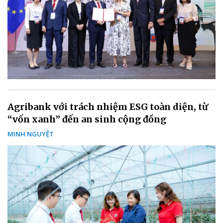
Agribank với trách nhiệm ESG toàn diện, từ
“vốn xanh” đến an sinh cộng đồng
MINH NGUYỆT