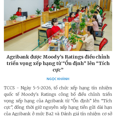
Agribank được Moody’s Ratings điều chỉnh
triển vọng xếp hạng từ “Ổn định” lên “Tích
cực”
NGỌC KHÁNH
TCCS - Ngày 5-5-2026, tổ chức xếp hạng tín nhiệm
quốc tế Moody's Ratings công bố điều chỉnh triển
vọng xếp hạng của Agribank từ “Ổn định” lên “Tích
cực”, đồng thời giữ nguyên xếp hạng tiền gửi dài hạn
của Agribank ở mức Ba2 và Đánh giá tín nhiệm cơ sở