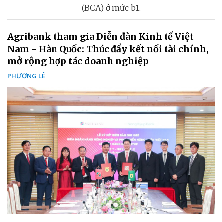
(BCA) ở mức b1.
Agribank tham gia Diễn đàn Kinh tế Việt
Nam - Hàn Quốc: Thúc đẩy kết nối tài chính,
mở rộng hợp tác doanh nghiệp
PHƯƠNG LÊ