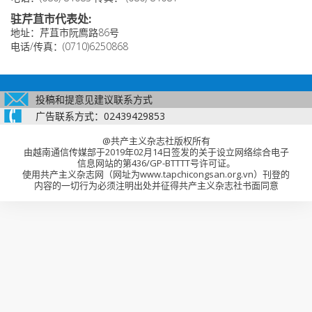
驻芹苴市代表处:
地址：芹苴市阮廌路86号
电话/传真：(0710)6250868
投稿和提意见建议联系方式
广告联系方式：02439429853
@共产主义杂志社版权所有
由越南通信传媒部于2019年02月14日签发的关于设立网络综合电子
信息网站的第436/GP-BTTTT号许可证。
使用共产主义杂志网（网址为www.tapchicongsan.org.vn）刊登的
内容的一切行为必须注明出处并征得共产主义杂志社书面同意