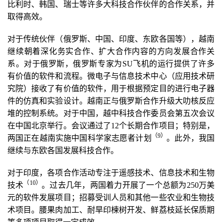
比利时、韩国、瑞士等许多大科技合作伙伴的合作关系，并
取得高效。
对于传统伙伴（俄罗斯、中国、印度、东欧各国等），越南
继续朝着深化务实合作、扩大合作内容的方向发展合作关
系。对于俄罗斯，俄罗斯专家为SU飞机的运行提供了许多
有价值的软件和流程。微电子与信息技术中心（应用技术研
究院）接收了有价值的软件，用于根据预定目的进行电子器
件的仿真和实验设计。越南正与俄罗斯合作升级大叻核反应
堆的控制系统。对于中国，越中科技合作委员会第五次会议
在中国北京举行。会议通过了12个长期合作项目；特别是，
（9
）
两国正在越南实施中国科学家志愿者计划
。此外，我国
继续与东欧各国发展科技合作。
对于印度，各项合作活动专注于遥感技术、信息技术和生物
（10
）
技术
。过去几年，两国着力开展了一个总额为250万美
元的软件发展项目；招募受训人员和其他一些农业和生物技
术项目。腰果肉加工、耐旱印楝树开发、鲜荔枝延长保质期