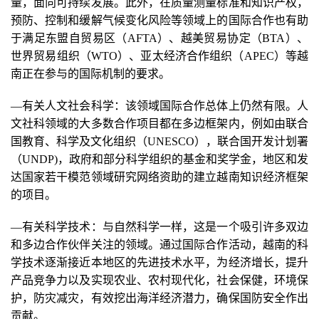
量，面向可持续发展。此外，在质量测量标准和知识产权，
预防、控制和缓解气候变化风险等领域上的国际合作也有助
于满足东盟自贸易区（AFTA）、越美贸易协定（BTA）、
世界贸易组织（WTO）、亚太经济合作组织（APEC）等越
南正在参与的国际机制的要求。
—有关人文社会科学：该领域国际合作总体上仍然有限。人
文社科领域的大多数合作项目都在多边框架内，例如由联合
国教育、科学及文化组织（UNESCO），联合国开发计划署
（UNDP)，政府和部分科学组织的基金和奖学金，地区和发
达国家若干模范领域研究网络资助的建立越南知识经济框架
的项目。
—有关科学技术：与自然科学一样，这是一个吸引许多双边
和多边合作伙伴关注的领域。通过国际合作活动，越南的科
学技术逐渐接近本地区的先进技术水平，为经济增长，提升
产品竞争力以及实现农业、农村现代化，社会保健，环境保
护，防灾减灾，有效挖出海洋经济潜力，确保国防安全作出
贡献。