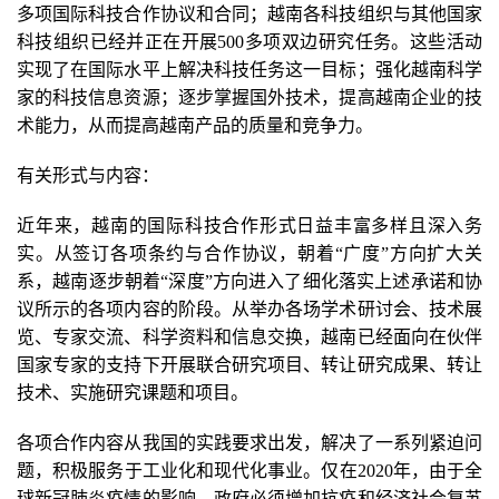
多项国际科技合作协议和合同；越南各科技组织与其他国家
科技组织已经并正在开展500多项双边​​研究任务。这些活动
实现了在国际水平上解决科技任务这一目标；强化越南科学
家的科技信息资源；逐步掌握国外技术，提高越南企业的技
术能力，从而提高越南产品的质量和竞争力。
有关形式与内容：
近年来，越南的国际科技合作形式日益丰富多样且深入务
实。从签订各项条约与合作协议，朝着“广度”方向扩大关
系，越南逐步朝着“深度”方向进入了细化落实上述承诺和协
议所示的各项内容的阶段。从举办各场学术研讨会、技术展
览、专家交流、科学资料和信息交换，越南已经面向在伙伴
国家专家的支持下开展联合研究项目、转让研究成果、转让
技术、实施研究课题和项目。
各项合作内容从我国的实践要求出发，解决了一系列紧迫问
题，积极服务于工业化和现代化事业。仅在2020年，由于全
球新冠肺炎疫情的影响，政府必须增加抗疫和经济社会复苏