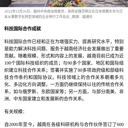
2021年11月24日，越共中央政治局委员、政府总理范明正在日本首都东京与日
本从事数字化转型领域的企业举行工作会议
_图源：越通社
科技国际合作成就
科技国际合作已经和正在为增强实力、提高研究水平，特别
是助力解决科技问题、服务于越南经济社会发展做出了重要
贡献。随着规模、形式和内容上的发展，越南目前已成为近
100个国际科技组织的成员；与90多个国家、地区和国际组
织建立科技合作关系；签署并实施了80多项政府级和部级科
技合作条约和国际协议。科技领域上的合作关系朝着多元
化、多边化方向调整，一方面仍继续保持以往的传统合作关
系，如与俄罗斯、东欧国家等；另一方面，与部分南美、非
洲、中东国家建立和发展新的合作关系。
有关规模：
自2000年至今，越南在各级科研机构与合作伙伴签订了600