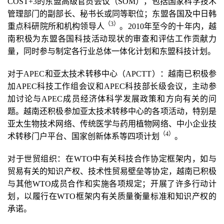
COST+3的东盟高级官员会议（SOM），包括国家科学技术
管理部门的副部长、秘书长或同等职位；东盟各国及中日韩
（3
）
重点科研院所和机构领导人
。2010年至今的十年内，越
南积极为东盟各国科技活动现状的审查和评估工作贡献力
量，同时参与制定各行业总体一体化计划和东盟科技计划。
对于APEC和亚太技术转移中心（APCTT）：越南已积极参
加APEC科技工作组会议和APEC科技部长级会议，主动参
加讨论与APEC成员经济体科学发展政策和方向有关的问
题。越南还积极参加亚太技术转移中心的各项活动，特别是
亚太生物技术网络、传统医学与药用植物网络、中小企业技
（4
）
术转移门户平台、国家创新体系等四项计划
。
对于世贸组织：在WTO中有关科技合作协定框架内，如与
贸易有关的知识产权、技术性贸易壁垒等协定，越南已积极
与其他WTO成员合作和实施各项规定；开展了许多行动计
划，以履行在WTO框架内有关质量衡量标准和知识产权的
承诺。