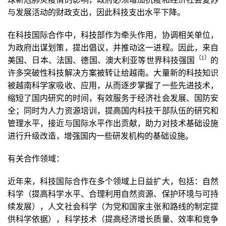
与发展活动的财政支出，因此科技支出水平下降。
在科技国际合作中，科技部作为牵头作用，协调相关单位，
为政府出谋划策，提出倡议，并推动这一进程。因此，来自
（1
）
美国、日本、法国、德国、澳大利亚等世界科技强国
的
许多突破性科技解决方案被转让给越南。大量新的科技知识
被越南科学家吸收、应用，从而逐步掌握了一些先进技术，
缩短了国内研究的时间，有效服务于经济社会发展、国防安
全；同时为人力资源培训，提高国内科技干部队伍的研究和
管理水平，接近与国际水平作出贡献，助力对技术基础设施
进行升级改造，增强国内一些研发机构的基础设施。
有关合作领域：
近年来，科技国际合作在多个领域上日益扩大，包括：自然
科学（提高科学水平、合理利用自然资源、保护环境与可持
续发展），人文社会科学（为党和国家主张和路线的制定提
供科学依据），科学技术（提高经济增长质量、效率和竞争