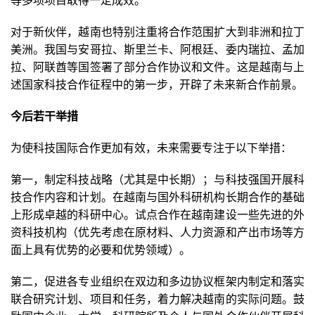
等多项项目取得一定成效。
对于新伙伴，越南也特别注重将合作范围扩大到非洲和拉丁
美洲。我国与安哥拉、斯里兰卡、阿根廷、委内瑞拉、孟加
拉、阿联酋等国签署了部分合作协议和文件。这是越南与上
述国家科技合作征程中的第一步，开辟了未来新合作前景。
今后若干举措
为使科技国际合作更加有效，未来需要专注于以下举措：
第一，制定科技战略（尤其是中长期）；与科技强国开展科
技合作内容和计划。在越南与国外科研机构长期合作的基础
上形成卓越的科研中心。试点合作在越南建设一些先进的外
资科技机构（优先考虑在原材料、人力资源和产出市场等方
面上具有优势的必要和优势领域）。
第二，促进各专业组织在双边和多边协议框架内制定和落实
联合研究计划、项目和任务，着力解决越南的实际问题。鼓