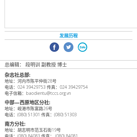
发展历程
总编辑： 段明训 副教授 博士
杂志社总部:
地址：河内市陈平仲街28号
电话：024 39429753 传真：024 39429754
电子信箱：baodientu@tccs.org.vn
中部—西原地区分社:
地址：岘港市陈富路26号
电话：(080) 51301 传真：(080) 51303
南方分社:
地址：胡志明市范玉石街19号
电话：(080) 84083 传真： (080) 84081