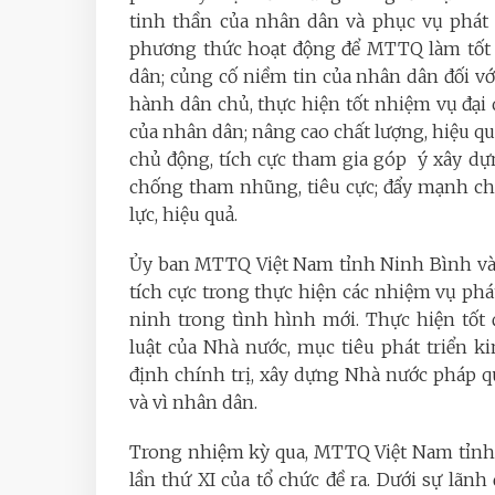
tinh thần của nhân dân và phục vụ phát t
phương thức hoạt động để MTTQ làm tốt v
dân; củng cố niềm tin của nhân dân đối vớ
hành dân chủ, thực hiện tốt nhiệm vụ đại 
của nhân dân; nâng cao chất lượng, hiệu quả
chủ động, tích cực tham gia góp ý xây d
chống tham nhũng, tiêu cực; đẩy mạnh ch
lực, hiệu quả.
Ủy ban MTTQ Việt Nam tỉnh Ninh Bình và 
tích cực trong thực hiện các nhiệm vụ phá
ninh trong tình hình mới. Thực hiện tốt 
luật của Nhà nước, mục tiêu phát triển k
định chính trị, xây dựng Nhà nước pháp 
và vì nhân dân.
Trong nhiệm kỳ qua, MTTQ Việt Nam tỉnh 
lần thứ XI của tổ chức đề ra. Dưới sự lãnh 