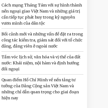
Cách mạng Tháng Tám với sự hình thành
nền ngoại giao Việt Nam và những giá trị
cần tiếp tục phát huy trong kỷ nguyên
vươn mình của dân tộc
Bối cảnh mới và những vấn đề đặt ra trong
công tác kiểm tra, giám sát đối với tổ chức
đảng, đảng viên ở ngoài nước
Tầm vóc lịch sử, văn hóa và vị thế của đất
nước: Khái niệm, nội hàm và định hướng
đối ngoại
Quan điểm Hồ Chí Minh về nền tảng tư
tưởng của Đảng Cộng sản Việt Nam và
những chỉ dẫn quan trọng cho giai đoạn
hiện nay