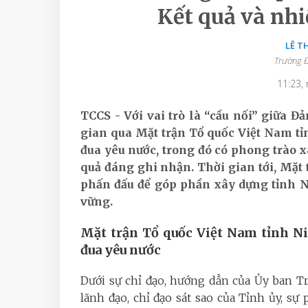
Kết quả và nhi
LÊ T
Trường Đ
11:23,
TCCS - Với vai trò là
“
cầu nối
” giữa Đả
gian qua
Mặt trận Tổ quốc Việt Nam tỉ
đua yêu nước
, trong đó có phong trào
quả đáng ghi nhận. Thời gian tới, Mặt 
phấn đấu để góp phần xây dựng tỉnh 
vững.
Mặt trận Tổ quốc Việt Nam tỉnh Ni
đua yêu nước
Dưới sự chỉ đạo, hướng dẫn của Ủy ban T
lãnh đạo, chỉ đạo sát sao của Tỉnh ủy, s