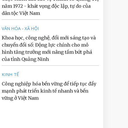
năm 1972 - khát vọng độc lập, tự do của
dân tộc Việt Nam
VĂN HÓA - XÃ HỘI
Khoa học, công nghệ, đổi mới sáng tạo và
chuyển đổi số: Động lực chính cho mô
hình tăng trưởng mới nâng tầm bứt phá
của tỉnh Quảng Ninh
KINH TẾ
Công nghiệp hóa bền vững để tiếp tục đẩy
mạnh phát triển kinh tế nhanh và bền
vững ở Việt Nam