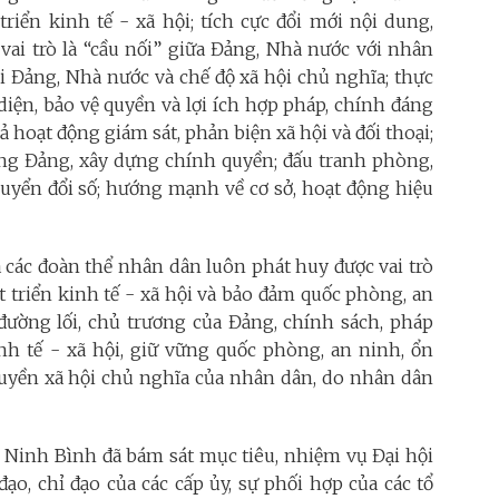
riển kinh tế - xã hội; tích cực đổi mới nội dung,
ai trò là “cầu nối” giữa Đảng, Nhà nước với nhân
i Đảng, Nhà nước và chế độ xã hội chủ nghĩa; thực
diện, bảo vệ quyền và lợi ích hợp pháp, chính đáng
 hoạt động giám sát, phản biện xã hội và đối thoại;
ựng Đảng, xây dựng chính quyền; đấu tranh phòng,
uyển đổi số; hướng mạnh về cơ sở, hoạt động hiệu
các đoàn thể nhân dân luôn phát huy được vai trò
t triển kinh tế - xã hội và bảo đảm quốc phòng, an
đường lối, chủ trương của Đảng, chính sách, pháp
inh tế - xã hội, giữ vững quốc phòng, an ninh, ổn
quyền xã hội chủ nghĩa của nhân dân, do nhân dân
Ninh Bình đã bám sát mục tiêu, nhiệm vụ Đại hội
đạo, chỉ đạo của các cấp ủy, sự phối hợp của các tổ