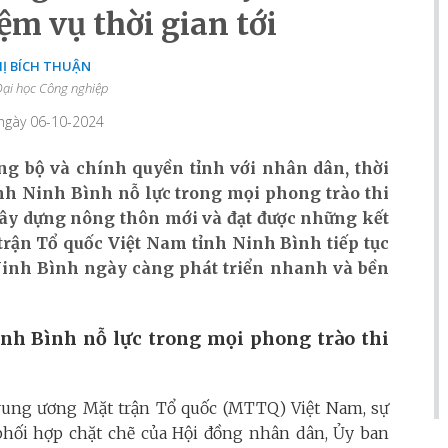
ệm vụ thời gian tới
HỊ BÍCH THUẬN
ại học Công nghiệp
 ngày 06-10-2024
ng bộ và chính quyền tỉnh với nhân dân, thời
nh Ninh Bình nỗ lực trong mọi phong trào thi
 xây dựng nông thôn mới và đạt được những kết
trận Tổ quốc Việt Nam tỉnh Ninh Bình tiếp tục
Ninh Bình ngày càng phát triển nhanh và bền
nh Bình nỗ lực trong mọi phong trào thi
rung ương Mặt trận Tổ quốc (MTTQ) Việt Nam, sự
ự phối hợp chặt chẽ của Hội đồng nhân dân, Ủy ban