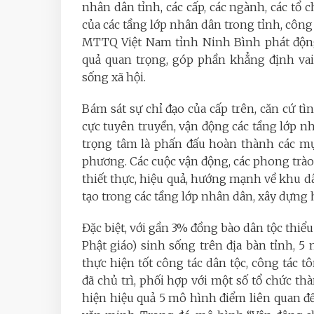
nhân dân tỉnh, các cấp, các ngành, các tổ
của các tầng lớp nhân dân trong tỉnh, công
MTTQ Việt Nam tỉnh Ninh Bình phát động, 
quả quan trọng, góp phần khẳng định vai
sống xã hội.
Bám sát sự chỉ đạo của cấp trên, căn cứ tì
cực tuyên truyền, vận động các tầng lớp n
trọng tâm là phấn đấu hoàn thành các mục
phương. Các cuộc vận động, các phong trào
thiết thực, hiệu quả, hướng mạnh về khu dâ
tạo trong các tầng lớp nhân dân, xây dựng
Đặc biệt, với gần 3% đồng bào dân tộc thiể
Phật giáo) sinh sống trên địa bàn tỉnh, 5
thực hiện tốt công tác dân tộc, công tác 
đã chủ trì, phối hợp với một số tổ chức thà
hiện hiệu quả 5 mô hình điểm liên quan đ