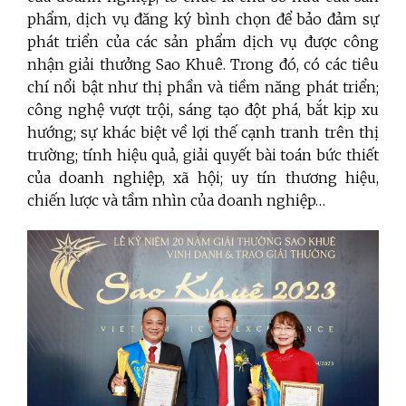
phẩm, dịch vụ đăng ký bình chọn để bảo đảm sự
phát triển của các sản phẩm dịch vụ được công
nhận giải thưởng Sao Khuê. Trong đó, có các tiêu
chí nổi bật như thị phần và tiềm năng phát triển;
công nghệ vượt trội, sáng tạo đột phá, bắt kịp xu
hướng; sự khác biệt về lợi thế cạnh tranh trên thị
trường; tính hiệu quả, giải quyết bài toán bức thiết
của doanh nghiệp, xã hội; uy tín thương hiệu,
chiến lược và tầm nhìn của doanh nghiệp…