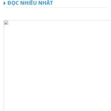
ĐỌC NHIỀU NHẤT