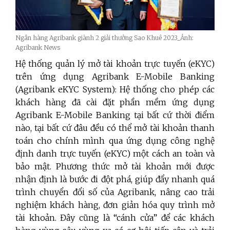
Ngân hàng Agribank giành 2 giải thưởng Sao Khuê 2023_Ảnh:
Agribank News
Hệ thống quản lý mở tài khoản trực tuyến (eKYC)
trên ứng dụng Agribank E-Mobile Banking
(Agribank eKYC System): Hệ thống cho phép các
khách hàng đã cài đặt phần mềm ứng dụng
Agribank E-Mobile Banking tại bất cứ thời điểm
nào, tại bất cứ đâu đều có thể mở tài khoản thanh
toán cho chính mình qua ứng dụng công nghệ
định danh trực tuyến (eKYC) một cách an toàn và
bảo mật. Phương thức mở tài khoản mới được
nhận định là bước đi đột phá, giúp đẩy nhanh quá
trình chuyển đổi số của Agribank, nâng cao trải
nghiệm khách hàng, đơn giản hóa quy trình mở
tài khoản. Đây cũng là “cánh cửa” để các khách