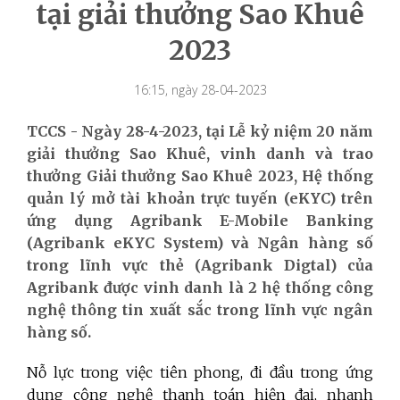
tại giải thưởng Sao Khuê
2023
16:15, ngày 28-04-2023
TCCS - Ngày 28-4-2023, tại Lễ kỷ niệm 20 năm
giải thưởng Sao Khuê, vinh danh và trao
thưởng Giải thưởng Sao Khuê 2023, Hệ thống
quản lý mở tài khoản trực tuyến (eKYC) trên
ứng dụng Agribank E-Mobile Banking
(Agribank eKYC System) và Ngân hàng số
trong lĩnh vực thẻ (Agribank Digtal) của
Agribank được vinh danh là 2 hệ thống công
nghệ thông tin xuất sắc trong lĩnh vực ngân
hàng số.
Nỗ lực trong việc tiên phong, đi đầu trong ứng
dụng công nghệ thanh toán hiện đại, nhanh