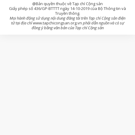
@Bản quyền thuộc về Tạp chí Cộng sản
Giấy phép số 436/GP-BTTTT ngày 14-10-2019 của Bộ Thông tin và
Truyền thông.
Mọi hành động sử dụng nội dung đăng tải trên Tạp chí Cộng sản điện
tử tại địa chỉ
www.tapchicongsan.org.vn
phải dẫn nguồn và có sự
đồng ý bằng văn bản của Tạp chí Cộng sản