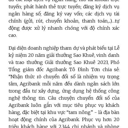
tuyến; phát hành thẻ trực tuyến; đăng ký dịch vụ
ngân hàng số; đăng ký vay vốn; các dịch vụ tài
chính (gửi, rút, chuyển khoản, thanh toán,...)…tự
động được xử lý nhanh chóng với độ chính xác
cao.
Đại diện doanh nghiệp tham dự và phát biểu tại Lễ
kỷ niệm 20 năm giải thưởng Sao Khuê, vinh danh
và trao thưởng Giải thưởng Sao Khuê 2023, Phó
Tổng giám đốc Agribank Tô Đình Tơn chia sẻ:
“Nhận thức rõ chuyển đổi số là nhiệm vụ trọng
tâm, Agribank mỗi năm đều dành ngân sách lớn
trong đầu tư xây dựng, ứng dụng hệ thống công
nghệ thông tin. Câu chuyện chuyển đổi số của
Agribank luôn gắn với mục tiêu phục vụ khách
hàng, đặc biệt tại khu vực “tam nông” - là địa bàn
hoạt động chính của Agribank. Phục vụ hơn 20
triệu khách hàng với 2.344 chi nhánh và phòng