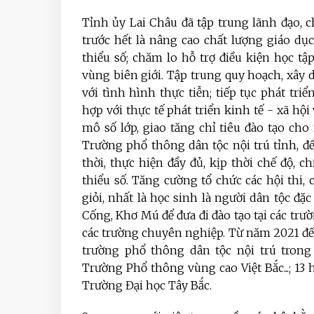
Tỉnh ủy Lai Châu đã tập trung lãnh đạo, c
trước hết là nâng cao chất lượng giáo dụ
thiểu số; chăm lo hỗ trợ điều kiện học t
vùng biên giới. Tập trung quy hoạch, xây 
với tình hình thực tiễn; tiếp tục phát tri
hợp với thực tế phát triển kinh tế - xã h
mô số lớp, giao tăng chỉ tiêu đào tạo cho
Trường phổ thông dân tộc nội trú tỉnh, để
thời, thực hiện đầy đủ, kịp thời chế độ, 
thiểu số. Tăng cường tổ chức các hội thi, 
giỏi, nhất là học sinh là người dân tộc đặc 
Cống, Khơ Mú để đưa đi đào tạo tại các trườ
các trường chuyên nghiệp. Từ năm 2021 đến 
trường phổ thông dân tộc nội trú trong 
Trường Phổ thông vùng cao Việt Bắc...; 13 h
Trường Đại học Tây Bắc.