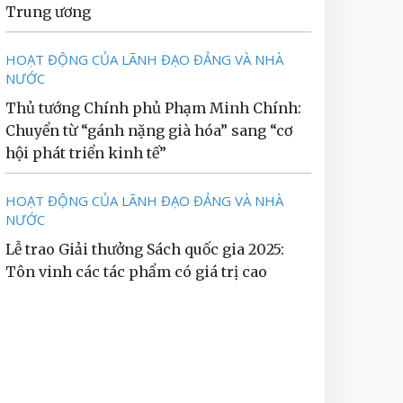
Trung ương
HOẠT ĐỘNG CỦA LÃNH ĐẠO ĐẢNG VÀ NHÀ
NƯỚC
Thủ tướng Chính phủ Phạm Minh Chính:
Chuyển từ “gánh nặng già hóa” sang “cơ
hội phát triển kinh tế”
HOẠT ĐỘNG CỦA LÃNH ĐẠO ĐẢNG VÀ NHÀ
NƯỚC
Lễ trao Giải thưởng Sách quốc gia 2025:
Tôn vinh các tác phẩm có giá trị cao