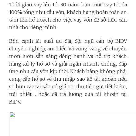
Thời gian vay lên tới 30 năm, hạn mức vay tối đa
100% tổng nhu cầu vốn, khách hàng hoàn toàn an
tâm lên kế hoạch cho việc vay vốn để sở hữu căn
nhà cho riêng mình.
Bên cạnh lãi suất ưu đãi, đội ngũ cán bộ BIDV
chuyên nghiệp, am hiểu và vững vàng về chuyên
môn luôn sẵn sàng đồng hành và hỗ trợ khách
hàng xử lý hồ sơ và giải ngân nhanh chóng, đáp
ứng nhu cầu vốn kịp thời. Khách hàng không phải
cung cấp hồ sơ về thu nhập, sao kê tài khoản nếu
sở hữu các tài sản có giá trị như tiền gửi tiết kiệm,
trái phiếu… hoặc đã trả lương qua tài khoản tại
BIDV.