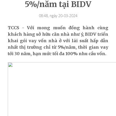
5%/năm tại BIDV
08:48, ngày 20-03-2024
TCCS - Với mong muốn đồng hành cùng
khách hàng sở hữu căn nhà như ý, BIDV triển
khai gói vay vốn nhà ở với lãi suất hấp dẫn
nhất thị trường chỉ từ 5%/năm, thời gian vay
tới 30 năm, hạn mức tối đa 100% nhu cầu vốn.