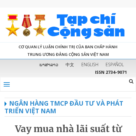
CƠ QUAN LÝ LUẬN CHÍNH TRỊ CỦA BAN CHẤP HÀNH
TRUNG ƯƠNG ĐẢNG CỘNG SẢN VIỆT NAM
ພາສາລາວ
中文
ENGLISH
ESPAÑOL
ISSN 2734-9071
NGÂN HÀNG TMCP ĐẦU TƯ VÀ PHÁT
TRIỂN VIỆT NAM
Vay mua nhà lãi suất từ