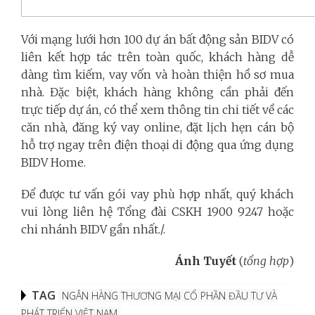
Với mạng lưới hơn 100 dự án bất động sản BIDV có
liên kết hợp tác trên toàn quốc, khách hàng dễ
dàng tìm kiếm, vay vốn và hoàn thiện hồ sơ mua
nhà. Đặc biệt, khách hàng không cần phải đến
trực tiếp dự án, có thể xem thông tin chi tiết về các
căn nhà, đăng ký vay online, đặt lịch hẹn cán bộ
hỗ trợ ngay trên điện thoại di động qua ứng dụng
BIDV Home.
Để được tư vấn gói vay phù hợp nhất, quý khách
vui lòng liên hệ Tổng đài CSKH 1900 9247 hoặc
chi nhánh BIDV gần nhất./.
Ánh Tuyết
(
tổng hợp
)
TAG
NGÂN HÀNG THƯƠNG MẠI CỔ PHẦN ĐẦU TƯ VÀ
PHÁT TRIỂN VIỆT NAM