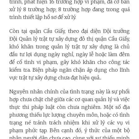
trình, phát hiện 16 trường hợp vi phạm, đã cơ bản
xử lý 8 trường hợp; 8 trường hợp đang trong quá
trình thiết lập hồ sơ để xử lý.
Còn tại quận Cầu Giấy, theo đại diện Đội trưởng
Đội Quản lý trật tự xây dựng đô thị quận Cầu Giấy,
khó khăn trong quản lý trật tự xây dựng là chủ
đầu tư lợi dụng ngày nghỉ, ngày lễ hoặc làm đêm
để cố tình vi phạm, gây khó khăn cho công tác
kiểm tra. Biện pháp ngăn chặn áp dụng cho lĩnh
vực trật tự xây dựng chưa đạt hiệu quả...
Nguyên nhân chính của tình trạng này là sự phối
hợp chưa chặt chẽ giữa các cơ quan quản lý và việc
thực thi pháp luật còn chưa nghiêm. Một số địa
phương thiếu lực lượng chuyên môn, hoặc có tình
trạng né tránh trách nhiệm khi xử lý các vụ vi
phạm phức tạp. Bên cạnh đó, ý thức của một bộ
phận người dân chưa cao, cùng với sự thiếu minh