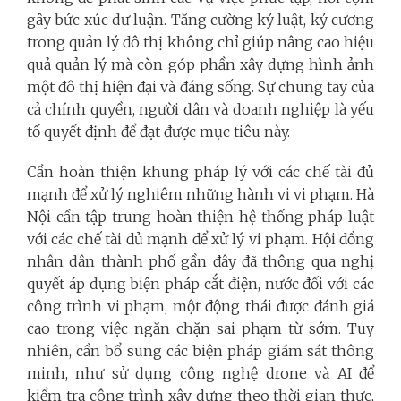
gây bức xúc dư luận. Tăng cường kỷ luật, kỷ cương
trong quản lý đô thị không chỉ giúp nâng cao hiệu
quả quản lý mà còn góp phần xây dựng hình ảnh
một đô thị hiện đại và đáng sống. Sự chung tay của
cả chính quyền, người dân và doanh nghiệp là yếu
tố quyết định để đạt được mục tiêu này.
Cần hoàn thiện khung pháp lý với các chế tài đủ
mạnh để xử lý nghiêm những hành vi vi phạm. Hà
Nội cần tập trung hoàn thiện hệ thống pháp luật
với các chế tài đủ mạnh để xử lý vi phạm. Hội đồng
nhân dân thành phố gần đây đã thông qua nghị
quyết áp dụng biện pháp cắt điện, nước đối với các
công trình vi phạm, một động thái được đánh giá
cao trong việc ngăn chặn sai phạm từ sớm. Tuy
nhiên, cần bổ sung các biện pháp giám sát thông
minh, như sử dụng công nghệ drone và AI để
kiểm tra công trình xây dựng theo thời gian thực,