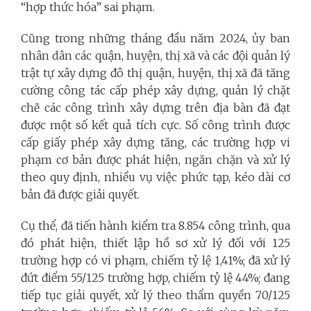
“hợp thức hóa” sai phạm.
Cũng trong những tháng đầu năm 2024, ủy ban
nhân dân các quận, huyện, thị xã và các đội quản lý
trật tự xây dựng đô thị quận, huyện, thị xã đã tăng
cường công tác cấp phép xây dựng, quản lý chặt
chẽ các công trình xây dựng trên địa bàn đã đạt
được một số kết quả tích cực. Số công trình được
cấp giấy phép xây dựng tăng, các trường hợp vi
phạm cơ bản được phát hiện, ngăn chặn và xử lý
theo quy định, nhiều vụ việc phức tạp, kéo dài cơ
bản đã được giải quyết.
Cụ thể, đã tiến hành kiểm tra 8.854 công trình, qua
đó phát hiện, thiết lập hồ sơ xử lý đối với 125
trường hợp có vi phạm, chiếm tỷ lệ 1,41%; đã xử lý
đứt điểm 55/125 trường hợp, chiếm tỷ lệ 44%; đang
tiếp tục giải quyết, xử lý theo thẩm quyền 70/125