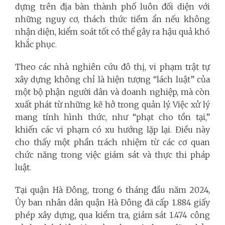
dựng trên địa bàn thành phố luôn đối diện với
những nguy cơ, thách thức tiềm ẩn nếu không
nhận diện, kiểm soát tốt có thể gây ra hậu quả khó
khắc phục.
Theo các nhà nghiên cứu đô thị, vi phạm trật tự
xây dựng không chỉ là hiện tượng “lách luật” của
một bộ phận người dân và doanh nghiệp, mà còn
xuất phát từ những kẽ hở trong quản lý. Việc xử lý
mang tính hình thức, như “phạt cho tồn tại,”
khiến các vi phạm có xu hướng lặp lại. Điều này
cho thấy một phần trách nhiệm từ các cơ quan
chức năng trong việc giám sát và thực thi pháp
luật.
Tại quận Hà Đông, trong 6 tháng đầu năm 2024,
Ủy ban nhân dân quận Hà Đông đã cấp 1.884 giấy
phép xây dựng, qua kiểm tra, giám sát 1.474 công