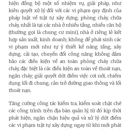
hiện đồng bộ một số nhiệm vụ, giải pháp, như
kiên quyết xử lý đối với các vi phạm quy định của
pháp luật về trật tự xây dựng, phòng cháy, chữa
cháy, nhất là tại các nhà ở nhiều tầng, nhiều căn hộ
(thường gọi là chung cư mini), nhà ở riêng lẻ kết
hợp sản xuất, kinh doanh; không để phát sinh các
vi phạm mới như tự ý thiết kế nâng tầng, xây
dựng, cải tạo, chuyển đổi công năng không đảm
bảo các điều kiện về an toàn phòng cháy chữa
cháy, đặc biệt là các điều kiện an toàn về thoát nạn,
ngăn cháy; giải quyết dứt điểm việc cơi nới, chiếm
dụng lối đi chung, cản trở đường giao thông và lối
thoát nạn.
Tăng cường công tác kiểm tra, kiểm soát chặt chẽ
các công trình trên địa bàn quản lý, từ đó kịp thời
phát hiện, ngăn chặn hiệu quả và xử lý dứt điểm
các vi phạm trật tự xây dựng ngay từ khi mới phát