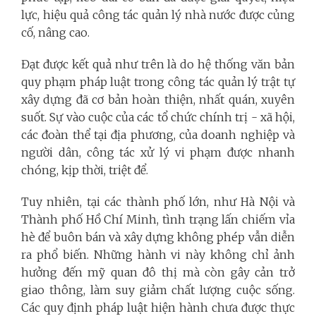
lực, hiệu quả công tác quản lý nhà nước được củng
cố, nâng cao.
Đạt được kết quả như trên là do hệ thống văn bản
quy phạm pháp luật trong công tác quản lý trật tự
xây dựng đã cơ bản hoàn thiện, nhất quán, xuyên
suốt. Sự vào cuộc của các tổ chức chính trị - xã hội,
các đoàn thể tại địa phương, của doanh nghiệp và
người dân, công tác xử lý vi phạm được nhanh
chóng, kịp thời, triệt để.
Tuy nhiên, tại các thành phố lớn, như Hà Nội và
Thành phố Hồ Chí Minh, tình trạng lấn chiếm vỉa
hè để buôn bán và xây dựng không phép vẫn diễn
ra phổ biến. Những hành vi này không chỉ ảnh
hưởng đến mỹ quan đô thị mà còn gây cản trở
giao thông, làm suy giảm chất lượng cuộc sống.
Các quy định pháp luật hiện hành chưa được thực