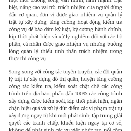
biệt, nâng cao vai trò, trách nhiệm của người đứng
đầu cơ quan, đơn vị được giao nhiệm vụ quản lý
trật tự xây dựng; tăng cường hoạt động kiểm tra
công vụ để bảo đảm kỷ luật, kỷ cương hành chính,
kịp thời phát hiện và xử lý nghiêm đối với các bộ
phận, cá nhân được giao nhiệm vụ nhưng buông
lỏng quản lý, thiếu tinh thần trách nhiệm trong
thực thi công vụ.
Song song với công tác tuyên truyền, các đội quản
lý trật tự xây dựng đô thị quận, huyện tăng cường
công tác kiểm tra, kiểm soát chặt chẽ các công
trình trên địa bàn, phấn đấu 100% các công trình
xây dựng được kiểm soát, kịp thời phát hiện, ngăn
chặn hiệu quả và xử lý dứt điểm các vi phạm trật tự
xây dựng ngay từ khi mới phát sinh; tập trung giải
quyết các tranh chấp, khiếu kiện ngay tại cơ sở,
không để phát sinh các vụ việc phức tạp, nổi cộm