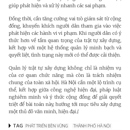
giúp phát hiện và xử lý nhanh các sai phạm.
Đồng thời, cần tăng cường vai trò giám sát từ cộng
đồng, khuyến khích người dân tham gia vào việc
phát hiện các hành vi vi phạm. Khi người dân có ý
thức hơn về tầm quan trọng của trật tự xây dựng,
kết hợp với một hệ thống quản lý minh bạch và
quyết liệt, tình trạng này mới có thể được cải thiện.
Quản lý trật tự xây dựng không chỉ là nhiệm vụ
của cơ quan chức năng mà còn là trách nhiệm
chung của toàn xã hội. Hà Nội cần một lộ trình cụ
thể, kết hợp giữa công nghệ hiện đại, pháp luật
nghiêm minh và ý thức cộng đồng để giải quyết
triệt để bài toán này, hướng tới mục tiêu xây dựng
một thủ đô văn minh, hiện đại./.
TAG
PHÁT TRIỂN BỀN VỮNG
THÀNH PHỐ HÀ NỘI