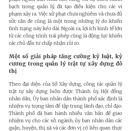
bạch trong quản lý, đã tạo điều kiện cho các vi
phạm xảy ra. Việc xử phạt chưa nghiêm và chưa đủ
sức răn đe cũng là một trong những lý do khiến
tình trạng này kéo dài. Ngoài ra, lợi ích kinh tế lớn
từ các công trình trái phép cũng là động lực khiến
các chủ đầu tư chấp nhận rủi ro.
Một số giải pháp tăng cường kỷ luật, kỷ
cương trong quản lý trật tự xây dựng đô
thị
Theo đại diện của Sở Xây dựng, công tác quản lý
trật tự xây dựng luôn được Thành ủy, Hội đồng
nhân dân, Ủy ban nhân dân thành phố xác định là
nhiệm vụ trọng tâm để tập trung lãnh đạo, chỉ đạo.
Thành phố đã ban hành nhiều văn bản để giao
nhiệm vụ cho các sở, ngành, ủy ban nhân dân các
quận, huyện, thị xã và các đơn vị có liên quan thực