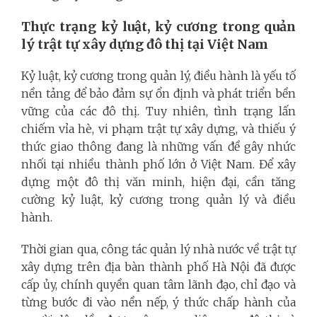
Thực trạng kỷ luật, kỷ cương trong quản
lý trật tự xây dựng đô thị tại Việt Nam
Kỷ luật, kỷ cương trong quản lý, điều hành là yếu tố
nền tảng để bảo đảm sự ổn định và phát triển bền
vững của các đô thị. Tuy nhiên, tình trạng lấn
chiếm vỉa hè, vi phạm trật tự xây dựng, và thiếu ý
thức giao thông đang là những vấn đề gây nhức
nhối tại nhiều thành phố lớn ở Việt Nam. Để xây
dựng một đô thị văn minh, hiện đại, cần tăng
cường kỷ luật, kỷ cương trong quản lý và điều
hành.
Thời gian qua, công tác quản lý nhà nước về trật tự
xây dựng trên địa bàn thành phố Hà Nội đã được
cấp ủy, chính quyền quan tâm lãnh đạo, chỉ đạo và
từng bước đi vào nền nếp, ý thức chấp hành của