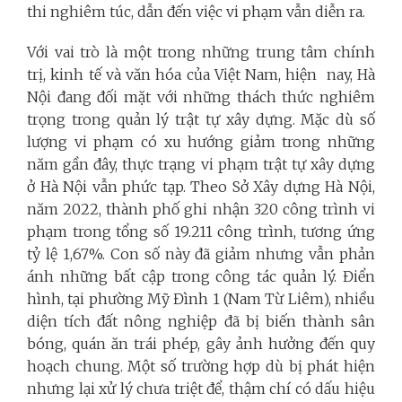
thi nghiêm túc, dẫn đến việc vi phạm vẫn diễn ra.
Với vai trò là một trong những trung tâm chính
trị, kinh tế và văn hóa của Việt Nam, hiện nay, Hà
Nội đang đối mặt với những thách thức nghiêm
trọng trong quản lý trật tự xây dựng. Mặc dù số
lượng vi phạm có xu hướng giảm trong những
năm gần đây, thực trạng vi phạm trật tự xây dựng
ở Hà Nội vẫn phức tạp. Theo Sở Xây dựng Hà Nội,
năm 2022, thành phố ghi nhận 320 công trình vi
phạm trong tổng số 19.211 công trình, tương ứng
tỷ lệ 1,67%. Con số này đã giảm nhưng vẫn phản
ánh những bất cập trong công tác quản lý. Điển
hình, tại phường Mỹ Đình 1 (Nam Từ Liêm), nhiều
diện tích đất nông nghiệp đã bị biến thành sân
bóng, quán ăn trái phép, gây ảnh hưởng đến quy
hoạch chung. Một số trường hợp dù bị phát hiện
nhưng lại xử lý chưa triệt để, thậm chí có dấu hiệu