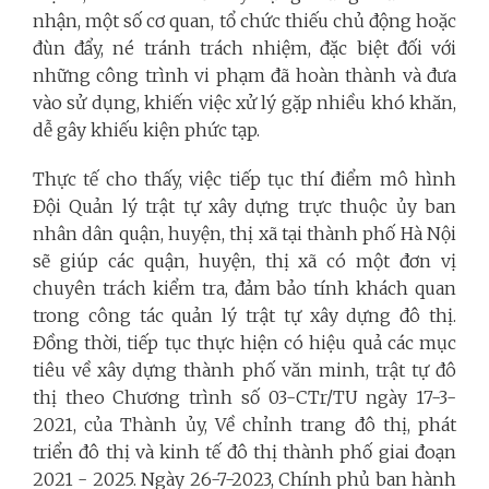
nhận, một số cơ quan, tổ chức thiếu chủ động hoặc
đùn đẩy, né tránh trách nhiệm, đặc biệt đối với
những công trình vi phạm đã hoàn thành và đưa
vào sử dụng, khiến việc xử lý gặp nhiều khó khăn,
dễ gây khiếu kiện phức tạp.
Thực tế cho thấy, việc tiếp tục thí điểm mô hình
Đội Quản lý trật tự xây dựng trực thuộc ủy ban
nhân dân quận, huyện, thị xã tại thành phố Hà Nội
sẽ giúp các quận, huyện, thị xã có một đơn vị
chuyên trách kiểm tra, đảm bảo tính khách quan
trong công tác quản lý trật tự xây dựng đô thị.
Đồng thời, tiếp tục thực hiện có hiệu quả các mục
tiêu về xây dựng thành phố văn minh, trật tự đô
thị theo Chương trình số 03-CTr/TU ngày 17-3-
2021, của Thành ủy, Về chỉnh trang đô thị, phát
triển đô thị và kinh tế đô thị thành phố giai đoạn
2021 - 2025. Ngày 26-7-2023, Chính phủ ban hành