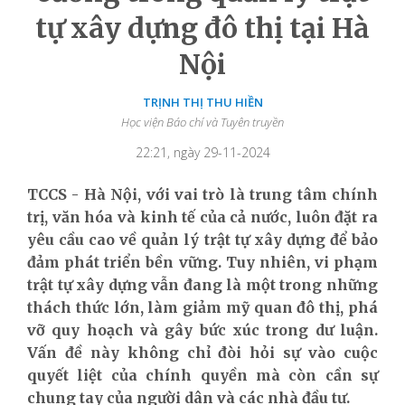
tự xây dựng đô thị tại Hà
Nội
TRỊNH THỊ THU HIỀN
Học viện Báo chí và Tuyên truyền
22:21, ngày 29-11-2024
TCCS - Hà Nội, với vai trò là trung tâm chính
trị, văn hóa và kinh tế của cả nước, luôn đặt ra
yêu cầu cao về quản lý trật tự xây dựng để bảo
đảm phát triển bền vững. Tuy nhiên, vi phạm
trật tự xây dựng vẫn đang là một trong những
thách thức lớn, làm giảm mỹ quan đô thị, phá
vỡ quy hoạch và gây bức xúc trong dư luận.
Vấn đề này không chỉ đòi hỏi sự vào cuộc
quyết liệt của chính quyền mà còn cần sự
chung tay của người dân và các nhà đầu tư.