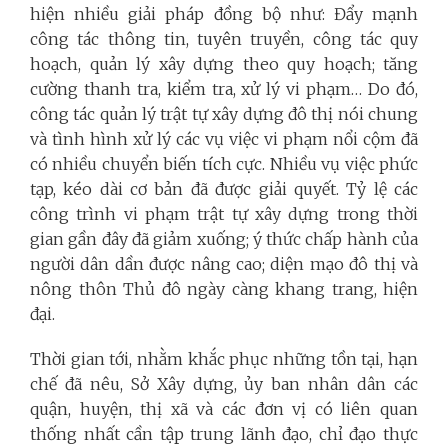
hiện nhiều giải pháp đồng bộ như: Đẩy mạnh
công tác thông tin, tuyên truyền, công tác quy
hoạch, quản lý xây dựng theo quy hoạch; tăng
cường thanh tra, kiểm tra, xử lý vi phạm… Do đó,
công tác quản lý trật tự xây dựng đô thị nói chung
và tình hình xử lý các vụ việc vi phạm nổi cộm đã
có nhiều chuyển biến tích cực. Nhiều vụ việc phức
tạp, kéo dài cơ bản đã được giải quyết. Tỷ lệ các
công trình vi phạm trật tự xây dựng trong thời
gian gần đây đã giảm xuống; ý thức chấp hành của
người dân dần được nâng cao; diện mạo đô thị và
nông thôn Thủ đô ngày càng khang trang, hiện
đại.
Thời gian tới, nhằm khắc phục những tồn tại, hạn
chế đã nêu, Sở Xây dựng, ủy ban nhân dân các
quận, huyện, thị xã và các đơn vị có liên quan
thống nhất cần tập trung lãnh đạo, chỉ đạo thực