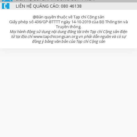
LIÊN HỆ QUẢNG CÁO: 080 46138
@Bản quyền thuộc về Tạp chí Cộng sản
Giấy phép số 436/GP-BTTTT ngày 14-10-2019 của Bộ Thông tin và
Truyền thông.
Mọi hành động sử dụng nội dung đăng tải trên Tạp chí Cộng sản điện
tử tại địa chỉ
www.tapchicongsan.org.vn
phải dẫn nguồn và có sự
đồng ý bằng văn bản của Tạp chí Cộng sản