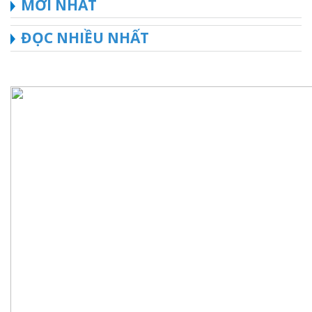
MỚI NHẤT
ĐỌC NHIỀU NHẤT