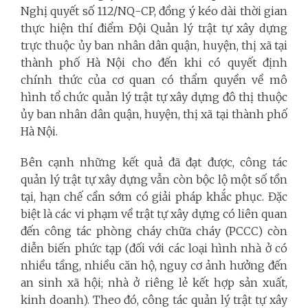
Nghị quyết số 112/NQ-CP, đồng ý kéo dài thời gian
thực hiện thí điểm Đội Quản lý trật tự xây dựng
trực thuộc ủy ban nhân dân quận, huyện, thị xã tại
thành phố Hà Nội cho đến khi có quyết định
chính thức của cơ quan có thẩm quyền về mô
hình tổ chức quản lý trật tự xây dựng đô thị thuộc
ủy ban nhân dân quận, huyện, thị xã tại thành phố
Hà Nội.
Bên cạnh những kết quả đã đạt được, công tác
quản lý trật tự xây dựng vẫn còn bộc lộ một số tồn
tại, hạn chế cần sớm có giải pháp khắc phục. Đặc
biệt là các vi phạm về trật tự xây dựng có liên quan
đến công tác phòng cháy chữa cháy (PCCC) còn
diễn biến phức tạp (đối với các loại hình nhà ở có
nhiều tầng, nhiều căn hộ, nguy cơ ảnh hưởng đến
an sinh xã hội; nhà ở riêng lẻ kết hợp sản xuất,
kinh doanh). Theo đó, công tác quản lý trật tự xây