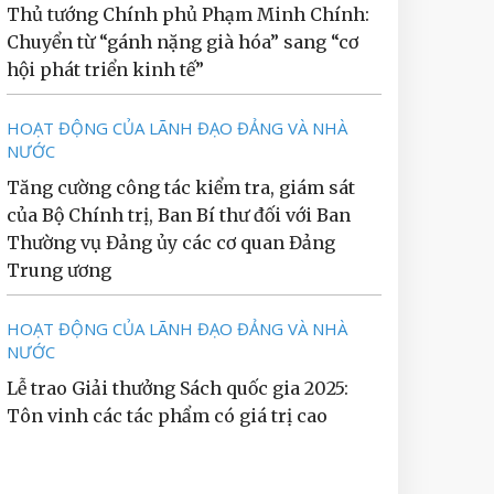
Thủ tướng Chính phủ Phạm Minh Chính:
Chuyển từ “gánh nặng già hóa” sang “cơ
hội phát triển kinh tế”
HOẠT ĐỘNG CỦA LÃNH ĐẠO ĐẢNG VÀ NHÀ
NƯỚC
Tăng cường công tác kiểm tra, giám sát
của Bộ Chính trị, Ban Bí thư đối với Ban
Thường vụ Đảng ủy các cơ quan Đảng
Trung ương
HOẠT ĐỘNG CỦA LÃNH ĐẠO ĐẢNG VÀ NHÀ
NƯỚC
Lễ trao Giải thưởng Sách quốc gia 2025:
Tôn vinh các tác phẩm có giá trị cao