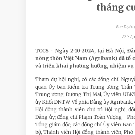
tháng c
Ban Tuyên 
22:37,
TCCS - Ngày 2-10-2024, tại Hà Nội, 
nông thôn Việt Nam (Agribank) đã tổ c
và triển khai phương hướng, nhiệm vụ 
Tham dự hội nghị, có các đồng chí: Nguy
quan Ủy ban Kiểm tra Trung ương; Trần 
Trung ương; Dương Thị Mai, Ủy viên UBK
ủy Khối DNTW. Về phía Đảng ủy Agribank, 
Hội đồng thành viên chủ trì Hội nghị; đ
Đảng ủy; đồng chí Phạm Toàn Vượng - Phó
Tổng giám đốc; các đồng chí Ủy viên Ban
bộ, Thành viên Hội đồng thành viên, Phó