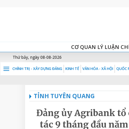
CƠ QUAN LÝ LUẬN CH
Thứ bảy, ngày 08-08-2026
CHÍNH TRỊ - XÂY DỰNG ĐẢNG
KINH TẾ
VĂN HÓA - XÃ HỘI
QUỐC P
TỈNH TUYÊN QUANG
Đảng ủy Agribank tổ 
tác 9 tháng đầu năm 