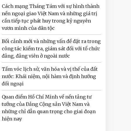
Cách mạng Tháng Tám với sự hình thành
nền ngoại giao Việt Nam và những giá trị
cần tiếp tục phát huy trong kỷ nguyên
vươn mình của dân tộc
Bối cảnh mới và những vấn đề đặt ra trong
công tác kiểm tra, giám sát đối với tổ chức
đảng, đảng viên ở ngoài nước
Tầm vóc lịch sử, văn hóa và vị thế của đất
nước: Khái niệm, nội hàm và định hướng
đối ngoại
Quan điểm Hồ Chí Minh về nền tảng tư
tưởng của Đảng Cộng sản Việt Nam và
những chỉ dẫn quan trọng cho giai đoạn
hiện nay