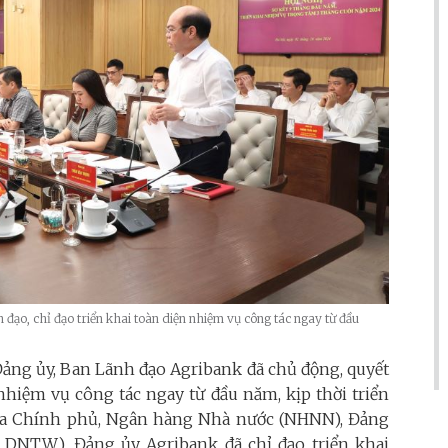
 đạo, chỉ đạo triển khai toàn diện nhiệm vụ công tác ngay từ đầu
 Đảng ủy, Ban Lãnh đạo Agribank đã chủ động, quyết
n nhiệm vụ công tác ngay từ đầu năm, kịp thời triển
của Chính phủ, Ngân hàng Nhà nước (NHNN), Đảng
DNTW). Đảng ủy Agribank đã chỉ đạo triển khai