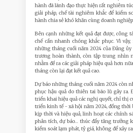
hành đã lãnh đạo thực hiện rất nghiêm túc c
giải pháp, chế tài nghiêm khắc để kiểm so
hành chia sẻ khó khăn cùng doanh nghiệp
Bên cạnh những kết quả đạt được, công tá
chế cần nhanh chóng khắc phục. Vì vậy, 
những tháng cuối năm 2024 của Đảng ủy A
trương hoàn thành, còn tập trung nhìn n
nhằm đề ra các giải pháp hiệu quả hơn n
tháng còn lại đạt kết quả cao.
Dự báo những tháng cuối năm 2024 còn nhi
phục hậu quả do thiên tai bão lũ gây ra.
triển khai hiệu quả các nghị quyết, chỉ thị
triển kinh tế - xã hội năm 2024, đồng thời 
kịp thời và hiệu quả, linh hoạt các chính s
phân tích, dự báo… thúc đẩy tăng trưởng 
kiểm soát lạm phát, tỷ giá, không để xảy r