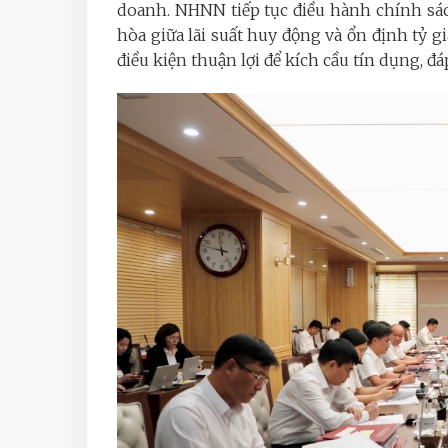
doanh. NHNN tiếp tục điều hành chính sách 
hòa giữa lãi suất huy động và ổn định tỷ gi
điều kiện thuận lợi để kích cầu tín dụng, đ