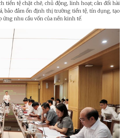
tiền tệ chặt chẽ, chủ động, linh hoạt; cân đối hài
á, bảo đảm ổn định thị trường tiền tệ, tín dụng, tạo
áp ứng nhu cầu vốn của nền kinh tế.