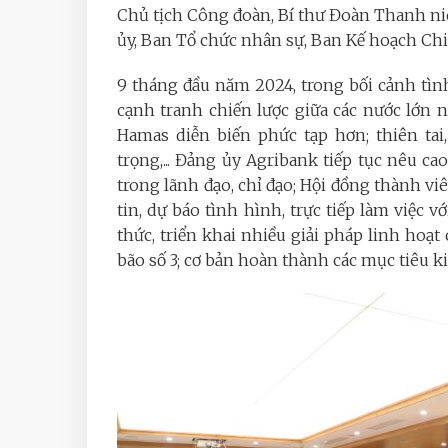
Chủ tịch Công đoàn, Bí thư Đoàn Thanh ni
ủy, Ban Tổ chức nhân sự, Ban Kế hoạch Chi
9 tháng đầu năm 2024, trong bối cảnh tình
cạnh tranh chiến lược giữa các nước lớn n
Hamas diễn biến phức tạp hơn; thiên tai
trọng,... Đảng ủy Agribank tiếp tục nêu cao
trong lãnh đạo, chỉ đạo; Hội đồng thành v
tin, dự báo tình hình, trực tiếp làm việc v
thức, triển khai nhiều giải pháp linh hoạt
bão số 3; cơ bản hoàn thành các mục tiêu k