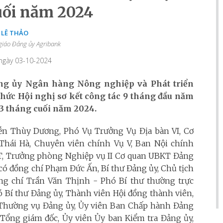
uối năm 2024
LÊ THẢO
giáo Đảng ủy Agribank
 ngày 03-10-2024
Đảng ủy Ngân hàng Nông nghiệp và Phát triển
hức Hội nghị sơ kết công tác 9 tháng đầu năm
3 tháng cuối năm 2024.
ễn Thùy Dương, Phó Vụ Trưởng Vụ Địa bàn VI, Cơ
Thái Hà, Chuyên viên chính Vụ V, Ban Nội chính
T, Trưởng phòng Nghiệp vụ II Cơ quan UBKT Đảng
có đồng chí Phạm Đức Ấn, Bí thư Đảng ủy, Chủ tịch
ồng chí Trần Văn Thịnh - Phó Bí thư thường trực
 Bí thư Đảng ủy, Thành viên Hội đồng thành viên,
 Thường vụ Đảng ủy, Ủy viên Ban Chấp hành Đảng
 Tổng giám đốc, Ủy viên Ủy ban Kiểm tra Đảng ủy,