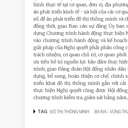
hình thực tế tại cơ quan, đơn vị, địa phươ
án phát triển kinh tế - xã hội của các cơ q
số, đề án phát triển đô thị thông minh và 
đồng thời, giao Ban cán sự đảng Ủy ban 
dựng Chương trình hành động thực hiện Ng
vào chương trình hành động và kế hoạch 
giải pháp của Nghị quyết phải phân công 
trách nhiệm, cơ quan chủ trì, cơ quan phối
ưu tiên bố trí nguồn lực bảo đảm thực hi
trình; giao Đảng đoàn Hội đồng nhân dân t
dựng, bổ sung, hoàn thiện cơ chế, chính sá
triển khai đô thị thông minh gắn với cải
thực hiện Nghị quyết cũng được Hội đồng
chương trình kiểm tra, giám sát hằng năm./
TAG
ĐÔ THỊ THÔNG MINH
BÀ RỊA - VŨNG TÀ