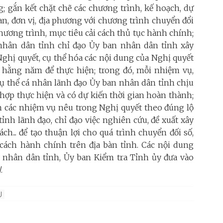
ng; gắn kết chặt chẽ các chương trình, kế hoạch, dự
uan, đơn vị, địa phương với chương trình chuyển đổi
chương trình, mục tiêu cải cách thủ tục hành chính;
nhân dân tỉnh chỉ đạo Ủy ban nhân dân tỉnh xây
hị quyết, cụ thể hóa các nội dung của Nghị quyết
hằng năm để thực hiện; trong đó, mỗi nhiệm vụ,
cụ thể cá nhân lãnh đạo Ủy ban nhân dân tỉnh chịu
 hợp thực hiện và có dự kiến thời gian hoàn thành;
ện các nhiệm vụ nêu trong Nghị quyết theo đúng lộ
ỉnh lãnh đạo, chỉ đạo việc nghiên cứu, đề xuất xây
ch... để tạo thuận lợi cho quá trình chuyển đối số,
 cách hành chính trên địa bàn tỉnh. Các nội dung
 nhân dân tỉnh, Ủy ban Kiểm tra Tỉnh ủy đưa vào
.
U