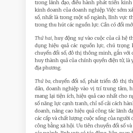
trong lãnh đạo, điều hành phát triển kinh
kinh doanh của doanh nghiệp. Việc sớm xác
số, nhất là trong một số ngành, lĩnh vực th
trong thu hút các nguồn lực. Cần có đổi mới 
Thứ hai
, huy động sự vào cuộc của cả hệ t
dụng hiệu quả các nguồn lực, chú trọng 
chuyển đổi số, đô thị thông minh, gắn với 
huy thành quả của chính quyền điện tử, là 
địa phương.
Thứ ba
, chuyển đổi số, phát triển đô thị
dân, doanh nghiệp vào vị trí trung tâm, 
mang lại tiện ích, hiệu quả cao nhất cho
số năng lực cạnh tranh, chỉ số cải cách hàn
doanh, nâng cao hiệu quả công tác lãnh đạ
các cấp và chất lượng cuộc sống của người d
công bằng xã hội. Ưu tiên chuyển đổi số và