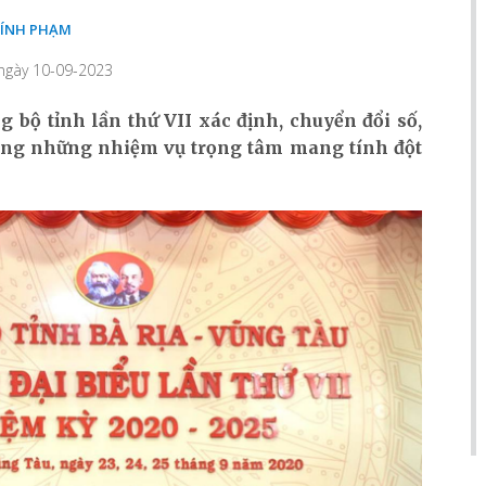
BÍNH PHẠM
 ngày 10-09-2023
g bộ tỉnh lần thứ VII xác định, chuyển đổi số,
rong những nhiệm vụ trọng tâm mang tính đột