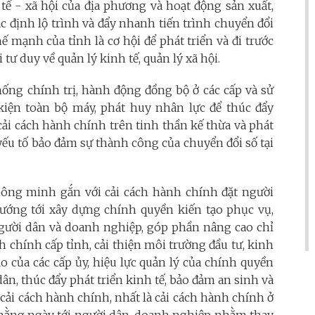
 tế - xã hội của địa phương và hoạt động sản xuất,
 định lộ trình và đẩy nhanh tiến trình chuyển đổi
ế mạnh của tỉnh là cơ hội để phát triển và đi trước
tư duy về quản lý kinh tế, quản lý xã hội.
hống chính trị, hành động đồng bộ ở các cấp và sử
kiện toàn bộ máy, phát huy nhân lực để thúc đẩy
cải cách hành chính trên tinh thần kế thừa và phát
yếu tố bảo đảm sự thành công của chuyển đổi số tại
 thông minh gắn với cải cách hành chính đặt người
hướng tới xây dựng chính quyền kiến tạo phục vụ,
 người dân và doanh nghiệp, góp phần nâng cao chỉ
h chính cấp tỉnh, cải thiện môi trường đầu tư, kinh
o của các cấp ủy, hiệu lực quản lý của chính quyền
ân, thúc đẩy phát triển kinh tế, bảo đảm an sinh và
 cải cách hành chính, nhất là cải cách hành chính ở