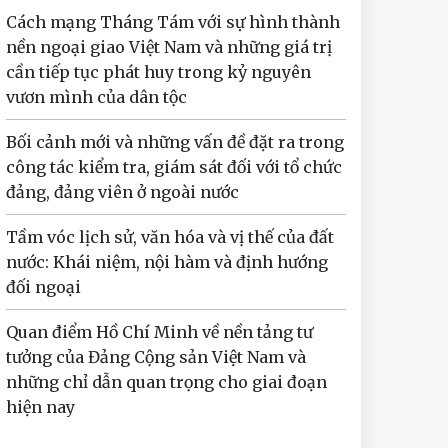
Cách mạng Tháng Tám với sự hình thành
nền ngoại giao Việt Nam và những giá trị
cần tiếp tục phát huy trong kỷ nguyên
vươn mình của dân tộc
Bối cảnh mới và những vấn đề đặt ra trong
công tác kiểm tra, giám sát đối với tổ chức
đảng, đảng viên ở ngoài nước
Tầm vóc lịch sử, văn hóa và vị thế của đất
nước: Khái niệm, nội hàm và định hướng
đối ngoại
Quan điểm Hồ Chí Minh về nền tảng tư
tưởng của Đảng Cộng sản Việt Nam và
những chỉ dẫn quan trọng cho giai đoạn
hiện nay