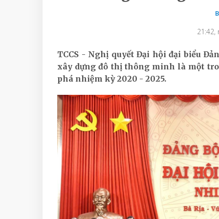
21:42,
TCCS - Nghị quyết Đại hội đại biểu Đản
xây dựng đô thị thông minh là một t
phá nhiệm kỳ 2020 - 2025.