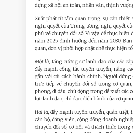
dựng xã hội an toàn, nhân văn, thịnh vượn
Xuất phát từ tầm quan trọng, sự cần thiết,
nghị quyết của Trung ương, nghị quyết c
phủ về chuyển đổi số. Vì vậy, để thực hiện
năm 2025, định hướng đến năm 2030, Ban c
quan, đơn vị phối hợp chặt chẽ thực hiện tố
Một là
, tăng cường sự lãnh đạo của các cấp
đẩy mạnh công tác tuyên truyền, nâng ca
gắn với cải cách hành chính. Người đứng 
trực tiếp về chuyển đổi số trong cơ quan, 
phong, đi đầu, chủ động trong đề xuất các 
lực lãnh đạo, chỉ đạo, điều hành của cơ qua
Hai là
, đẩy mạnh tuyên truyền, quán triệt, 
cán bộ, đảng viên, cộng đồng doanh nghiệp 
chuyển đổi số, cơ hội và thách thức tron