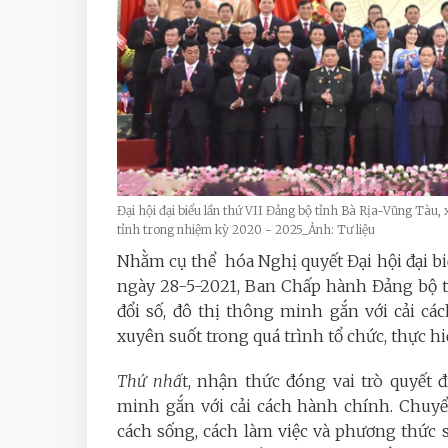
Đại hội đại biểu lần thứ VII Đảng bộ tỉnh Bà Rịa-Vũng Tàu,
tỉnh trong nhiệm kỳ 2020 - 2025_Ảnh: Tư liệu
Nhằm cụ thể hóa Nghị quyết Đại hội đại bi
ngày 28-5-2021, Ban Chấp hành Đảng bộ 
đổi số, đô thị thông minh gắn với cải cá
xuyên suốt trong quá trình tổ chức, thực hiệ
Thứ nhấ
t, nhận thức đóng vai trò quyết 
minh gắn với cải cách hành chính. Chuyể
cách sống, cách làm việc và phương thức s