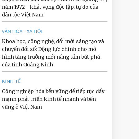
năm 1972 - khát vọng độc lập, tự do của
dân tộc Việt Nam
VĂN HÓA - XÃ HỘI
Khoa học, công nghệ, đổi mới sáng tạo và
chuyển đổi số: Động lực chính cho mô
hình tăng trưởng mới nâng tầm bứt phá
của tỉnh Quảng Ninh
KINH TẾ
Công nghiệp hóa bền vững để tiếp tục đẩy
mạnh phát triển kinh tế nhanh và bền
vững ở Việt Nam