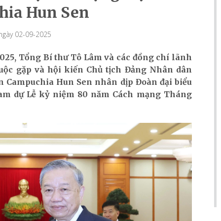
hia Hun Sen
 ngày 02-09-2025
2025, Tổng Bí thư Tô Lâm và các đồng chí lãnh
cuộc gặp và hội kiến Chủ tịch Đảng Nhân dân
ện Campuchia Hun Sen nhân dịp Đoàn đại biểu
ham dự Lễ kỷ niệm 80 năm Cách mạng Tháng