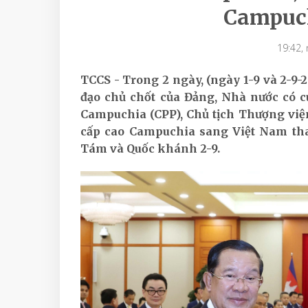
Campuc
19:42,
TCCS - Trong 2 ngày, (ngày 1-9 và 2-9-
đạo chủ chốt của Đảng, Nhà nước có 
Campuchia (CPP), Chủ tịch Thượng vi
cấp cao Campuchia sang Việt Nam t
Tám và Quốc khánh 2-9.