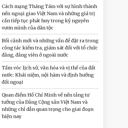
Cách mạng Tháng Tám với sự hình thành
nền ngoại giao Việt Nam và những giá trị
cần tiếp tục phát huy trong kỷ nguyên
vươn mình của dân tộc
Bối cảnh mới và những vấn đề đặt ra trong
công tác kiểm tra, giám sát đối với tổ chức
đảng, đảng viên ở ngoài nước
Tầm vóc lịch sử, văn hóa và vị thế của đất
nước: Khái niệm, nội hàm và định hướng
đối ngoại
Quan điểm Hồ Chí Minh về nền tảng tư
tưởng của Đảng Cộng sản Việt Nam và
những chỉ dẫn quan trọng cho giai đoạn
hiện nay