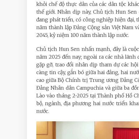
khỏi chế độ thực dân của các dân tộc kh
thế giới. Nhân dịp này, Chủ tịch Hun Se
đang phát triển, có công nghiệp hiện đại,
năm thành lập Đảng Cộng sản Việt Nam và
2045, kỷ niệm 100 năm thành lập nước.
Chủ tịch Hun Sen nhấn mạnh, đây là cuộc
năm 2025 đến nay; ngoài ra các nhà lãnh
gặp gỡ, trao đổi nhân dịp tham dự các h
càng tin cậy, gắn bó giữa hai đảng, hai n
cao giữa Bộ Chính trị Trung ương Đảng 
Đảng Nhân dân Campuchia và giữa ba đồn
Lào vào tháng 2-2025 tại Thành phố Hồ C
bộ, ngành, địa phương hai nước triển kha
nước.