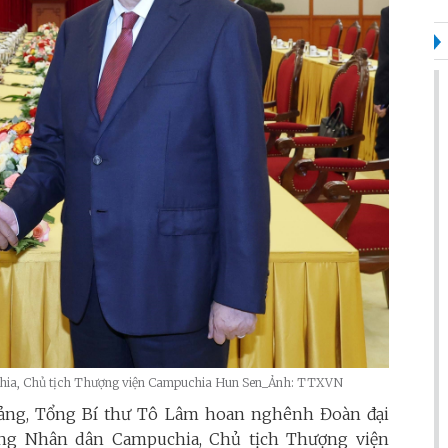
chia, Chủ tịch Thượng viện Campuchia Hun Sen_Ảnh: TTXVN
Đảng, Tổng Bí thư Tô Lâm
hoan nghênh Đoàn đại
ảng
Nhân dân Campuchia
,
Chủ tịch Thượng viện