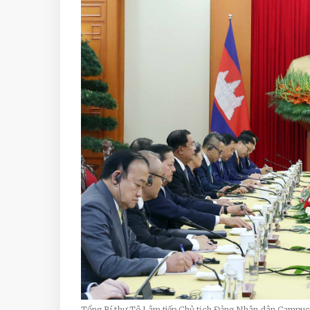
Tổng Bí thư Tô Lâm tiếp Chủ tịch Đảng Nhân dân Campu