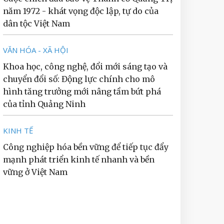
năm 1972 - khát vọng độc lập, tự do của
dân tộc Việt Nam
VĂN HÓA - XÃ HỘI
Khoa học, công nghệ, đổi mới sáng tạo và
chuyển đổi số: Động lực chính cho mô
hình tăng trưởng mới nâng tầm bứt phá
của tỉnh Quảng Ninh
KINH TẾ
Công nghiệp hóa bền vững để tiếp tục đẩy
mạnh phát triển kinh tế nhanh và bền
vững ở Việt Nam